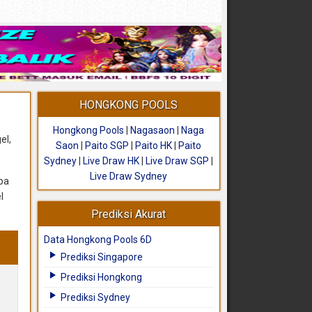
HONGKONG POOLS
Hongkong Pools
|
Nagasaon
|
Naga
el,
Saon
|
Paito SGP
|
Paito HK
|
Paito
Sydney
|
Live Draw HK
|
Live Draw SGP
|
Live Draw Sydney
apa
l
Prediksi Akurat
Data Hongkong Pools 6D
Prediksi Singapore
Prediksi Hongkong
Prediksi Sydney