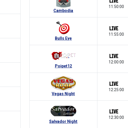
11:50:00
Cambodia
11:55:00
Bulls Eye
12:00:00
Poipet12
12:25:00
Vegas Night
12:30:00
Salvador Night