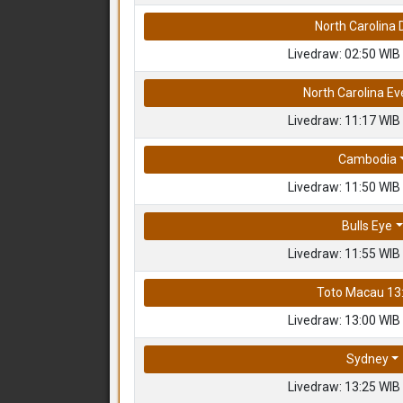
North Carolina 
Livedraw: 02:50 WIB (
North Carolina Ev
Livedraw: 11:17 WIB (
Cambodia
Livedraw: 11:50 WIB (
Bulls Eye
Livedraw: 11:55 WIB (
Toto Macau 13
Livedraw: 13:00 WIB (
Sydney
Livedraw: 13:25 WIB (