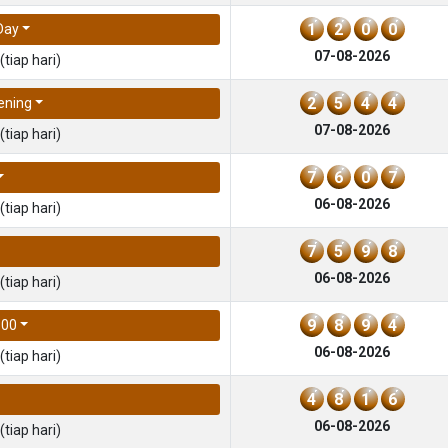
1
2
0
0
Day
07-08-2026
tiap hari)
2
5
4
4
ening
07-08-2026
tiap hari)
7
6
0
7
06-08-2026
tiap hari)
7
5
9
8
06-08-2026
tiap hari)
9
8
9
4
:00
06-08-2026
tiap hari)
4
8
1
6
06-08-2026
tiap hari)