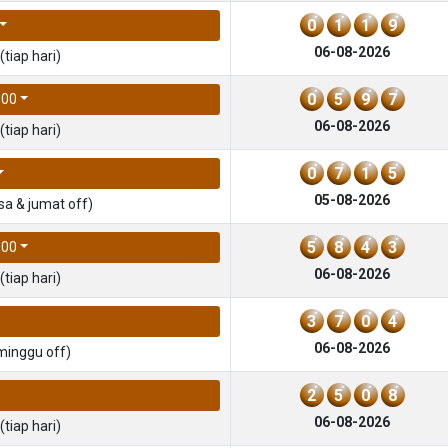
0
1
1
9
06-08-2026
tiap hari)
0
5
9
7
:00
06-08-2026
tiap hari)
0
7
1
5
05-08-2026
sa & jumat off)
5
8
4
3
:00
06-08-2026
tiap hari)
3
7
0
4
06-08-2026
minggu off)
2
5
0
8
06-08-2026
tiap hari)