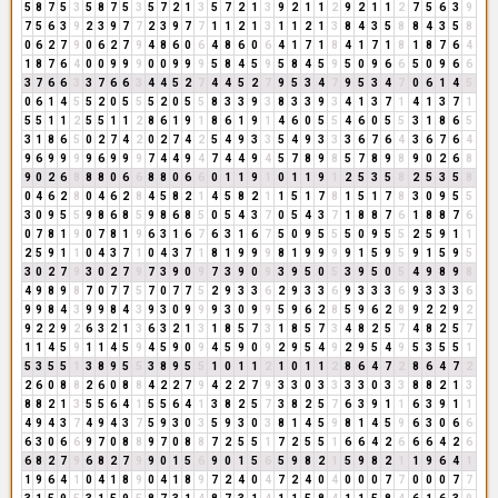
5
8
7
5
3
5
8
7
5
3
5
7
2
1
3
5
7
2
1
3
9
2
1
1
2
9
2
1
1
2
7
5
6
3
9
7
5
6
3
9
2
3
9
7
7
2
3
9
7
7
1
1
2
1
3
1
1
2
1
3
8
4
3
5
8
8
4
3
5
8
0
6
2
7
9
0
6
2
7
9
4
8
6
0
6
4
8
6
0
6
4
1
7
1
8
4
1
7
1
8
1
8
7
6
4
1
8
7
6
4
0
0
9
9
9
0
0
9
9
9
5
8
4
5
9
5
8
4
5
9
5
0
9
6
6
5
0
9
6
6
3
7
6
6
3
3
7
6
6
3
4
4
5
2
7
4
4
5
2
7
9
5
3
4
7
9
5
3
4
7
0
6
1
4
5
0
6
1
4
5
5
2
0
5
5
5
2
0
5
5
8
3
3
9
3
8
3
3
9
3
4
1
3
7
1
4
1
3
7
1
5
5
1
1
2
5
5
1
1
2
8
6
1
9
1
8
6
1
9
1
4
6
0
5
5
4
6
0
5
5
3
1
8
6
5
3
1
8
6
5
0
2
7
4
2
0
2
7
4
2
5
4
9
3
3
5
4
9
3
3
3
6
7
6
4
3
6
7
6
4
9
6
9
9
9
9
6
9
9
9
7
4
4
9
4
7
4
4
9
4
5
7
8
9
8
5
7
8
9
8
9
0
2
6
8
9
0
2
6
8
8
8
0
6
6
8
8
0
6
6
0
1
1
9
1
0
1
1
9
1
2
5
3
5
8
2
5
3
5
8
0
4
6
2
8
0
4
6
2
8
4
5
8
2
1
4
5
8
2
1
1
5
1
7
8
1
5
1
7
8
3
0
9
5
5
3
0
9
5
5
9
8
6
8
5
9
8
6
8
5
0
5
4
3
7
0
5
4
3
7
1
8
8
7
6
1
8
8
7
6
0
7
8
1
9
0
7
8
1
9
6
3
1
6
7
6
3
1
6
7
5
0
9
5
5
5
0
9
5
5
2
5
9
1
1
2
5
9
1
1
0
4
3
7
1
0
4
3
7
1
8
1
9
9
9
8
1
9
9
9
9
1
5
9
5
9
1
5
9
5
3
0
2
7
9
3
0
2
7
9
7
3
9
0
9
7
3
9
0
9
3
9
5
0
5
3
9
5
0
5
4
9
8
9
8
4
9
8
9
8
7
0
7
7
5
7
0
7
7
5
2
9
3
3
6
2
9
3
3
6
9
3
3
3
6
9
3
3
3
6
9
9
8
4
3
9
9
8
4
3
9
3
0
9
9
9
3
0
9
9
5
9
6
2
8
5
9
6
2
8
9
2
2
9
2
9
2
2
9
2
6
3
2
1
3
6
3
2
1
3
1
8
5
7
3
1
8
5
7
3
4
8
2
5
7
4
8
2
5
7
1
1
4
5
9
1
1
4
5
9
4
5
9
0
9
4
5
9
0
9
2
9
5
4
9
2
9
5
4
9
5
3
5
5
1
5
3
5
5
1
3
8
9
5
5
3
8
9
5
5
1
0
1
1
2
1
0
1
1
2
8
6
4
7
2
8
6
4
7
2
2
6
0
8
8
2
6
0
8
8
4
2
2
7
9
4
2
2
7
9
3
3
0
3
3
3
3
0
3
3
8
8
2
1
3
8
8
2
1
3
5
5
6
4
1
5
5
6
4
1
3
8
2
5
7
3
8
2
5
7
6
3
9
1
1
6
3
9
1
1
4
9
4
3
7
4
9
4
3
7
5
9
3
0
3
5
9
3
0
3
8
1
4
5
9
8
1
4
5
9
6
3
0
6
6
6
3
0
6
6
9
7
0
8
8
9
7
0
8
8
7
2
5
5
1
7
2
5
5
1
6
6
4
2
6
6
6
4
2
6
6
8
2
7
9
6
8
2
7
9
9
0
1
5
6
9
0
1
5
6
5
9
8
2
1
5
9
8
2
1
1
9
6
4
1
1
9
6
4
1
0
4
1
8
9
0
4
1
8
9
7
2
4
0
4
7
2
4
0
4
0
0
0
7
7
0
0
0
7
7