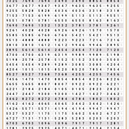
7
3
2
5
7
7
6
9
4
4
7
6
9
4
4
3
4
9
0
9
3
4
9
0
9
8
8
5
4
9
8
8
5
4
9
3
6
7
7
5
3
6
7
7
5
9
3
4
7
2
9
3
4
7
2
9
6
3
5
8
9
6
3
5
8
9
2
5
5
1
9
2
5
5
1
5
8
2
8
1
5
8
2
8
1
4
0
3
6
9
4
0
3
6
9
3
3
1
8
9
3
3
1
8
9
7
1
5
3
8
7
1
5
3
8
6
1
9
9
9
6
1
9
9
9
5
1
1
3
4
5
1
1
3
4
9
5
5
1
6
9
5
5
1
6
0
7
8
1
9
0
7
8
1
9
6
5
5
0
5
6
5
5
0
5
8
1
6
3
9
8
1
6
3
9
7
6
9
0
9
7
6
9
0
9
1
3
3
2
5
1
3
3
2
5
3
7
8
1
9
3
7
8
1
9
9
2
6
1
7
9
2
6
1
7
4
0
2
8
1
4
0
2
8
1
6
9
2
6
8
6
9
2
6
8
1
5
7
0
7
1
5
7
0
7
5
5
8
5
4
5
5
8
5
4
6
7
6
0
6
6
7
6
0
6
5
4
2
1
3
5
4
2
1
3
9
5
1
3
4
9
5
1
3
4
4
8
8
8
7
4
8
8
8
7
9
2
2
3
5
9
2
2
3
5
7
2
1
6
7
7
2
1
6
7
3
8
1
0
1
3
8
1
0
1
1
6
1
2
3
1
6
1
2
3
9
9
4
6
1
9
9
4
6
1
3
8
9
5
5
3
8
9
5
5
5
6
1
4
5
5
6
1
4
5
2
4
5
4
9
2
4
5
4
9
7
1
2
0
2
7
1
2
0
2
4
7
0
0
0
4
7
0
0
0
6
3
1
9
1
6
3
1
9
1
9
9
8
9
8
9
9
8
9
8
5
1
9
8
8
5
1
9
8
8
2
5
7
8
6
2
5
7
8
6
5
1
5
2
7
5
1
5
2
7
3
5
0
0
0
3
5
0
0
0
5
4
5
4
9
5
4
5
4
9
9
2
8
9
8
9
2
8
9
8
3
0
8
5
4
3
0
8
5
4
4
2
0
4
4
4
2
0
4
4
1
0
1
5
6
1
0
1
5
6
8
5
2
0
2
8
5
2
0
2
7
8
5
4
9
7
8
5
4
9
8
5
2
7
9
8
5
2
7
9
7
3
6
8
5
7
3
6
8
5
4
2
5
5
1
4
2
5
5
1
7
4
5
6
2
7
4
5
6
2
1
4
7
0
7
1
4
7
0
7
8
8
5
4
9
8
8
5
4
9
8
2
2
6
8
8
2
2
6
8
5
6
5
5
1
5
6
5
5
1
8
0
0
7
7
8
0
0
7
7
0
9
2
2
4
0
9
2
2
4
6
2
2
1
3
6
2
2
1
3
2
1
8
4
3
2
1
8
4
3
0
1
0
5
5
0
1
0
5
5
2
8
2
3
5
2
8
2
3
5
2
4
4
7
2
2
4
4
7
2
9
3
0
0
0
9
3
0
0
0
1
4
2
7
9
1
4
2
7
9
3
4
6
2
8
3
4
6
2
8
8
2
7
2
9
8
2
7
2
9
4
7
8
4
3
4
7
8
4
3
1
8
0
2
2
1
8
0
2
2
4
1
6
2
8
4
1
6
2
8
4
0
6
5
2
4
0
6
5
2
3
4
4
2
6
3
4
4
2
6
1
4
2
6
8
1
4
2
6
8
5
5
7
1
8
5
5
7
1
8
4
1
9
4
4
4
1
9
4
4
9
9
4
7
2
9
9
4
7
2
5
3
2
7
9
5
3
2
7
9
1
1
7
5
3
1
1
7
5
3
5
6
0
2
2
5
6
0
2
2
6
7
2
7
9
6
7
2
7
9
7
1
3
1
4
7
1
3
1
4
5
2
8
3
2
5
2
8
3
2
0
2
0
3
3
0
2
0
3
3
6
7
0
3
3
6
7
0
3
3
1
0
9
6
6
1
0
9
6
6
7
9
1
7
8
7
9
1
7
8
1
2
8
1
9
1
2
8
1
9
2
9
2
5
7
2
9
2
5
7
4
0
7
1
8
4
0
7
1
8
2
1
3
4
7
2
1
3
4
7