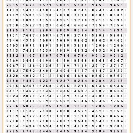
5
0
0
2
2
5
0
0
2
2
7
0
2
1
3
7
0
2
1
3
9
5
0
2
2
9
5
0
2
2
7
5
3
5
8
7
5
3
5
8
9
6
7
9
7
9
6
7
9
7
5
8
8
1
9
5
8
8
1
9
9
4
5
5
1
9
4
5
5
1
1
4
9
3
3
1
4
9
3
3
4
1
8
7
6
4
1
8
7
6
8
7
4
1
5
8
7
4
1
5
4
9
8
2
1
4
9
8
2
1
5
5
3
0
3
5
5
3
0
3
7
8
9
8
8
7
8
9
8
8
0
0
0
1
1
0
0
0
1
1
9
0
3
0
3
9
0
3
0
3
4
3
5
1
6
4
3
5
1
6
2
7
1
0
1
2
7
1
0
1
5
3
3
0
3
5
3
3
0
3
3
5
2
7
9
3
5
2
7
9
6
4
6
4
1
6
4
6
4
1
7
3
5
4
9
7
3
5
4
9
8
1
9
5
5
8
1
9
5
5
2
8
0
9
9
2
8
0
9
9
8
3
1
4
5
8
3
1
4
5
1
9
3
1
4
1
9
3
1
4
7
6
8
7
6
7
6
8
7
6
2
7
9
0
9
2
7
9
0
9
5
8
0
8
8
5
8
0
8
8
4
3
4
6
1
4
3
4
6
1
4
6
8
9
8
4
6
8
9
8
8
9
6
2
8
8
9
6
2
8
0
4
6
3
9
0
4
6
3
9
8
8
9
1
1
8
8
9
1
1
3
9
1
8
9
3
9
1
8
9
1
2
0
6
6
1
2
0
6
6
7
4
1
3
4
7
4
1
3
4
4
0
3
9
3
4
0
3
9
3
4
9
3
2
5
4
9
3
2
5
9
3
8
2
1
9
3
8
2
1
8
1
0
7
7
8
1
0
7
7
0
7
8
4
3
0
7
8
4
3
9
0
1
2
3
9
0
1
2
3
0
4
6
9
6
0
4
6
9
6
6
1
9
0
9
6
1
9
0
9
8
5
6
8
5
8
5
6
8
5
6
0
6
7
4
6
0
6
7
4
0
1
3
6
9
0
1
3
6
9
7
1
1
9
1
7
1
1
9
1
2
7
1
7
8
2
7
1
7
8
7
5
6
2
8
7
5
6
2
8
3
4
0
4
4
3
4
0
4
4
4
1
4
7
2
4
1
4
7
2
3
3
2
0
2
3
3
2
0
2
4
0
1
2
3
4
0
1
2
3
4
6
9
6
6
4
6
9
6
6
0
5
6
0
6
0
5
6
0
6
9
4
8
0
8
9
4
8
0
8
9
2
3
7
1
9
2
3
7
1
0
2
8
4
3
0
2
8
4
3
2
0
1
5
6
2
0
1
5
6
6
2
5
8
4
6
2
5
8
4
2
2
9
5
5
2
2
9
5
5
6
4
3
6
9
6
4
3
6
9
5
3
5
7
3
5
3
5
7
3
6
3
3
5
8
6
3
3
5
8
3
6
0
7
7
3
6
0
7
7
0
6
2
4
6
0
6
2
4
6
2
8
7
3
1
2
8
7
3
1
7
1
3
9
3
7
1
3
9
3
4
0
0
8
8
4
0
0
8
8
9
3
4
1
5
9
3
4
1
5
5
5
9
2
2
5
5
9
2
2
5
5
4
6
1
5
5
4
6
1
7
7
5
6
2
7
7
5
6
2
6
0
2
5
7
6
0
2
5
7
1
9
6
0
6
1
9
6
0
6
1
2
0
6
6
1
2
0
6
6
0
1
3
7
1
0
1
3
7
1
7
8
3
0
3
7
8
3
0
3
4
6
2
9
2
4
6
2
9
2
2
9
5
9
5
2
9
5
9
5
4
7
7
7
5
4
7
7
7
5
1
3
9
8
8
1
3
9
8
8
0
4
5
4
9
0
4
5
4
9
5
7
9
0
9
5
7
9
0
9
2
8
8
7
6
2
8
8
7
6
9
6
4
8
3
9
6
4
8
3
7
8
3
4
7
7
8
3
4
7
3
6
3
4
7
3
6
3
4
7
4
9
1
2
3
4
9
1
2
3
9
7
8
0
8
9
7
8
0
8
8
7
8
5
4
8
7
8
5
4
0
4
4
5
9
0
4
4
5
9
3
0
8
4
3
3
0
8
4
3
9
9
5
9
5