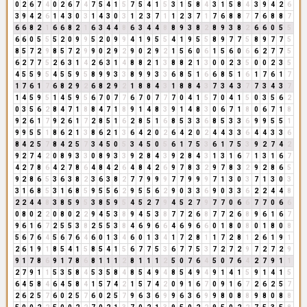
0
2
6
7
4
0
2
6
7
4
7
5
4
1
5
7
5
4
1
5
3
1
5
8
4
3
1
5
8
4
3
9
4
2
6
3
9
4
2
6
1
4
3
0
3
1
4
3
0
3
1
2
3
7
1
1
2
3
7
1
7
6
8
8
7
7
6
8
8
7
6
6
8
2
1
6
6
8
2
1
6
3
4
4
8
6
3
4
4
8
8
9
3
8
2
8
9
3
8
2
6
6
0
5
5
6
6
0
5
5
5
2
0
9
9
5
2
0
9
9
4
1
9
5
5
4
1
9
5
5
8
9
7
7
5
8
9
7
7
5
8
5
7
2
9
8
5
7
2
9
9
0
2
9
2
9
0
2
9
2
1
5
6
0
6
1
5
6
0
6
6
2
7
7
5
6
2
7
7
5
2
6
3
1
4
2
6
3
1
4
8
8
2
1
3
8
8
2
1
3
0
0
2
3
5
0
0
2
3
5
4
5
5
9
5
4
5
5
9
5
8
9
9
3
3
8
9
9
3
3
6
8
5
1
6
6
8
5
1
6
1
7
6
1
7
1
7
6
1
7
6
8
2
9
2
6
8
2
9
2
1
8
8
4
3
1
8
8
4
3
7
3
4
3
7
7
3
4
3
7
1
4
5
9
5
1
4
5
9
5
6
7
0
7
7
6
7
0
7
7
7
0
4
1
5
7
0
4
1
5
0
3
5
6
2
0
3
5
6
2
8
4
7
1
8
8
4
7
1
8
9
1
4
8
3
9
1
4
8
3
0
6
7
1
8
0
6
7
1
8
9
2
6
1
7
9
2
6
1
7
2
8
5
1
6
2
8
5
1
6
8
5
3
3
6
8
5
3
3
6
9
9
5
5
1
9
9
5
5
1
8
6
2
1
3
8
6
2
1
3
6
4
2
0
2
6
4
2
0
2
4
4
3
3
6
4
4
3
3
6
8
4
2
5
7
8
4
2
5
7
3
4
5
0
5
3
4
5
0
5
6
1
7
5
3
6
1
7
5
3
9
2
7
4
2
9
2
7
4
2
0
8
9
3
3
0
8
9
3
3
9
2
8
4
3
9
2
8
4
3
1
3
1
6
7
1
3
1
6
7
4
2
7
8
6
4
2
7
8
6
4
8
4
2
6
4
8
4
2
6
9
7
8
3
2
9
7
8
3
2
9
2
8
6
5
9
2
8
6
5
3
6
3
8
2
3
6
3
8
2
7
7
9
9
9
7
7
9
9
9
7
1
3
0
3
7
1
3
0
3
3
1
6
8
5
3
1
6
8
5
9
5
5
6
2
9
5
5
6
2
9
0
3
3
6
9
0
3
3
6
2
2
4
4
8
2
2
4
4
8
3
8
5
9
5
3
8
5
9
5
4
5
2
7
9
4
5
2
7
9
7
7
0
6
6
7
7
0
6
6
0
8
0
2
2
0
8
0
2
2
9
4
5
3
8
9
4
5
3
8
7
7
2
6
8
7
7
2
6
8
9
6
1
6
7
9
6
1
6
7
2
5
5
3
8
2
5
5
3
8
4
6
9
6
6
4
6
9
6
6
0
1
8
0
8
0
1
8
0
8
5
6
7
6
4
5
6
7
6
4
6
0
1
3
4
6
0
1
3
4
1
7
2
8
1
1
7
2
8
1
2
6
1
9
1
2
6
1
9
1
8
5
4
1
5
8
5
4
1
5
6
7
7
5
3
6
7
7
5
3
7
2
7
2
9
7
2
7
2
9
9
1
7
8
6
9
1
7
8
6
8
1
1
1
2
8
1
1
1
2
5
0
7
6
4
5
0
7
6
4
2
7
9
1
1
2
7
9
1
1
5
3
5
8
4
5
3
5
8
4
8
5
4
9
4
8
5
4
9
4
9
1
4
1
5
9
1
4
1
5
6
4
5
8
4
6
4
5
8
4
1
5
7
4
2
1
5
7
4
2
0
9
1
6
7
0
9
1
6
7
2
6
2
5
7
2
6
2
5
7
6
0
2
5
7
6
0
2
5
7
9
6
3
6
9
9
6
3
6
9
9
8
0
8
8
9
8
0
8
8