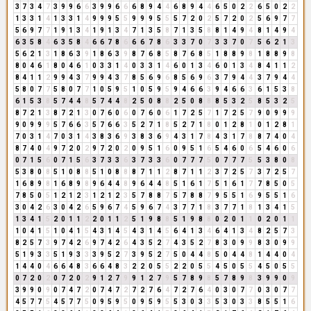
3
7
3
4
7
3
9
9
6
6
3
9
9
6
6
6
8
9
4
4
6
8
9
4
4
6
5
0
2
2
6
5
0
2
2
1
3
3
1
4
1
3
3
1
4
9
9
9
5
5
9
9
9
5
5
5
7
2
0
2
5
7
2
0
2
5
6
9
7
7
5
6
9
7
7
1
9
1
3
4
1
9
1
3
4
7
1
3
5
8
7
1
3
5
8
8
1
4
9
4
8
1
4
9
4
6
3
5
8
4
6
3
5
8
4
6
6
7
8
6
6
6
7
8
6
3
3
7
0
7
3
3
7
0
7
5
6
2
1
3
5
6
2
1
3
1
8
6
3
9
1
8
6
3
9
8
7
6
8
5
8
7
6
8
5
1
8
8
9
8
1
8
8
9
8
8
0
4
6
1
8
0
4
6
1
0
3
3
1
4
0
3
3
1
4
6
0
1
3
4
6
0
1
3
4
8
4
1
1
2
8
4
1
1
2
9
9
4
3
7
9
9
4
3
7
8
5
6
9
6
8
5
6
9
6
3
7
9
4
4
3
7
9
4
4
5
8
0
7
7
5
8
0
7
7
1
0
5
9
5
1
0
5
9
5
9
4
6
6
3
9
4
6
6
3
6
1
5
3
8
6
1
5
3
8
5
7
4
4
8
5
7
4
4
8
2
5
0
8
8
2
5
0
8
8
8
5
3
2
5
8
5
3
2
5
8
7
2
1
3
8
7
2
1
3
0
7
6
0
6
0
7
6
0
6
1
7
2
5
7
1
7
2
5
7
9
0
9
9
9
9
0
9
9
9
5
7
6
6
3
5
7
6
6
3
5
2
7
1
8
5
2
7
1
8
0
1
2
8
1
0
1
2
8
1
7
0
3
1
4
7
0
3
1
4
3
8
3
6
9
3
8
3
6
9
4
3
1
7
8
4
3
1
7
8
8
7
4
0
4
8
7
4
0
4
9
7
2
0
2
9
7
2
0
2
0
9
5
1
6
0
9
5
1
6
5
4
6
0
6
5
4
6
0
6
0
7
1
5
6
0
7
1
5
6
3
7
3
3
6
3
7
3
3
6
0
7
7
7
5
0
7
7
7
5
5
3
8
0
8
5
3
8
0
8
5
1
0
8
8
5
1
0
8
8
8
7
1
1
2
8
7
1
1
2
3
7
2
5
7
3
7
2
5
7
1
6
8
9
8
1
6
8
9
8
9
6
4
4
8
9
6
4
4
8
5
1
6
1
7
5
1
6
1
7
7
8
5
0
5
7
8
5
0
5
1
2
1
2
3
1
2
1
2
3
5
7
8
8
7
5
7
8
8
7
9
5
5
1
6
9
5
5
1
6
3
0
4
2
6
3
0
4
2
6
5
9
6
7
4
5
9
6
7
4
3
7
7
1
8
3
7
7
1
8
1
3
4
1
5
1
3
4
1
5
2
0
1
1
2
2
0
1
1
2
5
1
9
8
8
5
1
9
8
8
0
2
0
1
1
0
2
0
1
1
1
0
4
1
5
1
0
4
1
5
4
3
1
4
5
4
3
1
4
5
6
4
1
3
4
6
4
1
3
4
8
2
5
7
3
8
2
5
7
3
9
7
4
2
6
9
7
4
2
6
4
3
5
2
7
4
3
5
2
7
8
3
0
9
9
8
3
0
9
9
5
1
9
3
3
5
1
9
3
3
3
9
5
2
7
3
9
5
2
7
5
0
4
4
8
5
0
4
4
8
1
4
4
0
4
1
4
4
0
4
6
6
4
8
3
6
6
4
8
3
2
2
0
5
5
2
2
0
5
5
4
5
0
5
5
4
5
0
5
5
0
7
2
0
2
0
7
2
0
2
9
1
2
7
9
9
1
2
7
9
5
7
8
9
8
5
7
8
9
8
3
9
9
0
9
3
9
9
0
9
0
7
4
7
2
0
7
4
7
2
7
2
7
6
4
7
2
7
6
4
0
3
0
7
7
0
3
0
7
7
4
5
7
7
5
4
5
7
7
5
0
9
5
9
5
0
9
5
9
5
5
3
0
3
3
5
3
0
3
3
8
5
5
1
6