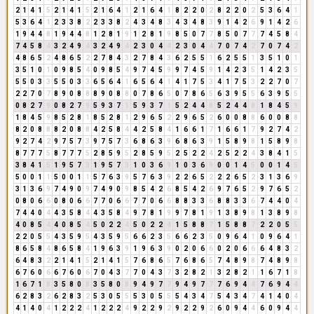
2
1
4
1
5
2
1
4
1
5
2
1
6
4
1
2
1
6
4
1
8
2
2
0
2
8
2
2
0
2
5
3
6
4
1
5
3
6
4
1
2
3
3
8
2
2
3
3
8
2
4
3
4
8
3
4
3
4
8
3
9
1
4
2
6
9
1
4
2
6
1
9
4
4
8
1
9
4
4
8
1
2
8
1
9
1
2
8
1
9
8
5
0
7
7
8
5
0
7
7
7
4
5
8
4
7
4
5
8
4
3
2
4
9
4
3
2
4
9
4
2
3
0
4
4
2
3
0
4
4
7
0
7
4
2
7
0
7
4
2
4
8
6
5
2
4
8
6
5
2
2
7
8
4
3
2
7
8
4
3
6
2
5
5
1
6
2
5
5
1
3
5
1
0
1
3
5
1
0
1
0
9
8
5
4
0
9
8
5
4
9
7
4
5
9
9
7
4
5
9
1
4
2
3
5
1
4
2
3
5
5
5
0
3
3
5
5
0
3
3
6
5
6
4
1
6
5
6
4
1
4
1
7
5
3
4
1
7
5
3
2
2
7
0
7
2
2
7
0
7
8
9
0
8
8
8
9
0
8
8
0
7
8
6
5
0
7
8
6
5
6
3
9
5
5
6
3
9
5
5
0
8
2
7
9
0
8
2
7
9
5
9
3
7
1
5
9
3
7
1
5
2
4
4
8
5
2
4
4
8
1
8
4
5
9
1
8
4
5
9
8
5
2
8
1
8
5
2
8
1
2
9
6
5
2
2
9
6
5
2
6
0
0
8
8
6
0
0
8
8
8
2
0
8
8
8
2
0
8
8
4
2
5
8
4
4
2
5
8
4
1
6
6
1
7
1
6
6
1
7
9
2
7
4
2
9
2
7
4
2
9
7
5
7
3
9
7
5
7
3
6
8
6
3
9
6
8
6
3
9
1
5
8
9
8
1
5
8
9
8
8
7
7
7
5
8
7
7
7
5
2
8
5
9
5
2
8
5
9
5
2
5
2
2
4
2
5
2
2
4
3
8
4
1
5
3
8
4
1
5
1
9
5
7
3
1
9
5
7
3
1
0
3
6
9
1
0
3
6
9
0
0
1
4
5
0
0
1
4
5
5
0
0
1
1
5
0
0
1
1
5
7
6
3
9
5
7
6
3
9
2
2
6
5
2
2
2
6
5
2
3
1
3
6
9
3
1
3
6
9
7
4
9
0
9
7
4
9
0
9
8
5
4
2
6
8
5
4
2
6
9
7
6
5
2
9
7
6
5
2
0
8
0
6
6
0
8
0
6
6
7
7
0
6
6
7
7
0
6
6
8
8
3
3
6
8
8
3
3
6
7
4
4
0
4
7
4
4
0
4
4
3
5
8
4
4
3
5
8
4
9
7
8
1
9
9
7
8
1
9
1
3
8
9
8
1
3
8
9
8
4
0
8
5
4
4
0
8
5
4
5
0
2
2
4
5
0
2
2
4
1
5
8
8
7
1
5
8
8
7
2
2
0
5
5
2
2
0
5
5
4
3
5
9
5
4
3
5
9
5
6
6
2
3
5
6
6
2
3
5
0
9
6
4
1
0
9
6
4
1
8
6
5
8
4
8
6
5
8
4
1
9
6
3
9
1
9
6
3
9
0
2
0
6
6
0
2
0
6
6
6
4
8
3
2
6
4
8
3
2
2
1
4
1
5
2
1
4
1
5
7
6
8
6
5
7
6
8
6
5
7
4
8
9
8
7
4
8
9
8
6
7
6
0
6
6
7
6
0
6
7
0
4
3
7
7
0
4
3
7
3
2
8
2
1
3
2
8
2
1
1
6
7
1
8
1
6
7
1
8
3
5
8
0
8
3
5
8
0
8
9
4
9
7
7
9
4
9
7
7
7
6
9
4
4
7
6
9
4
4
6
2
8
3
2
6
2
8
3
2
5
3
0
5
5
5
3
0
5
5
5
4
3
4
7
5
4
3
4
7
4
1
4
0
4
4
1
4
0
4
1
2
2
2
4
1
2
2
2
4
9
2
2
9
2
9
2
2
9
2
6
0
9
4
4
6
0
9
4
4