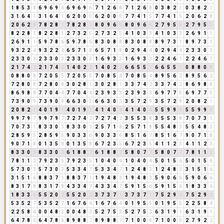
1
8
5
3
8
6
9
6
9
6
6
9
6
9
6
7
1
2
6
8
7
1
2
6
8
0
3
8
2
1
0
3
8
2
1
3
1
6
4
1
3
1
6
4
1
6
2
0
0
0
6
2
0
0
0
7
7
4
1
5
7
7
4
1
5
2
0
6
2
8
2
0
6
2
8
7
8
2
8
1
7
8
2
8
1
8
0
9
6
6
8
0
9
6
6
2
7
9
5
5
2
7
9
5
5
8
2
2
8
1
8
2
2
8
1
2
7
3
2
5
2
7
3
2
5
4
1
0
3
3
4
1
0
3
3
2
6
9
1
1
2
6
9
1
1
5
9
7
8
6
5
9
7
8
6
8
3
0
8
8
8
3
0
8
8
8
9
7
3
1
8
9
7
3
1
9
3
2
2
4
9
3
2
2
4
6
5
7
1
8
6
5
7
1
8
0
2
9
4
4
0
2
9
4
4
2
3
3
0
3
2
3
3
0
3
2
3
3
0
3
2
3
3
0
3
1
6
9
3
3
1
6
9
3
3
2
2
4
6
1
2
2
4
6
1
2
1
7
4
2
2
1
7
4
2
1
4
0
2
2
1
4
0
2
2
6
6
5
5
1
6
6
5
5
1
0
8
8
0
8
0
8
8
0
8
7
2
0
5
5
7
2
0
5
5
7
0
8
5
4
7
0
8
5
4
8
9
5
6
2
8
9
5
6
2
7
2
8
0
8
7
2
8
0
8
3
0
2
8
1
3
0
2
8
1
3
3
7
4
2
3
3
7
4
2
8
6
9
8
8
8
6
9
8
8
7
7
0
4
4
7
7
0
4
4
2
3
9
3
3
2
3
9
3
3
6
9
7
7
5
6
9
7
7
5
7
3
9
0
9
7
3
9
0
9
6
6
3
0
3
6
6
3
0
3
3
5
7
2
9
3
5
7
2
9
2
0
8
2
1
2
0
8
2
1
4
0
1
9
1
4
0
1
9
1
4
1
4
0
4
4
1
4
0
4
5
5
9
9
9
5
5
9
9
9
9
9
7
9
7
9
9
7
9
7
7
2
7
4
2
7
2
7
4
2
3
5
5
3
8
3
5
5
3
8
7
0
7
3
1
7
0
7
3
1
8
3
3
0
3
8
3
3
0
3
2
5
7
1
8
2
5
7
1
8
5
5
4
8
3
5
5
4
8
3
2
8
5
9
5
2
8
5
9
5
9
0
3
3
6
9
0
3
3
6
8
5
1
6
7
8
5
1
6
7
9
0
7
1
8
9
0
7
1
8
0
1
3
5
8
0
1
3
5
8
6
7
2
3
5
6
7
2
3
5
4
1
1
2
3
4
1
1
2
3
8
3
3
0
3
8
3
3
0
3
6
1
8
8
7
6
1
8
8
7
5
8
0
7
7
5
8
0
7
7
7
8
1
1
2
7
8
1
1
2
7
9
2
3
5
7
9
2
3
5
1
0
4
0
4
1
0
4
0
4
5
0
1
5
6
5
0
1
5
6
5
7
3
0
3
5
7
3
0
3
5
3
3
4
7
5
3
3
4
7
1
2
4
8
3
1
2
4
8
3
3
1
5
1
6
3
1
5
1
6
8
8
3
7
1
8
8
3
7
1
1
9
4
8
3
1
9
4
8
3
5
9
0
6
6
5
9
0
6
6
8
3
1
7
8
8
3
1
7
8
4
3
3
4
7
4
3
3
4
7
5
9
1
5
6
5
9
1
5
6
1
8
3
3
6
1
8
3
3
6
5
5
2
0
2
5
5
2
0
2
3
7
3
7
1
3
7
3
7
1
7
5
2
9
2
7
5
2
9
2
5
3
5
2
7
5
3
5
2
7
1
6
7
6
4
1
6
7
6
4
0
1
9
5
5
0
1
9
5
5
2
2
5
8
4
2
2
5
8
4
0
0
4
8
3
0
0
4
8
3
5
2
7
5
3
5
2
7
5
3
6
3
1
9
1
6
3
1
9
1
6
4
7
8
6
6
4
7
8
6
8
9
8
8
7
8
9
8
8
7
7
1
0
0
0
7
1
0
0
0
2
7
9
2
2