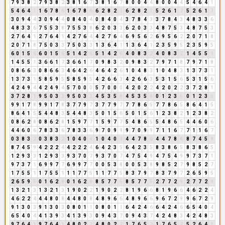
7
9
3
8
2
7
9
3
8
2
3
8
1
6
7
3
8
1
6
7
8
0
0
4
4
8
0
0
4
4
5
4
6
4
1
5
4
6
4
1
1
6
7
8
6
1
6
7
8
6
6
2
8
2
1
6
2
8
2
1
5
2
6
1
7
5
2
6
1
7
3
0
9
4
4
3
0
9
4
4
0
8
4
0
4
0
8
4
0
4
3
7
8
4
3
3
7
8
4
3
4
8
3
3
6
4
8
3
3
6
7
5
5
3
8
7
5
5
3
8
6
2
0
3
3
6
2
0
3
3
4
8
7
5
3
4
8
7
5
3
2
7
6
4
1
2
7
6
4
1
4
2
7
6
4
4
2
7
6
4
6
9
5
6
2
6
9
5
6
2
2
0
7
1
8
2
0
7
1
8
7
5
0
3
3
7
5
0
3
3
1
3
6
4
1
1
3
6
4
1
2
3
5
9
5
2
3
5
9
5
6
0
1
5
6
6
0
1
5
6
5
1
4
2
6
5
1
4
2
6
4
0
8
3
2
4
0
8
3
2
1
4
5
5
1
1
4
5
5
1
3
6
6
1
7
3
6
6
1
7
0
9
8
3
2
0
9
8
3
2
7
9
7
1
8
7
9
7
1
8
0
8
6
6
3
0
8
6
6
3
4
6
4
2
6
4
6
4
2
6
1
0
4
8
3
1
0
4
8
3
1
3
7
3
1
1
3
7
3
1
5
8
5
9
5
5
8
5
9
5
4
2
6
6
3
4
2
6
6
3
5
3
1
5
6
5
3
1
5
6
4
2
4
9
4
4
2
4
9
4
5
7
0
0
0
5
7
0
0
0
4
2
0
2
2
4
2
0
2
2
3
7
2
8
1
3
7
2
8
1
9
5
0
3
3
9
5
0
3
3
4
5
3
5
8
4
5
3
5
8
0
1
2
3
5
0
1
2
3
5
9
9
1
7
8
9
9
1
7
8
3
7
7
9
7
3
7
7
9
7
7
7
8
6
5
7
7
8
6
5
8
6
4
1
5
8
6
4
1
5
5
4
4
8
3
5
4
4
8
3
5
0
1
5
6
5
0
1
5
6
1
2
3
8
2
1
2
3
8
2
0
8
6
2
8
0
8
6
2
8
1
5
9
7
7
1
5
9
7
7
5
4
8
6
5
5
4
8
6
5
4
4
6
0
6
4
4
6
0
6
7
8
3
3
6
7
8
3
3
6
9
7
0
9
9
9
7
0
9
9
7
1
1
6
7
7
1
1
6
7
0
3
8
3
2
0
3
8
3
2
1
0
4
0
4
1
0
4
0
4
4
4
7
8
6
4
4
7
8
6
8
7
4
5
9
8
7
4
5
9
4
2
2
2
4
4
2
2
2
4
6
4
2
3
5
6
4
2
3
5
8
3
8
6
5
8
3
8
6
5
1
2
9
3
3
1
2
9
3
3
9
3
7
0
7
9
3
7
0
7
4
7
5
4
9
4
7
5
4
9
9
7
3
7
1
9
7
3
7
1
6
9
9
7
7
6
9
9
7
7
0
0
5
3
8
0
0
5
3
8
9
8
5
2
7
9
8
5
2
7
1
7
5
5
1
1
7
5
5
1
1
1
7
7
5
1
1
7
7
5
8
3
7
9
7
8
3
7
9
7
2
6
5
9
5
2
6
5
9
5
0
1
6
2
8
0
1
6
2
8
8
5
7
7
5
8
5
7
7
5
2
7
7
2
9
2
7
7
2
9
1
3
2
1
3
1
3
2
1
3
1
9
0
2
2
1
9
0
2
2
8
1
9
6
6
8
1
9
6
6
4
6
2
2
4
4
6
2
2
4
4
4
8
0
8
4
4
8
0
8
4
8
9
6
6
4
8
9
6
6
9
6
7
2
9
9
6
7
2
9
9
1
3
0
3
9
1
3
0
3
0
8
0
1
1
0
8
0
1
1
6
4
2
4
6
6
4
2
4
6
6
5
4
0
4
6
5
4
0
4
4
1
3
9
3
4
1
3
9
3
0
9
4
3
7
0
9
4
3
7
4
2
4
8
3
4
2
4
8
3
9
7
6
4
1
9
7
6
4
1
4
8
0
2
2
4
8
0
2
2
1
7
6
5
2
1
7
6
5
2
5
2
6
4
1