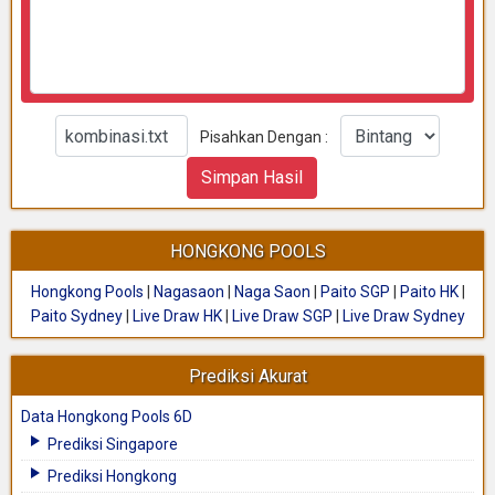
Pisahkan Dengan :
HONGKONG POOLS
Hongkong Pools
|
Nagasaon
|
Naga Saon
|
Paito SGP
|
Paito HK
|
Paito Sydney
|
Live Draw HK
|
Live Draw SGP
|
Live Draw Sydney
Prediksi Akurat
Data Hongkong Pools 6D
Prediksi Singapore
Prediksi Hongkong