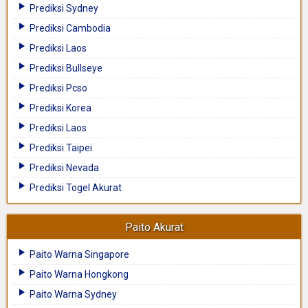
Prediksi Sydney
Prediksi Cambodia
Prediksi Laos
Prediksi Bullseye
Prediksi Pcso
Prediksi Korea
Prediksi Laos
Prediksi Taipei
Prediksi Nevada
Prediksi Togel Akurat
Paito Akurat
Paito Warna Singapore
Paito Warna Hongkong
Paito Warna Sydney