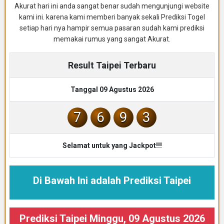
Akurat hari ini anda sangat benar sudah mengunjungi website
kami ini. karena kami memberi banyak sekali Prediksi Togel
setiap hari nya hampir semua pasaran sudah kami prediksi
memakai rumus yang sangat Akurat.
Result Taipei Terbaru
Tanggal 09 Agustus 2026
7
6
9
3
Selamat untuk yang Jackpot!!!
Di Bawah Ini adalah Prediksi Taipei
Prediksi Taipei Minggu, 09 Agustus 2026