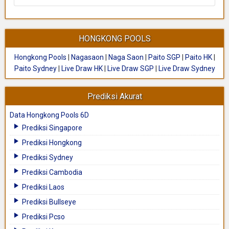
HONGKONG POOLS
Hongkong Pools
|
Nagasaon
|
Naga Saon
|
Paito SGP
|
Paito HK
|
Paito Sydney
|
Live Draw HK
|
Live Draw SGP
|
Live Draw Sydney
Prediksi Akurat
Data Hongkong Pools 6D
Prediksi Singapore
Prediksi Hongkong
Prediksi Sydney
Prediksi Cambodia
Prediksi Laos
Prediksi Bullseye
Prediksi Pcso