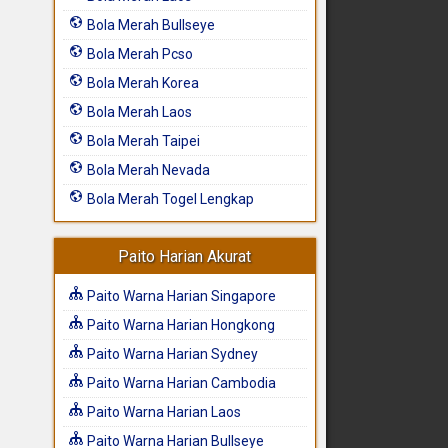
Bola Merah Bullseye
Bola Merah Pcso
Bola Merah Korea
Bola Merah Laos
Bola Merah Taipei
Bola Merah Nevada
Bola Merah Togel Lengkap
Paito Harian Akurat
Paito Warna Harian Singapore
Paito Warna Harian Hongkong
Paito Warna Harian Sydney
Paito Warna Harian Cambodia
Paito Warna Harian Laos
Paito Warna Harian Bullseye