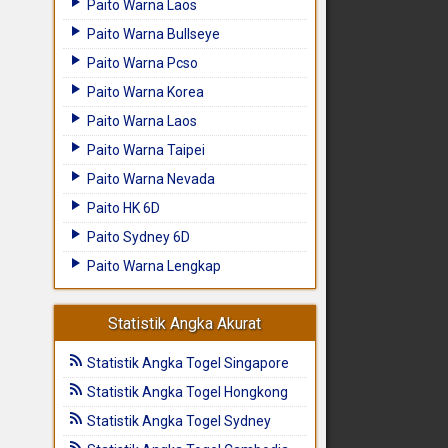
Paito Warna Laos
Paito Warna Bullseye
Paito Warna Pcso
Paito Warna Korea
Paito Warna Laos
Paito Warna Taipei
Paito Warna Nevada
Paito HK 6D
Paito Sydney 6D
Paito Warna Lengkap
Statistik Angka Akurat
Statistik Angka Togel Singapore
Statistik Angka Togel Hongkong
Statistik Angka Togel Sydney