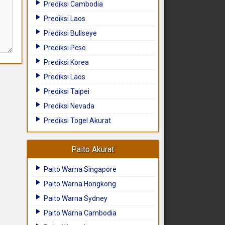
Prediksi Cambodia
Prediksi Laos
Prediksi Bullseye
Prediksi Pcso
Prediksi Korea
Prediksi Laos
Prediksi Taipei
Prediksi Nevada
Prediksi Togel Akurat
Paito Akurat
Paito Warna Singapore
Paito Warna Hongkong
Paito Warna Sydney
Paito Warna Cambodia