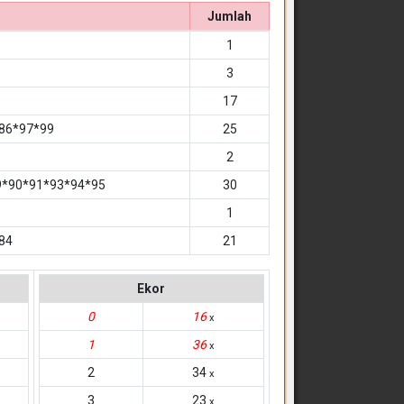
Jumlah
1
3
17
86*97*99
25
2
9*90*91*93*94*95
30
1
84
21
Ekor
0
16
x
1
36
x
2
34
x
3
23
x