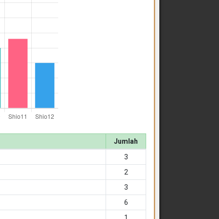
Jumlah
3
2
3
6
1