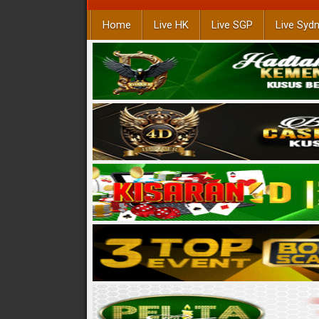
Home
Live HK
Live SGP
Live Syd