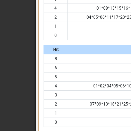
4
01*08*13*15*16*
2
04*05*06*11*17*20*2
1
0
Hit
8
6
5
4
01*02*04*05*06*1
3
2
07*09*13*18*21*25*
1
0