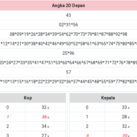
Angka 2D Depan
43
02*31*56
08*09*19*26*28*34*39*54*62*70*73*79*81*87*88*92*98
1*12*14*21*30*38*40*42*46*49*50*52*58*61*63*65*74*75*80*85*
25*96
20*24*27*33*35*41*47*51*53*60*64*66*67*68*69*71*72*76*78*8
57
7*10*13*15*16*18*22*23*29*32*36*37*44*45*48*55*59*77*82*83*
Kop
Kepala
0
32
0
33
x
x
1
36
1
28
x
x
2
34
2
32
x
x
3
27
3
20
x
x