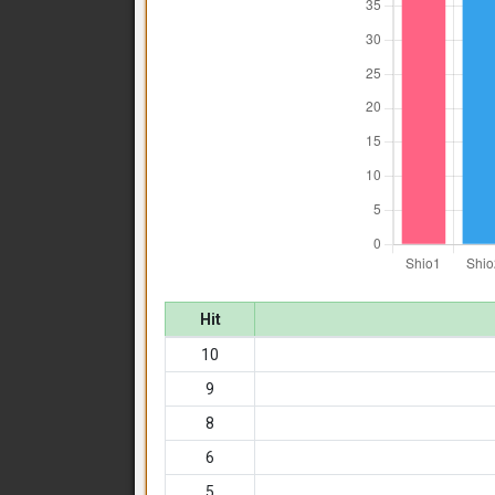
Hit
10
9
8
6
5