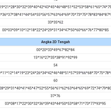
19*21*28*30*32*39*40*42*43*45*46*48*51*52*53*58*61*65*74*7
3*36*37*38*41*44*54*55*56*57*63*64*69*70*73*75*78*83*84*87*
33*35*62
00*03*09*10*12*18*22*24*29*31*34*47*50*60*66*76*77*80*85
Angka 2D Tengah
00*20*33*49*67*82*84
15*16*27*35*38*91*92*99
54
0*11*12*14*19*23*24*26*34*42*46*48*51*57*59*66*68*70*75*78*
60
28*29*31*40*41*45*47*52*55*56*61*62*63*64*65*69*72*74*79*8
37*76
03*08*17*22*30*32*36*39*43*44*50*53*58*71*73*77*93*95