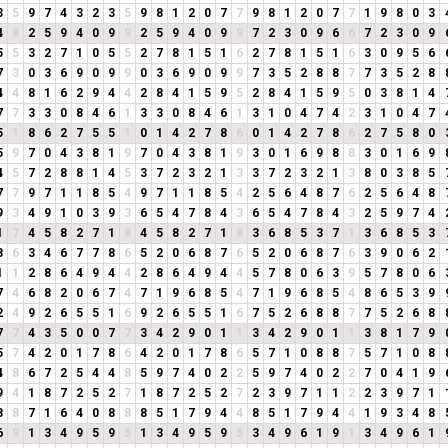
3
5
9
7
4
3
2
3
5
9
8
1
2
0
7
7
9
8
1
2
0
7
7
1
9
8
0
3
4
8
2
5
9
4
0
9
9
2
5
9
4
0
9
9
7
2
3
0
9
6
6
7
2
3
0
9
5
5
3
2
7
1
0
5
5
2
7
8
1
5
1
6
2
7
8
1
5
1
6
3
0
9
5
6
7
3
0
3
6
9
0
9
9
0
3
6
9
0
9
9
7
3
5
2
8
8
7
7
3
5
2
8
4
4
8
1
6
2
9
4
4
2
8
4
1
5
9
5
2
8
4
1
5
9
5
0
3
8
1
4
7
7
3
3
0
8
4
6
1
3
3
0
8
4
6
1
3
1
0
4
7
4
2
3
1
0
4
7
5
1
8
6
2
7
5
5
1
0
1
4
2
7
8
6
0
1
4
2
7
8
6
2
7
5
8
0
5
9
7
0
4
3
8
1
9
7
0
4
3
8
1
9
3
0
1
6
9
8
8
3
0
1
6
9
4
5
7
2
8
8
1
4
5
3
7
2
3
2
1
3
3
7
2
3
2
1
3
8
0
3
8
5
7
7
9
7
1
1
8
5
4
9
7
1
1
8
5
4
2
5
6
4
8
7
6
2
5
6
4
8
9
3
4
9
1
0
3
9
3
6
5
4
7
8
4
3
6
5
4
7
8
4
3
2
5
9
7
4
1
7
4
5
8
2
7
1
8
4
5
8
2
7
1
8
3
6
8
5
3
7
1
3
6
8
5
3
8
6
3
4
6
7
7
8
6
5
2
0
6
8
7
6
5
2
0
6
8
7
6
3
9
0
6
2
1
1
2
8
6
4
9
4
4
2
8
6
4
9
4
4
5
7
8
0
6
3
9
5
7
8
0
6
7
4
6
8
2
0
6
7
4
7
1
9
6
8
5
4
7
1
9
6
8
5
4
8
6
5
3
9
2
4
9
2
6
5
5
1
6
9
2
6
5
5
1
6
7
5
2
6
8
8
7
7
5
2
6
8
7
7
4
3
5
0
0
7
7
3
4
2
9
0
1
1
3
4
2
9
0
1
1
3
8
1
7
9
5
7
4
2
0
1
7
8
6
4
2
0
1
7
8
6
5
7
1
0
8
8
7
5
7
1
0
8
4
8
6
7
2
5
4
4
8
5
9
7
4
0
2
2
5
9
7
4
0
2
2
7
0
4
1
9
9
4
1
8
7
2
5
2
7
1
8
7
2
5
2
7
2
3
9
7
1
1
2
2
3
9
7
1
8
8
7
1
6
4
0
8
8
8
5
1
7
9
4
4
8
5
1
7
9
4
4
1
9
3
4
8
6
9
1
3
4
9
5
9
5
1
3
4
9
5
9
5
3
4
9
6
1
9
1
3
4
9
6
1