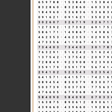
6
5
9
7
8
8
7
1
5
3
8
4
0
4
1
5
3
8
4
8
3
2
8
6
0
6
8
3
2
8
6
0
6
6
0
3
3
0
1
8
4
9
6
0
6
5
3
6
8
3
6
9
5
3
6
8
3
0
9
1
6
2
1
3
0
9
1
6
2
1
3
3
5
0
2
9
3
0
2
6
0
7
7
3
2
6
7
1
9
1
3
2
6
7
1
1
2
7
3
9
2
2
1
2
7
3
9
2
2
6
9
1
7
5
5
8
6
1
7
1
8
1
4
9
8
6
7
4
1
4
9
8
6
4
6
2
3
5
3
8
4
6
2
3
5
3
8
0
2
9
0
5
4
7
3
3
5
6
2
4
1
1
0
6
7
4
4
1
1
0
6
7
3
4
4
0
3
3
7
3
4
4
0
3
3
3
0
1
7
8
7
6
3
2
9
1
1
5
1
6
2
4
2
6
5
1
6
2
4
1
3
7
5
4
2
6
1
3
7
5
4
2
6
2
0
9
7
9
7
2
8
8
4
9
4
9
2
3
9
0
8
8
9
2
3
9
0
3
5
9
1
7
9
7
3
5
9
1
7
9
7
5
6
7
4
1
2
9
4
1
0
2
2
5
2
3
5
4
3
7
5
2
3
5
4
6
4
1
5
7
1
8
6
4
1
5
7
1
8
7
4
2
1
6
0
8
9
4
5
4
9
8
3
0
0
7
9
7
8
3
0
0
7
5
0
3
7
3
9
3
5
0
3
7
3
9
3
7
7
5
6
3
4
7
6
6
0
5
5
6
7
9
0
6
8
5
6
7
9
0
6
5
8
4
0
9
0
9
5
8
4
0
9
0
9
0
7
0
3
3
1
6
3
8
7
5
3
8
9
0
6
1
2
3
8
9
0
6
1
4
3
9
6
6
0
6
4
3
9
6
6
0
6
1
9
2
8
6