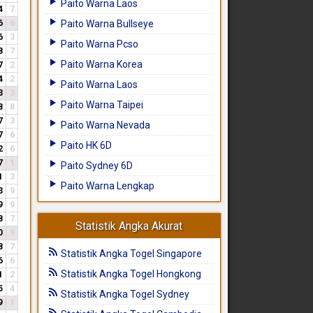
Paito Warna Laos
4
7
6
6
Paito Warna Bullseye
6
3
Paito Warna Pcso
8
7
Paito Warna Korea
7
2
4
2
Paito Warna Laos
3
3
Paito Warna Taipei
8
8
7
3
Paito Warna Nevada
7
6
Paito HK 6D
2
6
7
1
Paito Sydney 6D
1
3
Paito Warna Lengkap
3
9
9
9
8
7
Statistik Angka Akurat
0
9
8
7
Statistik Angka Togel Singapore
6
6
Statistik Angka Togel Hongkong
1
2
5
4
Statistik Angka Togel Sydney
9
1