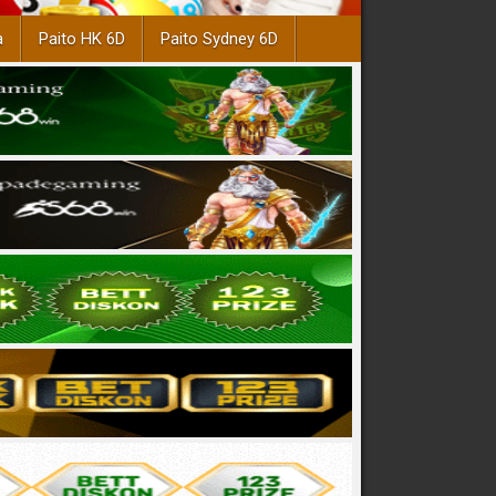
a
Paito HK 6D
Paito Sydney 6D