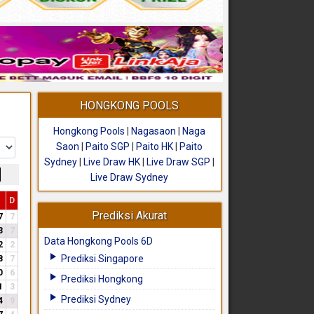
HONGKONG POOLS
Hongkong Pools
|
Nagasaon
|
Naga
Saon
|
Paito SGP
|
Paito HK
|
Paito
Sydney
|
Live Draw HK
|
Live Draw SGP
|
Live Draw Sydney
D
Prediksi Akurat
7
7
3
7
Data Hongkong Pools 6D
2
2
Prediksi Singapore
8
7
0
6
Prediksi Hongkong
1
3
Prediksi Sydney
4
9