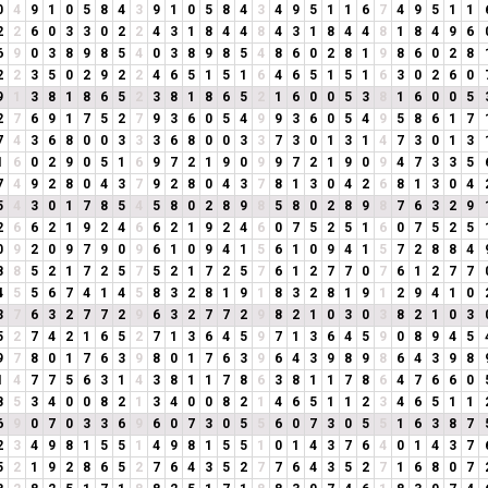
0
4
9
1
0
5
8
4
3
9
1
0
5
8
4
3
4
9
5
1
1
6
7
4
9
5
1
1
2
2
6
0
3
3
0
2
2
4
3
1
8
4
4
8
4
3
1
8
4
4
8
1
8
4
9
6
6
9
0
3
8
9
8
5
4
0
3
8
9
8
5
4
8
6
0
2
8
1
9
8
6
0
2
8
2
2
3
5
0
2
9
2
2
4
6
5
1
5
1
6
4
6
5
1
5
1
6
3
0
2
6
0
9
1
3
8
1
8
6
5
2
3
8
1
8
6
5
2
1
6
0
0
5
3
8
1
6
0
0
5
2
7
6
9
1
7
5
2
7
9
3
6
0
5
4
9
9
3
6
0
5
4
9
5
8
6
1
7
7
4
3
6
8
0
0
3
3
3
6
8
0
0
3
3
7
3
0
1
3
1
4
7
3
0
1
3
1
6
0
2
9
0
5
1
6
9
7
2
1
9
0
9
9
7
2
1
9
0
9
4
7
3
3
5
7
4
9
2
8
0
4
3
7
9
2
8
0
4
3
7
8
1
3
0
4
2
6
8
1
3
0
4
5
4
3
0
1
7
8
5
4
5
8
0
2
8
9
8
5
8
0
2
8
9
8
7
6
3
2
9
2
6
6
2
1
9
2
4
6
6
2
1
9
2
4
6
0
7
5
2
5
1
6
0
7
5
2
5
0
9
2
0
9
7
9
0
9
6
1
0
9
4
1
5
6
1
0
9
4
1
5
7
2
8
8
4
8
8
5
2
1
7
2
5
7
5
2
1
7
2
5
7
6
1
2
7
7
0
7
6
1
2
7
7
4
5
5
6
7
4
1
4
5
8
3
2
8
1
9
1
8
3
2
8
1
9
1
2
9
4
1
0
3
7
6
3
2
7
7
2
9
6
3
2
7
7
2
9
8
2
1
0
3
0
3
8
2
1
0
3
5
2
7
4
2
1
6
5
2
7
1
3
6
4
5
9
7
1
3
6
4
5
9
0
8
9
4
5
9
7
8
0
1
7
6
3
9
8
0
1
7
6
3
9
6
4
3
9
8
9
8
6
4
3
9
8
1
4
7
7
5
6
3
1
4
3
8
1
1
7
8
6
3
8
1
1
7
8
6
4
7
6
6
0
8
5
3
4
0
0
8
2
1
3
4
0
0
8
2
1
4
6
5
1
1
2
3
4
6
5
1
1
6
9
0
7
0
3
3
6
9
6
0
7
3
0
5
5
6
0
7
3
0
5
5
1
6
3
8
7
2
3
4
9
8
1
5
5
1
4
9
8
1
5
5
1
0
1
4
3
7
6
4
0
1
4
3
7
5
2
1
9
2
8
6
5
2
7
6
4
3
5
2
7
7
6
4
3
5
2
7
1
6
8
0
7