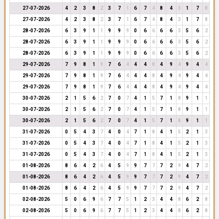
27-07-2026
4
2
3
8
2
3
7
1
6
7
4
8
4
3
1
7
8
27-07-2026
4
2
3
8
2
3
7
1
6
7
4
8
4
3
1
7
8
28-07-2026
6
3
9
1
1
9
9
9
0
6
6
6
6
3
5
6
2
28-07-2026
6
3
9
1
1
9
9
9
0
6
6
6
6
3
5
6
2
28-07-2026
6
3
9
1
1
9
9
9
0
6
6
6
6
3
5
6
2
29-07-2026
7
9
8
1
9
7
6
4
4
4
8
4
9
4
9
4
4
29-07-2026
7
9
8
1
9
7
6
4
4
4
8
4
9
4
9
4
4
29-07-2026
7
9
8
1
9
7
6
4
4
4
8
4
9
4
9
4
4
30-07-2026
2
1
5
6
2
7
0
7
4
1
5
7
1
8
9
1
1
30-07-2026
2
1
5
6
2
7
0
7
4
1
5
7
1
8
9
1
1
30-07-2026
2
1
5
6
2
7
0
7
4
1
5
7
1
8
9
1
1
31-07-2026
0
5
4
3
7
4
0
4
7
1
8
4
1
5
2
1
3
31-07-2026
0
5
4
3
7
4
0
4
7
1
8
4
1
5
2
1
3
31-07-2026
0
5
4
3
7
4
0
4
7
1
8
4
1
5
2
1
3
01-08-2026
8
6
4
2
6
4
5
9
9
7
7
7
2
9
4
7
2
01-08-2026
8
6
4
2
6
4
5
9
9
7
7
7
2
9
4
7
2
01-08-2026
8
6
4
2
6
4
5
9
9
7
7
7
2
9
4
7
2
02-08-2026
5
0
6
9
6
7
7
5
1
2
3
4
4
8
6
2
8
02-08-2026
5
0
6
9
6
7
7
5
1
2
3
4
4
8
6
2
8