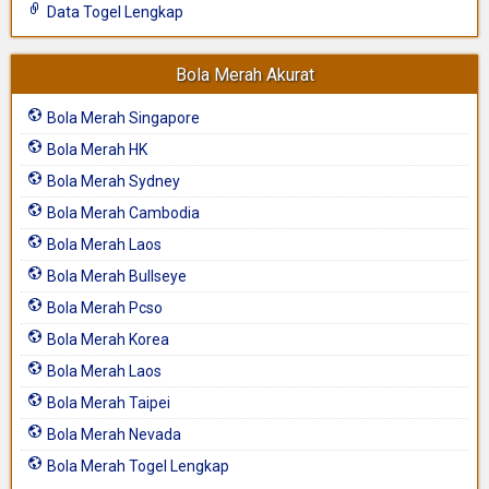
Data Togel Lengkap
Bola Merah Akurat
Bola Merah Singapore
Bola Merah HK
Bola Merah Sydney
Bola Merah Cambodia
Bola Merah Laos
Bola Merah Bullseye
Bola Merah Pcso
Bola Merah Korea
Bola Merah Laos
Bola Merah Taipei
Bola Merah Nevada
Bola Merah Togel Lengkap