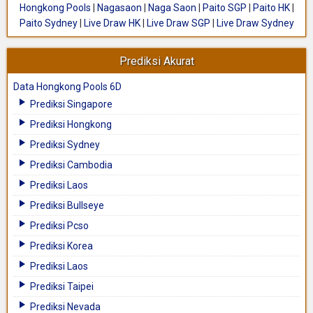
Hongkong Pools
|
Nagasaon
|
Naga Saon
|
Paito SGP
|
Paito HK
|
Paito Sydney
|
Live Draw HK
|
Live Draw SGP
|
Live Draw Sydney
Prediksi Akurat
Data Hongkong Pools 6D
Prediksi Singapore
Prediksi Hongkong
Prediksi Sydney
Prediksi Cambodia
Prediksi Laos
Prediksi Bullseye
Prediksi Pcso
Prediksi Korea
Prediksi Laos
Prediksi Taipei
Prediksi Nevada