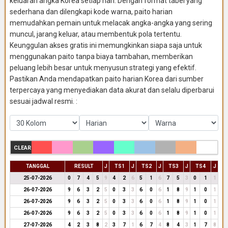
keluaran angka Korea setiap hari. Dengan format tabel yang
sederhana dan dilengkapi kode warna, paito harian
memudahkan pemain untuk melacak angka-angka yang sering
muncul, jarang keluar, atau membentuk pola tertentu.
Keunggulan akses gratis ini memungkinkan siapa saja untuk
menggunakan paito tanpa biaya tambahan, memberikan
peluang lebih besar untuk menyusun strategi yang efektif.
Pastikan Anda mendapatkan paito harian Korea dari sumber
terpercaya yang menyediakan data akurat dan selalu diperbarui
sesuai jadwal resmi. :
CLEAR
TANGGAL
RESULT
J
TS1
J
TS2
J
TS3
J
TS4
J
25-07-2026
0
7
4
5
9
4
2
6
5
1
6
7
5
3
0
1
1
26-07-2026
9
6
3
2
5
0
3
3
6
0
6
1
8
9
1
0
1
26-07-2026
9
6
3
2
5
0
3
3
6
0
6
1
8
9
1
0
1
26-07-2026
9
6
3
2
5
0
3
3
6
0
6
1
8
9
1
0
1
27-07-2026
4
2
3
8
2
3
7
1
6
7
4
8
4
3
1
7
8