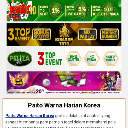
Paito Warna Harian Korea
Paito Warna Harian Korea
gratis adalah alat analisis yang
sangat membantu para pemain togel dalam memahami pola