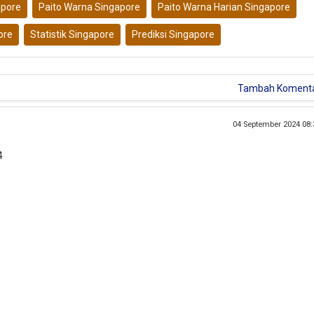
apore
Paito Warna Singapore
Paito Warna Harian Singapore
ore
Statistik Singapore
Prediksi Singapore
Tambah Koment
04 September 2024 08:
4