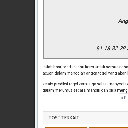
Ang
81 18 82 28 
itulah hasil prediksi dari kami untuk semua sah
acuan dalam mengolah angka togel yang akan kel
selain prediksi togel kami juga selalu menye
dalam merumus secara mandiri dan bisa mengga
« P
POST TERKAIT