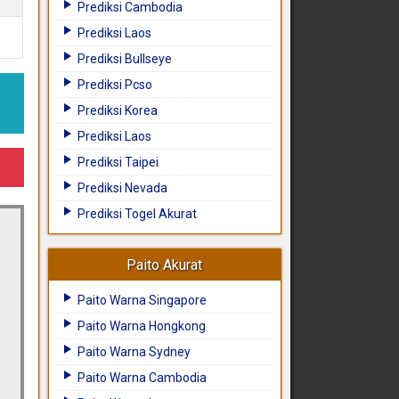
Prediksi Cambodia
Prediksi Laos
Prediksi Bullseye
Prediksi Pcso
Prediksi Korea
Prediksi Laos
Prediksi Taipei
Prediksi Nevada
Prediksi Togel Akurat
Paito Akurat
Paito Warna Singapore
Paito Warna Hongkong
Paito Warna Sydney
Paito Warna Cambodia