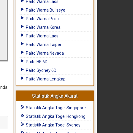
Paito Warna Laos
Paito Warna Bullseye
Paito Warna Pcso
Paito Warna Korea
Paito Warna Laos
Paito Warna Taipei
Paito Warna Nevada
Paito HK 6D
Paito Sydney 6D
Paito Warna Lengkap
anda
Statistik Angka Akurat
Statistik Angka Togel Singapore
Statistik Angka Togel Hongkong
Statistik Angka Togel Sydney