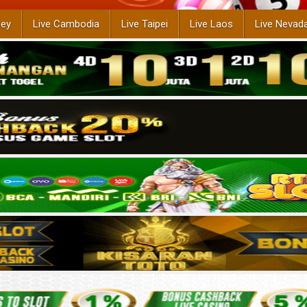
ney
Live Cambodia
Live Taipei
Live Laos
Live Nevad