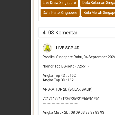
Live Draw Singapore
Data Keluaran Sing
Data Paito Singapore
Bola Merah Singap
4103 Komentar
LIVE SGP 4D
Prediksi Singapore Rabu, 04 September 202
Nomor Top BB-set : • 72651 •
Angka Top 4D : 5162
Angka Top 3D : 162
ANGKA TOP 2D (BOLAK BALIK)
----------------------------
72*76*75*71*26*25*21*65*61*51
----------------------------
Angka Mistik 2D : 08 09 03 33 89 83 93