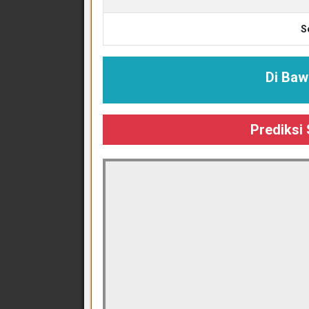
S
Di Baw
Prediksi