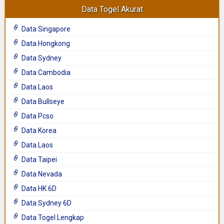
Data Togel Akurat
Data Singapore
Data Hongkong
Data Sydney
Data Cambodia
Data Laos
Data Bullseye
Data Pcso
Data Korea
Data Laos
Data Taipei
Data Nevada
Data HK 6D
Data Sydney 6D
Data Togel Lengkap