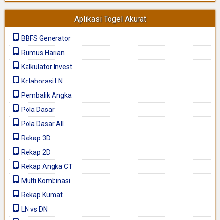
Aplikasi Togel Akurat
BBFS Generator
Rumus Harian
Kalkulator Invest
Kolaborasi LN
Pembalik Angka
Pola Dasar
Pola Dasar All
Rekap 3D
Rekap 2D
Rekap Angka CT
Multi Kombinasi
Rekap Kumat
LN vs DN