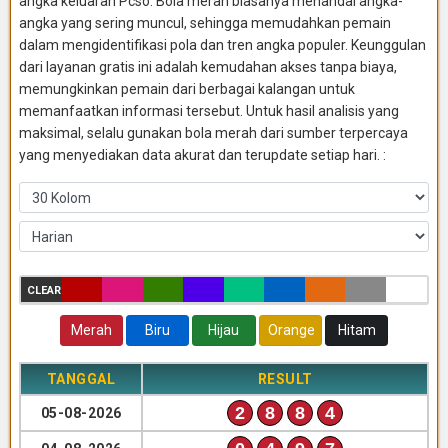
angka keluaran Pcso. Bola merah biasanya menandai angka-
angka yang sering muncul, sehingga memudahkan pemain
dalam mengidentifikasi pola dan tren angka populer. Keunggulan
dari layanan gratis ini adalah kemudahan akses tanpa biaya,
memungkinkan pemain dari berbagai kalangan untuk
memanfaatkan informasi tersebut. Untuk hasil analisis yang
maksimal, selalu gunakan bola merah dari sumber terpercaya
yang menyediakan data akurat dan terupdate setiap hari. :
CLEAR
Merah
Biru
Hijau
Orange
Hitam
TANGGAL
RESULT
2
8
8
4
05-08-2026