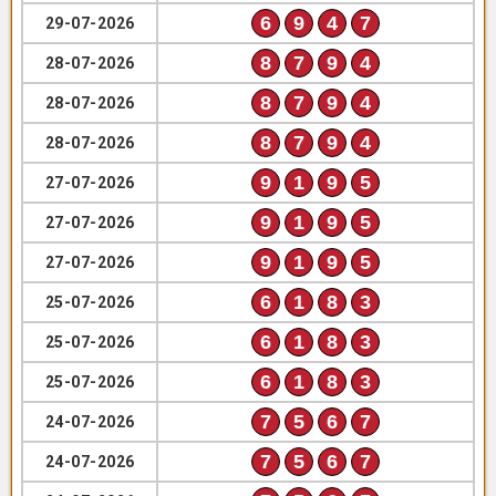
6
9
4
7
29-07-2026
8
7
9
4
28-07-2026
8
7
9
4
28-07-2026
8
7
9
4
28-07-2026
9
1
9
5
27-07-2026
9
1
9
5
27-07-2026
9
1
9
5
27-07-2026
6
1
8
3
25-07-2026
6
1
8
3
25-07-2026
6
1
8
3
25-07-2026
7
5
6
7
24-07-2026
7
5
6
7
24-07-2026