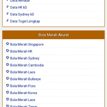
Data Nevada
Data HK 6D
Data Sydney 6D
Data Togel Lengkap
Bola Merah Akurat
Bola Merah Singapore
Bola Merah HK
Bola Merah Sydney
Bola Merah Cambodia
Bola Merah Laos
Bola Merah Bullseye
Bola Merah Pcso
Bola Merah Korea
Bola Merah Laos
Bola Merah Taipei