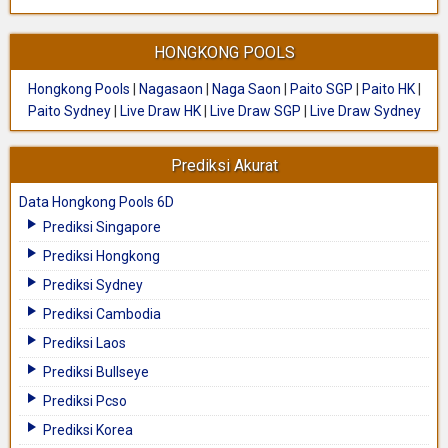
HONGKONG POOLS
Hongkong Pools
|
Nagasaon
|
Naga Saon
|
Paito SGP
|
Paito HK
|
Paito Sydney
|
Live Draw HK
|
Live Draw SGP
|
Live Draw Sydney
Prediksi Akurat
Data Hongkong Pools 6D
Prediksi Singapore
Prediksi Hongkong
Prediksi Sydney
Prediksi Cambodia
Prediksi Laos
Prediksi Bullseye
Prediksi Pcso
Prediksi Korea