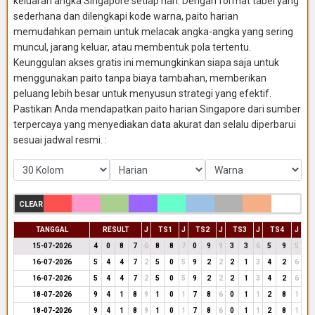
keluaran angka Singapore setiap hari. Dengan format tabel yang
sederhana dan dilengkapi kode warna, paito harian
memudahkan pemain untuk melacak angka-angka yang sering
muncul, jarang keluar, atau membentuk pola tertentu.
Keunggulan akses gratis ini memungkinkan siapa saja untuk
menggunakan paito tanpa biaya tambahan, memberikan
peluang lebih besar untuk menyusun strategi yang efektif.
Pastikan Anda mendapatkan paito harian Singapore dari sumber
terpercaya yang menyediakan data akurat dan selalu diperbarui
sesuai jadwal resmi. :
CLEAR
TANGGAL
RESULT
J
TS1
J
TS2
J
TS3
J
TS4
J
15-07-2026
4
0
8
7
6
8
8
7
0
9
9
3
3
6
5
9
5
16-07-2026
5
4
4
7
2
5
0
5
9
2
2
2
1
3
4
2
6
16-07-2026
5
4
4
7
2
5
0
5
9
2
2
2
1
3
4
2
6
18-07-2026
9
4
1
8
9
1
0
1
7
8
6
0
1
1
2
8
1
18-07-2026
9
4
1
8
9
1
0
1
7
8
6
0
1
1
2
8
1