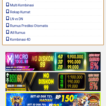
Multi Kombinasi
Rekap Kumat
LN vs DN
Rumus Prediksi Otomatis
All Rumus
Kombinasi 4D