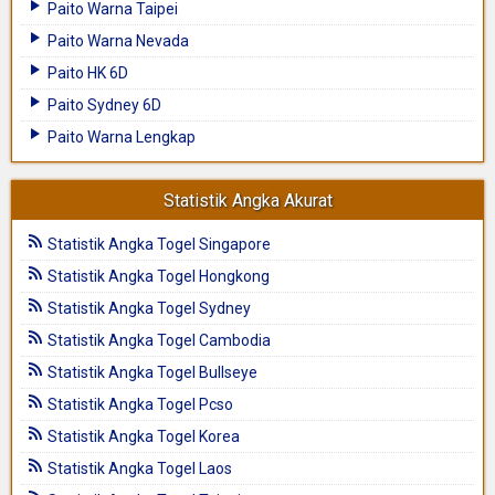
Paito Warna Taipei
Paito Warna Nevada
Paito HK 6D
Paito Sydney 6D
Paito Warna Lengkap
Statistik Angka Akurat
Statistik Angka Togel Singapore
Statistik Angka Togel Hongkong
Statistik Angka Togel Sydney
Statistik Angka Togel Cambodia
Statistik Angka Togel Bullseye
Statistik Angka Togel Pcso
Statistik Angka Togel Korea
Statistik Angka Togel Laos