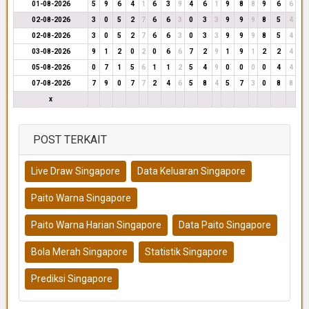
01-08-2026
5
9
6
4
1
6
3
9
4
6
1
9
8
8
9
6
6
02-08-2026
3
0
5
2
7
6
6
3
0
3
3
9
9
9
8
5
4
02-08-2026
3
0
5
2
7
6
6
3
0
3
3
9
9
9
8
5
4
03-08-2026
9
1
2
0
2
0
6
6
7
2
9
1
9
1
2
2
4
05-08-2026
0
7
1
5
6
1
1
2
5
4
9
0
0
0
0
4
4
07-08-2026
7
9
0
7
7
2
4
6
5
8
4
5
7
3
0
8
8
x
POST TERKAIT
Live Draw Singapore
Data Keluaran Singapore
Paito Warna Singapore
Paito Warna Harian Singapore
Data Paito Singapore
Bola Merah Singapore
Statistik Singapore
Prediksi Singapore