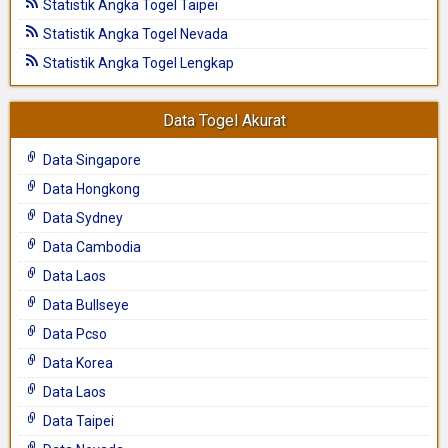
Statistik Angka Togel Taipei
Statistik Angka Togel Nevada
Statistik Angka Togel Lengkap
Data Togel Akurat
Data Singapore
Data Hongkong
Data Sydney
Data Cambodia
Data Laos
Data Bullseye
Data Pcso
Data Korea
Data Laos
Data Taipei