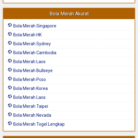
Bola Merah Akurat
Bola Merah Singapore
Bola Merah HK
Bola Merah Sydney
Bola Merah Cambodia
Bola Merah Laos
Bola Merah Bullseye
Bola Merah Pcso
Bola Merah Korea
Bola Merah Laos
Bola Merah Taipei
Bola Merah Nevada
Bola Merah Togel Lengkap