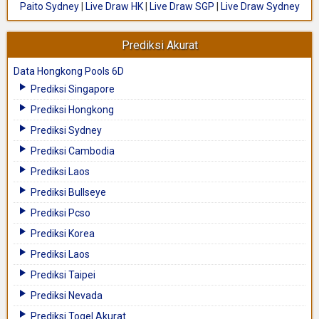
Paito Sydney
|
Live Draw HK
|
Live Draw SGP
|
Live Draw Sydney
Prediksi Akurat
Data Hongkong Pools 6D
Prediksi Singapore
Prediksi Hongkong
Prediksi Sydney
Prediksi Cambodia
Prediksi Laos
Prediksi Bullseye
Prediksi Pcso
Prediksi Korea
Prediksi Laos
Prediksi Taipei
Prediksi Nevada
Prediksi Togel Akurat