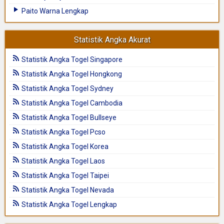
Paito Warna Lengkap
Statistik Angka Akurat
Statistik Angka Togel Singapore
Statistik Angka Togel Hongkong
Statistik Angka Togel Sydney
Statistik Angka Togel Cambodia
Statistik Angka Togel Bullseye
Statistik Angka Togel Pcso
Statistik Angka Togel Korea
Statistik Angka Togel Laos
Statistik Angka Togel Taipei
Statistik Angka Togel Nevada
Statistik Angka Togel Lengkap