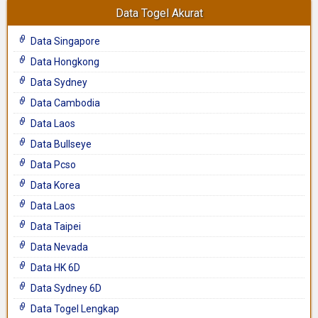
Data Togel Akurat
Data Singapore
Data Hongkong
Data Sydney
Data Cambodia
Data Laos
Data Bullseye
Data Pcso
Data Korea
Data Laos
Data Taipei
Data Nevada
Data HK 6D
Data Sydney 6D
Data Togel Lengkap