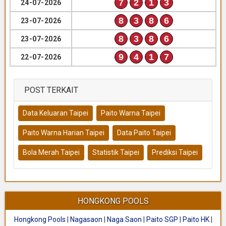
7
2
1
3
24-07-2026
8
3
8
6
23-07-2026
8
3
8
6
23-07-2026
9
4
1
7
22-07-2026
POST TERKAIT
Data Keluaran Taipei
Paito Warna Taipei
Paito Warna Harian Taipei
Data Paito Taipei
Bola Merah Taipei
Statistik Taipei
Prediksi Taipei
HONGKONG POOLS
Hongkong Pools
|
Nagasaon
|
Naga Saon
|
Paito SGP
|
Paito HK
|