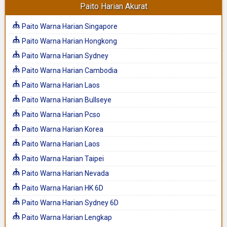
Paito Harian Akurat
Paito Warna Harian Singapore
Paito Warna Harian Hongkong
Paito Warna Harian Sydney
Paito Warna Harian Cambodia
Paito Warna Harian Laos
Paito Warna Harian Bullseye
Paito Warna Harian Pcso
Paito Warna Harian Korea
Paito Warna Harian Laos
Paito Warna Harian Taipei
Paito Warna Harian Nevada
Paito Warna Harian HK 6D
Paito Warna Harian Sydney 6D
Paito Warna Harian Lengkap