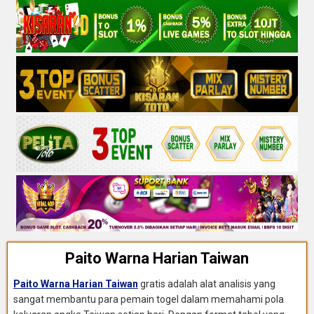
Paito Warna Harian Taiwan
Paito Warna Harian Taiwan
gratis adalah alat analisis yang
sangat membantu para pemain togel dalam memahami pola