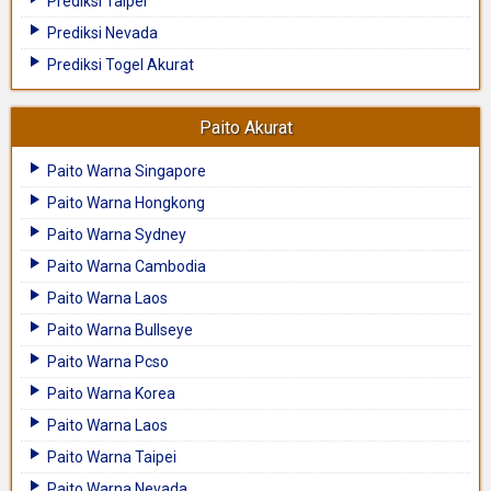
Prediksi Taipei
Prediksi Nevada
Prediksi Togel Akurat
Paito Akurat
Paito Warna Singapore
Paito Warna Hongkong
Paito Warna Sydney
Paito Warna Cambodia
Paito Warna Laos
Paito Warna Bullseye
Paito Warna Pcso
Paito Warna Korea
Paito Warna Laos
Paito Warna Taipei
Paito Warna Nevada