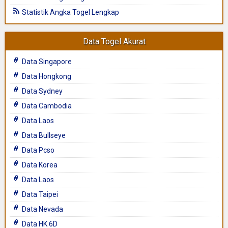
Statistik Angka Togel Lengkap
Data Togel Akurat
Data Singapore
Data Hongkong
Data Sydney
Data Cambodia
Data Laos
Data Bullseye
Data Pcso
Data Korea
Data Laos
Data Taipei
Data Nevada
Data HK 6D