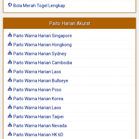
Bola Merah Togel Lengkap
Paito Harian Akurat
Paito Warna Harian Singapore
Paito Warna Harian Hongkong
Paito Warna Harian Sydney
Paito Warna Harian Cambodia
Paito Warna Harian Laos
Paito Warna Harian Bullseye
Paito Warna Harian Pcso
Paito Warna Harian Korea
Paito Warna Harian Laos
Paito Warna Harian Taipei
Paito Warna Harian Nevada
Paito Warna Harian HK 6D