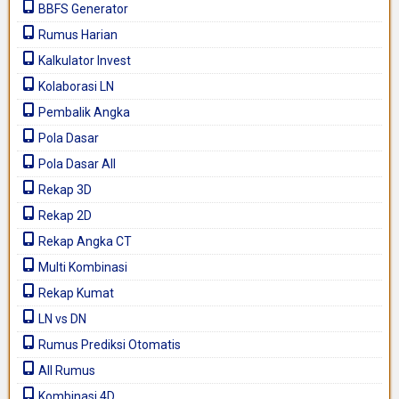
BBFS Generator
Rumus Harian
Kalkulator Invest
Kolaborasi LN
Pembalik Angka
Pola Dasar
Pola Dasar All
Rekap 3D
Rekap 2D
Rekap Angka CT
Multi Kombinasi
Rekap Kumat
LN vs DN
Rumus Prediksi Otomatis
All Rumus
Kombinasi 4D