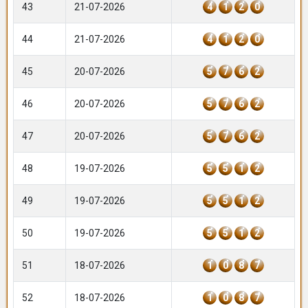
43
21-07-2026
4
1
2
0
44
21-07-2026
4
1
2
0
45
20-07-2026
5
7
6
2
46
20-07-2026
5
7
6
2
47
20-07-2026
5
7
6
2
48
19-07-2026
5
5
1
2
49
19-07-2026
5
5
1
2
50
19-07-2026
5
5
1
2
51
18-07-2026
1
0
8
7
52
18-07-2026
1
0
8
7