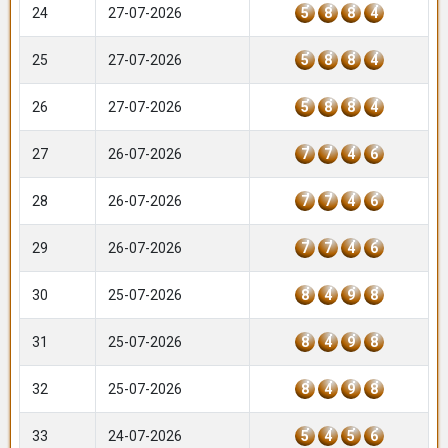
24
27-07-2026
5
8
8
4
25
27-07-2026
5
8
8
4
26
27-07-2026
5
8
8
4
27
26-07-2026
7
7
4
6
28
26-07-2026
7
7
4
6
29
26-07-2026
7
7
4
6
30
25-07-2026
8
4
9
8
31
25-07-2026
8
4
9
8
32
25-07-2026
8
4
9
8
33
24-07-2026
5
4
5
6