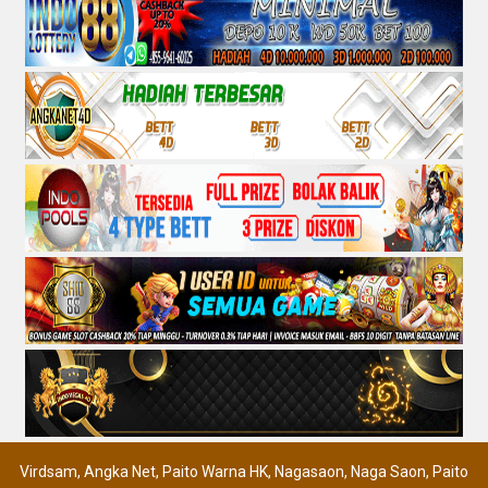
Virdsam
,
Angka Net
,
Paito Warna HK
,
Nagasaon
,
Naga Saon
,
Paito