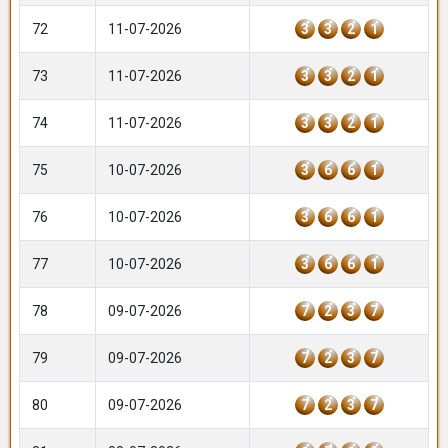
72
11-07-2026
3
3
2
1
73
11-07-2026
3
3
2
1
74
11-07-2026
3
3
2
1
75
10-07-2026
3
6
6
1
76
10-07-2026
3
6
6
1
77
10-07-2026
3
6
6
1
78
09-07-2026
7
2
3
7
79
09-07-2026
7
2
3
7
80
09-07-2026
7
2
3
7