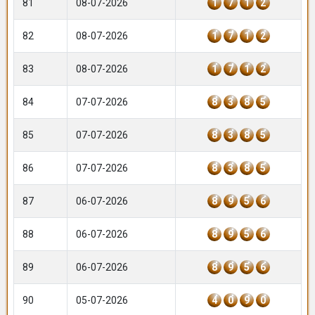
81
08-07-2026
1
7
1
2
82
08-07-2026
1
7
1
2
83
08-07-2026
1
7
1
2
84
07-07-2026
8
3
8
5
85
07-07-2026
8
3
8
5
86
07-07-2026
8
3
8
5
87
06-07-2026
8
9
5
6
88
06-07-2026
8
9
5
6
89
06-07-2026
8
9
5
6
90
05-07-2026
4
0
9
0