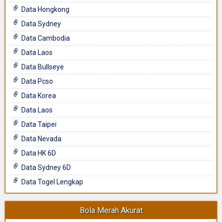
Data Hongkong
Data Sydney
Data Cambodia
Data Laos
Data Bullseye
Data Pcso
Data Korea
Data Laos
Data Taipei
Data Nevada
Data HK 6D
Data Sydney 6D
Data Togel Lengkap
Bola Merah Akurat