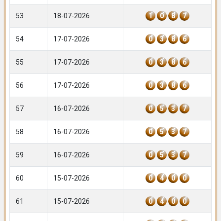
53
18-07-2026
1
0
8
7
54
17-07-2026
0
3
8
6
55
17-07-2026
0
3
8
6
56
17-07-2026
0
3
8
6
57
16-07-2026
0
5
3
7
58
16-07-2026
0
5
3
7
59
16-07-2026
0
5
3
7
60
15-07-2026
0
4
0
0
61
15-07-2026
0
4
0
0