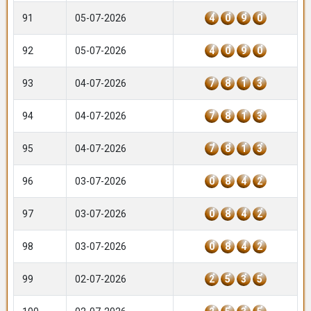
91
05-07-2026
4
0
9
0
92
05-07-2026
4
0
9
0
93
04-07-2026
7
8
1
3
94
04-07-2026
7
8
1
3
95
04-07-2026
7
8
1
3
96
03-07-2026
0
8
4
2
97
03-07-2026
0
8
4
2
98
03-07-2026
0
8
4
2
99
02-07-2026
2
5
3
5