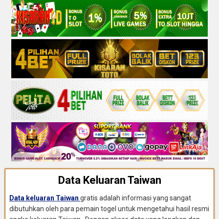
Data Keluaran Taiwan
Data keluaran Taiwan
gratis adalah informasi yang sangat
dibutuhkan oleh para pemain togel untuk mengetahui hasil resmi