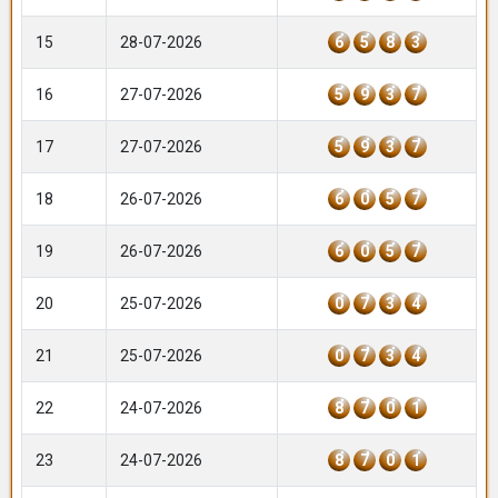
15
28-07-2026
6
5
8
3
16
27-07-2026
5
9
3
7
17
27-07-2026
5
9
3
7
18
26-07-2026
6
0
5
7
19
26-07-2026
6
0
5
7
20
25-07-2026
0
7
3
4
21
25-07-2026
0
7
3
4
22
24-07-2026
8
7
0
1
23
24-07-2026
8
7
0
1