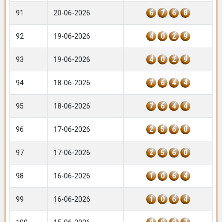
91
20-06-2026
6
7
6
8
92
19-06-2026
4
0
2
9
93
19-06-2026
4
0
2
9
94
18-06-2026
7
6
4
4
95
18-06-2026
7
6
4
4
96
17-06-2026
2
5
6
0
97
17-06-2026
2
5
6
0
98
16-06-2026
1
0
6
4
99
16-06-2026
1
0
6
4