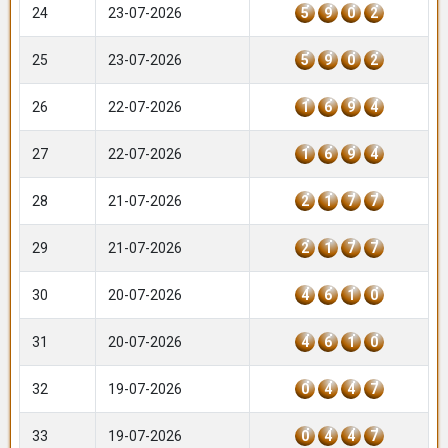
24
23-07-2026
5
9
0
2
25
23-07-2026
5
9
0
2
26
22-07-2026
1
6
9
4
27
22-07-2026
1
6
9
4
28
21-07-2026
2
1
7
7
29
21-07-2026
2
1
7
7
30
20-07-2026
4
6
1
0
31
20-07-2026
4
6
1
0
32
19-07-2026
0
4
4
7
33
19-07-2026
0
4
4
7