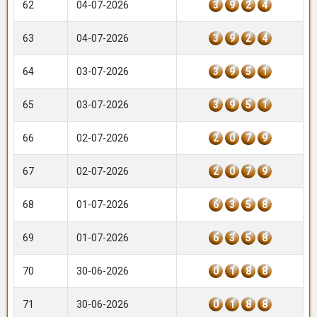
62
04-07-2026
3
9
2
4
63
04-07-2026
3
9
2
4
64
03-07-2026
3
9
5
1
65
03-07-2026
3
9
5
1
66
02-07-2026
2
0
7
9
67
02-07-2026
2
0
7
9
68
01-07-2026
6
3
5
8
69
01-07-2026
6
3
5
8
70
30-06-2026
0
1
8
8
71
30-06-2026
0
1
8
8