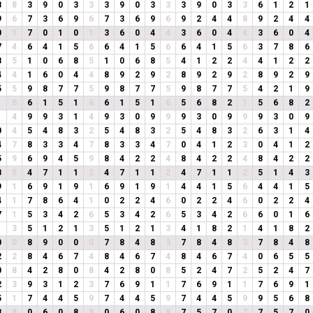
8
8
3
9
0
3
3
3
9
0
3
3
3
9
0
3
3
6
1
2
1
9
6
7
3
6
9
6
7
3
6
9
6
9
2
4
4
8
9
2
4
4
0
1
7
0
1
0
1
3
6
0
4
4
3
6
0
4
4
3
6
0
4
7
4
6
4
1
5
6
6
4
1
5
6
6
4
1
5
6
3
7
8
6
8
5
1
0
6
8
5
1
0
6
8
5
4
1
2
2
4
4
1
2
2
4
4
1
6
0
4
4
8
9
2
9
2
8
9
2
9
2
8
9
2
9
5
5
9
8
7
7
5
9
8
7
7
5
9
8
7
7
5
4
2
1
9
1
6
6
1
5
1
6
6
1
5
1
6
5
6
8
2
1
5
6
8
2
1
4
9
9
3
1
4
9
3
0
9
9
9
3
0
9
9
9
3
0
9
0
4
5
4
8
3
2
5
4
8
3
2
5
4
8
3
2
6
3
1
4
4
7
8
3
3
4
7
8
3
3
4
7
0
4
1
2
3
0
4
1
2
5
9
6
9
4
5
9
8
4
2
2
4
8
4
2
2
4
8
4
2
2
8
5
4
7
1
1
2
4
7
1
1
2
4
7
1
1
2
5
1
4
3
9
1
6
9
1
9
1
6
9
1
9
1
4
4
1
5
6
4
4
1
5
4
1
7
8
6
4
1
0
2
2
4
6
0
2
2
4
6
0
2
2
4
7
1
5
3
4
2
6
5
3
4
2
6
5
3
4
2
6
6
0
1
6
1
3
5
1
2
1
3
5
1
2
1
3
4
1
8
2
1
4
1
8
2
0
0
8
9
0
0
0
7
8
4
8
3
7
8
4
8
3
7
8
4
8
2
2
8
4
6
7
4
8
4
6
7
4
8
4
6
7
4
0
6
5
5
0
8
4
2
8
0
8
4
2
8
0
8
5
2
4
7
2
5
2
4
7
2
3
9
3
1
2
3
7
6
9
1
1
7
6
9
1
1
7
6
9
1
5
1
7
4
4
5
9
7
4
4
5
9
7
4
4
5
9
9
5
6
8
8
8
0
6
0
8
8
0
6
0
8
8
7
5
7
0
7
7
5
7
0