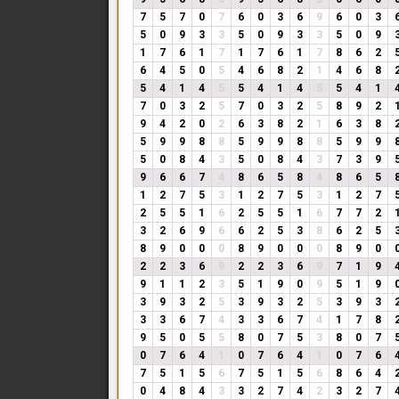
7
5
7
0
7
6
0
3
6
9
6
0
3
5
0
9
3
3
5
0
9
3
3
5
0
9
1
7
6
1
7
1
7
6
1
7
8
6
2
6
4
5
0
5
4
6
8
2
1
4
6
8
5
4
1
4
5
5
4
1
4
5
5
4
1
7
0
3
2
5
7
0
3
2
5
8
9
2
9
4
2
0
2
6
3
8
2
1
6
3
8
5
9
9
8
8
5
9
9
8
8
5
9
9
5
0
8
4
3
5
0
8
4
3
7
3
9
9
6
6
7
4
8
6
5
8
4
8
6
5
1
2
7
5
3
1
2
7
5
3
1
2
7
2
5
5
1
6
2
5
5
1
6
7
7
2
3
2
6
9
6
6
2
5
3
8
6
2
5
8
9
0
0
0
8
9
0
0
0
8
9
0
2
2
3
6
9
2
2
3
6
9
7
1
9
9
1
1
2
3
5
1
9
0
9
5
1
9
3
9
3
2
5
3
9
3
2
5
3
9
3
3
3
6
7
4
3
3
6
7
4
1
7
8
9
5
0
5
5
8
0
7
5
3
8
0
7
0
7
6
4
1
0
7
6
4
1
0
7
6
7
5
1
5
6
7
5
1
5
6
8
6
4
0
4
8
4
3
3
2
7
4
2
3
2
7