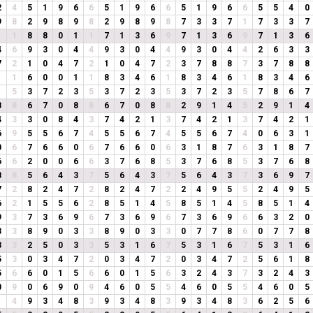
2
4
5
1
9
6
6
5
1
9
6
6
5
1
9
6
6
5
5
4
0
9
8
2
9
8
9
8
2
9
8
9
8
7
3
3
7
1
7
3
3
7
1
1
8
8
0
1
1
7
1
3
6
9
7
1
3
6
9
7
1
3
6
4
6
9
3
0
4
4
9
3
0
4
4
9
3
0
4
4
2
6
3
3
7
2
1
0
4
7
2
1
0
4
7
2
3
7
8
8
7
3
7
8
8
1
1
6
0
0
1
1
8
3
4
6
1
8
3
4
6
1
8
3
4
6
1
5
3
7
2
3
5
3
7
2
3
5
3
7
2
3
5
7
8
6
7
8
8
6
7
0
8
8
6
7
0
8
8
2
9
1
4
5
2
9
1
4
4
3
3
0
8
4
3
7
4
2
1
3
7
4
2
1
3
7
4
2
1
6
9
5
5
6
7
4
5
5
6
7
4
5
5
6
7
4
0
6
3
1
0
6
7
6
6
0
6
7
6
6
0
6
3
1
8
7
6
3
1
8
7
6
6
2
0
0
6
6
3
7
6
8
5
3
7
6
8
5
3
7
6
8
8
8
5
6
4
3
7
5
6
4
3
7
5
6
4
3
7
3
6
9
7
7
2
8
2
4
7
2
8
2
4
7
2
2
4
9
5
5
2
4
9
5
6
2
1
5
5
6
2
8
5
1
4
5
8
5
1
4
5
8
5
1
4
9
3
7
3
6
9
6
7
3
6
9
6
7
3
6
9
6
6
3
2
0
3
3
8
9
0
3
3
8
9
0
3
3
0
7
7
8
6
0
7
7
8
3
3
2
5
0
3
3
5
3
1
6
7
5
3
1
6
7
5
3
1
6
5
3
0
3
4
7
2
0
3
4
7
2
0
3
4
7
2
5
6
1
8
5
6
6
0
1
5
6
6
0
1
5
6
3
2
4
3
7
3
2
4
3
0
9
0
6
9
0
9
4
6
0
5
5
4
6
0
5
5
4
6
0
5
1
4
9
3
4
8
3
9
3
4
8
3
9
3
4
8
3
6
2
5
6