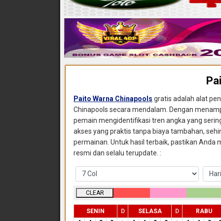
Pa
Paito Warna Chinapools
gratis adalah alat pe
Chinapools secara mendalam. Dengan menampi
pemain mengidentifikasi tren angka yang sering
akses yang praktis tanpa biaya tambahan, se
permainan. Untuk hasil terbaik, pastikan And
resmi dan selalu terupdate. :
CLEAR
SENIN
D
SELASA
D
RABU