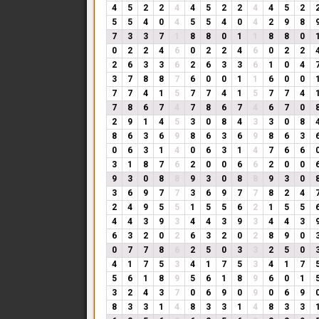
4
5
2
2
4
4
5
2
2
4
4
5
2
5
5
4
0
4
5
5
4
0
4
2
9
8
7
3
3
7
1
8
8
0
1
1
8
8
0
0
2
2
4
6
0
2
2
4
6
0
2
2
2
6
3
3
6
2
6
3
3
6
1
0
4
3
7
8
8
7
6
0
0
1
1
6
0
0
7
7
4
1
5
7
7
4
1
5
7
7
4
7
8
6
7
4
7
8
6
7
4
6
7
0
2
9
1
4
5
3
0
8
4
3
3
0
8
8
6
3
6
9
8
6
3
6
9
8
6
3
0
6
3
1
4
0
6
3
1
4
7
6
6
3
1
8
7
6
2
0
0
6
6
2
0
0
9
3
0
8
8
9
3
0
8
8
9
3
0
3
6
9
7
7
3
6
9
7
7
8
2
4
2
4
9
5
5
1
5
5
6
2
1
5
5
4
4
3
9
3
4
4
3
9
3
4
4
3
6
3
2
0
2
6
3
2
0
2
8
9
0
0
7
7
8
6
2
5
0
3
3
2
5
0
4
1
7
5
3
4
1
7
5
3
4
1
7
5
6
1
8
9
5
6
1
8
9
6
0
1
3
2
4
3
7
0
6
9
0
9
0
6
9
8
3
3
1
4
8
3
3
1
4
8
3
3