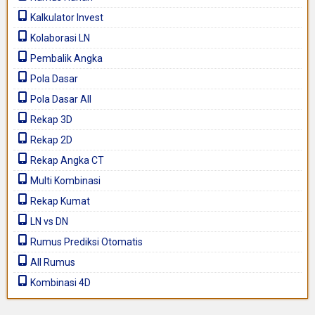
Kalkulator Invest
Kolaborasi LN
Pembalik Angka
Pola Dasar
Pola Dasar All
Rekap 3D
Rekap 2D
Rekap Angka CT
Multi Kombinasi
Rekap Kumat
LN vs DN
Rumus Prediksi Otomatis
All Rumus
Kombinasi 4D