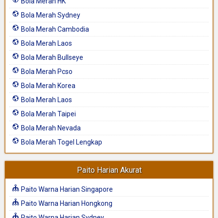
Bola Merah HK
Bola Merah Sydney
Bola Merah Cambodia
Bola Merah Laos
Bola Merah Bullseye
Bola Merah Pcso
Bola Merah Korea
Bola Merah Laos
Bola Merah Taipei
Bola Merah Nevada
Bola Merah Togel Lengkap
Paito Harian Akurat
Paito Warna Harian Singapore
Paito Warna Harian Hongkong
Paito Warna Harian Sydney