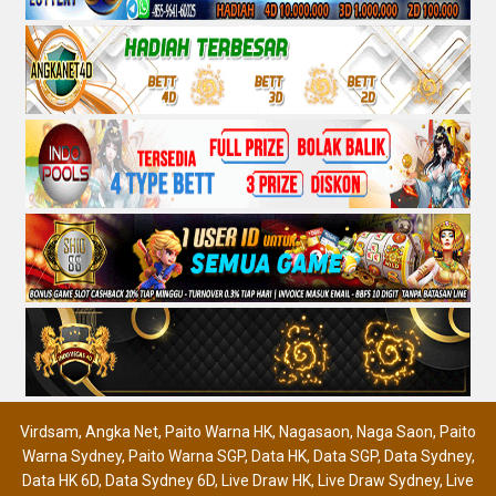
Virdsam
,
Angka Net
,
Paito Warna HK
,
Nagasaon
,
Naga Saon
,
Paito
Warna Sydney
,
Paito Warna SGP
,
Data HK
,
Data SGP
,
Data Sydney
,
Data HK 6D
,
Data Sydney 6D
,
Live Draw HK
,
Live Draw Sydney
,
Live