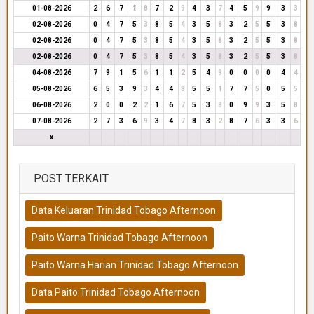
01-08-2026
2
6
7
1
8
7
2
9
4
3
7
4
5
9
9
3
3
02-08-2026
0
4
7
5
3
8
5
4
3
5
8
3
2
5
5
3
8
02-08-2026
0
4
7
5
3
8
5
4
3
5
8
3
2
5
5
3
8
02-08-2026
0
4
7
5
3
8
5
4
3
5
8
3
2
5
5
3
8
04-08-2026
7
9
1
5
6
1
1
2
5
4
9
0
0
0
0
4
4
05-08-2026
6
5
3
9
3
4
4
8
5
5
1
7
7
5
0
5
5
06-08-2026
2
0
0
2
2
1
6
7
5
3
8
0
9
9
3
5
8
07-08-2026
2
7
3
6
9
3
4
7
8
3
2
8
7
6
3
3
6
x
POST TERKAIT
Data Keluaran Trinidad Tobago Afternoon
Paito Warna Trinidad Tobago Afternoon
Paito Warna Harian Trinidad Tobago Afternoon
Data Paito Trinidad Tobago Afternoon