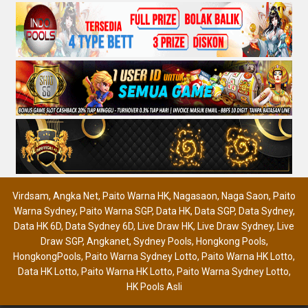
Virdsam
,
Angka Net
,
Paito Warna HK
,
Nagasaon
,
Naga Saon
,
Paito
Warna Sydney
,
Paito Warna SGP
,
Data HK
,
Data SGP
,
Data Sydney
,
Data HK 6D
,
Data Sydney 6D
,
Live Draw HK
,
Live Draw Sydney
,
Live
Draw SGP
,
Angkanet
,
Sydney Pools
,
Hongkong Pools
,
HongkongPools
,
Paito Warna Sydney Lotto
,
Paito Warna HK Lotto
,
Data HK Lotto
,
Paito Warna HK Lotto
,
Paito Warna Sydney Lotto
,
HK Pools Asli