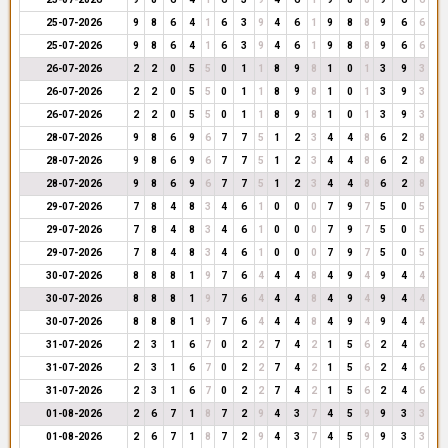
25-07-2026
9
8
6
4
1
6
3
9
4
6
1
9
8
8
9
6
6
25-07-2026
9
8
6
4
1
6
3
9
4
6
1
9
8
8
9
6
6
26-07-2026
2
2
0
5
5
0
1
1
8
9
8
1
0
1
3
9
3
26-07-2026
2
2
0
5
5
0
1
1
8
9
8
1
0
1
3
9
3
26-07-2026
2
2
0
5
5
0
1
1
8
9
8
1
0
1
3
9
3
28-07-2026
9
8
6
9
6
7
7
5
1
2
3
4
4
8
6
2
8
28-07-2026
9
8
6
9
6
7
7
5
1
2
3
4
4
8
6
2
8
28-07-2026
9
8
6
9
6
7
7
5
1
2
3
4
4
8
6
2
8
29-07-2026
7
8
4
8
3
4
6
1
0
0
0
7
9
7
5
0
5
29-07-2026
7
8
4
8
3
4
6
1
0
0
0
7
9
7
5
0
5
29-07-2026
7
8
4
8
3
4
6
1
0
0
0
7
9
7
5
0
5
30-07-2026
8
8
8
1
9
7
6
4
4
4
8
4
9
4
9
4
4
30-07-2026
8
8
8
1
9
7
6
4
4
4
8
4
9
4
9
4
4
30-07-2026
8
8
8
1
9
7
6
4
4
4
8
4
9
4
9
4
4
31-07-2026
2
3
1
6
7
0
2
2
7
4
2
1
5
6
2
4
6
31-07-2026
2
3
1
6
7
0
2
2
7
4
2
1
5
6
2
4
6
31-07-2026
2
3
1
6
7
0
2
2
7
4
2
1
5
6
2
4
6
01-08-2026
2
6
7
1
8
7
2
9
4
3
7
4
5
9
9
3
3
01-08-2026
2
6
7
1
8
7
2
9
4
3
7
4
5
9
9
3
3