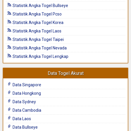
Statistik Angka Togel Bullseye
Statistik Angka Togel Pcso
Statistik Angka Togel Korea
Statistik Angka Togel Laos
Statistik Angka Togel Taipei
Statistik Angka Togel Nevada
Statistik Angka Togel Lengkap
Data Togel Akurat
Data Singapore
Data Hongkong
Data Sydney
Data Cambodia
Data Laos
Data Bullseye