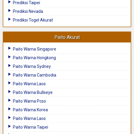
Prediksi Taipei
Prediksi Nevada
Prediksi Togel Akurat
Paito Akurat
Paito Warna Singapore
Paito Warna Hongkong
Paito Warna Sydney
Paito Warna Cambodia
Paito Warna Laos
Paito Warna Bullseye
Paito Warna Pcso
Paito Warna Korea
Paito Warna Laos
Paito Warna Taipei