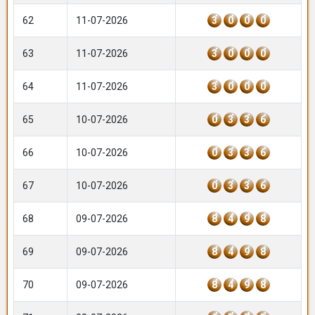
62
11-07-2026
3
0
0
0
63
11-07-2026
3
0
0
0
64
11-07-2026
3
0
0
0
65
10-07-2026
0
3
3
6
66
10-07-2026
0
3
3
6
67
10-07-2026
0
3
3
6
68
09-07-2026
8
4
9
8
69
09-07-2026
8
4
9
8
70
09-07-2026
8
4
9
8