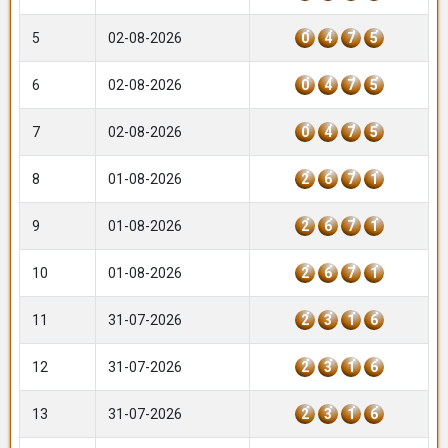
5
02-08-2026
0
4
7
5
6
02-08-2026
0
4
7
5
7
02-08-2026
0
4
7
5
8
01-08-2026
2
6
7
1
9
01-08-2026
2
6
7
1
10
01-08-2026
2
6
7
1
11
31-07-2026
2
3
1
6
12
31-07-2026
2
3
1
6
13
31-07-2026
2
3
1
6