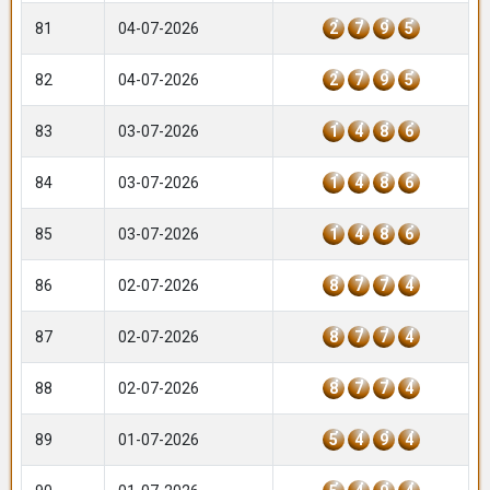
81
04-07-2026
2
7
9
5
82
04-07-2026
2
7
9
5
83
03-07-2026
1
4
8
6
84
03-07-2026
1
4
8
6
85
03-07-2026
1
4
8
6
86
02-07-2026
8
7
7
4
87
02-07-2026
8
7
7
4
88
02-07-2026
8
7
7
4
89
01-07-2026
5
4
9
4