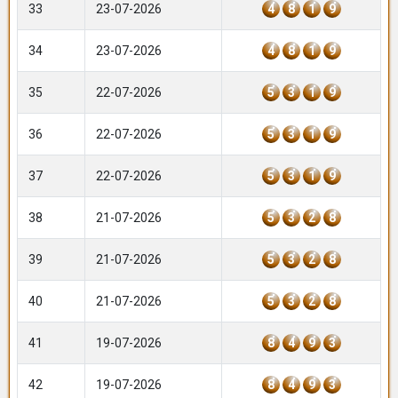
33
23-07-2026
4
8
1
9
34
23-07-2026
4
8
1
9
35
22-07-2026
5
3
1
9
36
22-07-2026
5
3
1
9
37
22-07-2026
5
3
1
9
38
21-07-2026
5
3
2
8
39
21-07-2026
5
3
2
8
40
21-07-2026
5
3
2
8
41
19-07-2026
8
4
9
3
42
19-07-2026
8
4
9
3