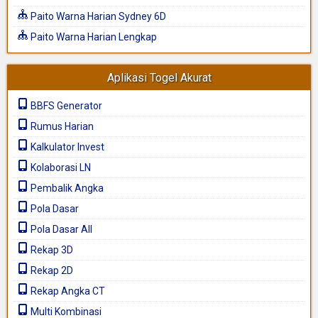
Paito Warna Harian Sydney 6D
Paito Warna Harian Lengkap
Aplikasi Togel Akurat
BBFS Generator
Rumus Harian
Kalkulator Invest
Kolaborasi LN
Pembalik Angka
Pola Dasar
Pola Dasar All
Rekap 3D
Rekap 2D
Rekap Angka CT
Multi Kombinasi