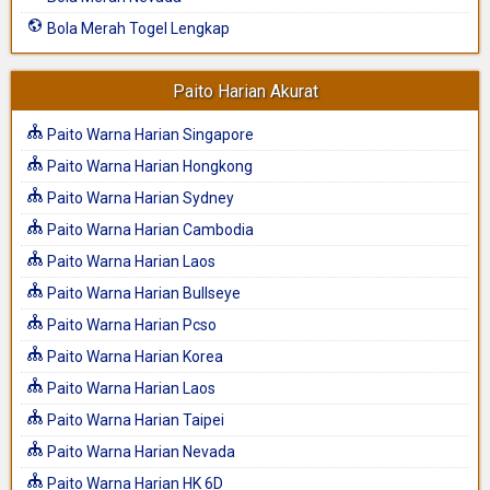
Bola Merah Togel Lengkap
Paito Harian Akurat
Paito Warna Harian Singapore
Paito Warna Harian Hongkong
Paito Warna Harian Sydney
Paito Warna Harian Cambodia
Paito Warna Harian Laos
Paito Warna Harian Bullseye
Paito Warna Harian Pcso
Paito Warna Harian Korea
Paito Warna Harian Laos
Paito Warna Harian Taipei
Paito Warna Harian Nevada
Paito Warna Harian HK 6D