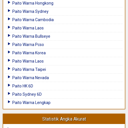
Paito Warna Hongkong
Paito Warna Sydney
Paito Warna Cambodia
Paito Warna Laos
Paito Warna Bullseye
Paito Warna Pcso
Paito Warna Korea
Paito Warna Laos
Paito Warna Taipei
Paito Warna Nevada
Paito HK 6D
Paito Sydney 6D
Paito Warna Lengkap
Statistik Angka Akurat