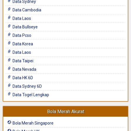
Data Sydney
Data Cambodia
Data Laos
Data Bullseye
Data Pcso
Data Korea
Data Laos
Data Taipei
Data Nevada
Data HK 6D
Data Sydney 6D
Data Togel Lengkap
Bola Merah Akurat
Bola Merah Singapore