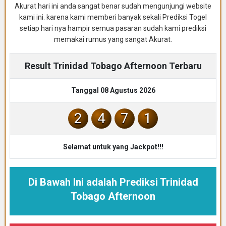
Akurat hari ini anda sangat benar sudah mengunjungi website
kami ini. karena kami memberi banyak sekali Prediksi Togel
setiap hari nya hampir semua pasaran sudah kami prediksi
memakai rumus yang sangat Akurat.
Result Trinidad Tobago Afternoon Terbaru
Tanggal 08 Agustus 2026
2
4
7
1
Selamat untuk yang Jackpot!!!
Di Bawah Ini adalah Prediksi Trinidad
Tobago Afternoon