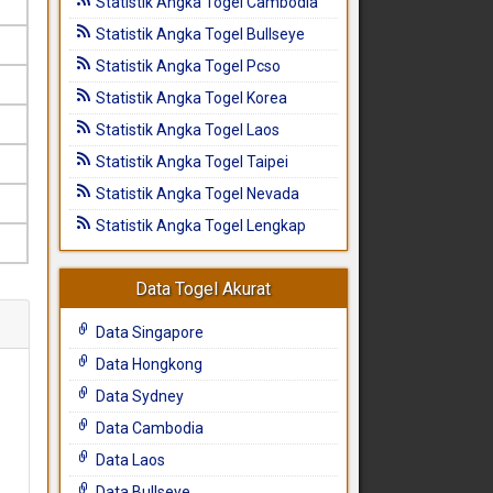
Statistik Angka Togel Cambodia
Statistik Angka Togel Bullseye
Statistik Angka Togel Pcso
Statistik Angka Togel Korea
Statistik Angka Togel Laos
Statistik Angka Togel Taipei
Statistik Angka Togel Nevada
Statistik Angka Togel Lengkap
Data Togel Akurat
Data Singapore
Data Hongkong
Data Sydney
Data Cambodia
Data Laos
Data Bullseye