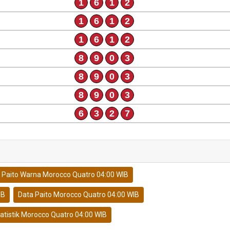
1
6
1
2
1
6
1
2
1
6
1
2
8
9
0
3
8
9
0
3
8
9
0
3
6
3
2
7
Paito Warna Morocco Quatro 04:00 WIB
IB
Data Paito Morocco Quatro 04:00 WIB
atistik Morocco Quatro 04:00 WIB