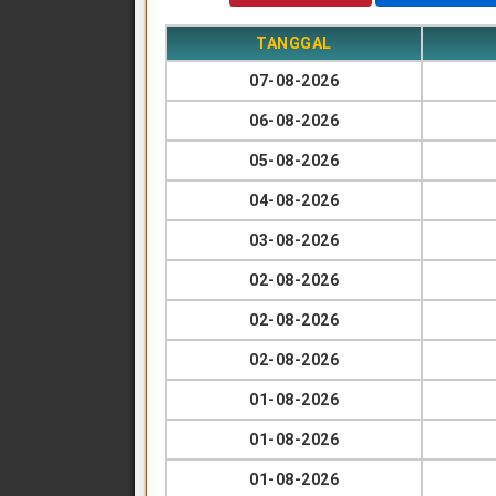
TANGGAL
07-08-2026
06-08-2026
05-08-2026
04-08-2026
03-08-2026
02-08-2026
02-08-2026
02-08-2026
01-08-2026
01-08-2026
01-08-2026