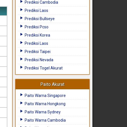
Prediksi Cambodia
Prediksi Laos
Prediksi Bullseye
Prediksi Pcso
Prediksi Korea
Prediksi Laos
Prediksi Taipei
Prediksi Nevada
Prediksi Togel Akurat
Paito Akurat
Paito Warna Singapore
Paito Warna Hongkong
Paito Warna Sydney
Paito Warna Cambodia