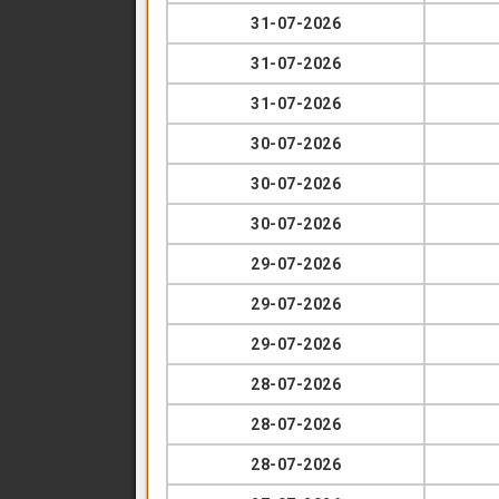
31-07-2026
31-07-2026
31-07-2026
30-07-2026
30-07-2026
30-07-2026
29-07-2026
29-07-2026
29-07-2026
28-07-2026
28-07-2026
28-07-2026