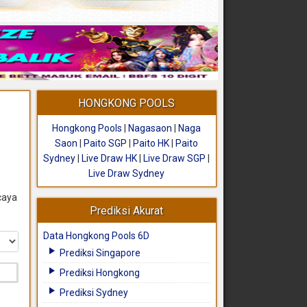
HONGKONG POOLS
Hongkong Pools
|
Nagasaon
|
Naga
Saon
|
Paito SGP
|
Paito HK
|
Paito
Sydney
|
Live Draw HK
|
Live Draw SGP
|
Live Draw Sydney
caya
Prediksi Akurat
Data Hongkong Pools 6D
Prediksi Singapore
Prediksi Hongkong
Prediksi Sydney