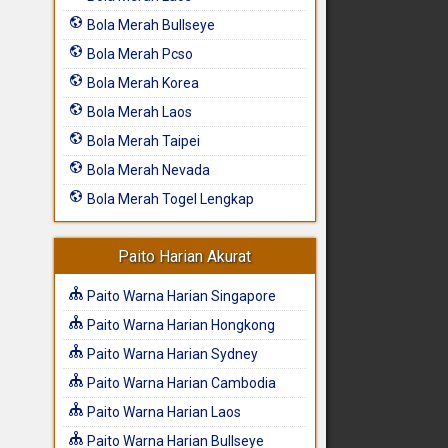
Bola Merah Bullseye
Bola Merah Pcso
Bola Merah Korea
Bola Merah Laos
Bola Merah Taipei
Bola Merah Nevada
Bola Merah Togel Lengkap
Paito Harian Akurat
Paito Warna Harian Singapore
Paito Warna Harian Hongkong
Paito Warna Harian Sydney
Paito Warna Harian Cambodia
Paito Warna Harian Laos
Paito Warna Harian Bullseye