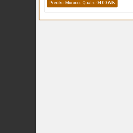
Prediksi Morocco Quatro 04:00 WIB