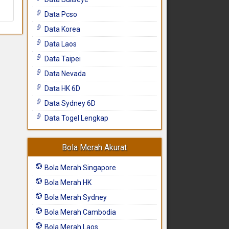
Data Pcso
Data Korea
Data Laos
Data Taipei
Data Nevada
Data HK 6D
Data Sydney 6D
Data Togel Lengkap
Bola Merah Akurat
Bola Merah Singapore
Bola Merah HK
Bola Merah Sydney
Bola Merah Cambodia
Bola Merah Laos