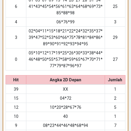
01*03*07*09*13*14*20*27*28*31*34*
6
41*43*45*54*56*61*63*64*68*69*73*
25
85*88*98
4
06*76*99
3
02*04*11*15*18*21*22*24*32*35*37*
3
39*47*52*53*60*66*75*78*81*84*86*
29
89*90*91*92*93*94*95
05*10*12*17*19*25*26*30*33*38*44*
0
46*48*50*55*57*58*59*65*67*70*71*
27
77*79*87*96*97
Hit
Angka 2D Depan
Jumlah
39
XX
1
15
04*72
2
12
10*20*28*67*76
5
10
40
1
9
08*23*44*46*48*68*94
7