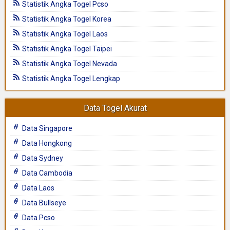
Statistik Angka Togel Pcso
Statistik Angka Togel Korea
Statistik Angka Togel Laos
Statistik Angka Togel Taipei
Statistik Angka Togel Nevada
Statistik Angka Togel Lengkap
Data Togel Akurat
Data Singapore
Data Hongkong
Data Sydney
Data Cambodia
Data Laos
Data Bullseye
Data Pcso