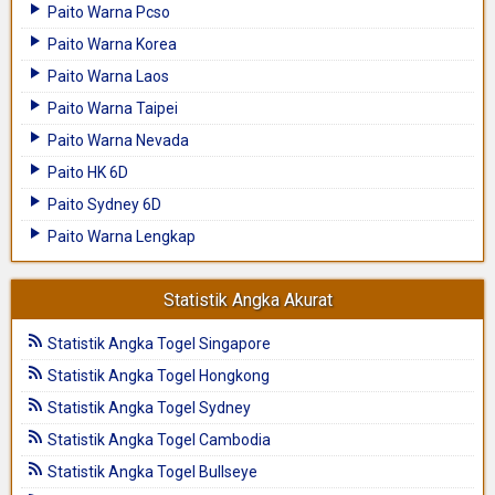
Paito Warna Pcso
Paito Warna Korea
Paito Warna Laos
Paito Warna Taipei
Paito Warna Nevada
Paito HK 6D
Paito Sydney 6D
Paito Warna Lengkap
Statistik Angka Akurat
Statistik Angka Togel Singapore
Statistik Angka Togel Hongkong
Statistik Angka Togel Sydney
Statistik Angka Togel Cambodia
Statistik Angka Togel Bullseye