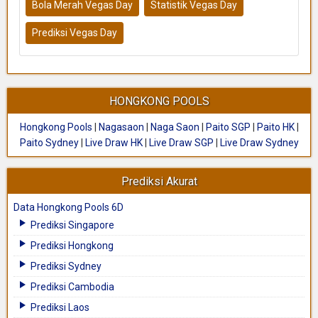
Bola Merah Vegas Day
Statistik Vegas Day
Prediksi Vegas Day
HONGKONG POOLS
Hongkong Pools
|
Nagasaon
|
Naga Saon
|
Paito SGP
|
Paito HK
|
Paito Sydney
|
Live Draw HK
|
Live Draw SGP
|
Live Draw Sydney
Prediksi Akurat
Data Hongkong Pools 6D
Prediksi Singapore
Prediksi Hongkong
Prediksi Sydney
Prediksi Cambodia
Prediksi Laos