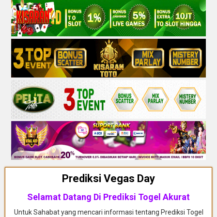
Prediksi Vegas Day
Selamat Datang Di Prediksi Togel Akurat
Untuk Sahabat yang mencari informasi tentang Prediksi Togel