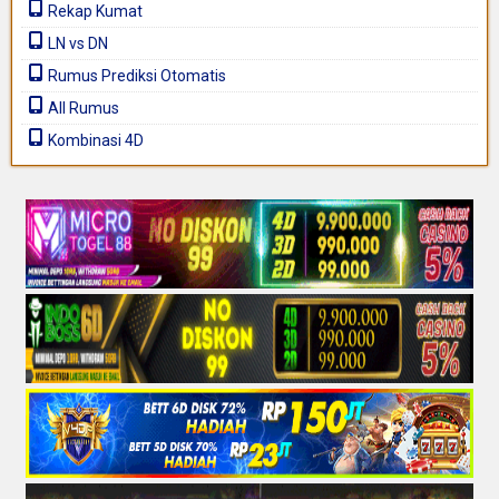
Rekap Kumat
LN vs DN
Rumus Prediksi Otomatis
All Rumus
Kombinasi 4D