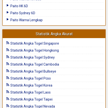
Paito HK 6D
Paito Sydney 6D
Paito Warna Lengkap
Statistik Angka Akurat
Statistik Angka Togel Singapore
Statistik Angka Togel Hongkong
Statistik Angka Togel Sydney
Statistik Angka Togel Cambodia
Statistik Angka Togel Bullseye
Statistik Angka Togel Pcso
Statistik Angka Togel Korea
Statistik Angka Togel Laos
Statistik Angka Togel Taipei
Statistik Angka Togel Nevada