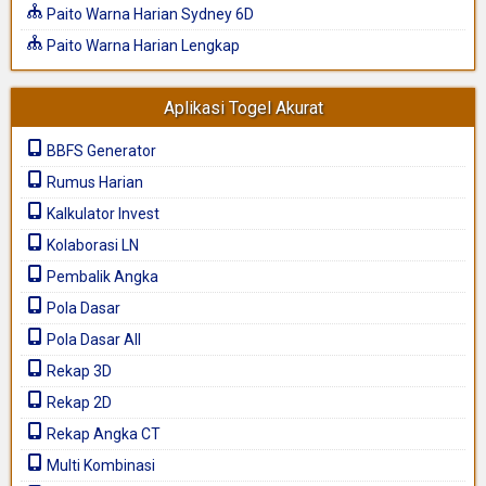
Paito Warna Harian Sydney 6D
Paito Warna Harian Lengkap
Aplikasi Togel Akurat
BBFS Generator
Rumus Harian
Kalkulator Invest
Kolaborasi LN
Pembalik Angka
Pola Dasar
Pola Dasar All
Rekap 3D
Rekap 2D
Rekap Angka CT
Multi Kombinasi