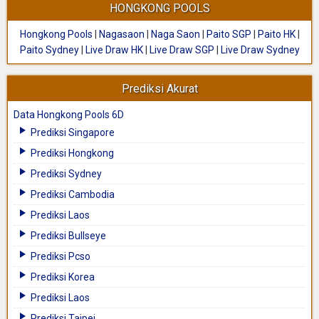
HONGKONG POOLS
Hongkong Pools
|
Nagasaon
|
Naga Saon
|
Paito SGP
|
Paito HK
|
Paito Sydney
|
Live Draw HK
|
Live Draw SGP
|
Live Draw Sydney
Prediksi Akurat
Data Hongkong Pools 6D
Prediksi Singapore
Prediksi Hongkong
Prediksi Sydney
Prediksi Cambodia
Prediksi Laos
Prediksi Bullseye
Prediksi Pcso
Prediksi Korea
Prediksi Laos
Prediksi Taipei