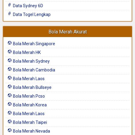
Data Sydney 6D
Data Togel Lengkap
Bola Merah Akurat
Bola Merah Singapore
Bola Merah HK
Bola Merah Sydney
Bola Merah Cambodia
Bola Merah Laos
Bola Merah Bullseye
Bola Merah Pcso
Bola Merah Korea
Bola Merah Laos
Bola Merah Taipei
Bola Merah Nevada