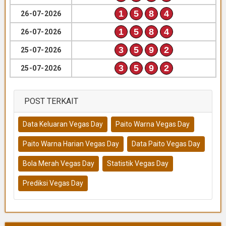
1
5
8
4
26-07-2026
1
5
8
4
26-07-2026
3
5
9
2
25-07-2026
3
5
9
2
25-07-2026
POST TERKAIT
Data Keluaran Vegas Day
Paito Warna Vegas Day
Paito Warna Harian Vegas Day
Data Paito Vegas Day
Bola Merah Vegas Day
Statistik Vegas Day
Prediksi Vegas Day