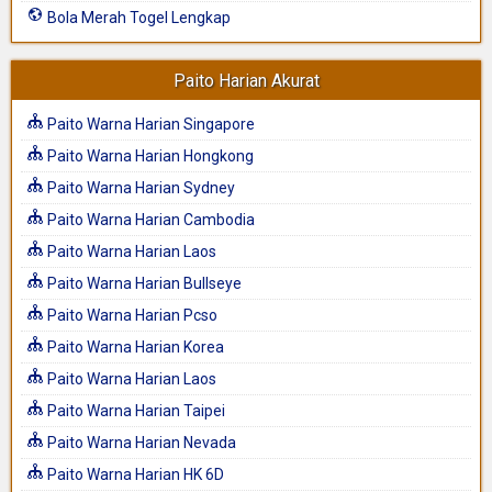
Bola Merah Togel Lengkap
Paito Harian Akurat
Paito Warna Harian Singapore
Paito Warna Harian Hongkong
Paito Warna Harian Sydney
Paito Warna Harian Cambodia
Paito Warna Harian Laos
Paito Warna Harian Bullseye
Paito Warna Harian Pcso
Paito Warna Harian Korea
Paito Warna Harian Laos
Paito Warna Harian Taipei
Paito Warna Harian Nevada
Paito Warna Harian HK 6D