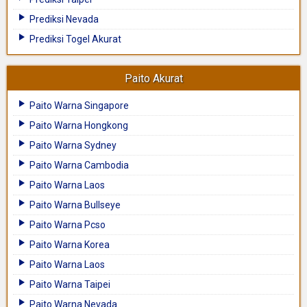
Prediksi Nevada
Prediksi Togel Akurat
Paito Akurat
Paito Warna Singapore
Paito Warna Hongkong
Paito Warna Sydney
Paito Warna Cambodia
Paito Warna Laos
Paito Warna Bullseye
Paito Warna Pcso
Paito Warna Korea
Paito Warna Laos
Paito Warna Taipei
Paito Warna Nevada