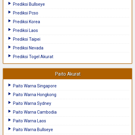
Prediksi Bullseye
Prediksi Pcso
Prediksi Korea
Prediksi Laos
Prediksi Taipei
Prediksi Nevada
Prediksi Togel Akurat
Paito Akurat
Paito Warna Singapore
Paito Warna Hongkong
Paito Warna Sydney
Paito Warna Cambodia
Paito Warna Laos
Paito Warna Bullseye