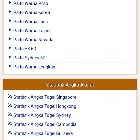
Paito Warna Pcso
Paito Warna Korea
Paito Warna Laos
Paito Warna Taipei
Paito Warna Nevada
Paito HK 6D
Paito Sydney 6D
Paito Warna Lengkap
Statistik Angka Akurat
Statistik Angka Togel Singapore
Statistik Angka Togel Hongkong
Statistik Angka Togel Sydney
Statistik Angka Togel Cambodia
Statistik Angka Togel Bullseye