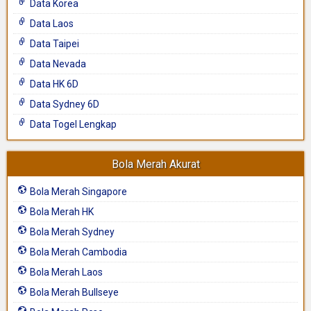
Data Korea
Data Laos
Data Taipei
Data Nevada
Data HK 6D
Data Sydney 6D
Data Togel Lengkap
Bola Merah Akurat
Bola Merah Singapore
Bola Merah HK
Bola Merah Sydney
Bola Merah Cambodia
Bola Merah Laos
Bola Merah Bullseye