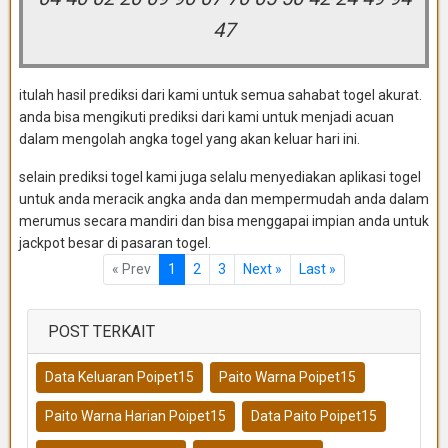
47
itulah hasil prediksi dari kami untuk semua sahabat togel akurat.
anda bisa mengikuti prediksi dari kami untuk menjadi acuan
dalam mengolah angka togel yang akan keluar hari ini.
selain prediksi togel kami juga selalu menyediakan aplikasi togel
untuk anda meracik angka anda dan mempermudah anda dalam
merumus secara mandiri dan bisa menggapai impian anda untuk
jackpot besar di pasaran togel.
« Prev
1
2
3
Next »
Last »
POST TERKAIT
Data Keluaran Poipet15
Paito Warna Poipet15
Paito Warna Harian Poipet15
Data Paito Poipet15