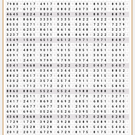
7
9
8
0
8
4
9
1
7
8
4
9
1
7
8
8
9
9
0
9
8
9
9
0
9
8
9
3
5
8
8
9
3
5
8
6
1
2
7
9
6
1
2
7
9
0
8
0
2
2
0
8
0
2
2
4
0
7
3
1
4
0
7
3
1
4
6
4
5
9
4
6
4
5
9
8
2
2
4
6
8
2
2
4
6
5
3
9
9
9
5
3
9
9
9
8
8
7
9
7
8
8
7
9
7
8
6
8
4
3
8
6
8
4
3
3
3
3
5
8
3
3
3
5
8
4
8
2
2
4
4
8
2
2
4
8
5
5
0
5
8
5
5
0
5
5
2
7
1
8
5
2
7
1
8
5
2
0
6
6
5
2
0
6
6
7
2
7
9
7
7
2
7
9
7
6
2
5
3
8
6
2
5
3
8
8
6
1
6
7
8
6
1
6
7
4
5
4
8
3
4
5
4
8
3
3
2
3
7
1
3
2
3
7
1
5
9
0
1
1
5
9
0
1
1
8
6
9
8
8
8
6
9
8
8
3
2
2
2
4
3
2
2
2
4
1
5
4
9
4
1
5
4
9
4
6
5
1
2
3
6
5
1
2
3
7
9
7
1
8
7
9
7
1
8
8
4
8
7
6
8
4
8
7
6
0
4
0
0
0
0
4
0
0
0
1
6
1
5
6
1
6
1
5
6
3
2
7
4
2
3
2
7
4
2
4
8
9
2
2
4
8
9
2
2
9
0
1
5
6
9
0
1
5
6
3
8
5
1
6
3
8
5
1
6
6
0
9
1
1
6
0
9
1
1
5
2
8
1
9
5
2
8
1
9
5
3
5
0
5
5
3
5
0
5
3
0
9
0
9
3
0
9
0
9
2
4
4
1
5
2
4
4
1
5
9
7
9
9
9
9
7
9
9
9
3
9
7
4
2
3
9
7
4
2
5
0
4
1
5
5
0
4
1
5
9
6
6
8
5
9
6
6
8
5
6
3
2
2
4
6
3
2
2
4
0
4
0
7
7
0
4
0
7
7
8
4
4
9
4
8
4
4
9
4
0
3
4
4
8
0
3
4
4
8
3
3
1
5
6
3
3
1
5
6
8
8
0
2
2
8
8
0
2
2
0
6
1
7
8
0
6
1
7
8
4
8
5
4
9
4
8
5
4
9
0
8
1
5
6
0
8
1
5
6
9
3
0
2
2
9
3
0
2
2
3
5
7
4
2
3
5
7
4
2
7
9
1
1
2
7
9
1
1
2
1
0
3
3
6
1
0
3
3
6
1
7
1
2
3
1
7
1
2
3
0
2
1
1
2
0
2
1
1
2
5
8
9
5
5
5
8
9
5
5
8
8
6
0
6
8
8
6
0
6
5
5
2
4
6
5
5
2
4
6
9
9
8
8
7
9
9
8
8
7
0
9
0
5
5
0
9
0
5
5
2
5
1
1
2
2
5
1
1
2
0
7
7
0
7
0
7
7
0
7
3
2
7
1
8
3
2
7
1
8
2
4
1
7
8
2
4
1
7
8
8
6
9
2
2
8
6
9
2
2
6
8
5
1
6
6
8
5
1
6
5
0
4
0
4
5
0
4
0
4
6
6
7
7
5
6
6
7
7
5
2
5
9
5
5
2
5
9
5
5
6
4
0
0
0
6
4
0
0
0
6
9
6
1
7
6
9
6
1
7
0
5
2
6
8
0
5
2
6
8
3
0
9
5
5
3
0
9
5
5
4
3
6
8
5
4
3
6
8
5
3
6
6
8
5
3
6
6
8
5
1
3
7
3
1
1
3
7
3
1
0
2
8
5
4
0
2
8
5
4
1
7
2
9
2
1
7
2
9
2
3
9
2
8
1
3
9
2
8
1
6
0
8
9
8
6
0
8
9
8
3
6
7
3
1
3
6
7
3
1
2
5
2
8
1
2
5
2
8
1
6
4
6
9
6
6
4
6
9
6
5
4
0
6
6
5
4
0
6
6
2
0
1
2
3
2
0
1
2
3
6
7
2
9
2
6
7
2
9
2
8
1
7
5
3
8
1
7
5
3
0
7
0
4
4