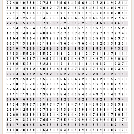
0
7
4
8
3
0
7
3
8
2
0
7
3
8
2
9
5
6
6
3
9
5
6
6
3
9
7
2
1
3
9
7
2
1
3
8
1
1
8
9
8
1
1
8
9
7
8
8
2
1
7
8
8
2
1
8
2
4
8
3
8
2
4
8
3
0
9
9
1
1
0
9
9
1
1
9
1
5
5
1
9
1
5
5
1
8
0
1
8
9
8
0
1
8
9
0
2
0
8
8
0
2
0
8
8
2
5
3
3
6
2
5
3
3
6
3
4
6
9
6
3
4
6
9
6
4
6
5
3
8
4
6
5
3
8
2
2
7
6
4
2
2
7
6
4
5
7
9
5
5
5
7
9
5
5
9
6
2
5
7
9
6
2
5
7
3
4
6
9
6
3
4
6
9
6
7
5
5
4
9
7
5
5
4
9
0
7
6
1
7
0
7
6
1
7
0
5
1
6
7
0
5
1
6
7
1
0
5
2
7
1
0
5
2
7
4
8
8
4
3
4
8
8
4
3
7
6
7
0
7
7
6
7
0
7
7
2
7
4
2
7
2
7
4
2
9
1
6
4
1
9
1
6
4
1
8
8
3
8
2
8
8
3
8
2
0
5
8
3
2
0
5
8
3
2
6
6
3
7
1
6
6
3
7
1
3
1
8
9
8
3
1
8
9
8
4
3
6
0
6
4
3
6
0
6
3
1
2
0
2
3
1
2
0
2
7
2
1
0
1
7
2
1
0
1
0
2
5
6
2
0
2
5
6
2
8
5
3
9
3
8
5
3
9
3
9
4
3
3
6
9
4
3
3
6
5
5
2
0
2
5
5
2
0
2
9
1
1
2
3
9
1
1
2
3
7
1
1
1
2
7
1
1
1
2
9
4
3
7
1
9
4
3
7
1
1
9
5
9
5
1
9
5
9
5
4
9
7
4
2
4
9
7
4
2
9
4
8
6
5
9
4
8
6
5
5
2
3
1
4
5
2
3
1
4
1
7
1
1
2
1
7
1
1
2
1
0
3
7
1
1
0
3
7
1
4
9
1
2
3
4
9
1
2
3
4
8
4
8
3
4
8
4
8
3
7
7
4
9
4
7
7
4
9
4
0
0
3
4
7
0
0
3
4
7
6
7
8
2
1
6
7
8
2
1
3
5
2
2
4
3
5
2
2
4
2
0
1
3
4
2
0
1
3
4
5
8
2
9
2
5
8
2
9
2
8
5
6
9
6
8
5
6
9
6
4
7
2
0
2
4
7
2
0
2
5
7
1
0
1
5
7
1
0
1
1
6
7
0
7
1
6
7
0
7
1
7
6
8
5
1
7
6
8
5
8
2
7
1
8
8
2
7
1
8
6
7
6
4
1
6
7
6
4
1
7
9
6
2
8
7
9
6
2
8
1
7
3
3
6
1
7
3
3
6
8
4
1
1
2
8
4
1
1
2
1
3
5
9
5
1
3
5
9
5
0
5
4
0
4
0
5
4
0
4
4
3
7
9
7
4
3
7
9
7
6
9
6
9
6
6
9
6
9
6
0
1
2
3
5
0
1
2
3
5
1
0
2
9
2
1
0
2
9
2
9
4
3
4
7
9
4
3
4
7
5
8
7
7
5
5
8
7
7
5
7
7
1
8
9
7
7
1
8
9
3
5
3
8
2
3
5
3
8
2
2
5
9
9
9
2
5
9
9
9
0
7
3
6
9
0
7
3
6
9
3
4
9
8
8
3
4
9
8
8
1
2
6
8
5
1
2
6
8
5
8
3
8
9
8
8
3
8
9
8
4
2
9
6
6
4
2
9
6
6
7
8
8
5
4
7
8
8
5
4
3
2
1
9
1
3
2
1
9
1
7
6
5
4
9
7
6
5
4
9
0
0
9
6
6
0
0
9
6
6
5
1
1
7
8
5
1
1
7
8
6
9
4
5
9
6
9
4
5
9
8
7
9
5
5
8
7
9
5
5
8
7
1
4
5
8
7
1
4
5
8
1
3
8
2
8
1
3
8
2
9
5
3
3
6
9
5
3
3
6
3
1
9
4
4
3
1
9
4
4
8
9
1
0
1