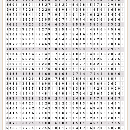
8
6
0
1
1
8
6
0
1
1
3
3
2
7
9
3
3
2
7
9
5
4
7
8
6
5
4
7
8
6
2
9
5
0
5
2
9
5
0
5
7
2
2
8
1
7
2
2
8
1
4
3
9
8
8
4
3
9
8
8
1
6
5
0
5
1
6
5
0
5
9
8
4
1
5
9
8
4
1
5
0
5
1
7
8
0
5
1
7
8
6
1
2
9
2
6
1
2
9
2
9
4
7
4
2
9
4
7
4
2
2
5
0
5
5
2
5
0
5
5
4
0
7
4
2
4
0
7
4
2
6
6
3
6
9
6
6
3
6
9
7
6
2
3
5
7
6
2
3
5
6
3
3
6
9
6
3
3
6
9
5
5
3
0
3
5
5
3
0
3
7
3
0
2
2
7
3
0
2
2
3
2
7
9
7
3
2
7
9
7
2
7
5
1
6
2
7
5
1
6
4
5
9
6
6
4
5
9
6
6
5
2
0
9
9
5
2
0
9
9
7
5
4
3
7
7
5
4
3
7
5
4
1
6
7
5
4
1
6
7
5
7
4
3
7
5
7
4
3
7
5
5
8
3
2
5
5
8
3
2
4
6
4
0
4
4
6
4
0
4
0
2
2
8
1
0
2
2
8
1
0
3
2
7
9
0
3
2
7
9
2
4
6
9
6
2
4
6
9
6
9
0
8
2
1
9
0
8
2
1
7
8
1
6
7
7
8
1
6
7
6
3
8
7
6
6
3
8
7
6
0
9
5
3
8
0
9
5
3
8
7
9
5
1
6
7
9
5
1
6
9
1
8
4
3
9
1
8
4
3
7
9
4
2
6
7
9
4
2
6
4
0
3
1
4
4
0
3
1
4
2
8
7
3
1
2
8
7
3
1
5
5
2
4
6
5
5
2
4
6
5
8
2
2
4
5
8
2
2
4
5
4
2
5
7
5
4
2
5
7
2
2
0
0
0
2
2
0
0
0
9
2
3
0
3
9
2
3
0
3
8
3
2
7
9
8
3
2
7
9
0
3
9
5
5
0
3
9
5
5
6
5
7
6
4
6
5
7
6
4
6
1
6
3
9
6
1
6
3
9
4
0
1
1
2
4
0
1
1
2
4
4
8
8
7
4
4
8
8
7
8
1
6
8
5
8
1
6
8
5
7
7
4
4
8
7
7
4
4
8
6
8
4
6
1
6
8
4
6
1
8
9
2
0
2
8
9
2
0
2
7
8
6
4
1
7
8
6
4
1
6
8
4
1
5
6
8
4
1
5
3
9
8
6
5
3
9
8
6
5
4
6
9
8
8
4
6
9
8
8
6
4
6
9
6
6
4
6
9
6
0
6
0
1
1
0
6
0
1
1
8
5
3
5
8
8
5
3
5
8
1
3
8
8
7
1
3
8
8
7
1
9
2
9
2
1
9
2
9
2
1
7
4
0
4
1
7
4
0
4
4
4
8
1
9
4
4
8
1
9
2
7
6
4
1
2
7
6
4
1
0
8
3
4
7
0
8
3
4
7
3
3
5
8
4
3
3
5
8
4
2
4
1
8
9
2
4
1
8
9
9
4
7
7
5
9
4
7
7
5
0
4
2
3
5
0
4
2
3
5
2
5
2
0
2
2
5
2
0
2
6
8
1
3
4
6
8
1
3
4
5
4
6
1
7
5
4
6
1
7
6
7
4
2
6
6
7
4
2
6
3
3
3
4
7
3
3
3
4
7
6
3
4
8
3
6
3
4
8
3
6
4
1
6
7
6
4
1
6
7
7
8
0
2
2
7
8
0
2
2
6
4
9
5
5
6
4
9
5
5
0
6
6
8
5
0
6
6
8
5
2
7
0
8
8
2
7
0
8
8
9
1
0
2
2
9
1
0
2
2
2
8
1
1
2
2
8
1
1
2
6
0
7
5
3
6
0
7
5
3
6
0
8
8
7
6
0
8
8
7
4
5
1
1
2
4
5
1
1
2
5
7
6
5
2
5
7
6
5
2
2
7
5
5
1
2
7
5
5
1
0
4
1
7
8
0
4
1
7
8
6
0
7
0
7
6
0
7
0
7