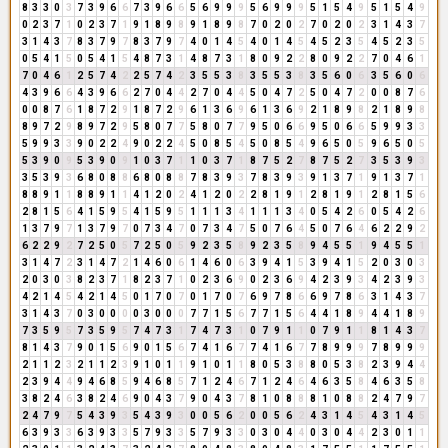
8
3
3
0
3
7
3
9
6
6
7
3
9
6
6
5
6
9
9
9
5
6
9
9
9
5
1
5
4
9
5
1
5
4
9
0
2
3
7
1
0
2
3
7
1
9
1
8
9
8
9
1
8
9
8
7
0
2
0
2
7
0
2
0
2
3
1
4
3
7
3
1
4
3
7
8
3
7
9
7
8
3
7
9
7
4
0
1
4
5
4
0
1
4
5
4
5
2
3
5
4
5
2
3
5
0
5
4
1
5
0
5
4
1
5
4
8
7
3
1
4
8
7
3
1
8
0
9
2
2
8
0
9
2
2
7
0
4
6
1
7
0
4
6
1
2
5
7
4
2
2
5
7
4
2
3
5
5
3
8
3
5
5
3
8
3
5
6
0
6
3
5
6
0
6
4
3
9
6
6
4
3
9
6
6
2
7
0
4
4
2
7
0
4
4
5
0
4
7
2
5
0
4
7
2
0
0
8
7
6
0
0
8
7
6
1
8
7
2
9
1
8
7
2
9
6
1
3
6
9
6
1
3
6
9
2
1
8
9
8
2
1
8
9
8
8
9
7
2
9
8
9
7
2
9
5
8
0
7
7
5
8
0
7
7
9
5
0
6
6
9
5
0
6
6
5
9
9
3
3
5
9
9
3
3
9
0
2
2
4
9
0
2
2
4
5
0
8
5
4
5
0
8
5
4
9
6
5
0
5
9
6
5
0
5
5
3
9
0
9
5
3
9
0
9
1
0
3
7
1
1
0
3
7
1
8
7
5
2
7
8
7
5
2
7
3
5
3
9
3
3
5
3
9
3
6
8
0
8
8
6
8
0
8
8
7
8
3
9
3
7
8
3
9
3
9
1
3
7
1
9
1
3
7
1
8
8
9
1
1
8
8
9
1
1
4
1
2
0
2
4
1
2
0
2
2
8
1
9
1
2
8
1
9
1
2
8
1
5
6
2
8
1
5
6
4
1
5
9
5
4
1
5
9
5
1
1
1
3
4
1
1
1
3
4
0
5
4
2
6
0
5
4
2
6
1
3
7
9
7
1
3
7
9
7
0
7
3
4
7
0
7
3
4
7
5
0
7
6
4
5
0
7
6
4
6
2
2
9
2
6
2
2
9
2
7
2
5
0
5
7
2
5
0
5
9
2
3
5
8
9
2
3
5
8
9
4
5
5
1
9
4
5
5
1
3
1
4
7
2
3
1
4
7
2
1
4
6
0
6
1
4
6
0
6
3
9
4
1
5
3
9
4
1
5
2
0
3
0
3
2
0
3
0
3
8
2
3
7
1
8
2
3
7
1
0
2
3
6
9
0
2
3
6
9
4
2
3
9
3
4
2
3
9
3
4
2
1
4
5
4
2
1
4
5
0
1
7
0
7
0
1
7
0
7
6
9
7
8
6
6
9
7
8
6
3
1
4
3
7
3
1
4
3
7
0
3
0
0
0
0
3
0
0
0
7
7
1
5
6
7
7
1
5
6
4
4
1
8
9
4
4
1
8
9
7
3
5
9
5
7
3
5
9
5
7
4
7
3
1
7
4
7
3
1
0
7
9
1
1
0
7
9
1
1
8
1
4
3
7
8
1
4
3
7
9
0
1
5
6
9
0
1
5
6
7
4
1
6
7
7
4
1
6
7
7
8
9
9
9
7
8
9
9
9
2
1
1
2
3
2
1
1
2
3
9
1
0
1
1
9
1
0
1
1
8
0
5
3
8
8
0
5
3
8
2
3
9
4
4
2
3
9
4
4
9
4
6
8
5
9
4
6
8
5
7
1
2
4
6
7
1
2
4
6
4
6
3
5
8
4
6
3
5
8
3
8
2
4
6
3
8
2
4
6
9
0
4
3
7
9
0
4
3
7
8
1
0
8
8
8
1
0
8
8
2
4
7
9
7
2
4
7
9
7
5
4
3
9
3
5
4
3
9
3
0
0
5
6
2
0
0
5
6
2
4
3
1
4
5
4
3
1
4
5
6
3
9
3
3
6
3
9
3
3
5
7
9
3
3
5
7
9
3
3
0
3
0
4
4
0
3
0
4
4
2
3
0
1
1