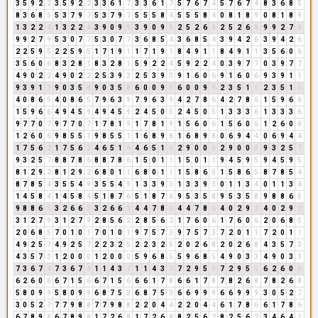
3
5
9
2
2
3
5
9
2
2
3
3
6
1
7
3
3
6
1
7
5
7
6
7
4
5
7
6
7
4
8
3
6
8
5
8
3
6
8
5
5
3
7
9
7
5
3
7
9
7
5
5
5
8
4
5
5
5
8
4
0
8
1
8
9
0
8
1
8
9
1
3
2
2
4
1
3
2
2
4
3
9
0
9
9
3
9
0
9
9
2
5
2
6
8
2
5
2
6
8
9
9
2
7
9
9
9
2
7
9
5
3
0
7
7
5
3
0
7
7
3
6
8
5
4
3
6
8
5
4
3
9
4
2
6
3
9
4
2
6
2
2
5
9
5
2
2
5
9
5
1
7
1
9
1
1
7
1
9
1
8
4
9
1
1
8
4
9
1
1
3
5
6
0
6
3
5
6
0
6
8
3
2
8
1
8
3
2
8
1
5
9
2
2
4
5
9
2
2
4
0
3
9
7
7
0
3
9
7
7
4
9
0
2
2
4
9
0
2
2
2
5
3
9
3
2
5
3
9
3
9
1
6
0
6
9
1
6
0
6
9
3
9
1
1
9
3
9
1
1
9
0
3
5
8
9
0
3
5
8
6
0
0
9
9
6
0
0
9
9
2
3
5
1
6
2
3
5
1
6
4
0
8
6
5
4
0
8
6
5
7
9
6
3
9
7
9
6
3
9
4
2
7
8
6
4
2
7
8
6
1
5
9
6
6
1
5
9
6
6
4
9
4
5
9
4
9
4
5
9
2
4
5
0
5
2
4
5
0
5
1
3
3
3
6
1
3
3
3
6
9
7
7
0
7
9
7
7
0
7
1
7
8
1
9
1
7
8
1
9
1
5
6
0
6
1
5
6
0
6
1
2
6
0
6
1
2
6
0
6
9
8
5
5
1
9
8
5
5
1
1
6
8
9
8
1
6
8
9
8
0
6
9
4
4
0
6
9
4
4
1
7
5
6
2
1
7
5
6
2
4
6
5
1
6
4
6
5
1
6
2
9
0
0
0
2
9
0
0
0
9
3
2
5
7
9
3
2
5
7
8
8
7
8
6
8
8
7
8
6
1
5
0
1
1
1
5
0
1
1
9
4
5
9
5
9
4
5
9
5
8
1
2
9
2
8
1
2
9
2
6
8
0
1
1
6
8
0
1
1
1
5
8
6
5
1
5
8
6
5
8
7
8
5
4
8
7
8
5
4
3
5
5
4
9
3
5
5
4
9
1
3
3
9
3
1
3
3
9
3
0
1
1
3
4
0
1
1
3
4
1
4
5
8
4
1
4
5
8
4
5
1
8
7
6
5
1
8
7
6
9
5
3
5
8
9
5
3
5
8
9
8
8
6
5
9
8
8
6
5
3
2
6
6
3
3
2
6
6
3
4
4
7
8
6
4
4
7
8
6
4
0
2
9
2
4
0
2
9
2
3
1
2
7
9
3
1
2
7
9
2
8
5
6
2
2
8
5
6
2
1
7
6
0
6
1
7
6
0
6
2
0
6
8
5
2
0
6
8
5
7
0
1
0
1
7
0
1
0
1
9
7
5
7
3
9
7
5
7
3
7
2
0
1
1
7
2
0
1
1
4
9
2
5
7
4
9
2
5
7
2
2
3
2
5
2
2
3
2
5
2
0
2
6
8
2
0
2
6
8
4
3
5
7
3
4
3
5
7
3
1
2
0
0
0
1
2
0
0
0
5
9
6
8
5
5
9
6
8
5
4
9
0
3
3
4
9
0
3
3
7
3
6
7
4
7
3
6
7
4
1
1
4
3
7
1
1
4
3
7
7
2
9
5
5
7
2
9
5
5
6
2
6
0
6
6
2
6
0
6
6
7
1
5
6
6
7
1
5
6
6
6
1
7
8
6
6
1
7
8
7
8
2
6
8
7
8
2
6
8
5
8
0
9
9
5
8
0
9
9
6
8
7
5
3
6
8
7
5
3
6
6
9
9
9
6
6
9
9
9
3
0
5
2
7
3
0
5
2
7
7
7
9
8
8
7
7
9
8
8
2
2
0
4
4
2
2
0
4
4
6
1
7
8
6
6
1
7
8
6
6
7
8
9
8
6
7
8
9
8
1
7
2
6
8
1
7
2
6
8
8
2
5
6
2
8
2
5
6
2
3
4
6
4
1