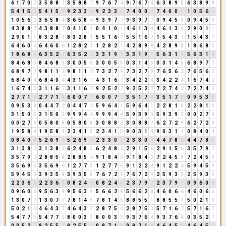
6
1
7
0
7
3
5
8
8
7
3
5
8
8
7
9
7
6
7
4
9
7
6
7
4
6
3
8
9
8
6
3
8
9
8
5
4
1
5
6
5
4
1
5
6
9
2
3
3
6
9
2
3
3
6
7
4
0
0
0
7
4
0
0
0
1
0
5
6
2
1
0
5
6
2
3
6
5
8
4
3
6
5
8
4
9
3
9
7
7
9
3
9
7
7
0
9
4
5
9
0
9
4
5
9
4
3
8
8
7
4
3
8
8
7
0
4
1
0
1
0
4
1
0
1
4
6
1
3
4
4
6
1
3
4
2
9
0
1
1
2
9
0
1
1
8
3
2
8
1
8
3
2
8
1
5
5
1
6
7
5
5
1
6
7
1
5
4
3
7
1
5
4
3
7
6
4
6
0
6
6
4
6
0
6
1
2
8
2
1
1
2
8
2
1
4
2
8
9
8
4
2
8
9
8
1
8
6
8
5
1
8
6
8
5
6
3
5
2
7
6
3
5
2
7
3
3
1
9
1
3
3
1
9
1
5
6
3
1
4
5
6
3
1
4
8
4
6
8
5
8
4
6
8
5
3
0
0
5
5
3
0
0
5
5
0
3
1
4
5
0
3
1
4
5
6
8
9
7
7
6
8
9
7
7
9
8
1
1
2
9
8
1
1
2
7
3
2
7
9
7
3
2
7
9
7
6
5
6
2
7
6
5
6
2
6
8
4
0
4
6
8
4
0
4
4
3
1
6
7
4
3
1
6
7
3
4
2
2
4
3
4
2
2
4
1
6
7
4
2
1
6
7
4
2
3
1
1
6
7
3
1
1
6
7
9
2
5
2
7
9
2
5
2
7
7
2
7
4
2
7
2
7
4
2
2
7
7
1
8
2
7
7
1
8
6
0
0
7
7
6
0
0
7
7
3
5
1
7
8
3
5
1
7
8
0
9
5
3
8
0
9
5
3
8
0
4
4
7
2
0
4
4
7
2
5
9
6
4
1
5
9
6
4
1
2
2
8
1
9
2
2
8
1
9
3
1
5
0
5
3
1
5
0
5
9
9
9
4
4
9
9
9
4
4
5
9
3
9
3
5
9
3
9
3
0
0
2
7
9
0
0
2
7
9
0
5
8
0
8
0
5
8
0
8
3
0
8
8
7
3
0
8
8
7
6
2
7
2
9
6
2
7
2
9
1
9
5
8
4
1
9
5
8
4
2
3
4
1
5
2
3
4
1
5
9
0
3
1
4
9
0
3
1
4
0
8
4
0
4
0
8
4
0
4
5
2
6
9
6
5
2
6
9
6
2
3
3
0
3
2
3
3
0
3
4
4
7
8
6
4
4
7
8
6
3
1
3
8
2
3
1
3
8
2
6
2
4
8
3
6
2
4
8
3
2
9
1
5
6
2
9
1
5
6
3
5
7
9
7
3
5
7
9
7
2
8
8
5
4
2
8
8
5
4
9
1
8
4
3
9
1
8
4
3
7
2
4
5
9
7
2
4
5
9
3
5
6
9
6
3
5
6
9
6
1
2
7
7
5
1
2
7
7
5
9
1
2
2
4
9
1
2
2
4
5
9
4
5
9
5
9
4
5
9
3
9
3
5
8
3
9
3
5
8
7
6
7
2
9
7
6
7
2
9
2
5
9
3
3
2
5
9
3
3
2
2
3
6
9
2
2
3
6
9
0
8
2
4
6
0
8
2
4
6
2
3
7
9
7
2
3
7
9
7
0
9
6
0
6
0
9
6
0
6
9
5
6
3
9
9
5
6
3
9
5
6
6
2
8
5
6
6
2
8
4
6
0
6
6
4
6
0
6
6
1
3
0
7
7
1
3
0
7
7
7
8
1
4
5
7
8
1
4
5
8
8
5
5
1
8
8
5
5
1
5
0
2
1
3
5
0
2
1
3
4
6
4
3
7
4
6
4
3
7
2
8
7
5
3
2
8
7
5
3
5
7
1
6
7
5
7
1
6
7
5
4
7
7
5
5
4
7
7
5
8
0
0
3
3
8
0
0
3
3
9
3
7
6
4
9
3
7
6
4
0
3
5
2
7
0
3
5
2
7
9
2
5
5
1
9
2
5
5
1
0
9
7
1
8
0
9
7
1
8
4
6
4
5
9
4
6
4
5
9