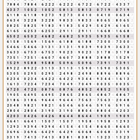
7
8
8
4
3
7
8
8
4
3
6
2
2
2
4
6
2
2
2
4
6
7
2
2
4
6
7
2
2
4
4
3
3
7
1
4
3
3
7
1
1
0
5
2
7
1
0
5
2
7
5
8
1
3
4
5
8
1
3
4
0
7
1
9
1
0
7
1
9
1
6
1
1
8
9
6
1
1
8
9
9
2
7
3
1
9
2
7
3
1
0
4
1
0
1
0
4
1
0
1
0
6
3
4
7
0
6
3
4
7
3
2
2
8
1
3
2
2
8
1
9
8
3
3
6
9
8
3
3
6
8
0
6
5
2
8
0
6
5
2
0
8
2
5
7
0
8
2
5
7
9
1
8
3
2
9
1
8
3
2
5
4
2
9
2
5
4
2
9
2
6
1
6
5
2
6
1
6
5
2
6
2
5
3
8
6
2
5
3
8
2
9
1
1
2
2
9
1
1
2
1
6
6
8
5
1
6
6
8
5
6
5
0
2
2
6
5
0
2
2
4
6
8
2
1
4
6
8
2
1
5
9
3
5
8
5
9
3
5
8
6
1
5
8
4
6
1
5
8
4
1
5
6
9
6
1
5
6
9
6
6
1
8
8
7
6
1
8
8
7
7
3
0
0
0
7
3
0
0
0
5
4
6
6
3
5
4
6
6
3
3
1
3
1
4
3
1
3
1
4
9
0
3
9
3
9
0
3
9
3
3
6
3
3
6
3
6
3
3
6
6
7
5
3
8
6
7
5
3
8
9
0
2
3
5
9
0
2
3
5
3
1
7
8
6
3
1
7
8
6
7
3
5
1
6
7
3
5
1
6
6
6
0
7
7
6
6
0
7
7
3
8
8
8
7
3
8
8
8
7
1
5
2
9
2
1
5
2
9
2
9
5
8
8
7
9
5
8
8
7
5
0
9
6
6
5
0
9
6
6
7
3
9
1
1
7
3
9
1
1
8
9
2
2
4
8
9
2
2
4
3
1
1
3
4
3
1
1
3
4
1
5
9
0
9
1
5
9
0
9
5
3
0
5
5
5
3
0
5
5
0
2
9
5
5
0
2
9
5
5
2
4
9
8
8
2
4
9
8
8
8
8
9
6
6
8
8
9
6
6
0
2
3
4
7
0
2
3
4
7
6
4
2
2
4
6
4
2
2
4
9
3
4
4
8
9
3
4
4
8
1
6
1
3
4
1
6
1
3
4
7
2
3
4
7
7
2
3
4
7
7
0
4
9
4
7
0
4
9
4
0
0
3
5
8
0
0
3
5
8
4
7
2
0
2
4
7
2
0
2
0
8
7
6
4
0
8
7
6
4
4
8
5
2
7
4
8
5
2
7
1
9
0
5
5
1
9
0
5
5
6
4
9
5
5
6
4
9
5
5
2
8
6
5
2
2
8
6
5
2
4
8
6
7
4
4
8
6
7
4
3
1
8
6
5
3
1
8
6
5
9
6
4
4
8
9
6
4
4
8
7
5
6
3
9
7
5
6
3
9
2
0
4
8
3
2
0
4
8
3
9
8
2
1
3
9
8
2
1
3
6
5
4
6
1
6
5
4
6
1
5
9
1
6
7
5
9
1
6
7
2
8
0
4
4
2
8
0
4
4
3
1
9
0
9
3
1
9
0
9
8
8
0
4
4
8
8
0
4
4
4
2
0
3
3
4
2
0
3
3
0
4
2
6
8
0
4
2
6
8
8
6
4
4
8
8
6
4
4
8
1
9
0
9
9
1
9
0
9
9
6
6
4
1
5
6
6
4
1
5
1
5
0
7
7
1
5
0
7
7
1
9
5
8
4
1
9
5
8
4
1
2
9
3
3
1
2
9
3
3
9
3
9
4
4
9
3
9
4
4
4
1
5
4
9
4
1
5
4
9
8
6
6
0
6
8
6
6
0
6
3
6
9
6
6
3
6
9
6
6
6
4
2
9
2
6
4
2
9
2
6
0
6
8
5
6
0
6
8
5
3
3
1
9
1
3
3
1
9
1
7
4
1
3
4
7
4
1
3
4
8
3
8
1
9
8
3
8
1
9
1
3
2
3
5
1
3
2
3
5