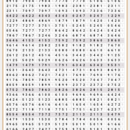
8
9
1
0
1
7
9
0
4
4
7
9
0
4
4
7
7
7
0
7
7
7
7
0
7
5
1
0
6
6
5
1
0
6
6
2
1
7
5
3
2
1
7
5
3
1
9
8
3
2
1
9
8
3
2
2
3
8
1
9
2
3
8
1
9
2
3
1
1
2
2
3
1
1
2
7
0
9
7
7
7
0
9
7
7
1
0
9
3
3
1
0
9
3
3
7
3
3
6
9
7
3
3
6
9
6
4
2
2
4
6
4
2
2
4
4
3
4
3
7
4
3
4
3
7
0
2
4
7
2
0
2
4
7
2
1
2
2
9
2
1
2
2
9
2
4
8
6
9
6
4
8
6
9
6
1
8
7
9
7
1
8
7
9
7
1
4
2
0
2
1
4
2
0
2
7
2
7
7
5
7
2
7
7
5
3
7
5
1
6
3
7
5
1
6
5
2
4
5
9
5
2
4
5
9
0
5
4
6
1
0
5
4
6
1
7
2
7
7
5
7
2
7
7
5
8
6
4
2
6
8
6
4
2
6
5
4
2
4
6
5
4
2
4
6
7
8
6
7
4
7
8
6
7
4
3
2
4
6
1
3
2
4
6
1
6
8
7
4
2
6
8
7
4
2
3
6
4
6
1
3
6
4
6
1
4
1
5
3
8
4
1
5
3
8
7
5
9
2
2
7
5
9
2
2
3
8
6
0
6
3
8
6
0
6
9
6
1
4
5
9
6
1
4
5
2
5
8
2
1
2
5
8
2
1
9
1
8
2
1
9
1
8
2
1
7
6
7
0
7
7
6
7
0
7
2
1
3
3
6
2
1
3
3
6
0
0
8
0
8
0
0
8
0
8
6
6
1
0
1
6
6
1
0
1
2
6
1
2
3
2
6
1
2
3
4
5
1
6
7
4
5
1
6
7
3
4
4
2
6
3
4
4
2
6
9
1
2
5
7
9
1
2
5
7
5
0
2
9
2
5
0
2
9
2
0
6
2
6
8
0
6
2
6
8
3
6
3
3
6
3
6
3
3
6
1
4
7
9
7
1
4
7
9
7
1
7
9
1
1
1
7
9
1
1
6
3
4
2
6
6
3
4
2
6
9
5
3
1
4
9
5
3
1
4
3
6
4
3
7
3
6
4
3
7
4
7
3
1
4
4
7
3
1
4
8
6
9
3
3
8
6
9
3
3
8
0
6
2
8
8
0
6
2
8
7
4
2
1
3
7
4
2
1
3
7
6
9
0
9
7
6
9
0
9
9
1
7
6
4
9
1
7
6
4
7
8
5
9
5
7
8
5
9
5
9
5
2
0
2
9
5
2
0
2
7
0
4
7
2
7
0
4
7
2
8
0
5
9
5
8
0
5
9
5
1
8
9
9
9
1
8
9
9
9
2
3
7
2
9
2
3
7
2
9
0
7
5
2
7
0
7
5
2
7
7
8
6
3
9
7
8
6
3
9
3
8
2
6
8
3
8
2
6
8
2
8
1
5
6
2
8
1
5
6
9
3
6
6
3
9
3
6
6
3
6
1
0
0
0
6
1
0
0
0
9
6
9
6
6
9
6
9
6
6
6
4
2
4
6
6
4
2
4
6
5
1
2
3
5
5
1
2
3
5
6
8
8
5
4
6
8
8
5
4
0
8
2
1
3
0
8
2
1
3
6
5
7
6
4
6
5
7
6
4
6
4
1
6
7
6
4
1
6
7
1
6
5
4
9
1
6
5
4
9
6
2
7
2
9
6
2
7
2
9
7
1
1
8
9
7
1
1
8
9
7
7
5
1
6
7
7
5
1
6
6
2
3
7
1
6
2
3
7
1
8
5
5
4
9
8
5
5
4
9
7
3
7
2
9
7
3
7
2
9
2
1
1
3
4
2
1
1
3
4
5
4
7
9
7
5
4
7
9
7
1
5
3
0
3
1
5
3
0
3
3
7
8
4
3
3
7
8
4
3
0
0
5
6
2
0
0
5
6
2
0
9
6
5
2
0
9
6
5
2
5
1
2
9
2
5
1
2
9
2
5
0
1
9
1
5
0
1
9
1
6
1
6
6
3
6
1
6
6
3
2
4
2
7
9
2
4
2
7
9
9
7
5
9
5
9
7
5
9
5
9
1
0
1
1
9
1
0
1
1