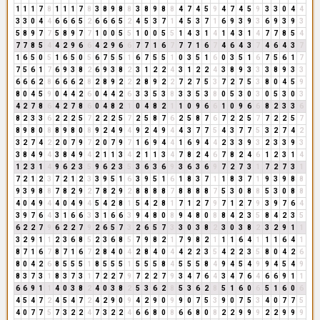
1
1
1
7
8
1
1
1
7
8
3
8
9
8
8
3
8
9
8
8
4
7
4
5
9
4
7
4
5
9
3
3
0
4
4
3
3
0
4
4
6
6
6
5
2
6
6
6
5
2
4
5
3
7
1
4
5
3
7
1
6
9
3
9
3
6
9
3
9
3
5
8
9
7
7
5
8
9
7
7
1
0
0
5
5
1
0
0
5
5
1
4
3
1
4
1
4
3
1
4
7
7
8
5
4
7
7
8
5
4
4
2
9
6
6
4
2
9
6
6
7
7
1
6
7
7
7
1
6
7
4
6
4
3
7
4
6
4
3
7
1
6
5
0
5
1
6
5
0
5
6
7
5
5
1
6
7
5
5
1
0
3
5
1
6
0
3
5
1
6
7
5
6
1
7
7
5
6
1
7
6
9
3
8
2
6
9
3
8
2
3
1
2
2
4
3
1
2
2
4
3
8
9
3
3
3
8
9
3
3
6
6
6
2
8
6
6
6
2
8
2
8
9
2
2
2
8
9
2
2
7
2
7
5
3
7
2
7
5
3
8
0
4
5
9
8
0
4
5
9
0
4
4
2
6
0
4
4
2
6
3
3
5
3
8
3
3
5
3
8
0
5
3
0
3
0
5
3
0
3
4
2
7
8
6
4
2
7
8
6
0
4
8
2
1
0
4
8
2
1
1
0
9
6
6
1
0
9
6
6
8
2
3
3
6
8
2
3
3
6
2
2
2
5
7
2
2
2
5
7
2
5
8
7
6
2
5
8
7
6
7
2
2
5
7
7
2
2
5
7
8
9
8
0
8
8
9
8
0
8
9
2
4
9
4
9
2
4
9
4
4
3
7
7
5
4
3
7
7
5
3
2
7
4
2
3
2
7
4
2
2
0
7
9
7
2
0
7
9
7
1
6
9
4
4
1
6
9
4
4
2
3
3
9
3
2
3
3
9
3
3
8
4
9
4
3
8
4
9
4
2
1
1
3
4
2
1
1
3
4
7
8
2
4
6
7
8
2
4
6
1
2
3
1
4
1
2
3
1
4
9
6
2
3
5
9
6
2
3
5
3
6
3
6
9
3
6
3
6
9
7
2
7
3
1
7
2
7
3
1
7
2
1
2
3
7
2
1
2
3
3
9
5
1
6
3
9
5
1
6
1
8
3
7
1
1
8
3
7
1
9
3
9
8
8
9
3
9
8
8
7
8
2
9
2
7
8
2
9
2
8
8
8
8
7
8
8
8
8
7
5
3
0
8
8
5
3
0
8
8
4
0
4
9
4
4
0
4
9
4
5
4
2
8
1
5
4
2
8
1
7
1
2
7
9
7
1
2
7
9
3
9
7
6
4
3
9
7
6
4
3
1
6
6
3
3
1
6
6
3
9
4
8
0
8
9
4
8
0
8
8
4
2
3
5
8
4
2
3
5
6
2
2
7
9
6
2
2
7
9
2
6
5
7
3
2
6
5
7
3
3
0
3
8
2
3
0
3
8
2
3
2
9
1
1
3
2
9
1
1
2
3
6
8
5
2
3
6
8
5
7
9
8
2
1
7
9
8
2
1
1
1
6
4
1
1
1
6
4
1
8
7
1
6
7
8
7
1
6
7
2
8
4
0
4
2
8
4
0
4
4
2
2
3
5
4
2
2
3
5
8
0
4
2
6
8
0
4
2
6
8
5
5
5
1
8
5
5
5
1
5
5
5
8
4
5
5
5
8
4
9
4
5
4
9
9
4
5
4
9
8
3
7
3
1
8
3
7
3
1
7
2
2
7
9
7
2
2
7
9
3
4
7
6
4
3
4
7
6
4
6
6
9
1
1
6
6
9
1
1
4
0
3
8
2
4
0
3
8
2
5
3
6
2
8
5
3
6
2
8
5
1
6
0
6
5
1
6
0
6
4
5
4
7
2
4
5
4
7
2
4
2
9
0
9
4
2
9
0
9
9
0
7
5
3
9
0
7
5
3
4
0
7
7
5
4
0
7
7
5
7
3
2
2
4
7
3
2
2
4
6
6
8
0
8
6
6
8
0
8
2
2
9
9
9
2
2
9
9
9