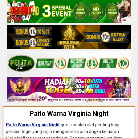
Paito Warna Virginia Night
Paito Warna Virginia Night
gratis adalah alat penting bagi
pemain togel yang ingin menganalisis pola angka keluaran