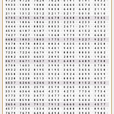
9
7
2
0
2
9
7
2
0
2
7
6
2
4
6
7
6
2
4
6
0
1
9
1
1
0
1
9
1
1
9
9
3
3
6
9
9
3
3
6
1
0
8
8
7
1
0
8
8
7
4
6
6
0
6
4
6
6
0
6
5
5
7
4
2
5
5
7
4
2
1
5
3
0
3
1
5
3
0
3
9
8
3
8
2
9
8
3
8
2
6
4
8
2
1
6
4
8
2
1
2
1
1
0
1
2
1
1
0
1
1
3
1
2
3
1
3
1
2
3
3
2
1
7
8
3
2
1
7
8
5
0
1
0
1
5
0
1
0
1
6
7
0
5
5
6
7
0
5
5
6
6
7
8
6
6
6
7
8
6
4
6
4
8
3
4
6
4
8
3
7
0
4
5
9
7
0
4
5
9
1
8
0
6
6
1
8
0
6
6
2
2
3
5
8
2
2
3
5
8
4
2
3
3
6
4
2
3
3
6
0
4
4
4
8
0
4
4
4
8
8
8
5
3
8
8
8
5
3
8
2
6
7
1
8
2
6
7
1
8
4
5
9
3
3
4
5
9
3
3
6
1
8
7
6
6
1
8
7
6
1
9
3
0
3
1
9
3
0
3
6
1
5
2
7
6
1
5
2
7
7
4
2
7
9
7
4
2
7
9
1
0
6
8
5
1
0
6
8
5
9
7
7
9
7
9
7
7
9
7
6
6
8
2
1
6
6
8
2
1
1
8
0
3
3
1
8
0
3
3
1
7
7
5
3
1
7
7
5
3
9
2
2
7
9
9
2
2
7
9
9
4
7
8
6
9
4
7
8
6
8
8
3
4
7
8
8
3
4
7
0
4
3
5
8
0
4
3
5
8
8
2
5
8
4
8
2
5
8
4
3
3
7
6
4
3
3
7
6
4
9
4
0
1
1
9
4
0
1
1
4
0
9
9
9
4
0
9
9
9
7
2
2
4
6
7
2
2
4
6
0
6
7
9
7
0
6
7
9
7
8
8
0
0
0
8
8
0
0
0
0
0
8
2
1
0
0
8
2
1
6
6
0
3
3
6
6
0
3
3
2
8
9
5
5
2
8
9
5
5
1
9
2
6
8
1
9
2
6
8
0
6
7
1
8
0
6
7
1
8
9
6
3
7
1
9
6
3
7
1
6
4
8
9
8
6
4
8
9
8
0
7
0
8
8
0
7
0
8
8
1
6
0
3
3
1
6
0
3
3
3
9
9
0
9
3
9
9
0
9
5
7
0
8
8
5
7
0
8
8
4
9
3
2
5
4
9
3
2
5
8
1
9
5
5
8
1
9
5
5
3
6
5
6
2
3
6
5
6
2
3
5
5
8
4
3
5
5
8
4
3
0
0
5
5
3
0
0
5
5
3
9
2
4
6
3
9
2
4
6
0
0
9
9
9
0
0
9
9
9
5
2
2
8
1
5
2
2
8
1
9
3
1
3
4
9
3
1
3
4
8
8
0
0
0
8
8
0
0
0
6
5
3
7
1
6
5
3
7
1
6
2
6
6
3
6
2
6
6
3
3
5
9
4
4
3
5
9
4
4
8
1
5
2
7
8
1
5
2
7
3
4
3
5
8
3
4
3
5
8
2
5
7
0
7
2
5
7
0
7
0
2
6
5
2
0
2
6
5
2
3
3
1
0
1
3
3
1
0
1
6
3
6
4
1
6
3
6
4
1
4
2
7
3
1
4
2
7
3
1
7
7
3
4
7
7
7
3
4
7
0
7
7
3
1
0
7
7
3
1
3
4
7
7
5
3
4
7
7
5
6
4
1
4
5
6
4
1
4
5
1
4
4
5
9
1
4
4
5
9
8
5
9
8
8
8
5
9
8
8
6
8
9
0
9
6
8
9
0
9
5
4
0
4
4
5
4
0
4
4
2
6
5
4
9
2
6
5
4
9
7
9
1
2
3
7
9
1
2
3
6
6
6
0
6
6
6
6
0
6
4
5
7
7
5
4
5
7
7
5
1
3
3
4
7
1
3
3
4
7
3
6
8
8
7
3
6
8
8
7
8
9
4
5
9
8
9
4
5
9
7
6
7
9
7
7
6
7
9
7
6
4
9
4
4
6
4
9
4
4
3
9
4
3
7
3
9
4
3
7
7
9
8
0
8