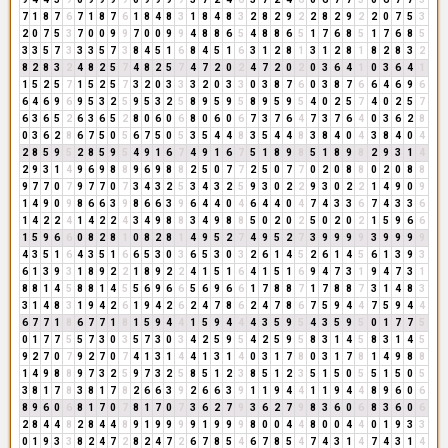
7
1
8
7
6
7
1
8
7
6
1
8
4
8
3
1
8
4
8
3
2
8
2
9
2
2
8
2
9
2
2
0
7
5
3
2
0
7
5
3
7
0
0
9
9
7
0
0
9
9
4
8
8
6
5
4
8
8
6
5
1
7
6
8
5
1
7
6
8
5
3
3
5
7
3
3
3
5
7
3
8
4
5
1
6
8
4
5
1
6
3
1
2
8
1
3
1
2
8
1
8
2
8
3
2
8
2
8
3
2
4
8
2
5
7
4
8
2
5
7
4
7
2
0
2
4
7
2
0
2
0
3
6
4
1
0
3
6
4
1
1
5
2
5
7
1
5
2
5
7
3
2
0
3
3
3
2
0
3
3
0
3
8
7
6
0
3
8
7
6
6
4
6
9
6
6
4
6
9
6
9
5
3
2
5
9
5
3
2
5
8
9
5
9
5
8
9
5
9
5
4
0
2
5
7
4
0
2
5
7
6
3
6
5
2
6
3
6
5
2
8
0
6
0
6
8
0
6
0
6
7
3
7
6
4
7
3
7
6
4
0
3
6
2
8
0
3
6
2
8
6
7
5
0
5
6
7
5
0
5
3
5
4
4
8
3
5
4
4
8
3
8
4
0
4
3
8
4
0
4
2
8
5
9
5
2
8
5
9
5
4
9
1
6
7
4
9
1
6
7
5
1
8
9
8
5
1
8
9
8
2
9
3
1
4
2
9
3
1
4
9
6
9
8
8
9
6
9
8
8
2
5
0
7
7
2
5
0
7
7
0
2
0
8
8
0
2
0
8
8
9
7
7
0
7
9
7
7
0
7
3
4
3
2
5
3
4
3
2
5
9
3
0
2
2
9
3
0
2
2
1
4
9
0
9
1
4
9
0
9
8
6
6
3
9
8
6
6
3
9
6
4
4
0
4
6
4
4
0
4
7
4
3
3
6
7
4
3
3
6
1
4
2
2
4
1
4
2
2
4
3
4
9
8
8
3
4
9
8
8
5
0
2
0
2
5
0
2
0
2
1
5
9
6
6
1
5
9
6
6
0
8
2
8
1
0
8
2
8
1
4
9
5
2
7
4
9
5
2
7
3
9
9
9
9
3
9
9
9
9
4
3
5
1
6
4
3
5
1
6
6
5
3
0
3
6
5
3
0
3
2
6
1
4
5
2
6
1
4
5
6
1
3
9
3
6
1
3
9
3
1
8
9
2
2
1
8
9
2
2
4
1
5
1
6
4
1
5
1
6
9
4
7
3
1
9
4
7
3
1
8
8
1
4
5
8
8
1
4
5
5
6
9
6
6
5
6
9
6
6
1
7
8
8
7
1
7
8
8
7
3
1
4
8
3
3
1
4
8
3
1
9
4
2
6
1
9
4
2
6
2
4
7
8
6
2
4
7
8
6
7
5
9
4
4
7
5
9
4
4
6
7
7
1
8
6
7
7
1
8
1
5
9
4
4
1
5
9
4
4
4
3
5
9
5
4
3
5
9
5
0
1
7
7
5
0
1
7
7
5
5
7
3
0
3
5
7
3
0
3
4
2
5
9
5
4
2
5
9
5
8
3
1
4
5
8
3
1
4
5
9
2
7
0
7
9
2
7
0
7
4
1
3
1
4
4
1
3
1
4
0
3
1
7
8
0
3
1
7
8
1
4
9
8
8
1
4
9
8
8
9
7
3
2
5
9
7
3
2
5
8
5
1
2
3
8
5
1
2
3
5
1
5
0
5
5
1
5
0
5
3
8
1
7
8
3
8
1
7
8
2
6
6
3
9
2
6
6
3
9
1
1
9
4
4
1
1
9
4
4
8
9
6
0
6
8
9
6
0
6
8
1
7
0
7
8
1
7
0
7
3
6
2
7
9
3
6
2
7
9
8
3
6
0
6
8
3
6
0
6
2
8
4
4
8
2
8
4
4
8
9
1
9
9
9
9
1
9
9
9
8
0
0
4
4
8
0
0
4
4
0
1
9
3
3
0
1
9
3
3
8
2
4
7
2
8
2
4
7
2
6
7
8
5
4
6
7
8
5
4
7
4
3
1
4
7
4
3
1
4