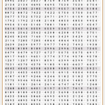
0
9
9
5
5
3
0
3
7
1
3
0
3
7
1
8
7
5
9
5
8
7
5
9
5
3
5
4
1
5
3
5
4
1
5
2
1
3
4
7
2
1
3
4
7
4
6
9
5
5
4
6
9
5
5
7
5
3
0
3
7
5
3
0
3
0
7
5
4
9
0
7
5
4
9
2
1
8
5
4
2
1
8
5
4
9
5
5
7
3
9
5
5
7
3
0
1
8
4
3
0
1
8
4
3
8
8
7
2
9
8
8
7
2
9
7
4
2
2
4
7
4
2
2
4
5
7
5
0
5
5
7
5
0
5
3
6
7
7
5
3
6
7
7
5
5
7
3
2
5
5
7
3
2
5
2
9
7
1
8
2
9
7
1
8
0
1
5
9
5
0
1
5
9
5
1
7
9
2
2
1
7
9
2
2
2
1
4
8
3
2
1
4
8
3
4
8
5
0
5
4
8
5
0
5
9
9
5
4
9
9
9
5
4
9
5
1
4
0
4
5
1
4
0
4
7
8
8
1
9
7
8
8
1
9
4
5
4
7
2
4
5
4
7
2
5
6
1
4
5
5
6
1
4
5
0
5
5
9
5
0
5
5
9
5
5
3
6
7
4
5
3
6
7
4
0
2
4
6
1
0
2
4
6
1
2
5
6
2
8
2
5
6
2
8
6
2
0
8
8
6
2
0
8
8
0
7
5
1
6
0
7
5
1
6
8
2
4
5
9
8
2
4
5
9
7
1
6
0
6
7
1
6
0
6
3
4
2
9
2
3
4
2
9
2
2
1
1
6
7
2
1
1
6
7
7
2
8
5
4
7
2
8
5
4
4
8
6
4
1
4
8
6
4
1
9
5
3
5
8
9
5
3
5
8
2
6
3
9
3
2
6
3
9
3
5
9
7
7
5
5
9
7
7
5
7
4
9
2
2
7
4
9
2
2
1
9
3
8
2
1
9
3
8
2
8
1
8
9
8
8
1
8
9
8
2
9
9
6
6
2
9
9
6
6
7
3
6
5
2
7
3
6
5
2
0
4
7
9
7
0
4
7
9
7
6
7
2
7
9
6
7
2
7
9
5
0
7
5
3
5
0
7
5
3
6
9
1
7
8
6
9
1
7
8
9
6
5
1
6
9
6
5
1
6
3
7
7
4
2
3
7
7
4
2
9
5
7
8
6
9
5
7
8
6
1
2
0
7
7
1
2
0
7
7
8
5
9
1
1
8
5
9
1
1
6
3
9
9
9
6
3
9
9
9
7
5
3
1
4
7
5
3
1
4
4
3
7
0
7
4
3
7
0
7
9
1
8
5
4
9
1
8
5
4
6
6
3
7
1
6
6
3
7
1
4
0
4
3
7
4
0
4
3
7
6
3
0
8
8
6
3
0
8
8
9
5
8
3
2
9
5
8
3
2
3
9
2
1
3
3
9
2
1
3
4
4
5
3
8
4
4
5
3
8
6
9
1
5
6
6
9
1
5
6
9
0
0
4
4
9
0
0
4
4
4
1
8
7
6
4
1
8
7
6
9
2
4
6
1
9
2
4
6
1
5
1
8
2
1
5
1
8
2
1
3
7
7
5
3
3
7
7
5
3
9
5
4
6
1
9
5
4
6
1
0
2
5
4
9
0
2
5
4
9
1
4
8
3
2
1
4
8
3
2
1
1
8
1
9
1
1
8
1
9
2
6
1
4
5
2
6
1
4
5
6
7
4
7
2
6
7
4
7
2
1
2
6
8
5
1
2
6
8
5
6
4
0
1
1
6
4
0
1
1
0
1
9
7
7
0
1
9
7
7
7
6
1
0
1
7
6
1
0
1
8
1
8
9
8
8
1
8
9
8
4
9
2
2
4
4
9
2
2
4
3
6
9
8
8
3
6
9
8
8
0
4
3
3
6
0
4
3
3
6
5
8
6
0
6
5
8
6
0
6
6
9
9
3
3
6
9
9
3
3
2
1
2
4
6
2
1
2
4
6
4
8
9
3
3
4
8
9
3
3
9
8
7
4
2
9
8
7
4
2
1
5
9
8
8
1
5
9
8
8
3
1
8
2
1
3
1
8
2
1
8
5
9
5
5
8
5
9
5
5
0
1
5
8
4
0
1
5
8
4
7
0
8
9
8
7
0
8
9
8