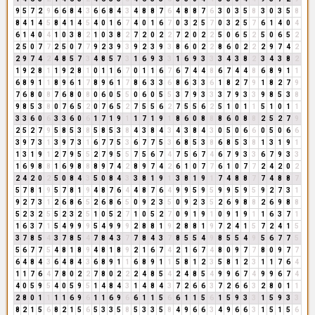
9
5
7
2
9
6
6
8
4
3
6
6
8
4
3
4
8
8
7
6
4
8
8
7
6
3
0
3
5
8
3
0
3
5
8
8
4
1
4
5
8
4
1
4
5
4
0
1
6
7
4
0
1
6
7
0
3
2
5
7
0
3
2
5
7
6
1
4
0
4
6
1
4
0
4
1
0
3
8
2
1
0
3
8
2
7
2
0
2
2
7
2
0
2
2
5
0
6
5
2
5
0
6
5
2
2
5
0
7
7
2
5
0
7
7
9
2
3
9
3
9
2
3
9
3
8
6
0
2
2
8
6
0
2
2
2
9
7
4
2
2
9
7
4
2
4
8
5
7
3
4
8
5
7
3
1
6
9
3
3
1
6
9
3
3
3
4
3
8
2
3
4
3
8
2
1
9
2
8
1
1
9
2
8
1
0
1
1
6
7
0
1
1
6
7
6
7
4
4
8
6
7
4
4
8
6
8
9
1
1
6
8
9
1
1
8
9
6
1
7
8
9
6
1
7
8
6
3
3
6
8
6
3
3
6
1
8
2
7
9
1
8
2
7
9
7
6
8
0
8
7
6
8
0
8
0
6
0
5
5
0
6
0
5
5
3
7
9
3
3
3
7
9
3
3
9
8
5
3
8
9
8
5
3
8
0
7
6
5
2
0
7
6
5
2
7
5
5
6
2
7
5
5
6
2
5
1
0
1
1
5
1
0
1
1
3
3
6
0
6
3
3
6
0
6
1
7
1
9
1
1
7
1
9
1
8
6
0
8
8
8
6
0
8
8
2
5
2
7
9
2
5
2
7
9
5
8
5
3
8
5
8
5
3
8
4
3
8
4
3
4
3
8
4
3
0
5
0
6
6
0
5
0
6
6
3
9
7
3
1
3
9
7
3
1
6
7
7
5
3
6
7
7
5
3
6
8
5
3
8
6
8
5
3
8
1
3
1
9
1
1
3
1
9
1
2
7
9
5
5
2
7
9
5
5
7
5
6
7
4
7
5
6
7
4
6
7
9
3
3
6
7
9
3
3
1
6
9
8
8
1
6
9
8
8
8
9
7
4
2
8
9
7
4
2
6
1
0
7
7
6
1
0
7
7
2
4
2
0
2
2
4
2
0
2
5
0
8
4
3
5
0
8
4
3
3
8
1
9
1
3
8
1
9
1
7
4
8
8
7
7
4
8
8
7
5
7
8
1
9
5
7
8
1
9
4
8
7
6
4
4
8
7
6
4
9
9
5
9
5
9
9
5
9
5
9
2
7
3
1
9
2
7
3
1
2
6
8
6
5
2
6
8
6
5
0
9
2
3
5
0
9
2
3
5
2
6
9
8
8
2
6
9
8
8
5
2
3
2
5
5
2
3
2
5
1
0
5
2
7
1
0
5
2
7
0
9
1
9
1
0
9
1
9
1
1
6
3
7
1
1
6
3
7
1
5
4
9
9
9
5
4
9
9
9
2
8
8
1
9
2
8
8
1
9
7
2
4
1
5
7
2
4
1
5
3
7
8
5
4
3
7
8
5
4
7
8
4
3
7
7
8
4
3
7
8
5
5
4
9
8
5
5
4
9
5
6
7
7
5
5
6
7
7
5
4
8
1
8
9
4
8
1
8
9
2
1
6
7
4
2
1
6
7
4
8
0
9
7
7
8
0
9
7
7
6
4
8
4
3
6
4
8
4
3
6
8
9
1
1
6
8
9
1
1
5
8
1
2
3
5
8
1
2
3
1
1
7
6
4
1
1
7
6
4
7
8
0
2
2
7
8
0
2
2
2
4
8
5
4
2
4
8
5
4
9
9
6
7
4
9
9
6
7
4
4
0
5
9
5
4
0
5
9
5
1
4
8
4
3
1
4
8
4
3
7
2
6
6
3
7
2
6
6
3
2
8
0
1
1
2
8
0
1
1
1
1
6
9
6
1
1
6
9
6
6
1
1
5
6
6
1
1
5
6
1
5
9
3
3
1
5
9
3
3
8
2
1
5
6
8
2
1
5
6
5
3
3
5
8
5
3
3
5
8
4
9
6
6
3
4
9
6
6
3
1
5
1
5
6