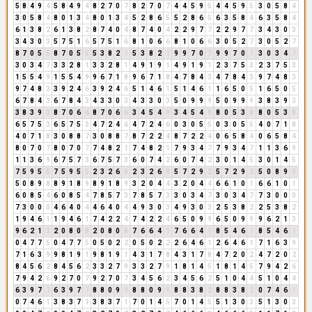
5
8
4
9
4
5
8
4
9
4
8
2
7
0
7
8
2
7
0
7
4
4
5
9
5
4
4
5
9
5
3
0
5
8
4
3
0
5
8
4
8
0
1
3
4
8
0
1
3
4
5
2
8
6
5
5
2
8
6
5
6
3
5
8
4
6
3
5
8
4
6
1
3
8
2
6
1
3
8
2
8
7
4
0
4
8
7
4
0
4
2
2
9
7
7
2
2
9
7
7
3
4
3
0
3
3
4
3
0
3
5
7
5
1
6
5
7
5
1
6
8
1
0
6
6
8
1
0
6
6
3
0
5
2
7
3
0
5
2
7
8
7
0
5
5
8
7
0
5
5
5
3
8
2
1
5
3
8
2
1
9
9
7
0
7
9
9
7
0
7
3
0
3
4
7
3
0
3
4
7
3
3
2
8
1
3
3
2
8
1
4
9
1
9
1
4
9
1
9
1
2
3
7
5
3
2
3
7
5
3
1
5
5
4
9
1
5
5
4
9
9
6
7
1
8
9
6
7
1
8
4
7
8
4
3
4
7
8
4
3
9
7
4
8
3
9
7
4
8
3
3
9
2
4
6
3
9
2
4
6
5
1
4
6
1
5
1
4
6
1
1
6
5
0
5
1
6
5
0
5
6
7
8
4
3
6
7
8
4
3
4
3
3
0
3
4
3
3
0
3
5
0
9
9
9
5
0
9
9
9
3
8
3
9
3
3
8
3
9
3
8
7
0
6
6
8
7
0
6
6
3
4
5
4
9
3
4
5
4
9
8
0
5
3
8
8
0
5
3
8
6
5
7
5
3
6
5
7
5
3
4
7
2
4
6
4
7
2
4
6
0
3
0
5
5
0
3
0
5
5
4
0
7
1
8
4
0
7
1
8
3
0
8
8
7
3
0
8
8
7
8
7
2
2
4
8
7
2
2
4
0
6
5
8
4
0
6
5
8
4
8
0
7
0
7
8
0
7
0
7
7
4
8
2
1
7
4
8
2
1
7
9
3
4
7
7
9
3
4
7
1
1
3
6
9
1
1
3
6
9
6
7
5
7
3
6
7
5
7
3
6
0
7
4
2
6
0
7
4
2
3
0
1
4
5
3
0
1
4
5
7
5
9
5
5
7
5
9
5
5
2
3
2
6
8
2
3
2
6
8
5
7
2
9
2
5
7
2
9
2
5
0
8
9
8
5
0
8
9
8
8
9
1
8
9
8
9
1
8
9
3
2
0
4
4
3
2
0
4
4
6
6
1
0
1
6
6
1
0
1
6
0
8
5
4
6
0
8
5
4
7
8
5
7
3
7
8
5
7
3
3
0
3
4
7
3
0
3
4
7
7
3
0
0
0
7
3
0
0
0
4
6
4
0
4
4
6
4
0
4
4
9
3
0
3
4
9
3
0
3
2
5
3
8
2
2
5
3
8
2
1
9
4
6
1
1
9
4
6
1
7
4
2
2
4
7
4
2
2
4
6
5
0
9
9
6
5
0
9
9
9
6
2
1
3
9
6
2
1
3
2
0
8
0
8
2
0
8
0
8
7
6
6
4
1
7
6
6
4
1
8
5
4
6
1
8
5
4
6
1
0
4
7
7
5
0
4
7
7
5
0
5
0
2
2
0
5
0
2
2
2
6
4
6
1
2
6
4
6
1
7
1
6
3
9
7
1
6
3
9
9
8
1
9
1
9
8
1
9
1
4
3
1
7
8
4
3
1
7
8
4
7
2
0
2
4
7
2
0
2
8
4
5
6
2
8
4
5
6
2
3
3
2
7
9
3
3
2
7
9
1
8
1
4
5
1
8
1
4
5
7
9
4
2
6
7
9
4
2
6
9
2
7
0
7
9
2
7
0
7
3
4
5
6
2
3
4
5
6
2
5
1
0
4
4
5
1
0
4
4
6
3
9
7
7
6
3
9
7
7
8
8
0
9
9
8
8
0
9
9
8
8
3
8
2
8
8
3
8
2
0
7
4
6
1
0
7
4
6
1
3
8
3
7
1
3
8
3
7
1
7
0
1
4
5
7
0
1
4
5
5
1
3
0
3
5
1
3
0
3