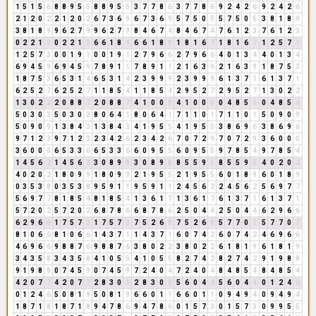
1
5
1
5
6
8
8
9
5
5
8
8
9
5
5
3
7
7
8
6
3
7
7
8
6
9
2
4
2
6
9
2
4
2
6
2
1
2
0
2
2
1
2
0
2
6
7
3
6
9
6
7
3
6
9
5
7
5
0
5
5
7
5
0
5
3
8
1
8
9
3
8
1
8
9
9
6
2
7
9
9
6
2
7
9
8
4
6
7
4
8
4
6
7
4
7
6
1
2
3
7
6
1
2
3
0
2
2
1
3
0
2
2
1
3
6
6
1
8
9
6
6
1
8
9
1
8
1
6
7
1
8
1
6
7
1
2
5
7
3
1
2
5
7
3
0
0
1
9
1
0
0
1
9
1
2
7
9
6
6
2
7
9
6
6
4
0
1
3
4
4
0
1
3
4
6
9
4
5
9
6
9
4
5
9
7
8
9
1
1
7
8
9
1
1
2
1
6
3
9
2
1
6
3
9
1
8
7
5
3
1
8
7
5
3
6
5
3
1
4
6
5
3
1
4
2
3
9
9
9
2
3
9
9
9
6
1
3
7
1
6
1
3
7
1
6
2
5
2
7
6
2
5
2
7
1
1
8
5
4
1
1
8
5
4
2
9
5
2
7
2
9
5
2
7
1
3
0
2
2
1
3
0
2
2
2
0
8
8
7
2
0
8
8
7
4
1
0
0
0
4
1
0
0
0
0
4
8
5
4
0
4
8
5
4
5
0
3
0
3
5
0
3
0
3
8
0
6
4
1
8
0
6
4
1
7
1
1
0
1
7
1
1
0
1
5
0
9
0
9
5
0
9
0
9
1
3
8
4
3
1
3
8
4
3
4
1
9
5
5
4
1
9
5
5
3
8
6
9
6
3
8
6
9
6
9
7
1
2
3
9
7
1
2
3
2
3
4
2
6
2
3
4
2
6
7
0
7
2
9
7
0
7
2
9
3
6
0
0
0
3
6
0
0
0
6
5
3
3
6
6
5
3
3
6
6
0
9
5
5
6
0
9
5
5
9
7
8
5
4
9
7
8
5
4
1
4
5
6
2
1
4
5
6
2
3
0
8
9
8
3
0
8
9
8
8
5
5
9
5
8
5
5
9
5
4
0
2
0
2
4
0
2
0
2
1
8
0
9
9
1
8
0
9
9
2
1
9
5
5
2
1
9
5
5
6
0
1
8
9
6
0
1
8
9
0
3
5
3
8
0
3
5
3
8
9
5
9
1
1
9
5
9
1
1
2
4
5
6
2
2
4
5
6
2
5
6
9
7
7
5
6
9
7
7
8
1
8
5
4
8
1
8
5
4
1
3
6
1
7
1
3
6
1
7
6
1
3
7
1
6
1
3
7
1
5
7
2
0
2
5
7
2
0
2
6
8
7
8
6
6
8
7
8
6
2
5
0
4
4
2
5
0
4
4
6
2
9
6
6
6
2
9
6
6
1
7
5
7
3
1
7
5
7
3
7
5
2
6
8
7
5
2
6
8
5
7
7
0
7
5
7
7
0
7
8
1
0
6
6
8
1
0
6
6
1
4
3
7
1
1
4
3
7
1
6
0
7
4
2
6
0
7
4
2
4
6
9
6
6
4
6
9
6
6
9
8
8
7
6
9
8
8
7
6
3
8
0
2
2
3
8
0
2
2
6
1
8
1
9
6
1
8
1
9
3
4
3
5
8
3
4
3
5
8
4
1
0
5
5
4
1
0
5
5
8
2
7
4
2
8
2
7
4
2
9
1
9
8
8
9
1
9
8
8
0
7
4
5
9
0
7
4
5
9
7
2
4
0
4
7
2
4
0
4
8
4
8
5
4
8
4
8
5
4
4
2
0
7
7
4
2
0
7
7
2
8
3
0
3
2
8
3
0
3
5
6
0
4
4
5
6
0
4
4
0
1
2
4
6
0
1
2
4
6
5
0
8
1
9
5
0
8
1
9
6
6
0
1
1
6
6
0
1
1
0
9
4
9
4
0
9
4
9
4
1
8
7
1
8
1
8
7
1
8
9
4
7
8
6
9
4
7
8
6
0
1
5
7
3
0
1
5
7
3
0
9
9
5
5