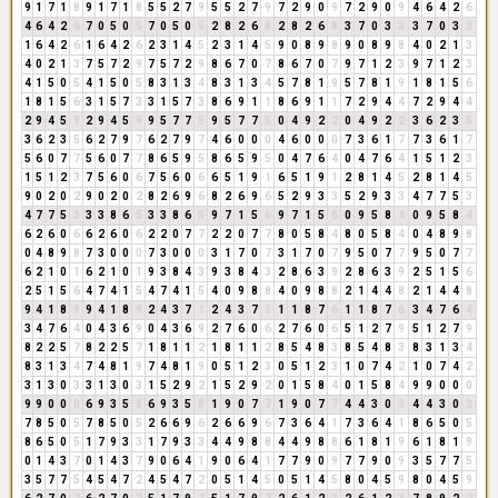
9
1
7
1
8
9
1
7
1
8
5
5
2
7
9
5
5
2
7
9
7
2
9
0
9
7
2
9
0
9
4
6
4
2
6
4
6
4
2
6
7
0
5
0
5
7
0
5
0
5
2
8
2
6
8
2
8
2
6
8
3
7
0
3
3
3
7
0
3
3
1
6
4
2
6
1
6
4
2
6
2
3
1
4
5
2
3
1
4
5
9
0
8
9
8
9
0
8
9
8
4
0
2
1
3
4
0
2
1
3
7
5
7
2
9
7
5
7
2
9
8
6
7
0
7
8
6
7
0
7
9
7
1
2
3
9
7
1
2
3
4
1
5
0
5
4
1
5
0
5
8
3
1
3
4
8
3
1
3
4
5
7
8
1
9
5
7
8
1
9
1
8
1
5
6
1
8
1
5
6
3
1
5
7
3
3
1
5
7
3
8
6
9
1
1
8
6
9
1
1
7
2
9
4
4
7
2
9
4
4
2
9
4
5
9
2
9
4
5
9
9
5
7
7
5
9
5
7
7
5
0
4
9
2
2
0
4
9
2
2
3
6
2
3
5
3
6
2
3
5
6
2
7
9
7
6
2
7
9
7
4
6
0
0
0
4
6
0
0
0
7
3
6
1
7
7
3
6
1
7
5
6
0
7
7
5
6
0
7
7
8
6
5
9
5
8
6
5
9
5
0
4
7
6
4
0
4
7
6
4
1
5
1
2
3
1
5
1
2
3
7
5
6
0
6
7
5
6
0
6
6
5
1
9
1
6
5
1
9
1
2
8
1
4
5
2
8
1
4
5
9
0
2
0
2
9
0
2
0
2
8
2
6
9
6
8
2
6
9
6
5
2
9
3
3
5
2
9
3
3
4
7
7
5
3
4
7
7
5
3
3
3
8
6
5
3
3
8
6
5
9
7
1
5
6
9
7
1
5
6
0
9
5
8
4
0
9
5
8
4
6
2
6
0
6
6
2
6
0
6
2
2
0
7
7
2
2
0
7
7
8
0
5
8
4
8
0
5
8
4
0
4
8
9
8
0
4
8
9
8
7
3
0
0
0
7
3
0
0
0
3
1
7
0
7
3
1
7
0
7
9
5
0
7
7
9
5
0
7
7
6
2
1
0
1
6
2
1
0
1
9
3
8
4
3
9
3
8
4
3
2
8
6
3
9
2
8
6
3
9
2
5
1
5
6
2
5
1
5
6
4
7
4
1
5
4
7
4
1
5
4
0
9
8
8
4
0
9
8
8
2
1
4
4
8
2
1
4
4
8
9
4
1
8
9
9
4
1
8
9
2
4
3
7
1
2
4
3
7
1
1
1
8
7
6
1
1
8
7
6
3
4
7
6
4
3
4
7
6
4
0
4
3
6
9
0
4
3
6
9
2
7
6
0
6
2
7
6
0
6
5
1
2
7
9
5
1
2
7
9
8
2
2
5
7
8
2
2
5
7
1
8
1
1
2
1
8
1
1
2
8
5
4
8
3
8
5
4
8
3
8
3
1
3
4
8
3
1
3
4
7
4
8
1
9
7
4
8
1
9
0
5
1
2
3
0
5
1
2
3
1
0
7
4
2
1
0
7
4
2
3
1
3
0
3
3
1
3
0
3
1
5
2
9
2
1
5
2
9
2
0
1
5
8
4
0
1
5
8
4
9
9
0
0
0
9
9
0
0
0
6
9
3
5
8
6
9
3
5
8
1
9
0
7
7
1
9
0
7
7
4
4
3
0
3
4
4
3
0
3
7
8
5
0
5
7
8
5
0
5
2
6
6
9
6
2
6
6
9
6
7
3
6
4
1
7
3
6
4
1
8
6
5
0
5
8
6
5
0
5
1
7
9
3
3
1
7
9
3
3
4
4
9
8
8
4
4
9
8
8
6
1
8
1
9
6
1
8
1
9
0
1
4
3
7
0
1
4
3
7
9
0
6
4
1
9
0
6
4
1
7
7
9
0
9
7
7
9
0
9
3
5
7
7
5
3
5
7
7
5
4
5
4
7
2
4
5
4
7
2
0
5
1
4
5
0
5
1
4
5
8
0
4
5
9
8
0
4
5
9