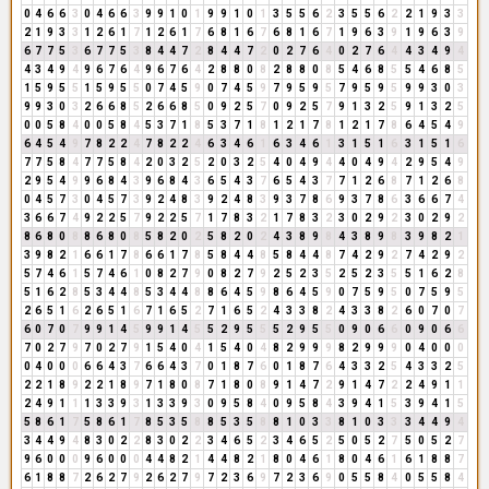
0
4
6
6
3
0
4
6
6
3
9
9
1
0
1
9
9
1
0
1
3
5
5
6
2
3
5
5
6
2
2
1
9
3
3
2
1
9
3
3
1
2
6
1
7
1
2
6
1
7
6
8
1
6
7
6
8
1
6
7
1
9
6
3
9
1
9
6
3
9
6
7
7
5
3
6
7
7
5
3
8
4
4
7
2
8
4
4
7
2
0
2
7
6
4
0
2
7
6
4
4
3
4
9
4
4
3
4
9
4
9
6
7
6
4
9
6
7
6
4
2
8
8
0
8
2
8
8
0
8
5
4
6
8
5
5
4
6
8
5
1
5
9
5
5
1
5
9
5
5
0
7
4
5
9
0
7
4
5
9
7
9
5
9
5
7
9
5
9
5
9
9
3
0
3
9
9
3
0
3
2
6
6
8
5
2
6
6
8
5
0
9
2
5
7
0
9
2
5
7
9
1
3
2
5
9
1
3
2
5
0
0
5
8
4
0
0
5
8
4
5
3
7
1
8
5
3
7
1
8
1
2
1
7
8
1
2
1
7
8
6
4
5
4
9
6
4
5
4
9
7
8
2
2
4
7
8
2
2
4
6
3
4
6
1
6
3
4
6
1
3
1
5
1
6
3
1
5
1
6
7
7
5
8
4
7
7
5
8
4
2
0
3
2
5
2
0
3
2
5
4
0
4
9
4
4
0
4
9
4
2
9
5
4
9
2
9
5
4
9
9
6
8
4
3
9
6
8
4
3
6
5
4
3
7
6
5
4
3
7
7
1
2
6
8
7
1
2
6
8
0
4
5
7
3
0
4
5
7
3
9
2
4
8
3
9
2
4
8
3
9
3
7
8
6
9
3
7
8
6
3
6
6
7
4
3
6
6
7
4
9
2
2
5
7
9
2
2
5
7
1
7
8
3
2
1
7
8
3
2
3
0
2
9
2
3
0
2
9
2
8
6
8
0
8
8
6
8
0
8
5
8
2
0
2
5
8
2
0
2
4
3
8
9
8
4
3
8
9
8
3
9
8
2
1
3
9
8
2
1
6
6
1
7
8
6
6
1
7
8
5
8
4
4
8
5
8
4
4
8
7
4
2
9
2
7
4
2
9
2
5
7
4
6
1
5
7
4
6
1
0
8
2
7
9
0
8
2
7
9
2
5
2
3
5
2
5
2
3
5
5
1
6
2
8
5
1
6
2
8
5
3
4
4
8
5
3
4
4
8
8
6
4
5
9
8
6
4
5
9
0
7
5
9
5
0
7
5
9
5
2
6
5
1
6
2
6
5
1
6
7
1
6
5
2
7
1
6
5
2
4
3
3
8
2
4
3
3
8
2
6
0
7
0
7
6
0
7
0
7
9
9
1
4
5
9
9
1
4
5
5
2
9
5
5
5
2
9
5
5
0
9
0
6
6
0
9
0
6
6
7
0
2
7
9
7
0
2
7
9
1
5
4
0
4
1
5
4
0
4
8
2
9
9
9
8
2
9
9
9
0
4
0
0
0
0
4
0
0
0
6
6
4
3
7
6
6
4
3
7
0
1
8
7
6
0
1
8
7
6
4
3
3
2
5
4
3
3
2
5
2
2
1
8
9
2
2
1
8
9
7
1
8
0
8
7
1
8
0
8
9
1
4
7
2
9
1
4
7
2
2
4
9
1
1
2
4
9
1
1
1
3
3
9
3
1
3
3
9
3
0
9
5
8
4
0
9
5
8
4
3
9
4
1
5
3
9
4
1
5
5
8
6
1
7
5
8
6
1
7
8
5
3
5
8
8
5
3
5
8
8
1
0
3
3
8
1
0
3
3
3
4
4
9
4
3
4
4
9
4
8
3
0
2
2
8
3
0
2
2
3
4
6
5
2
3
4
6
5
2
5
0
5
2
7
5
0
5
2
7
9
6
0
0
0
9
6
0
0
0
4
4
8
2
1
4
4
8
2
1
8
0
4
6
1
8
0
4
6
1
6
1
8
8
7
6
1
8
8
7
2
6
2
7
9
2
6
2
7
9
7
2
3
6
9
7
2
3
6
9
0
5
5
8
4
0
5
5
8
4