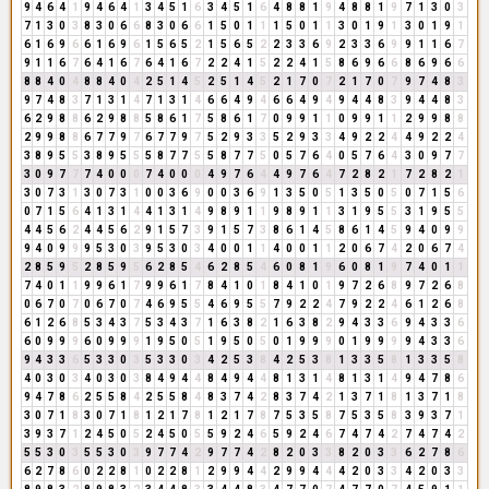
9
4
6
4
1
9
4
6
4
1
3
4
5
1
6
3
4
5
1
6
4
8
8
1
9
4
8
8
1
9
7
1
3
0
3
7
1
3
0
3
8
3
0
6
6
8
3
0
6
6
1
5
0
1
1
1
5
0
1
1
3
0
1
9
1
3
0
1
9
1
6
1
6
9
6
6
1
6
9
6
1
5
6
5
2
1
5
6
5
2
2
3
3
6
9
2
3
3
6
9
9
1
1
6
7
9
1
1
6
7
6
4
1
6
7
6
4
1
6
7
2
2
4
1
5
2
2
4
1
5
8
6
9
6
6
8
6
9
6
6
8
8
4
0
4
8
8
4
0
4
2
5
1
4
5
2
5
1
4
5
2
1
7
0
7
2
1
7
0
7
9
7
4
8
3
9
7
4
8
3
7
1
3
1
4
7
1
3
1
4
6
6
4
9
4
6
6
4
9
4
9
4
4
8
3
9
4
4
8
3
6
2
9
8
8
6
2
9
8
8
5
8
6
1
7
5
8
6
1
7
0
9
9
1
1
0
9
9
1
1
2
9
9
8
8
2
9
9
8
8
6
7
7
9
7
6
7
7
9
7
5
2
9
3
3
5
2
9
3
3
4
9
2
2
4
4
9
2
2
4
3
8
9
5
5
3
8
9
5
5
5
8
7
7
5
5
8
7
7
5
0
5
7
6
4
0
5
7
6
4
3
0
9
7
7
3
0
9
7
7
7
4
0
0
0
7
4
0
0
0
4
9
7
6
4
4
9
7
6
4
7
2
8
2
1
7
2
8
2
1
3
0
7
3
1
3
0
7
3
1
0
0
3
6
9
0
0
3
6
9
1
3
5
0
5
1
3
5
0
5
0
7
1
5
6
0
7
1
5
6
4
1
3
1
4
4
1
3
1
4
9
8
9
1
1
9
8
9
1
1
3
1
9
5
5
3
1
9
5
5
4
4
5
6
2
4
4
5
6
2
9
1
5
7
3
9
1
5
7
3
8
6
1
4
5
8
6
1
4
5
9
4
0
9
9
9
4
0
9
9
9
5
3
0
3
9
5
3
0
3
4
0
0
1
1
4
0
0
1
1
2
0
6
7
4
2
0
6
7
4
2
8
5
9
5
2
8
5
9
5
6
2
8
5
4
6
2
8
5
4
6
0
8
1
9
6
0
8
1
9
7
4
0
1
1
7
4
0
1
1
9
9
6
1
7
9
9
6
1
7
8
4
1
0
1
8
4
1
0
1
9
7
2
6
8
9
7
2
6
8
0
6
7
0
7
0
6
7
0
7
4
6
9
5
5
4
6
9
5
5
7
9
2
2
4
7
9
2
2
4
6
1
2
6
8
6
1
2
6
8
5
3
4
3
7
5
3
4
3
7
1
6
3
8
2
1
6
3
8
2
9
4
3
3
6
9
4
3
3
6
6
0
9
9
9
6
0
9
9
9
1
9
5
0
5
1
9
5
0
5
0
1
9
9
9
0
1
9
9
9
9
4
3
3
6
9
4
3
3
6
5
3
3
0
3
5
3
3
0
3
4
2
5
3
8
4
2
5
3
8
1
3
3
5
8
1
3
3
5
8
4
0
3
0
3
4
0
3
0
3
8
4
9
4
4
8
4
9
4
4
8
1
3
1
4
8
1
3
1
4
9
4
7
8
6
9
4
7
8
6
2
5
5
8
4
2
5
5
8
4
8
3
7
4
2
8
3
7
4
2
1
3
7
1
8
1
3
7
1
8
3
0
7
1
8
3
0
7
1
8
1
2
1
7
8
1
2
1
7
8
7
5
3
5
8
7
5
3
5
8
3
9
3
7
1
3
9
3
7
1
2
4
5
0
5
2
4
5
0
5
5
9
2
4
6
5
9
2
4
6
7
4
7
4
2
7
4
7
4
2
5
5
3
0
3
5
5
3
0
3
9
7
7
4
2
9
7
7
4
2
8
2
0
3
3
8
2
0
3
3
6
2
7
8
6
6
2
7
8
6
0
2
2
8
1
0
2
2
8
1
2
9
9
4
4
2
9
9
4
4
4
2
0
3
3
4
2
0
3
3