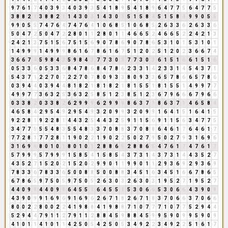
9
7
6
1
7
4
0
3
9
3
4
0
3
9
3
5
4
1
8
9
5
4
1
8
9
6
4
7
7
5
6
4
7
7
5
3
8
8
2
1
3
8
8
2
1
1
4
3
0
3
1
4
3
0
3
5
1
5
8
4
5
1
5
8
4
9
9
0
5
5
9
9
0
5
5
7
4
7
6
4
7
4
7
6
4
1
0
6
8
5
1
0
6
8
5
2
6
3
3
6
2
6
3
3
6
5
0
4
7
2
5
0
4
7
2
2
8
0
1
1
2
8
0
1
1
4
6
6
5
2
4
6
6
5
2
2
4
2
1
3
2
4
2
1
3
7
5
1
5
6
7
5
1
5
6
9
0
7
8
6
9
0
7
8
6
5
3
1
0
1
5
3
1
0
1
1
4
9
9
9
1
4
9
9
9
8
6
1
6
7
8
6
1
6
7
5
1
2
0
2
5
1
2
0
2
3
6
6
7
4
3
6
6
7
4
5
9
8
4
3
5
9
8
4
3
7
7
3
0
3
7
7
3
0
3
6
1
5
1
6
6
1
5
1
6
0
5
3
3
6
0
5
3
3
6
8
4
7
8
6
8
4
7
8
6
2
3
3
1
4
2
3
3
1
4
5
4
3
7
1
5
4
3
7
1
2
2
7
0
7
2
2
7
0
7
8
0
9
3
3
8
0
9
3
3
6
5
7
8
6
6
5
7
8
6
0
3
9
4
4
0
3
9
4
4
8
1
8
2
1
8
1
8
2
1
8
1
5
5
1
8
1
5
5
1
4
9
9
7
7
4
9
9
7
7
3
6
3
2
5
3
6
3
2
5
8
5
1
2
3
8
5
1
2
3
6
7
9
6
6
6
7
9
6
6
0
3
3
8
2
0
3
3
8
2
6
2
9
9
9
6
2
9
9
9
8
6
3
7
1
8
6
3
7
1
4
6
5
8
4
4
6
5
8
4
2
9
5
4
9
2
9
5
4
9
3
2
0
9
9
3
2
0
9
9
1
6
4
1
5
1
6
4
1
5
9
2
2
8
1
9
2
2
8
1
4
4
3
2
5
4
4
3
2
5
9
1
1
5
6
9
1
1
5
6
3
4
7
7
5
3
4
7
7
5
5
5
4
8
3
5
5
4
8
3
3
7
0
8
8
3
7
0
8
8
6
4
6
1
7
6
4
6
1
7
7
7
2
8
1
7
7
2
8
1
1
9
0
2
2
1
9
0
2
2
5
0
2
7
9
5
0
2
7
9
3
1
6
9
6
3
1
6
9
6
8
0
1
0
1
8
0
1
0
1
2
8
8
6
5
2
8
8
6
5
4
7
6
1
7
4
7
6
1
7
5
7
9
9
9
5
7
9
9
9
1
5
8
5
4
1
5
8
5
4
3
7
3
1
4
3
7
3
1
4
4
3
5
2
7
4
3
5
2
7
1
5
2
0
2
1
5
2
0
2
9
9
0
1
1
9
9
0
1
1
2
9
3
6
9
2
9
3
6
9
7
8
3
3
6
7
8
3
3
6
5
0
0
8
8
5
0
0
8
8
3
4
5
1
6
3
4
5
1
6
6
7
8
6
5
6
7
8
6
5
9
7
5
0
5
9
7
5
0
5
2
6
3
0
3
2
6
3
0
3
1
9
5
2
7
1
9
5
2
7
4
4
0
9
9
4
4
0
9
9
6
4
5
5
1
6
4
5
5
1
5
3
0
6
6
5
3
0
6
6
4
3
9
0
9
4
3
9
0
9
9
1
6
9
6
9
1
6
9
6
2
6
7
1
8
2
6
7
1
8
3
7
0
6
6
3
7
0
6
6
8
0
0
2
2
8
0
0
2
2
4
1
9
8
8
4
1
9
8
8
7
1
0
7
7
7
1
0
7
7
5
2
9
4
4
5
2
9
4
4
7
9
1
1
2
7
9
1
1
2
8
8
4
5
9
8
8
4
5
9
9
5
9
0
9
9
5
9
0
9
4
1
0
1
1
4
1
0
1
1
4
2
5
0
5
4
2
5
0
5
3
4
9
2
2
3
4
9
2
2
5
1
6
1
7