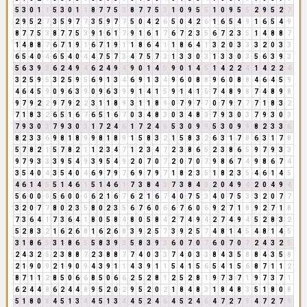
5
3
0
1
1
5
3
0
1
1
8
7
7
5
3
8
7
7
5
3
1
0
9
5
5
1
0
9
5
5
2
9
5
2
7
2
9
5
2
7
3
5
9
7
7
3
5
9
7
7
5
0
4
2
6
5
0
4
2
6
1
6
5
4
9
1
6
5
4
9
8
7
7
5
3
8
7
7
5
3
9
1
6
1
7
9
1
6
1
7
6
7
2
3
5
6
7
2
3
5
1
4
8
8
7
1
4
8
8
7
6
7
1
9
1
6
7
1
9
1
1
8
6
4
1
1
8
6
4
1
3
2
0
3
3
3
2
0
3
3
6
5
4
0
4
6
5
4
0
4
4
7
5
7
3
4
7
5
7
3
1
3
3
0
3
1
3
3
0
3
5
6
3
9
3
5
6
3
9
3
6
2
4
9
4
6
2
4
9
4
9
0
1
4
5
9
0
1
4
5
1
4
2
2
4
1
4
2
2
4
3
2
5
9
5
3
2
5
9
5
6
9
1
3
4
6
9
1
3
4
9
6
0
8
8
9
6
0
8
8
4
6
4
5
9
4
6
4
5
9
0
9
6
3
9
0
9
6
3
9
9
1
4
1
5
9
1
4
1
5
7
4
8
9
8
7
4
8
9
8
9
7
9
2
2
9
7
9
2
2
3
1
1
8
9
3
1
1
8
9
0
7
9
7
7
0
7
9
7
7
7
1
8
3
2
7
1
8
3
2
6
5
1
6
7
6
5
1
6
7
0
3
4
8
3
0
3
4
8
3
7
9
3
0
3
7
9
3
0
3
7
9
3
0
3
7
9
3
0
3
1
7
2
4
6
1
7
2
4
6
5
3
0
9
9
5
3
0
9
9
8
2
3
3
6
8
2
3
3
6
9
8
1
8
9
9
8
1
8
9
1
5
8
3
2
1
5
8
3
2
6
3
1
7
8
6
3
1
7
8
5
7
8
2
1
5
7
8
2
1
1
2
3
4
7
1
2
3
4
7
2
3
8
6
5
2
3
8
6
5
9
7
9
3
3
9
7
9
3
3
3
9
5
4
9
3
9
5
4
9
2
0
7
0
7
2
0
7
0
7
9
8
6
7
4
9
8
6
7
4
3
5
4
0
4
3
5
4
0
4
6
9
7
9
7
6
9
7
9
7
1
8
2
3
5
1
8
2
3
5
4
6
1
4
5
4
6
1
4
5
5
1
4
6
1
5
1
4
6
1
7
3
8
4
3
7
3
8
4
3
2
0
4
9
4
2
0
4
9
4
5
6
0
0
0
5
6
0
0
0
6
2
1
6
7
6
2
1
6
7
4
0
7
5
3
4
0
7
5
3
3
2
0
7
7
3
2
0
7
7
8
0
2
3
5
8
0
2
3
5
6
7
6
0
6
6
7
6
0
6
9
2
7
1
8
9
2
7
1
8
7
3
6
4
1
7
3
6
4
1
8
0
5
8
4
8
0
5
8
4
2
7
4
9
4
2
7
4
9
4
5
2
8
3
2
5
2
8
3
2
1
6
2
6
8
1
6
2
6
8
3
9
2
5
7
3
9
2
5
7
4
8
1
4
5
4
8
1
4
5
3
1
8
6
5
3
1
8
6
5
5
8
3
9
3
5
8
3
9
3
6
0
7
0
7
6
0
7
0
7
2
4
3
2
5
2
4
3
2
5
2
3
8
8
7
2
3
8
8
7
7
4
0
3
3
7
4
0
3
3
8
4
3
5
8
8
4
3
5
8
2
1
9
0
9
2
1
9
0
9
4
3
9
1
1
4
3
9
1
1
5
4
1
5
6
5
4
1
5
6
8
7
1
1
2
8
7
1
1
2
8
5
0
6
6
8
5
0
6
6
2
5
2
8
1
2
5
2
8
1
9
7
3
7
1
9
7
3
7
1
6
2
4
4
8
6
2
4
4
8
9
5
2
0
2
9
5
2
0
2
1
8
4
8
3
1
8
4
8
3
5
1
8
0
8
5
1
8
0
8
4
5
1
3
4
4
5
1
3
4
4
5
2
4
6
4
5
2
4
6
4
7
2
7
9
4
7
2
7
9