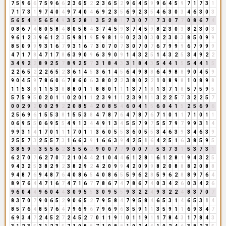
7
5
9
6
6
7
5
9
6
6
2
3
6
5
2
2
3
6
5
2
9
6
4
5
9
9
6
4
5
9
7
1
7
3
1
7
1
7
3
1
9
7
4
0
4
9
7
4
0
4
6
9
2
3
5
6
9
2
3
5
4
6
3
0
3
4
6
3
0
3
5
6
5
4
9
5
6
5
4
9
3
5
2
8
1
3
5
2
8
1
7
3
0
7
7
7
3
0
7
7
0
8
6
7
4
0
8
6
7
4
8
0
5
8
4
8
0
5
8
4
3
7
4
5
9
3
7
4
5
9
8
2
3
0
3
8
2
3
0
3
9
6
1
2
3
9
6
1
2
3
5
9
8
1
9
5
9
8
1
9
0
2
3
0
3
0
2
3
0
3
8
5
0
9
9
8
5
0
9
9
9
3
1
6
7
9
3
1
6
7
3
0
7
0
7
3
0
7
0
7
6
7
9
9
9
6
7
9
9
9
4
7
1
7
8
4
7
1
7
8
6
3
9
0
9
6
3
9
0
9
1
4
3
2
5
1
4
3
2
5
3
4
9
2
2
3
4
9
2
2
8
9
2
5
7
8
9
2
5
7
3
1
8
4
3
3
1
8
4
3
5
4
4
1
5
5
4
4
1
5
2
2
6
5
2
2
2
6
5
2
3
6
1
4
5
3
6
1
4
5
6
4
9
8
8
6
4
9
8
8
9
0
4
5
9
9
0
4
5
9
7
8
6
0
6
7
8
6
0
6
3
8
0
2
2
3
8
0
2
2
1
0
8
9
8
1
0
8
9
8
1
1
5
3
8
1
1
5
3
8
8
8
0
1
1
8
8
0
1
1
1
3
7
1
8
1
3
7
1
8
5
7
5
9
5
5
7
5
9
5
0
2
0
1
1
0
2
0
1
1
2
3
9
1
1
2
3
9
1
1
3
2
2
5
7
3
2
2
5
7
0
0
2
9
2
0
0
2
9
2
2
0
8
5
4
2
0
8
5
4
6
0
4
1
5
6
0
4
1
5
2
5
6
9
6
2
5
6
9
6
1
5
5
3
8
1
5
5
3
8
4
7
8
7
6
4
7
8
7
6
7
1
0
1
1
7
1
0
1
1
0
6
9
5
5
0
6
9
5
5
4
9
1
3
4
4
9
1
3
4
5
5
7
9
7
5
5
7
9
7
9
9
3
1
4
9
9
3
1
4
1
7
0
1
1
1
7
0
1
1
3
6
0
5
5
3
6
0
5
5
3
4
6
3
9
3
4
6
3
9
2
5
5
7
3
2
5
5
7
3
1
6
6
3
9
1
6
6
3
9
4
2
5
1
6
4
2
5
1
6
3
8
5
9
5
3
8
5
9
5
3
5
5
6
2
3
5
5
6
2
9
0
0
7
7
9
0
0
7
7
5
3
7
3
1
5
3
7
3
1
6
2
7
0
7
6
2
7
0
7
2
1
0
4
4
2
1
0
4
4
6
1
2
8
1
6
1
2
8
1
9
4
3
2
5
9
4
3
2
5
3
8
2
9
2
3
8
2
9
2
4
2
0
9
9
4
2
0
9
9
8
2
0
8
8
8
2
0
8
8
9
4
8
7
6
9
4
8
7
6
4
0
8
6
5
4
0
8
6
5
5
9
6
2
8
5
9
6
2
8
8
9
7
6
4
8
9
7
6
4
4
7
1
6
7
4
7
1
6
7
7
8
6
7
4
7
8
6
7
4
0
3
4
2
6
0
3
4
2
6
9
6
0
4
4
9
6
0
4
4
3
0
9
5
5
3
0
9
5
5
9
3
2
2
4
9
3
2
2
4
8
3
7
0
7
8
3
7
0
7
9
0
6
5
2
9
0
6
5
2
7
9
5
8
4
7
9
5
8
4
6
5
3
1
4
6
5
3
1
4
8
5
7
6
4
8
5
7
6
4
7
9
6
9
6
7
9
6
9
6
3
5
9
1
1
3
5
9
1
1
6
9
3
4
7
6
9
3
4
7
2
4
5
2
7
2
4
5
2
7
0
1
1
9
1
0
1
1
9
1
1
7
8
4
3
1
7
8
4
3