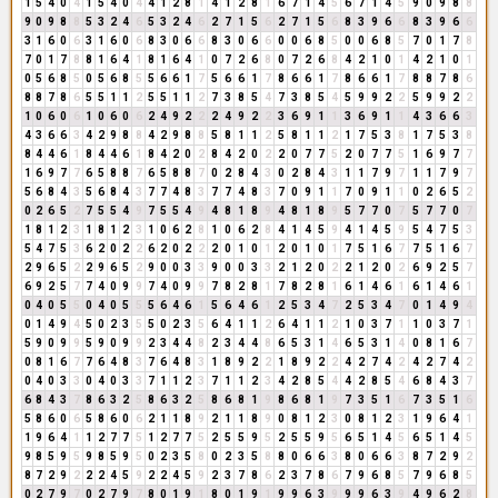
1
5
4
0
4
1
5
4
0
4
4
1
2
8
1
4
1
2
8
1
6
7
1
4
5
6
7
1
4
5
9
0
9
8
8
9
0
9
8
8
5
3
2
4
6
5
3
2
4
6
2
7
1
5
6
2
7
1
5
6
8
3
9
6
6
8
3
9
6
6
3
1
6
0
6
3
1
6
0
6
8
3
0
6
6
8
3
0
6
6
0
0
6
8
5
0
0
6
8
5
7
0
1
7
8
7
0
1
7
8
8
1
6
4
1
8
1
6
4
1
0
7
2
6
8
0
7
2
6
8
4
2
1
0
1
4
2
1
0
1
0
5
6
8
5
0
5
6
8
5
5
6
6
1
7
5
6
6
1
7
8
6
6
1
7
8
6
6
1
7
8
8
7
8
6
8
8
7
8
6
5
5
1
1
2
5
5
1
1
2
7
3
8
5
4
7
3
8
5
4
5
9
9
2
2
5
9
9
2
2
1
0
6
0
6
1
0
6
0
6
2
4
9
2
2
2
4
9
2
2
3
6
9
1
1
3
6
9
1
1
4
3
6
6
3
4
3
6
6
3
4
2
9
8
8
4
2
9
8
8
5
8
1
1
2
5
8
1
1
2
1
7
5
3
8
1
7
5
3
8
8
4
4
6
1
8
4
4
6
1
8
4
2
0
2
8
4
2
0
2
2
0
7
7
5
2
0
7
7
5
1
6
9
7
7
1
6
9
7
7
6
5
8
8
7
6
5
8
8
7
0
2
8
4
3
0
2
8
4
3
1
1
7
9
7
1
1
7
9
7
5
6
8
4
3
5
6
8
4
3
7
7
4
8
3
7
7
4
8
3
7
0
9
1
1
7
0
9
1
1
0
2
6
5
2
0
2
6
5
2
7
5
5
4
9
7
5
5
4
9
4
8
1
8
9
4
8
1
8
9
5
7
7
0
7
5
7
7
0
7
1
8
1
2
3
1
8
1
2
3
1
0
6
2
8
1
0
6
2
8
4
1
4
5
9
4
1
4
5
9
5
4
7
5
3
5
4
7
5
3
6
2
0
2
2
6
2
0
2
2
2
0
1
0
1
2
0
1
0
1
7
5
1
6
7
7
5
1
6
7
2
9
6
5
2
2
9
6
5
2
9
0
0
3
3
9
0
0
3
3
2
1
2
0
2
2
1
2
0
2
6
9
2
5
7
6
9
2
5
7
7
4
0
9
9
7
4
0
9
9
7
8
2
8
1
7
8
2
8
1
6
1
4
6
1
6
1
4
6
1
0
4
0
5
5
0
4
0
5
5
5
6
4
6
1
5
6
4
6
1
2
5
3
4
7
2
5
3
4
7
0
1
4
9
4
0
1
4
9
4
5
0
2
3
5
5
0
2
3
5
6
4
1
1
2
6
4
1
1
2
1
0
3
7
1
1
0
3
7
1
5
9
0
9
9
5
9
0
9
9
2
3
4
4
8
2
3
4
4
8
6
5
3
1
4
6
5
3
1
4
0
8
1
6
7
0
8
1
6
7
7
6
4
8
3
7
6
4
8
3
1
8
9
2
2
1
8
9
2
2
4
2
7
4
2
4
2
7
4
2
0
4
0
3
3
0
4
0
3
3
7
1
1
2
3
7
1
1
2
3
4
2
8
5
4
4
2
8
5
4
6
8
4
3
7
6
8
4
3
7
8
6
3
2
5
8
6
3
2
5
8
6
8
1
9
8
6
8
1
9
7
3
5
1
6
7
3
5
1
6
5
8
6
0
6
5
8
6
0
6
2
1
1
8
9
2
1
1
8
9
0
8
1
2
3
0
8
1
2
3
1
9
6
4
1
1
9
6
4
1
1
2
7
7
5
1
2
7
7
5
2
5
5
9
5
2
5
5
9
5
6
5
1
4
5
6
5
1
4
5
9
8
5
9
5
9
8
5
9
5
0
2
3
5
8
0
2
3
5
8
8
0
6
6
3
8
0
6
6
3
8
7
2
9
2
8
7
2
9
2
2
2
4
5
9
2
2
4
5
9
2
3
7
8
6
2
3
7
8
6
7
9
6
8
5
7
9
6
8
5
0
2
7
9
7
0
2
7
9
7
8
0
1
9
1
8
0
1
9
1
9
9
6
3
9
9
9
6
3
9
4
9
6
2
8