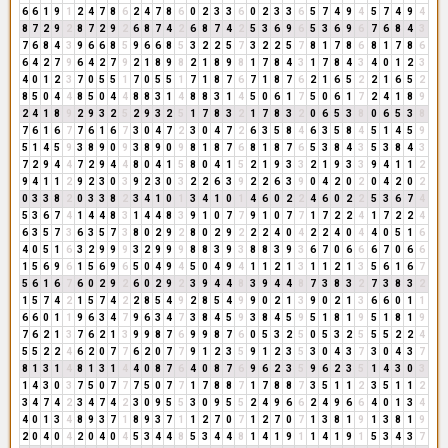
6
6
1
9
1
2
4
7
8
6
2
4
7
8
6
0
2
3
3
6
0
2
3
3
6
5
7
4
9
4
5
7
4
9
4
8
7
2
9
2
8
7
2
9
2
6
8
7
4
2
6
8
7
4
2
5
3
6
9
6
5
3
6
9
6
7
6
8
4
3
7
6
8
4
3
9
6
6
8
5
9
6
6
8
5
3
2
2
5
7
3
2
2
5
7
8
1
7
8
6
8
1
7
8
6
6
4
2
7
9
6
4
2
7
9
2
1
8
9
8
2
1
8
9
8
1
7
8
4
3
1
7
8
4
3
4
0
1
2
3
4
0
1
2
3
7
0
5
5
1
7
0
5
5
1
7
1
8
7
6
7
1
8
7
6
2
1
6
5
2
2
1
6
5
2
8
5
0
4
4
8
5
0
4
4
8
8
3
1
4
8
8
3
1
4
5
0
6
1
7
5
0
6
1
7
2
4
1
8
9
2
4
1
8
9
2
9
3
2
5
2
9
3
2
5
1
7
8
3
2
1
7
8
3
2
0
6
5
3
8
0
6
5
3
8
7
6
1
6
7
7
6
1
6
7
3
0
4
7
2
3
0
4
7
2
6
3
5
8
4
6
3
5
8
4
5
1
4
5
9
5
1
4
5
9
3
8
9
0
9
3
8
9
0
9
8
1
8
7
6
8
1
8
7
6
5
3
8
4
3
5
3
8
4
3
7
2
9
4
4
7
2
9
4
4
8
0
4
1
5
8
0
4
1
5
2
1
9
3
3
2
1
9
3
3
9
4
1
1
2
9
4
1
1
2
9
2
3
0
3
9
2
3
0
3
2
2
6
3
9
2
2
6
3
9
0
4
2
0
2
0
4
2
0
2
0
3
3
8
2
0
3
3
8
2
3
4
1
0
1
3
4
1
0
1
4
6
0
2
2
4
6
0
2
2
5
3
6
7
4
5
3
6
7
4
1
4
4
8
3
1
4
4
8
3
9
1
0
7
7
9
1
0
7
7
1
7
2
2
4
1
7
2
2
4
6
3
5
7
3
6
3
5
7
3
8
0
2
9
2
8
0
2
9
2
2
2
4
0
4
2
2
4
0
4
4
0
5
1
6
4
0
5
1
6
3
2
9
9
9
3
2
9
9
9
8
8
3
9
3
8
8
3
9
3
6
7
0
6
6
6
7
0
6
6
1
5
6
9
6
1
5
6
9
6
5
0
4
9
4
5
0
4
9
4
1
1
2
1
3
1
1
2
1
3
5
6
1
6
7
5
6
1
6
7
6
0
2
9
2
6
0
2
9
2
3
9
4
4
8
3
9
4
4
8
7
3
8
3
2
7
3
8
3
2
1
5
7
4
2
1
5
7
4
2
2
8
5
4
9
2
8
5
4
9
9
0
2
1
3
9
0
2
1
3
6
6
0
1
1
6
6
0
1
1
9
6
3
4
7
9
6
3
4
7
3
8
4
5
9
3
8
4
5
9
5
1
8
1
9
5
1
8
1
9
7
6
2
1
3
7
6
2
1
3
9
9
8
7
6
9
9
8
7
6
0
5
3
2
5
0
5
3
2
5
5
5
2
2
4
5
5
2
2
4
6
2
0
7
7
6
2
0
7
7
9
1
2
3
5
9
1
2
3
5
3
0
4
3
7
3
0
4
3
7
8
1
3
1
4
8
1
3
1
4
4
0
8
7
6
4
0
8
7
6
9
6
2
3
5
9
6
2
3
5
1
4
3
0
3
1
4
3
0
3
7
5
0
7
7
7
5
0
7
7
1
7
8
8
7
1
7
8
8
7
3
5
1
1
2
3
5
1
1
2
3
4
7
4
2
3
4
7
4
2
3
0
9
5
5
3
0
9
5
5
2
4
9
6
6
2
4
9
6
6
4
0
1
3
4
4
0
1
3
4
8
9
3
7
1
8
9
3
7
1
1
2
7
0
7
1
2
7
0
7
1
3
8
1
9
1
3
8
1
9
2
0
4
0
4
2
0
4
0
4
5
3
4
4
8
5
3
4
4
8
1
4
1
9
1
1
4
1
9
1
5
3
4
3
7