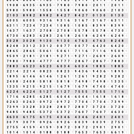
8
0
0
4
4
8
0
0
4
4
1
1
6
5
2
1
1
6
5
2
2
9
1
9
1
2
9
1
9
1
1
9
0
8
8
1
9
0
8
8
6
9
3
5
8
6
9
3
5
8
7
9
8
0
8
7
9
8
0
8
2
0
1
1
2
2
0
1
1
2
5
9
8
0
8
5
9
8
0
8
1
5
5
8
4
1
5
5
8
4
9
0
6
0
6
9
0
6
0
6
2
1
0
3
3
2
1
0
3
3
8
9
8
2
1
8
9
8
2
1
8
4
2
7
9
8
4
2
7
9
0
1
3
0
3
0
1
3
0
3
6
0
0
5
5
6
0
0
5
5
9
3
1
6
7
9
3
1
6
7
3
1
6
7
4
3
1
6
7
4
6
3
1
1
2
6
3
1
1
2
7
2
3
4
7
7
2
3
4
7
1
0
8
5
4
1
0
8
5
4
8
3
9
9
9
8
3
9
9
9
1
6
3
7
1
1
6
3
7
1
2
7
0
8
8
2
7
0
8
8
5
5
7
8
6
5
5
7
8
6
4
7
3
0
3
4
7
3
0
3
6
2
8
3
2
6
2
8
3
2
2
6
1
8
9
2
6
1
8
9
6
2
4
9
4
6
2
4
9
4
3
0
2
8
1
3
0
2
8
1
9
1
3
0
3
9
1
3
0
3
4
7
6
3
9
4
7
6
3
9
8
2
4
8
3
8
2
4
8
3
3
3
1
2
3
3
3
1
2
3
0
0
7
7
5
0
0
7
7
5
6
4
2
0
2
6
4
2
0
2
2
8
6
5
2
2
8
6
5
2
5
0
6
1
7
5
0
6
1
7
7
1
1
6
7
7
1
1
6
7
9
5
0
9
9
9
5
0
9
9
2
1
8
1
9
2
1
8
1
9
9
2
7
1
8
9
2
7
1
8
2
6
0
9
9
2
6
0
9
9
7
9
8
0
8
7
9
8
0
8
4
7
7
7
5
4
7
7
7
5
2
8
6
7
4
2
8
6
7
4
7
8
8
3
2
7
8
8
3
2
6
5
2
3
5
6
5
2
3
5
6
0
3
4
7
6
0
3
4
7
1
8
8
5
4
1
8
8
5
4
2
2
1
4
5
2
2
1
4
5
0
8
2
3
5
0
8
2
3
5
9
4
3
6
9
9
4
3
6
9
1
8
9
5
5
1
8
9
5
5
6
1
4
6
1
6
1
4
6
1
1
2
6
1
7
1
2
6
1
7
9
2
8
2
1
9
2
8
2
1
2
4
0
8
8
2
4
0
8
8
5
8
1
8
9
5
8
1
8
9
7
4
9
8
8
7
4
9
8
8
1
3
3
5
8
1
3
3
5
8
9
2
1
5
6
9
2
1
5
6
1
6
7
9
7
1
6
7
9
7
4
7
4
0
4
4
7
4
0
4
6
2
2
4
6
6
2
2
4
6
5
1
2
7
9
5
1
2
7
9
7
5
5
5
1
7
5
5
5
1
1
7
1
6
7
1
7
1
6
7
6
2
8
5
4
6
2
8
5
4
6
0
4
4
8
6
0
4
4
8
1
6
1
8
9
1
6
1
8
9
0
2
6
3
9
0
2
6
3
9
0
9
7
2
9
0
9
7
2
9
7
7
0
4
4
7
7
0
4
4
7
3
9
9
9
7
3
9
9
9
3
3
2
8
1
3
3
2
8
1
2
8
0
7
7
2
8
0
7
7
3
7
2
0
2
3
7
2
0
2
9
4
8
5
4
9
4
8
5
4
5
3
7
2
9
5
3
7
2
9
7
6
0
7
7
7
6
0
7
7
4
6
3
0
3
4
6
3
0
3
6
1
7
5
3
6
1
7
5
3
4
3
4
6
1
4
3
4
6
1
2
4
0
1
1
2
4
0
1
1
3
0
7
9
7
3
0
7
9
7
0
9
2
6
8
0
9
2
6
8
0
0
3
9
3
0
0
3
9
3
2
7
5
5
1
2
7
5
5
1
4
1
5
9
5
4
1
5
9
5
3
8
7
2
9
3
8
7
2
9
2
9
0
1
1
2
9
0
1
1
1
0
1
4
5
1
0
1
4
5
0
1
8
8
7
0
1
8
8
7
7
6
5
3
8
7
6
5
3
8
6
6
1
9
1