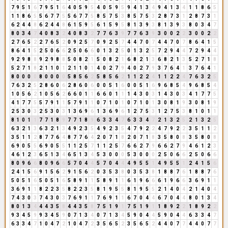
7
9
5
1
6
7
9
5
1
6
4
0
5
9
5
4
0
5
9
5
9
4
1
3
4
9
4
1
3
4
1
1
8
6
5
1
1
8
6
5
5
6
7
7
5
5
6
7
7
5
8
5
7
5
3
8
5
7
5
3
2
8
7
3
1
2
8
7
3
1
6
2
4
4
8
6
2
4
4
8
6
1
5
9
5
6
1
5
9
5
8
1
3
9
3
8
1
3
9
3
8
0
3
4
7
8
0
3
4
7
4
0
8
3
2
4
0
8
3
2
7
7
6
3
9
7
7
6
3
9
3
0
0
2
2
3
0
0
2
2
2
7
6
5
2
2
7
6
5
2
0
9
2
5
7
0
9
2
5
7
4
4
7
0
7
4
4
7
0
7
8
6
4
1
5
8
6
4
1
5
2
5
0
6
6
2
5
0
6
6
0
1
3
2
5
0
1
3
2
5
7
2
9
4
4
7
2
9
4
4
9
2
9
8
8
9
2
9
8
8
5
0
8
2
1
5
0
8
2
1
6
8
2
1
3
6
8
2
1
3
5
2
7
1
8
5
2
7
1
8
2
1
1
0
1
2
1
1
0
1
4
0
2
7
9
4
0
2
7
9
3
7
6
4
1
3
7
6
4
1
8
0
0
0
0
8
0
0
0
0
5
8
5
6
2
5
8
5
6
2
1
1
2
2
4
1
1
2
2
4
7
6
3
2
5
7
6
3
2
5
2
8
6
0
6
2
8
6
0
6
0
0
5
1
6
0
0
5
1
6
9
6
8
5
4
9
6
8
5
4
1
0
5
6
2
1
0
5
6
2
6
6
0
1
1
6
6
0
1
1
1
4
3
0
3
1
4
3
0
3
4
1
7
7
5
4
1
7
7
5
5
7
9
1
1
5
7
9
1
1
0
7
1
0
1
0
7
1
0
1
3
0
8
1
9
3
0
8
1
9
2
5
3
0
3
2
5
3
0
3
1
3
6
9
6
1
3
6
9
6
1
2
7
5
3
1
2
7
5
3
8
1
0
1
1
8
1
0
1
1
7
7
1
8
9
7
7
1
8
9
6
3
3
4
7
6
3
3
4
7
2
1
3
2
5
2
1
3
2
5
6
3
2
1
3
6
3
2
1
3
4
9
2
3
5
4
9
2
3
5
4
7
9
2
2
4
7
9
2
2
3
5
1
1
2
3
5
1
1
2
8
7
7
6
4
8
7
7
6
4
2
0
7
1
8
2
0
7
1
8
3
5
8
0
8
3
5
8
0
8
6
9
0
5
5
6
9
0
5
5
1
1
2
5
7
1
1
2
5
7
6
6
2
7
9
6
6
2
7
9
4
6
1
2
3
4
6
1
2
3
6
5
1
3
4
6
5
1
3
4
5
3
0
0
0
5
3
0
0
0
2
5
0
6
6
2
5
0
6
6
8
0
9
6
6
8
0
9
6
6
5
7
0
4
4
5
7
0
4
4
4
9
5
5
1
4
9
5
5
1
2
4
1
5
6
2
4
1
5
6
9
1
5
6
2
9
1
5
6
2
0
3
5
3
8
0
3
5
3
8
1
8
8
7
6
1
8
8
7
6
5
0
5
1
6
5
0
5
1
6
5
8
9
1
1
5
8
9
1
1
6
1
9
6
6
6
1
9
6
6
3
6
9
1
1
3
6
9
1
1
8
2
2
3
5
8
2
2
3
5
8
1
9
5
5
8
1
9
5
5
2
1
4
0
4
2
1
4
0
4
7
4
3
0
3
7
4
3
0
3
7
6
9
1
1
7
6
9
1
1
6
7
0
4
4
6
7
0
4
4
8
0
1
3
4
8
0
1
3
4
4
4
3
5
8
4
4
3
5
8
7
5
1
9
1
7
5
1
9
1
1
8
9
2
2
1
8
9
2
2
9
3
4
5
9
9
3
4
5
9
0
7
1
3
4
0
7
1
3
4
5
9
0
4
4
5
9
0
4
4
6
3
3
4
7
6
3
3
4
7
1
0
4
7
2
1
0
4
7
2
3
5
6
5
2
3
5
6
5
2
4
4
0
7
7
4
4
0
7
7