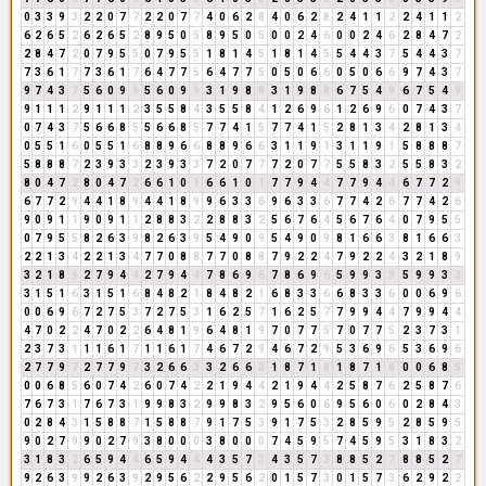
0
3
3
9
3
2
2
0
7
7
2
2
0
7
7
4
0
6
2
8
4
0
6
2
8
2
4
1
1
2
2
4
1
1
2
6
2
6
5
2
6
2
6
5
2
8
9
5
0
5
8
9
5
0
5
0
0
2
4
6
0
0
2
4
6
2
8
4
7
2
2
8
4
7
2
0
7
9
5
5
0
7
9
5
5
1
8
1
4
5
1
8
1
4
5
5
4
4
3
7
5
4
4
3
7
7
3
6
1
7
7
3
6
1
7
6
4
7
7
5
6
4
7
7
5
0
5
0
6
6
0
5
0
6
6
9
7
4
3
7
9
7
4
3
7
5
6
0
9
9
5
6
0
9
9
3
1
9
8
8
3
1
9
8
8
6
7
5
4
9
6
7
5
4
9
9
1
1
1
2
9
1
1
1
2
3
5
5
8
4
3
5
5
8
4
1
2
6
9
6
1
2
6
9
6
0
7
4
3
7
0
7
4
3
7
5
6
6
8
5
5
6
6
8
5
7
7
4
1
5
7
7
4
1
5
2
8
1
3
4
2
8
1
3
4
0
5
5
1
6
0
5
5
1
6
8
8
9
6
6
8
8
9
6
6
3
1
1
9
1
3
1
1
9
1
5
8
8
8
7
5
8
8
8
7
2
3
9
3
3
2
3
9
3
3
7
2
0
7
7
7
2
0
7
7
5
5
8
3
2
5
5
8
3
2
8
0
4
7
2
8
0
4
7
2
6
6
1
0
1
6
6
1
0
1
7
7
9
4
4
7
7
9
4
4
6
7
7
2
9
6
7
7
2
9
4
4
1
8
9
4
4
1
8
9
9
6
3
3
6
9
6
3
3
6
7
7
4
2
6
7
7
4
2
6
9
0
9
1
1
9
0
9
1
1
2
8
8
3
2
2
8
8
3
2
5
6
7
6
4
5
6
7
6
4
0
7
9
5
5
0
7
9
5
5
8
2
6
3
9
8
2
6
3
9
5
4
9
0
9
5
4
9
0
9
8
1
6
6
3
8
1
6
6
3
2
2
1
3
4
2
2
1
3
4
7
7
0
8
8
7
7
0
8
8
7
9
2
2
4
7
9
2
2
4
3
2
1
8
9
3
2
1
8
9
2
7
9
4
4
2
7
9
4
4
7
8
6
9
6
7
8
6
9
6
5
9
9
3
3
5
9
9
3
3
3
1
5
1
6
3
1
5
1
6
8
4
8
2
1
8
4
8
2
1
6
8
3
3
6
6
8
3
3
6
0
0
6
9
6
0
0
6
9
6
7
2
7
5
3
7
2
7
5
3
1
6
2
5
7
1
6
2
5
7
7
9
9
4
4
7
9
9
4
4
4
7
0
2
2
4
7
0
2
2
6
4
8
1
9
6
4
8
1
9
7
0
7
7
5
7
0
7
7
5
2
3
7
3
1
2
3
7
3
1
1
1
6
1
7
1
1
6
1
7
4
6
7
2
9
4
6
7
2
9
5
3
6
9
6
5
3
6
9
6
2
7
7
9
7
2
7
7
9
7
3
2
6
6
3
3
2
6
6
3
1
8
7
1
8
1
8
7
1
8
0
0
6
8
5
0
0
6
8
5
6
0
7
4
2
6
0
7
4
2
2
1
9
4
4
2
1
9
4
4
2
5
8
7
6
2
5
8
7
6
7
6
7
3
1
7
6
7
3
1
9
9
8
3
2
9
9
8
3
2
9
5
6
0
6
9
5
6
0
6
0
2
8
4
3
0
2
8
4
3
1
5
8
8
7
1
5
8
8
7
9
1
7
5
3
9
1
7
5
3
2
8
5
9
5
2
8
5
9
5
9
0
2
7
9
9
0
2
7
9
3
8
0
0
0
3
8
0
0
0
7
4
5
9
5
7
4
5
9
5
3
1
8
3
2
3
1
8
3
2
6
5
9
4
4
6
5
9
4
4
4
3
5
7
3
4
3
5
7
3
8
8
5
2
7
8
8
5
2
7
9
2
6
3
9
9
2
6
3
9
2
9
5
6
2
2
9
5
6
2
0
1
5
7
3
0
1
5
7
3
6
2
9
2
2