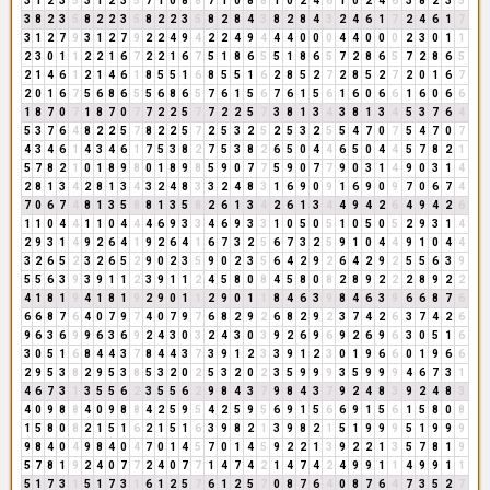
3
1
2
3
5
3
1
2
3
5
7
1
0
8
8
7
1
0
8
8
1
0
2
4
6
1
0
2
4
6
3
8
2
3
5
3
8
2
3
5
8
2
2
3
5
8
2
2
3
5
8
2
8
4
3
8
2
8
4
3
2
4
6
1
7
2
4
6
1
7
3
1
2
7
9
3
1
2
7
9
2
2
4
9
4
2
2
4
9
4
4
4
0
0
0
4
4
0
0
0
2
3
0
1
1
2
3
0
1
1
2
2
1
6
7
2
2
1
6
7
5
1
8
6
5
5
1
8
6
5
7
2
8
6
5
7
2
8
6
5
2
1
4
6
1
2
1
4
6
1
8
5
5
1
6
8
5
5
1
6
2
8
5
2
7
2
8
5
2
7
2
0
1
6
7
2
0
1
6
7
5
6
8
6
5
5
6
8
6
5
7
6
1
5
6
7
6
1
5
6
1
6
0
6
6
1
6
0
6
6
1
8
7
0
7
1
8
7
0
7
7
2
2
5
7
7
2
2
5
7
3
8
1
3
4
3
8
1
3
4
5
3
7
6
4
5
3
7
6
4
8
2
2
5
7
8
2
2
5
7
2
5
3
2
5
2
5
3
2
5
5
4
7
0
7
5
4
7
0
7
4
3
4
6
1
4
3
4
6
1
7
5
3
8
2
7
5
3
8
2
6
5
0
4
4
6
5
0
4
4
5
7
8
2
1
5
7
8
2
1
0
1
8
9
8
0
1
8
9
8
5
9
0
7
7
5
9
0
7
7
9
0
3
1
4
9
0
3
1
4
2
8
1
3
4
2
8
1
3
4
3
2
4
8
3
3
2
4
8
3
1
6
9
0
9
1
6
9
0
9
7
0
6
7
4
7
0
6
7
4
8
1
3
5
8
8
1
3
5
8
2
6
1
3
4
2
6
1
3
4
4
9
4
2
6
4
9
4
2
6
1
1
0
4
4
1
1
0
4
4
4
6
9
3
3
4
6
9
3
3
1
0
5
0
5
1
0
5
0
5
2
9
3
1
4
2
9
3
1
4
9
2
6
4
1
9
2
6
4
1
6
7
3
2
5
6
7
3
2
5
9
1
0
4
4
9
1
0
4
4
3
2
6
5
2
3
2
6
5
2
9
0
2
3
5
9
0
2
3
5
6
4
2
9
2
6
4
2
9
2
5
5
6
3
9
5
5
6
3
9
3
9
1
1
2
3
9
1
1
2
4
5
8
0
8
4
5
8
0
8
2
8
9
2
2
2
8
9
2
2
4
1
8
1
9
4
1
8
1
9
2
9
0
1
1
2
9
0
1
1
8
4
6
3
9
8
4
6
3
9
6
6
8
7
6
6
6
8
7
6
4
0
7
9
7
4
0
7
9
7
6
8
2
9
2
6
8
2
9
2
3
7
4
2
6
3
7
4
2
6
9
6
3
6
9
9
6
3
6
9
2
4
3
0
3
2
4
3
0
3
9
2
6
9
6
9
2
6
9
6
3
0
5
1
6
3
0
5
1
6
8
4
4
3
7
8
4
4
3
7
3
9
1
2
3
3
9
1
2
3
0
1
9
6
6
0
1
9
6
6
2
9
5
3
8
2
9
5
3
8
5
3
2
0
2
5
3
2
0
2
3
5
9
9
9
3
5
9
9
9
4
6
7
3
1
4
6
7
3
1
3
5
5
6
2
3
5
5
6
2
9
8
4
3
7
9
8
4
3
7
9
2
4
8
3
9
2
4
8
3
4
0
9
8
8
4
0
9
8
8
4
2
5
9
5
4
2
5
9
5
6
9
1
5
6
6
9
1
5
6
1
5
8
0
8
1
5
8
0
8
2
1
5
1
6
2
1
5
1
6
3
9
8
2
1
3
9
8
2
1
5
1
9
9
9
5
1
9
9
9
9
8
4
0
4
9
8
4
0
4
7
0
1
4
5
7
0
1
4
5
9
2
2
1
3
9
2
2
1
3
5
7
8
1
9
5
7
8
1
9
2
4
0
7
7
2
4
0
7
7
1
4
7
4
2
1
4
7
4
2
4
9
9
1
1
4
9
9
1
1
5
1
7
3
1
5
1
7
3
1
6
1
2
5
7
6
1
2
5
7
0
8
7
6
4
0
8
7
6
4
7
3
5
2
7