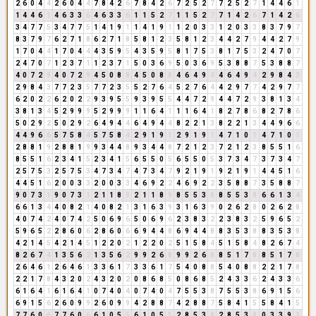
2
6
0
4
4
2
6
0
4
4
7
8
4
2
6
7
8
4
2
6
7
2
5
2
7
7
2
5
2
7
1
4
4
6
1
1
4
4
6
1
4
6
3
3
6
4
6
3
3
6
1
1
5
2
7
1
1
5
2
7
7
1
4
2
6
7
1
4
2
6
3
4
7
7
5
3
4
7
7
5
1
4
1
9
1
1
4
1
9
1
1
2
0
3
3
1
2
0
3
3
8
3
7
9
7
8
3
7
9
7
6
2
7
1
8
6
2
7
1
8
5
8
1
2
3
5
8
1
2
3
4
4
2
7
9
4
4
2
7
9
1
7
0
4
4
1
7
0
4
4
4
3
5
9
5
4
3
5
9
5
8
1
7
5
3
8
1
7
5
3
2
4
7
0
7
2
4
7
0
7
1
2
3
7
1
1
2
3
7
1
5
0
3
6
9
5
0
3
6
9
5
3
8
8
7
5
3
8
8
7
4
0
7
2
9
4
0
7
2
9
4
5
0
8
8
4
5
0
8
8
4
6
4
9
4
4
6
4
9
4
2
9
8
4
3
2
9
8
4
3
7
7
2
3
5
7
7
2
3
5
5
2
7
6
4
5
2
7
6
4
4
2
9
7
7
4
2
9
7
7
6
2
0
2
2
6
2
0
2
2
9
3
9
5
5
9
3
9
5
5
4
4
7
2
9
4
4
7
2
9
3
8
1
3
4
3
8
1
3
4
5
2
9
9
9
5
2
9
9
9
1
1
6
4
1
1
1
6
4
1
8
2
7
8
6
8
2
7
8
6
5
0
2
9
2
5
0
2
9
2
6
4
9
4
4
6
4
9
4
4
8
2
2
1
3
8
2
2
1
3
4
4
9
6
6
4
4
9
6
6
5
7
5
8
4
5
7
5
8
4
2
9
1
9
1
2
9
1
9
1
4
7
1
0
1
4
7
1
0
1
2
8
8
1
9
2
8
8
1
9
9
3
4
4
8
9
3
4
4
8
7
2
1
2
3
7
2
1
2
3
8
5
5
1
6
8
5
5
1
6
2
3
4
1
5
2
3
4
1
5
6
5
5
0
5
6
5
5
0
5
3
7
3
4
7
3
7
3
4
7
2
5
7
5
3
2
5
7
5
3
4
7
3
4
7
4
7
3
4
7
9
2
1
9
1
9
2
1
9
1
4
4
5
1
6
4
4
5
1
6
2
0
0
3
3
2
0
0
3
3
4
6
9
2
2
4
6
9
2
2
3
5
8
8
7
3
5
8
8
7
9
0
7
3
1
9
0
7
3
1
2
1
1
8
9
2
1
1
8
9
8
5
5
3
8
8
5
5
3
8
6
6
1
3
4
6
6
1
3
4
4
0
8
2
1
4
0
8
2
1
3
1
6
3
9
3
1
6
3
9
0
2
6
2
8
0
2
6
2
8
4
0
7
4
2
4
0
7
4
2
5
0
6
9
6
5
0
6
9
6
2
3
8
3
2
2
3
8
3
2
5
9
6
5
2
5
9
6
5
2
2
8
6
0
6
2
8
6
0
6
6
9
4
4
8
6
9
4
4
8
8
3
5
3
8
8
3
5
3
8
4
2
1
4
5
4
2
1
4
5
1
2
2
0
2
1
2
2
0
2
5
1
5
8
4
5
1
5
8
4
8
2
6
7
4
8
2
6
7
4
1
3
5
6
2
1
3
5
6
2
9
9
2
6
8
9
9
2
6
8
8
5
1
7
8
8
5
1
7
8
2
6
4
6
1
2
6
4
6
1
3
3
6
1
7
3
3
6
1
7
5
4
0
8
8
5
4
0
8
8
2
2
1
7
8
2
2
1
7
8
4
3
2
0
2
4
3
2
0
2
0
8
6
8
5
0
8
6
8
5
2
4
3
3
6
2
4
3
3
6
6
1
6
4
1
6
1
6
4
1
0
7
4
0
4
0
7
4
0
4
7
5
5
3
8
7
5
5
3
8
6
9
1
5
6
6
9
1
5
6
2
6
0
9
9
2
6
0
9
9
4
2
8
8
7
4
2
8
8
7
5
8
4
1
5
5
8
4
1
5
7
7
6
0
6
7
7
6
0
6
6
1
0
5
5
6
1
0
5
5
2
8
5
3
8
2
8
5
3
8
0
3
3
9
3