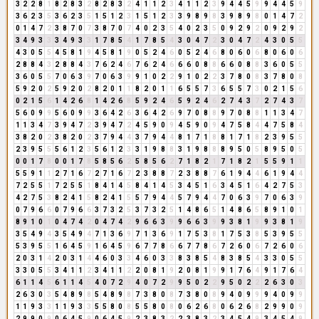
3
2
2
8
1
8
2
8
3
2
8
2
8
3
2
4
1
1
2
3
4
1
1
2
3
9
4
4
5
9
9
4
4
5
9
3
6
2
3
5
3
6
2
3
5
1
5
1
2
3
1
5
1
2
3
3
9
8
9
8
3
9
8
9
8
0
1
4
7
2
0
1
4
7
2
3
8
7
0
7
3
8
7
0
7
4
0
2
3
5
4
0
2
3
5
0
9
2
9
2
0
9
2
9
2
3
4
9
3
3
3
4
9
3
3
1
7
8
5
4
1
7
8
5
4
3
0
4
7
2
3
0
4
7
2
4
3
0
5
5
4
3
0
5
5
4
5
8
1
9
4
5
8
1
9
0
5
2
4
6
0
5
2
4
6
8
0
6
0
6
8
0
6
0
6
2
8
8
4
3
2
8
8
4
3
7
6
2
4
6
7
6
2
4
6
6
6
0
8
8
6
6
0
8
8
3
6
0
5
5
3
6
0
5
5
7
0
6
3
9
7
0
6
3
9
9
1
0
2
2
9
1
0
2
2
3
7
8
0
8
3
7
8
0
8
5
9
2
0
2
5
9
2
0
2
8
2
0
1
1
8
2
0
1
1
6
5
5
7
3
6
5
5
7
3
0
2
1
5
6
0
2
1
5
6
1
4
2
6
8
1
4
2
6
8
5
9
2
4
6
5
9
2
4
6
2
7
4
3
7
2
7
4
3
7
5
6
0
9
9
5
6
0
9
9
3
6
4
2
6
3
6
4
2
6
9
7
0
8
8
9
7
0
8
8
1
1
3
4
7
1
1
3
4
7
3
9
4
7
2
3
9
4
7
2
4
5
9
0
9
4
5
9
0
9
4
7
5
8
4
4
7
5
8
4
3
8
2
0
2
3
8
2
0
2
3
7
9
4
4
3
7
9
4
4
8
1
7
1
8
8
1
7
1
8
2
3
9
5
5
2
3
9
5
5
5
6
1
2
3
5
6
1
2
3
3
1
9
8
8
3
1
9
8
8
8
9
5
0
5
8
9
5
0
5
0
0
1
7
8
0
0
1
7
8
5
8
5
6
2
5
8
5
6
2
7
1
8
2
1
7
1
8
2
1
5
5
9
1
1
5
5
9
1
1
2
7
1
6
7
2
7
1
6
7
2
3
8
8
7
2
3
8
8
7
6
1
9
4
4
6
1
9
4
4
7
2
5
5
1
7
2
5
5
1
8
4
1
4
5
8
4
1
4
5
3
4
5
1
6
3
4
5
1
6
4
2
7
5
3
4
2
7
5
3
8
2
4
1
5
8
2
4
1
5
5
7
9
4
4
5
7
9
4
4
7
0
6
3
9
7
0
6
3
9
0
7
9
6
6
0
7
9
6
6
3
7
3
2
5
3
7
3
2
5
1
4
8
6
5
1
4
8
6
5
8
9
1
0
1
8
9
1
0
1
0
4
7
4
2
0
4
7
4
2
9
6
6
3
9
9
6
6
3
9
9
3
8
1
9
9
3
8
1
9
3
5
4
9
4
3
5
4
9
4
7
1
3
6
9
7
1
3
6
9
1
7
5
3
8
1
7
5
3
8
5
3
9
5
5
5
3
9
5
5
1
6
4
5
9
1
6
4
5
9
6
7
7
8
6
6
7
7
8
6
7
2
6
0
6
7
2
6
0
6
2
0
3
1
4
2
0
3
1
4
4
6
0
3
3
4
6
0
3
3
8
3
8
5
4
8
3
8
5
4
3
3
0
5
5
3
3
0
5
5
3
4
1
1
2
3
4
1
1
2
2
0
8
1
9
2
0
8
1
9
9
1
7
6
4
9
1
7
6
4
6
1
1
4
5
6
1
1
4
5
4
0
7
2
9
4
0
7
2
9
9
5
0
2
2
9
5
0
2
2
2
6
3
0
3
2
6
3
0
3
5
4
8
9
8
5
4
8
9
8
7
3
8
0
8
7
3
8
0
8
9
4
0
9
9
9
4
0
9
9
1
1
9
3
3
1
1
9
3
3
5
5
8
0
8
5
5
8
0
8
0
6
2
6
8
0
6
2
6
8
2
9
9
0
9
2
9
9
0
9
0
6
4
5
9
0
6
4
5
9
2
3
8
3
2
2
3
8
3
2
3
4
5
4
9
3
4
5
4
9