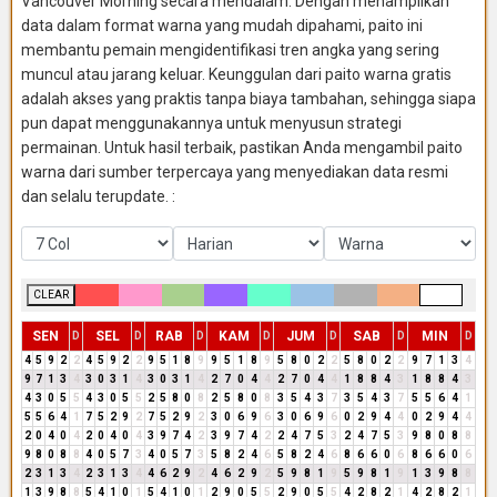
Vancouver Morning secara mendalam. Dengan menampilkan
data dalam format warna yang mudah dipahami, paito ini
membantu pemain mengidentifikasi tren angka yang sering
muncul atau jarang keluar. Keunggulan dari paito warna gratis
adalah akses yang praktis tanpa biaya tambahan, sehingga siapa
pun dapat menggunakannya untuk menyusun strategi
permainan. Untuk hasil terbaik, pastikan Anda mengambil paito
warna dari sumber terpercaya yang menyediakan data resmi
dan selalu terupdate. :
CLEAR
SEN
SEL
RAB
KAM
JUM
SAB
MIN
D
D
D
D
D
D
D
4
5
9
2
2
4
5
9
2
2
9
5
1
8
9
9
5
1
8
9
5
8
0
2
2
5
8
0
2
2
9
7
1
3
4
9
7
1
3
4
3
0
3
1
4
3
0
3
1
4
2
7
0
4
4
2
7
0
4
4
1
8
8
4
3
1
8
8
4
3
4
3
0
5
5
4
3
0
5
5
2
5
8
0
8
2
5
8
0
8
3
5
4
3
7
3
5
4
3
7
5
5
6
4
1
5
5
6
4
1
7
5
2
9
2
7
5
2
9
2
3
0
6
9
6
3
0
6
9
6
0
2
9
4
4
0
2
9
4
4
2
0
4
0
4
2
0
4
0
4
3
9
7
4
2
3
9
7
4
2
2
4
7
5
3
2
4
7
5
3
9
8
0
8
8
9
8
0
8
8
4
0
5
7
3
4
0
5
7
3
5
8
2
4
6
5
8
2
4
6
8
6
6
0
6
8
6
6
0
6
2
3
1
3
4
2
3
1
3
4
4
6
2
9
2
4
6
2
9
2
5
9
8
1
9
5
9
8
1
9
1
3
9
8
8
1
3
9
8
8
5
4
1
0
1
5
4
1
0
1
2
9
0
5
5
2
9
0
5
5
4
2
8
2
1
4
2
8
2
1