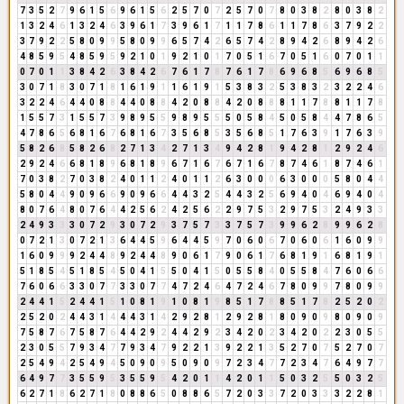
7
3
5
2
7
9
6
1
5
6
9
6
1
5
6
2
5
7
0
7
2
5
7
0
7
8
0
3
8
2
8
0
3
8
2
1
3
2
4
6
1
3
2
4
6
3
9
6
1
7
3
9
6
1
7
1
1
7
8
6
1
1
7
8
6
3
7
9
2
2
3
7
9
2
2
5
8
0
9
9
5
8
0
9
9
6
5
7
4
2
6
5
7
4
2
8
9
4
2
6
8
9
4
2
6
4
8
5
9
5
4
8
5
9
5
9
2
1
0
1
9
2
1
0
1
7
0
5
1
6
7
0
5
1
6
0
7
0
1
1
0
7
0
1
1
3
8
4
2
6
3
8
4
2
6
7
6
1
7
8
7
6
1
7
8
6
9
6
8
5
6
9
6
8
5
3
0
7
1
8
3
0
7
1
8
1
6
1
9
1
1
6
1
9
1
5
3
8
3
2
5
3
8
3
2
3
2
2
4
6
3
2
2
4
6
4
4
0
8
8
4
4
0
8
8
4
2
0
8
8
4
2
0
8
8
8
1
1
7
8
8
1
1
7
8
1
5
5
7
3
1
5
5
7
3
9
8
9
5
5
9
8
9
5
5
5
0
5
8
4
5
0
5
8
4
4
7
8
6
5
4
7
8
6
5
6
8
1
6
7
6
8
1
6
7
3
5
6
8
5
3
5
6
8
5
1
7
6
3
9
1
7
6
3
9
5
8
2
6
8
5
8
2
6
8
2
7
1
3
4
2
7
1
3
4
9
4
2
8
1
9
4
2
8
1
2
9
2
4
6
2
9
2
4
6
6
8
1
8
9
6
8
1
8
9
6
7
1
6
7
6
7
1
6
7
8
7
4
6
1
8
7
4
6
1
7
0
3
8
2
7
0
3
8
2
4
0
1
1
2
4
0
1
1
2
6
3
0
0
0
6
3
0
0
0
5
8
0
4
4
5
8
0
4
4
9
0
9
6
6
9
0
9
6
6
4
4
3
2
5
4
4
3
2
5
6
9
4
0
4
6
9
4
0
4
8
0
7
6
4
8
0
7
6
4
4
2
5
6
2
4
2
5
6
2
2
9
7
5
3
2
9
7
5
3
2
4
9
3
3
2
4
9
3
3
3
0
7
2
9
3
0
7
2
9
3
7
5
7
3
3
7
5
7
3
9
9
6
2
8
9
9
6
2
8
0
7
2
1
3
0
7
2
1
3
6
4
4
5
9
6
4
4
5
9
7
0
6
0
6
7
0
6
0
6
1
6
0
9
9
1
6
0
9
9
9
2
4
4
8
9
2
4
4
8
9
0
6
1
7
9
0
6
1
7
6
8
1
9
1
6
8
1
9
1
5
1
8
5
4
5
1
8
5
4
5
0
4
1
5
5
0
4
1
5
0
5
5
8
4
0
5
5
8
4
7
6
0
6
6
7
6
0
6
6
3
3
0
7
7
3
3
0
7
7
4
7
2
4
6
4
7
2
4
6
7
8
0
9
9
7
8
0
9
9
2
4
4
1
5
2
4
4
1
5
1
0
8
1
9
1
0
8
1
9
8
5
1
7
8
8
5
1
7
8
2
5
2
0
2
2
5
2
0
2
4
4
3
1
4
4
4
3
1
4
2
9
2
8
1
2
9
2
8
1
8
0
9
0
9
8
0
9
0
9
7
5
8
7
6
7
5
8
7
6
4
4
2
9
2
4
4
2
9
2
3
4
2
0
2
3
4
2
0
2
2
3
0
5
5
2
3
0
5
5
7
9
3
4
7
7
9
3
4
7
9
2
2
1
3
9
2
2
1
3
5
2
7
0
7
5
2
7
0
7
2
5
4
9
4
2
5
4
9
4
5
0
9
0
9
5
0
9
0
9
7
2
3
4
7
7
2
3
4
7
6
4
9
7
7
6
4
9
7
7
3
5
5
9
5
3
5
5
9
5
4
2
0
1
1
4
2
0
1
1
5
0
3
2
5
5
0
3
2
5
6
2
7
1
8
6
2
7
1
8
0
8
8
6
5
0
8
8
6
5
7
2
0
3
3
7
2
0
3
3
3
2
2
8
1