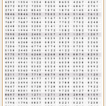
6
2
9
2
2
1
3
5
4
9
1
3
5
4
9
8
6
5
5
1
8
6
5
5
1
4
2
6
7
4
4
2
6
7
4
8
2
7
2
9
8
2
7
2
9
7
2
5
0
5
7
2
5
0
5
6
8
6
7
4
6
8
6
7
4
2
7
0
1
1
2
7
0
1
1
8
5
4
3
7
8
5
4
3
7
1
8
7
0
7
1
8
7
0
7
4
1
4
5
9
4
1
4
5
9
9
8
4
6
1
9
8
4
6
1
7
5
0
3
3
7
5
0
3
3
9
1
4
4
8
9
1
4
4
8
7
6
1
2
3
7
6
1
2
3
0
6
4
1
5
0
6
4
1
5
9
1
6
7
4
9
1
6
7
4
2
3
8
3
2
2
3
8
3
2
7
6
8
7
6
7
6
8
7
6
9
3
8
4
3
9
3
8
4
3
7
7
0
2
2
7
7
0
2
2
4
2
4
8
3
4
2
4
8
3
3
2
0
0
0
3
2
0
0
0
2
1
4
1
5
2
1
4
1
5
5
5
1
5
6
5
5
1
5
6
1
9
9
4
4
1
9
9
4
4
7
9
7
2
9
7
9
7
2
9
1
5
8
2
1
1
5
8
2
1
7
0
9
0
9
7
0
9
0
9
2
4
0
5
5
2
4
0
5
5
4
1
5
7
3
4
1
5
7
3
1
2
0
7
7
1
2
0
7
7
0
0
4
8
3
0
0
4
8
3
9
0
3
9
3
9
0
3
9
3
2
9
1
8
9
2
9
1
8
9
2
1
5
5
1
2
1
5
5
1
6
2
6
8
5
6
2
6
8
5
0
8
2
9
2
0
8
2
9
2
3
2
6
5
2
3
2
6
5
2
7
2
0
6
6
7
2
0
6
6
6
7
7
4
2
6
7
7
4
2
0
7
3
5
8
0
7
3
5
8
5
1
5
8
4
5
1
5
8
4
2
4
4
5
9
2
4
4
5
9
4
1
2
2
4
4
1
2
2
4
1
2
1
6
7
1
2
1
6
7
9
7
7
5
3
9
7
7
5
3
6
2
6
8
5
6
2
6
8
5
8
8
7
4
2
8
8
7
4
2
8
2
9
3
3
8
2
9
3
3
5
0
2
6
8
5
0
2
6
8
5
5
3
9
3
5
5
3
9
3
8
5
2
6
8
8
5
2
6
8
4
9
4
1
5
4
9
4
1
5
5
1
2
2
4
5
1
2
2
4
6
0
3
8
2
6
0
3
8
2
9
2
9
3
3
9
2
9
3
3
0
3
4
3
7
0
3
4
3
7
6
5
5
4
9
6
5
5
4
9
0
9
9
2
2
0
9
9
2
2
5
3
6
3
9
5
3
6
3
9
9
4
2
7
9
9
4
2
7
9
6
3
7
6
4
6
3
7
6
4
5
2
1
1
2
5
2
1
1
2
7
7
1
8
9
7
7
1
8
9
4
0
7
9
7
4
0
7
9
7
1
1
2
0
2
1
1
2
0
2
2
3
9
9
9
2
3
9
9
9
4
1
7
7
5
4
1
7
7
5
3
3
9
7
7
3
3
9
7
7
5
1
2
6
8
5
1
2
6
8
3
4
9
4
4
3
4
9
4
4
3
7
8
8
7
3
7
8
8
7
8
3
7
6
4
8
3
7
6
4
9
6
4
7
2
9
6
4
7
2
5
7
2
8
1
5
7
2
8
1
6
5
0
4
4
6
5
0
4
4
7
9
2
2
4
7
9
2
2
4
8
3
0
1
1
8
3
0
1
1
9
7
2
5
7
9
7
2
5
7
8
1
2
7
9
8
1
2
7
9
8
6
9
7
7
8
6
9
7
7
1
2
7
1
8
1
2
7
1
8
2
8
9
8
8
2
8
9
8
8
4
1
5
9
5
4
1
5
9
5
9
9
7
5
3
9
9
7
5
3
0
9
3
3
6
0
9
3
3
6
7
5
4
5
9
7
5
4
5
9
1
7
9
6
6
1
7
9
6
6
0
8
3
7
1
0
8
3
7
1
0
2
2
1
3
0
2
2
1
3
7
2
3
8
2