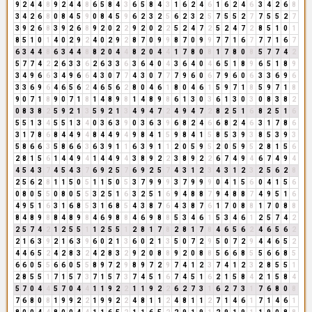
9
2
4
4
8
9
2
4
4
8
6
5
8
4
3
6
5
8
4
3
1
6
2
4
6
1
6
2
4
6
3
4
2
6
8
3
4
2
6
8
0
8
4
5
9
0
8
4
5
9
6
2
3
2
5
6
2
3
2
5
7
5
5
2
7
7
5
5
2
7
3
9
2
6
8
3
9
2
6
8
9
2
0
2
2
9
2
0
2
2
5
2
4
7
2
5
2
4
7
2
8
5
1
0
1
8
5
1
0
1
4
0
2
9
2
4
0
2
9
2
8
7
0
9
9
8
7
0
9
9
7
7
1
6
7
7
7
1
6
7
6
3
4
4
8
6
3
4
4
8
8
2
0
4
4
8
2
0
4
4
1
7
8
0
8
1
7
8
0
8
5
7
7
4
2
5
7
7
4
2
2
6
3
3
6
2
6
3
3
6
3
6
4
0
4
3
6
4
0
4
6
5
1
8
9
6
5
1
8
9
3
4
9
6
6
3
4
9
6
6
4
3
0
7
7
4
3
0
7
7
7
9
6
0
6
7
9
6
0
6
3
3
6
9
6
3
3
6
9
6
4
6
5
6
2
4
6
5
6
2
8
0
4
6
1
8
0
4
6
1
5
9
7
1
8
5
9
7
1
8
9
0
7
1
8
9
0
7
1
8
1
4
8
9
8
1
4
8
9
8
6
1
3
0
3
6
1
3
0
3
0
8
3
8
2
0
8
3
8
2
5
9
2
1
3
5
9
2
1
3
4
9
4
7
2
4
9
4
7
2
8
2
5
1
6
8
2
5
1
6
5
5
1
3
4
5
5
1
3
4
0
3
6
3
9
0
3
6
3
9
6
8
2
4
6
6
8
2
4
6
3
1
7
8
6
3
1
7
8
6
8
4
4
9
4
8
4
4
9
4
9
8
4
1
5
9
8
4
1
5
8
5
3
9
3
8
5
3
9
3
5
8
6
6
3
5
8
6
6
3
6
3
9
1
1
6
3
9
1
1
2
0
5
9
5
2
0
5
9
5
2
8
1
5
6
2
8
1
5
6
1
4
4
9
4
1
4
4
9
4
3
8
9
2
2
3
8
9
2
2
6
7
4
9
4
6
7
4
9
4
4
5
4
3
7
4
5
4
3
7
6
9
2
5
7
6
9
2
5
7
4
3
1
2
3
4
3
1
2
3
2
5
6
2
8
2
5
6
2
8
1
1
5
0
5
1
1
5
0
5
3
7
9
9
9
3
7
9
9
9
0
4
1
5
6
0
4
1
5
6
0
8
0
5
5
0
8
0
5
5
3
2
5
1
6
3
2
5
1
6
9
4
8
8
7
9
4
8
8
7
4
9
5
1
6
4
9
5
1
6
3
1
6
8
5
3
1
6
8
5
4
3
8
7
6
4
3
8
7
6
1
7
0
8
8
1
7
0
8
8
8
4
8
9
8
8
4
8
9
8
4
6
9
8
8
4
6
9
8
8
5
3
4
6
1
5
3
4
6
1
2
5
7
4
2
2
5
7
4
2
1
2
5
5
1
1
2
5
5
1
2
8
1
7
8
2
8
1
7
8
4
6
5
6
2
4
6
5
6
2
2
1
6
3
9
2
1
6
3
9
6
0
2
1
3
6
0
2
1
3
5
0
7
2
9
5
0
7
2
9
4
4
6
5
2
4
4
6
5
2
4
2
8
3
2
4
2
8
3
2
9
2
0
8
8
9
2
0
8
8
5
6
6
8
5
5
6
6
8
5
6
6
0
5
5
6
6
0
5
5
8
9
7
2
9
8
9
7
2
9
7
4
1
2
3
7
4
1
2
3
2
8
5
5
1
2
8
5
5
1
7
1
5
7
3
7
1
5
7
3
7
4
5
1
6
7
4
5
1
6
2
1
5
8
4
2
1
5
8
4
5
7
0
4
4
5
7
0
4
4
1
1
9
2
2
1
1
9
2
2
6
2
7
3
1
6
2
7
3
1
7
6
8
0
8
7
6
8
0
8
1
9
9
2
2
1
9
9
2
2
4
8
1
1
2
4
8
1
1
2
7
1
4
6
1
7
1
4
6
1