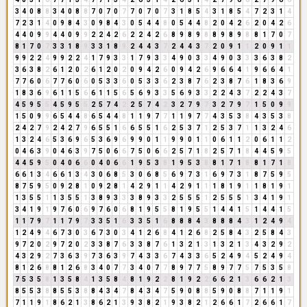
3
4
0
8
8
3
4
0
8
8
7
0
7
0
7
7
0
7
0
7
3
1
8
5
4
3
1
8
5
4
7
2
3
1
4
7
2
3
1
4
0
9
8
4
3
0
9
8
4
3
0
5
4
4
8
0
5
4
4
8
2
0
4
2
6
2
0
4
2
6
4
4
0
9
9
4
4
0
9
9
2
2
4
2
6
2
2
4
2
6
8
9
8
9
8
8
9
8
9
8
8
1
7
0
7
8
1
7
0
7
3
3
1
8
9
3
3
1
8
9
2
4
4
3
7
2
4
4
3
7
2
0
9
1
1
2
0
9
1
1
9
9
2
2
4
9
9
2
2
4
1
7
9
3
3
1
7
9
3
3
4
9
0
3
3
4
9
0
3
3
3
6
3
8
2
3
6
3
8
2
6
1
2
0
2
6
1
2
0
2
0
9
4
2
6
0
9
4
2
6
9
6
6
4
1
9
6
6
4
1
7
7
6
0
6
7
7
6
0
6
0
5
3
3
6
0
5
3
3
6
2
3
8
7
6
2
3
8
7
6
1
8
3
6
9
1
8
3
6
9
6
1
1
5
6
6
1
1
5
6
5
6
9
3
3
5
6
9
3
3
2
2
4
3
7
2
2
4
3
7
4
5
9
5
5
4
5
9
5
5
2
5
7
4
2
2
5
7
4
2
3
2
7
9
7
3
2
7
9
7
1
5
0
9
9
1
5
0
9
9
6
5
4
4
8
6
5
4
4
8
1
1
9
7
7
1
1
9
7
7
4
3
5
3
8
4
3
5
3
8
2
4
2
7
9
2
4
2
7
9
6
5
5
1
6
6
5
5
1
6
2
5
3
7
1
2
5
3
7
1
1
3
2
4
6
1
3
2
4
6
5
3
6
9
6
5
3
6
9
6
9
9
0
1
1
9
9
0
1
1
0
6
1
1
2
0
6
1
1
2
0
4
6
3
9
0
4
6
3
9
7
5
0
6
6
7
5
0
6
6
2
5
7
1
8
2
5
7
1
8
4
4
5
9
5
4
4
5
9
5
0
4
0
6
6
0
4
0
6
6
1
9
5
3
8
1
9
5
3
8
8
1
7
1
8
8
1
7
1
8
6
6
1
3
4
6
6
1
3
4
3
0
6
8
5
3
0
6
8
5
6
9
7
3
1
6
9
7
3
1
8
7
5
9
5
8
7
5
9
5
0
9
2
8
1
0
9
2
8
1
4
2
9
1
1
4
2
9
1
1
1
8
1
9
1
1
8
1
9
1
1
3
5
5
1
1
3
5
5
1
3
8
9
3
3
3
8
9
3
3
2
5
5
5
1
2
5
5
5
1
3
4
1
9
1
3
4
1
9
1
9
7
6
0
6
9
7
6
0
6
8
1
9
5
5
8
1
9
5
5
1
4
4
1
5
1
4
4
1
5
1
1
7
9
7
1
1
7
9
7
3
3
5
1
6
3
3
5
1
6
8
8
8
4
3
8
8
8
4
3
1
2
4
9
4
1
2
4
9
4
6
7
3
0
3
6
7
3
0
3
4
1
2
6
8
4
1
2
6
8
2
5
8
4
3
2
5
8
4
3
9
7
2
0
2
9
7
2
0
2
3
3
8
7
6
3
3
8
7
6
1
3
2
1
3
1
3
2
1
3
4
3
2
9
2
4
3
2
9
2
7
3
6
3
9
7
3
6
3
9
7
4
3
3
6
7
4
3
3
6
5
2
4
9
4
5
2
4
9
4
8
1
2
6
8
8
1
2
6
8
3
4
0
7
7
3
4
0
7
7
8
9
7
7
5
8
9
7
7
5
7
5
3
5
8
7
5
3
5
8
1
3
5
8
4
1
3
5
8
4
8
1
9
2
2
8
1
9
2
2
6
6
2
1
3
6
6
2
1
3
8
5
5
3
8
8
5
5
3
8
8
4
3
4
7
8
4
3
4
7
5
9
0
8
8
5
9
0
8
8
7
1
1
9
1
7
1
1
9
1
8
6
2
1
3
8
6
2
1
3
9
3
8
2
1
9
3
8
2
1
2
6
6
1
7
2
6
6
1
7