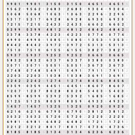
9
9
0
1
1
9
9
0
1
1
3
1
5
0
5
3
1
5
0
5
4
6
5
1
6
4
6
5
1
6
9
5
6
2
8
9
5
6
2
8
2
6
8
3
2
2
6
8
3
2
9
3
0
4
4
9
3
0
4
4
5
0
6
8
5
5
0
6
8
5
1
0
6
3
9
1
0
6
3
9
2
2
9
6
6
2
2
9
6
6
5
3
1
7
8
5
3
1
7
8
6
9
2
8
1
6
9
2
8
1
6
9
3
0
3
6
9
3
0
3
7
2
1
5
6
7
2
1
5
6
2
4
3
3
6
2
4
3
3
6
6
6
0
2
2
6
6
0
2
2
0
3
9
9
9
0
3
9
9
9
4
8
1
2
3
4
8
1
2
3
4
8
4
2
6
4
8
4
2
6
3
3
7
8
6
3
3
7
8
6
4
2
2
3
5
4
2
2
3
5
0
7
7
4
2
0
7
7
4
2
4
9
9
0
9
4
9
9
0
9
1
0
8
5
4
1
0
8
5
4
1
3
5
3
8
1
3
5
3
8
8
4
4
2
6
8
4
4
2
6
3
9
7
2
9
3
9
7
2
9
5
3
1
3
4
5
3
1
3
4
7
5
1
0
1
7
5
1
0
1
6
1
5
5
1
6
1
5
5
1
3
8
2
7
9
3
8
2
7
9
5
9
3
7
1
5
9
3
7
1
9
2
5
2
7
9
2
5
2
7
0
6
6
5
2
0
6
6
5
2
5
8
3
2
5
5
8
3
2
5
6
3
3
7
1
6
3
3
7
1
0
3
8
0
8
0
3
8
0
8
3
0
7
1
8
3
0
7
1
8
5
0
5
1
6
5
0
5
1
6
3
6
7
3
1
3
6
7
3
1
0
7
4
8
3
0
7
4
8
3
5
4
9
1
1
5
4
9
1
1
7
9
1
1
2
7
9
1
1
2
2
2
0
3
3
2
2
0
3
3
1
0
3
8
2
1
0
3
8
2
3
6
9
1
1
3
6
9
1
1
2
2
4
2
6
2
2
4
2
6
1
2
7
4
2
1
2
7
4
2
8
4
5
6
2
8
4
5
6
2
0
3
5
9
5
0
3
5
9
5
4
4
5
1
6
4
4
5
1
6
8
6
0
7
7
8
6
0
7
7
1
2
0
7
7
1
2
0
7
7
8
0
2
8
1
8
0
2
8
1
5
4
0
3
3
5
4
0
3
3
8
5
9
9
9
8
5
9
9
9
5
3
9
2
2
5
3
9
2
2
1
6
8
5
4
1
6
8
5
4
5
1
2
5
7
5
1
2
5
7
8
0
5
9
5
8
0
5
9
5
4
9
3
3
6
4
9
3
3
6
1
4
5
7
3
1
4
5
7
3
1
3
2
5
7
1
3
2
5
7
0
9
2
0
2
0
9
2
0
2
6
2
1
6
7
6
2
1
6
7
6
7
9
0
9
6
7
9
0
9
3
8
1
2
3
3
8
1
2
3
3
0
3
2
5
3
0
3
2
5
5
7
2
0
2
5
7
2
0
2
2
2
2
0
2
2
2
2
0
2
6
9
8
1
9
6
9
8
1
9
6
4
8
2
1
6
4
8
2
1
1
7
2
1
3
1
7
2
1
3
3
2
1
2
3
3
2
1
2
3
8
0
1
7
8
8
0
1
7
8
4
7
3
6
9
4
7
3
6
9
8
1
8
5
4
8
1
8
5
4
3
1
3
4
7
3
1
3
4
7
6
2
3
6
9
6
2
3
6
9