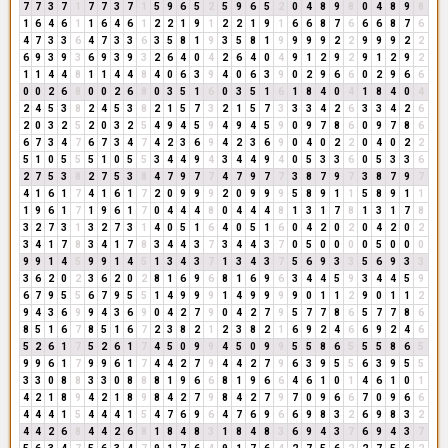
7
7
3
7
1
7
7
3
7
1
5
9
6
5
2
5
9
6
5
2
0
4
8
9
8
0
4
8
9
8
1
6
4
6
1
1
6
4
6
1
2
2
1
9
1
2
2
1
9
1
6
6
8
7
6
6
6
8
7
6
4
7
3
3
6
4
7
3
3
6
3
5
8
1
9
3
5
8
1
9
9
9
9
2
2
9
9
9
2
2
6
9
3
9
3
6
9
3
9
3
2
6
4
0
4
2
6
4
0
4
9
1
2
9
2
9
1
2
9
2
1
1
4
4
8
1
1
4
4
8
4
0
6
3
9
4
0
6
3
9
0
2
9
6
6
0
2
9
6
6
0
0
2
6
8
0
0
2
6
8
0
3
5
1
6
0
3
5
1
6
1
8
4
0
4
1
8
4
0
4
2
4
5
3
8
2
4
5
3
8
2
1
5
7
3
2
1
5
7
3
3
3
4
2
6
3
3
4
2
6
2
0
3
2
5
2
0
3
2
5
4
9
4
5
9
4
9
4
5
9
0
9
7
8
6
0
9
7
8
6
6
7
3
4
7
6
7
3
4
7
4
2
3
6
9
4
2
3
6
9
0
4
0
2
2
0
4
0
2
2
5
1
0
5
5
5
1
0
5
5
3
4
4
9
4
3
4
4
9
4
0
5
3
3
6
0
5
3
3
6
2
7
5
3
8
2
7
5
3
8
4
7
9
7
7
4
7
9
7
7
3
8
7
9
7
3
8
7
9
7
4
1
6
1
7
4
1
6
1
7
2
0
9
9
9
2
0
9
9
9
5
8
9
1
1
5
8
9
1
1
1
9
6
1
7
1
9
6
1
7
0
4
4
4
8
0
4
4
4
8
1
3
1
7
8
1
3
1
7
8
3
2
7
3
1
3
2
7
3
1
4
0
5
1
6
4
0
5
1
6
0
4
2
0
2
0
4
2
0
2
3
4
1
7
8
3
4
1
7
8
3
4
4
3
7
3
4
4
3
7
0
5
0
0
0
0
5
0
0
0
9
9
1
4
5
9
9
1
4
5
1
3
4
3
7
1
3
4
3
7
5
6
9
3
3
5
6
9
3
3
3
6
2
0
2
3
6
2
0
2
8
1
6
9
6
8
1
6
9
6
3
4
4
5
9
3
4
4
5
9
6
7
9
5
5
6
7
9
5
5
1
4
9
9
9
1
4
9
9
9
9
0
1
1
2
9
0
1
1
2
9
4
3
6
9
9
4
3
6
9
0
4
2
7
9
0
4
2
7
9
5
7
7
8
6
5
7
7
8
6
8
5
1
6
7
8
5
1
6
7
2
3
8
2
1
2
3
8
2
1
6
9
2
4
6
6
9
2
4
6
5
2
6
1
7
5
2
6
1
7
4
5
0
9
9
4
5
0
9
9
5
5
8
6
5
5
5
8
6
5
9
9
6
1
7
9
9
6
1
7
4
4
2
7
9
4
4
2
7
9
6
3
9
5
5
6
3
9
5
5
3
3
0
8
8
3
3
0
8
8
8
1
9
6
6
8
1
9
6
6
4
6
1
0
1
4
6
1
0
1
4
2
1
8
9
4
2
1
8
9
8
4
2
7
9
8
4
2
7
9
7
0
9
6
6
7
0
9
6
6
4
4
4
1
5
4
4
4
1
5
4
7
6
9
6
4
7
6
9
6
6
9
8
3
2
6
9
8
3
2
4
4
2
6
8
4
4
2
6
8
1
8
4
8
3
1
8
4
8
3
6
9
4
3
7
6
9
4
3
7