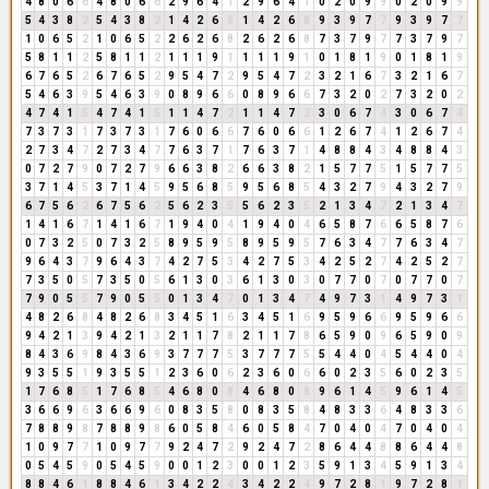
4
8
0
6
6
4
8
0
6
6
2
9
6
4
1
2
9
6
4
1
0
2
0
9
9
0
2
0
9
9
5
4
3
8
2
5
4
3
8
2
1
4
2
6
8
1
4
2
6
8
9
3
9
7
7
9
3
9
7
7
1
0
6
5
2
1
0
6
5
2
2
6
2
6
8
2
6
2
6
8
7
3
7
9
7
7
3
7
9
7
5
8
1
1
2
5
8
1
1
2
1
1
1
9
1
1
1
1
9
1
0
1
8
1
9
0
1
8
1
9
6
7
6
5
2
6
7
6
5
2
9
5
4
7
2
9
5
4
7
2
3
2
1
6
7
3
2
1
6
7
5
4
6
3
9
5
4
6
3
9
0
8
9
6
6
0
8
9
6
6
7
3
2
0
2
7
3
2
0
2
4
7
4
1
5
4
7
4
1
5
1
1
4
7
2
1
1
4
7
2
3
0
6
7
4
3
0
6
7
4
7
3
7
3
1
7
3
7
3
1
7
6
0
6
6
7
6
0
6
6
1
2
6
7
4
1
2
6
7
4
2
7
3
4
7
2
7
3
4
7
7
6
3
7
1
7
6
3
7
1
4
8
8
4
3
4
8
8
4
3
0
7
2
7
9
0
7
2
7
9
6
6
3
8
2
6
6
3
8
2
1
5
7
7
5
1
5
7
7
5
3
7
1
4
5
3
7
1
4
5
9
5
6
8
5
9
5
6
8
5
4
3
2
7
9
4
3
2
7
9
6
7
5
6
2
6
7
5
6
2
5
6
2
3
5
5
6
2
3
5
2
1
3
4
7
2
1
3
4
7
1
4
1
6
7
1
4
1
6
7
1
9
4
0
4
1
9
4
0
4
6
5
8
7
6
6
5
8
7
6
0
7
3
2
5
0
7
3
2
5
8
9
5
9
5
8
9
5
9
5
7
6
3
4
7
7
6
3
4
7
9
6
4
3
7
9
6
4
3
7
4
2
7
5
3
4
2
7
5
3
4
2
5
2
7
4
2
5
2
7
7
3
5
0
5
7
3
5
0
5
6
1
3
0
3
6
1
3
0
3
0
7
7
0
7
0
7
7
0
7
7
9
0
5
5
7
9
0
5
5
0
1
3
4
7
0
1
3
4
7
4
9
7
3
1
4
9
7
3
1
4
8
2
6
8
4
8
2
6
8
3
4
5
1
6
3
4
5
1
6
9
5
9
6
6
9
5
9
6
6
9
4
2
1
3
9
4
2
1
3
2
1
1
7
8
2
1
1
7
8
6
5
9
0
9
6
5
9
0
9
8
4
3
6
9
8
4
3
6
9
3
7
7
7
5
3
7
7
7
5
5
4
4
0
4
5
4
4
0
4
9
3
5
5
1
9
3
5
5
1
2
3
6
0
6
2
3
6
0
6
6
0
2
3
5
6
0
2
3
5
1
7
6
8
5
1
7
6
8
5
4
6
8
0
8
4
6
8
0
8
9
6
1
4
5
9
6
1
4
5
3
6
6
9
6
3
6
6
9
6
0
8
3
5
8
0
8
3
5
8
4
8
3
3
6
4
8
3
3
6
7
8
8
9
8
7
8
8
9
8
6
0
5
8
4
6
0
5
8
4
7
0
4
0
4
7
0
4
0
4
1
0
9
7
7
1
0
9
7
7
9
2
4
7
2
9
2
4
7
2
8
6
4
4
8
8
6
4
4
8
0
5
4
5
9
0
5
4
5
9
0
0
1
2
3
0
0
1
2
3
5
9
1
3
4
5
9
1
3
4
8
8
4
6
1
8
8
4
6
1
3
4
2
2
4
3
4
2
2
4
9
7
2
8
1
9
7
2
8
1