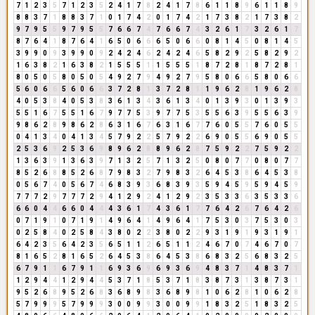
7
1
2
3
5
7
1
2
3
5
2
4
1
7
8
2
4
1
7
8
6
1
1
8
9
6
1
1
8
9
8
8
3
7
1
8
8
3
7
1
0
1
7
4
2
0
1
7
4
2
1
7
3
8
2
1
7
3
8
2
9
7
9
5
5
9
7
9
5
5
7
6
6
7
4
7
6
6
7
4
3
2
6
1
7
3
2
6
1
7
8
7
6
4
1
8
7
6
4
1
6
5
0
6
6
6
5
0
6
6
0
8
1
4
5
0
8
1
4
5
3
9
9
0
9
3
9
9
0
9
2
4
2
4
6
2
4
2
4
6
5
8
2
9
2
5
8
2
9
2
1
6
3
8
2
1
6
3
8
2
1
5
5
5
1
1
5
5
5
1
8
7
2
8
1
8
7
2
8
1
8
0
5
0
5
8
0
5
0
5
4
9
2
7
9
4
9
2
7
9
5
8
0
6
6
5
8
0
6
6
5
6
0
6
6
5
6
0
6
6
3
7
2
8
1
3
7
2
8
1
1
9
6
2
8
1
9
6
2
8
4
0
5
3
8
4
0
5
3
8
3
6
1
3
4
3
6
1
3
4
0
1
3
9
3
0
1
3
9
3
5
5
1
6
7
5
5
1
6
7
9
7
7
5
3
9
7
7
5
3
5
5
6
3
9
5
5
6
3
9
9
8
6
2
8
9
8
6
2
8
6
3
1
6
7
6
3
1
6
7
7
6
0
5
5
7
6
0
5
5
0
4
1
3
4
0
4
1
3
4
5
7
9
2
2
5
7
9
2
2
6
9
0
5
5
6
9
0
5
5
2
5
3
6
9
2
5
3
6
9
8
9
6
2
8
8
9
6
2
8
7
5
9
2
2
7
5
9
2
2
1
3
6
3
9
1
3
6
3
9
7
1
3
2
5
7
1
3
2
5
0
8
0
7
7
0
8
0
7
7
8
5
2
6
8
8
5
2
6
8
7
9
8
3
2
7
9
8
3
2
6
4
5
3
8
6
4
5
3
8
0
5
6
7
4
0
5
6
7
4
6
8
3
9
3
6
8
3
9
3
5
9
4
5
9
5
9
4
5
9
7
7
7
2
9
7
7
7
2
9
4
1
2
9
2
4
1
2
9
2
3
5
3
3
6
3
5
3
3
6
6
6
0
4
4
6
6
0
4
4
4
3
6
1
7
4
3
6
1
7
7
6
4
2
6
7
6
4
2
6
0
7
1
9
1
0
7
1
9
1
4
9
6
4
1
4
9
6
4
1
7
5
3
0
3
7
5
3
0
3
0
2
5
8
4
0
2
5
8
4
3
8
0
2
2
3
8
0
2
2
9
3
1
9
1
9
3
1
9
1
6
4
2
3
5
6
4
2
3
5
6
5
1
1
2
6
5
1
1
2
4
6
7
0
7
4
6
7
0
7
8
1
6
5
2
8
1
6
5
2
6
4
5
3
8
6
4
5
3
8
6
8
3
2
5
6
8
3
2
5
6
7
9
1
1
6
7
9
1
1
6
9
3
6
9
6
9
3
6
9
4
8
3
7
1
4
8
3
7
1
1
2
9
4
4
1
2
9
4
4
5
3
7
1
8
5
3
7
1
8
3
8
7
3
1
3
8
7
3
1
9
5
2
6
8
9
5
2
6
8
3
6
8
9
8
3
6
8
9
8
1
0
6
2
8
1
0
6
2
8
5
7
9
9
9
5
7
9
9
9
3
0
0
9
9
3
0
0
9
9
1
8
3
2
5
1
8
3
2
5