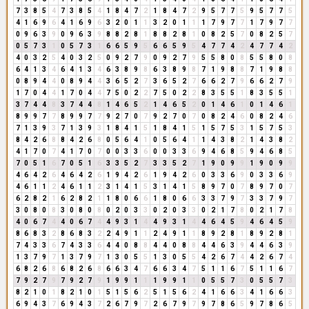
7
3
8
5
4
7
3
8
5
4
1
8
4
7
2
1
8
4
7
2
9
5
7
7
5
9
5
7
7
5
4
1
6
9
6
4
1
6
9
6
3
2
0
1
1
3
2
0
1
1
1
7
9
7
7
1
7
9
7
7
0
9
6
3
9
0
9
6
3
9
8
8
2
8
1
8
8
2
8
1
0
8
2
5
7
0
8
2
5
7
0
5
7
3
1
0
5
7
3
1
6
6
5
9
5
6
6
5
9
5
4
7
7
4
2
4
7
7
4
2
4
0
3
2
5
4
0
3
2
5
0
9
2
7
9
0
9
2
7
9
5
5
8
0
8
5
5
8
0
8
6
4
1
3
4
6
4
1
3
4
6
3
8
9
8
6
3
8
9
8
7
1
9
8
8
7
1
9
8
8
0
8
9
4
4
0
8
9
4
4
3
6
5
2
7
3
6
5
2
7
6
6
2
7
9
6
6
2
7
9
1
7
0
4
4
1
7
0
4
4
7
5
0
2
2
7
5
0
2
2
8
3
5
5
1
8
3
5
5
1
3
7
4
4
8
3
7
4
4
8
1
4
6
5
2
1
4
6
5
2
0
1
4
6
1
0
1
4
6
1
8
9
9
7
7
8
9
9
7
7
9
2
7
0
7
9
2
7
0
7
0
8
2
4
6
0
8
2
4
6
7
1
3
9
3
7
1
3
9
3
1
8
4
1
5
1
8
4
1
5
1
5
7
5
3
1
5
7
5
3
8
4
2
6
8
8
4
2
6
8
0
5
6
4
1
0
5
6
4
1
1
4
3
8
2
1
4
3
8
2
4
1
7
0
7
4
1
7
0
7
0
0
3
3
6
0
0
3
3
6
9
4
6
8
5
9
4
6
8
5
7
0
5
1
6
7
0
5
1
6
3
3
5
2
7
3
3
5
2
7
1
9
0
9
9
1
9
0
9
9
4
6
4
2
6
4
6
4
2
6
1
9
4
2
6
1
9
4
2
6
0
3
3
6
9
0
3
3
6
9
4
6
1
1
2
4
6
1
1
2
3
1
4
1
5
3
1
4
1
5
8
9
7
0
7
8
9
7
0
7
6
2
8
2
1
6
2
8
2
1
1
8
0
6
6
1
8
0
6
6
3
3
7
9
7
3
3
7
9
7
3
0
8
0
8
3
0
8
0
8
0
2
0
3
3
0
2
0
3
3
0
2
1
7
8
0
2
1
7
8
4
0
6
7
4
4
0
6
7
4
4
9
3
1
4
4
9
3
1
4
4
6
4
5
9
4
6
4
5
9
8
6
8
3
2
8
6
8
3
2
2
4
9
1
1
2
4
9
1
1
8
9
2
8
1
8
9
2
8
1
7
4
3
3
6
7
4
3
3
6
4
4
0
8
8
4
4
0
8
8
4
4
6
3
9
4
4
6
3
9
1
3
7
9
7
1
3
7
9
7
1
3
0
5
5
1
3
0
5
5
4
2
6
7
4
4
2
6
7
4
6
8
2
6
8
6
8
2
6
8
6
6
3
4
7
6
6
3
4
7
5
1
1
6
7
5
1
1
6
7
7
9
2
7
9
7
9
2
7
9
1
9
9
1
1
1
9
9
1
1
0
5
5
7
3
0
5
5
7
3
8
2
1
0
1
8
2
1
0
1
5
1
5
6
2
5
1
5
6
2
4
1
6
6
3
4
1
6
6
3
6
9
4
3
7
6
9
4
3
7
2
6
7
9
7
2
6
7
9
7
9
7
8
6
5
9
7
8
6
5