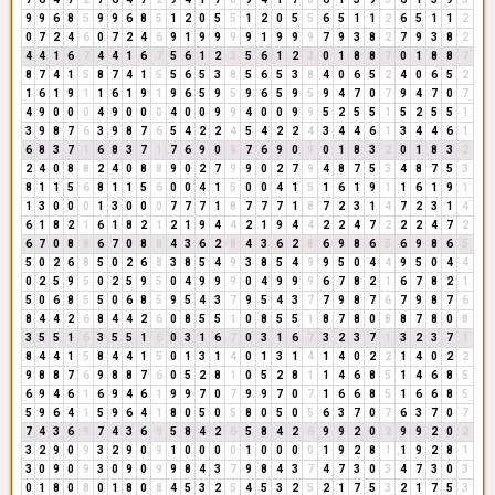
9
9
6
8
5
9
9
6
8
5
1
2
0
5
5
1
2
0
5
5
6
5
1
1
2
6
5
1
1
2
0
7
2
4
6
0
7
2
4
6
9
1
9
9
9
9
1
9
9
9
7
9
3
8
2
7
9
3
8
2
4
4
1
6
7
4
4
1
6
7
5
6
1
2
3
5
6
1
2
3
0
1
8
8
7
0
1
8
8
7
8
7
4
1
5
8
7
4
1
5
5
6
5
3
8
5
6
5
3
8
4
0
6
5
2
4
0
6
5
2
1
6
1
9
1
1
6
1
9
1
9
6
5
9
5
9
6
5
9
5
9
4
7
0
7
9
4
7
0
7
4
9
0
0
0
4
9
0
0
0
4
0
0
9
9
4
0
0
9
9
5
2
5
5
1
5
2
5
5
1
3
9
8
7
6
3
9
8
7
6
5
4
2
2
4
5
4
2
2
4
3
4
4
6
1
3
4
4
6
1
6
8
3
7
1
6
8
3
7
1
7
6
9
0
9
7
6
9
0
9
0
1
8
3
2
0
1
8
3
2
2
4
0
8
8
2
4
0
8
8
9
0
2
7
9
9
0
2
7
9
4
8
7
5
3
4
8
7
5
3
8
1
1
5
6
8
1
1
5
6
0
0
4
1
5
0
0
4
1
5
1
6
1
9
1
1
6
1
9
1
1
3
0
0
0
1
3
0
0
0
7
7
7
1
8
7
7
7
1
8
7
2
3
1
4
7
2
3
1
4
6
1
8
2
1
6
1
8
2
1
2
1
9
4
4
2
1
9
4
4
2
2
4
7
2
2
2
4
7
2
6
7
0
8
8
6
7
0
8
8
4
3
6
2
8
4
3
6
2
8
6
9
8
6
5
6
9
8
6
5
5
0
2
6
8
5
0
2
6
8
3
8
5
4
9
3
8
5
4
9
9
5
0
4
4
9
5
0
4
4
0
2
5
9
5
0
2
5
9
5
0
4
9
9
9
0
4
9
9
9
6
7
8
2
1
6
7
8
2
1
5
0
6
8
5
5
0
6
8
5
9
5
4
3
7
9
5
4
3
7
7
9
8
7
6
7
9
8
7
6
8
4
4
2
6
8
4
4
2
6
0
8
5
5
1
0
8
5
5
1
8
7
8
0
8
8
7
8
0
8
3
5
5
1
6
3
5
5
1
6
0
3
1
6
7
0
3
1
6
7
3
2
3
7
1
3
2
3
7
1
8
4
4
1
5
8
4
4
1
5
0
1
3
1
4
0
1
3
1
4
1
4
0
2
2
1
4
0
2
2
9
8
8
7
6
9
8
8
7
6
0
5
2
8
1
0
5
2
8
1
1
4
6
8
5
1
4
6
8
5
6
9
4
6
1
6
9
4
6
1
9
9
7
0
7
9
9
7
0
7
1
6
6
8
5
1
6
6
8
5
5
9
6
4
1
5
9
6
4
1
8
0
5
0
5
8
0
5
0
5
6
3
7
0
7
6
3
7
0
7
7
4
3
6
9
7
4
3
6
9
5
8
4
2
6
5
8
4
2
6
9
9
2
0
2
9
9
2
0
2
3
2
9
0
9
3
2
9
0
9
1
0
0
0
0
1
0
0
0
0
1
9
2
8
1
1
9
2
8
1
3
0
9
0
9
3
0
9
0
9
9
8
4
3
7
9
8
4
3
7
4
7
3
0
3
4
7
3
0
3
0
1
8
0
8
0
1
8
0
8
4
5
3
2
5
4
5
3
2
5
2
1
7
5
3
2
1
7
5
3