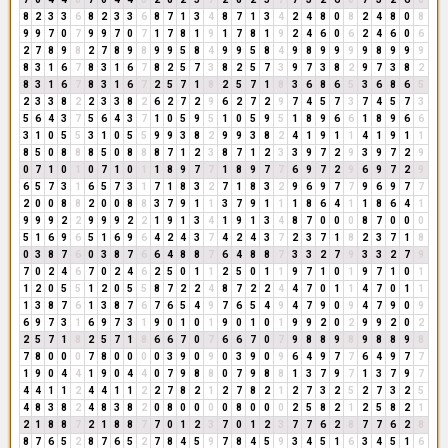
8
2
3
3
6
8
2
3
3
6
8
7
1
3
4
8
7
1
3
4
2
4
8
0
8
2
4
8
0
8
9
9
7
0
7
9
9
7
0
7
1
7
8
1
9
1
7
8
1
9
2
4
6
0
6
2
4
6
0
6
2
7
8
9
8
2
7
8
9
8
9
9
5
8
4
9
9
5
8
4
9
8
9
9
9
9
8
9
9
9
8
3
1
6
7
8
3
1
6
7
8
2
5
7
3
8
2
5
7
3
9
7
3
8
2
9
7
3
8
2
8
3
1
6
7
8
3
1
6
7
2
5
7
1
8
2
5
7
1
8
3
6
8
6
5
3
6
8
6
5
2
3
3
8
2
2
3
3
8
2
6
2
7
2
9
6
2
7
2
9
7
4
5
7
3
7
4
5
7
3
5
6
4
3
7
5
6
4
3
7
1
0
5
9
5
1
0
5
9
5
1
8
9
6
6
1
8
9
6
6
3
1
0
5
5
3
1
0
5
5
9
9
3
8
2
9
9
3
8
2
4
1
9
1
1
4
1
9
1
1
8
5
0
8
8
8
5
0
8
8
8
7
1
2
3
8
7
1
2
3
3
9
7
2
9
3
9
7
2
9
0
7
1
0
1
0
7
1
0
1
1
8
9
7
7
1
8
9
7
7
6
9
7
2
9
6
9
7
2
9
6
5
7
3
1
6
5
7
3
1
7
1
8
3
2
7
1
8
3
2
9
6
9
7
7
9
6
9
7
7
2
0
0
8
8
2
0
0
8
8
3
7
9
1
1
3
7
9
1
1
1
8
6
4
1
1
8
6
4
1
9
9
9
2
2
9
9
9
2
2
1
9
1
3
4
1
9
1
3
4
8
7
0
0
0
8
7
0
0
0
5
1
6
9
6
5
1
6
9
6
4
2
4
3
7
4
2
4
3
7
2
3
7
1
8
2
3
7
1
8
0
3
8
7
6
0
3
8
7
6
6
4
8
8
7
6
4
8
8
7
3
3
2
7
9
3
3
2
7
9
7
0
2
4
6
7
0
2
4
6
2
5
0
1
1
2
5
0
1
1
9
7
1
0
1
9
7
1
0
1
1
2
0
5
5
1
2
0
5
5
8
7
2
2
4
8
7
2
2
4
4
7
0
1
1
4
7
0
1
1
1
3
8
7
6
1
3
8
7
6
7
6
5
4
9
7
6
5
4
9
4
7
9
0
9
4
7
9
0
9
6
9
7
3
1
6
9
7
3
1
9
0
1
0
1
9
0
1
0
1
9
9
2
0
2
9
9
2
0
2
2
5
7
1
8
2
5
7
1
8
6
6
7
0
7
6
6
7
0
7
9
8
8
9
8
9
8
8
9
8
7
8
0
0
0
7
8
0
0
0
0
3
9
0
9
0
3
9
0
9
6
4
9
7
7
6
4
9
7
7
1
9
0
4
4
1
9
0
4
4
0
7
9
8
8
0
7
9
8
8
1
3
7
9
7
1
3
7
9
7
4
4
1
1
2
4
4
1
1
2
2
7
8
2
1
2
7
8
2
1
2
7
3
2
5
2
7
3
2
5
4
8
3
8
2
4
8
3
8
2
0
8
0
0
0
0
8
0
0
0
2
5
8
2
1
2
5
8
2
1
2
1
8
8
7
2
1
8
8
7
7
0
1
2
3
7
0
1
2
3
7
7
6
2
8
7
7
6
2
8
8
7
6
5
2
8
7
6
5
2
7
8
4
5
9
7
8
4
5
9
3
4
5
1
6
3
4
5
1
6