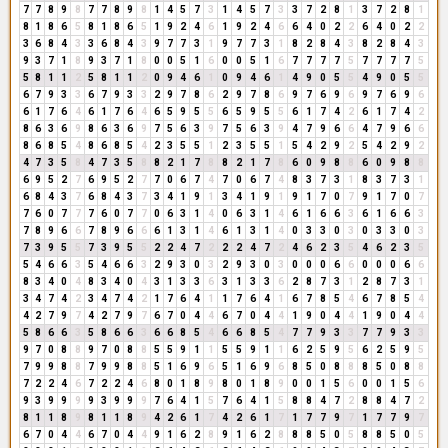
7
7
8
9
8
7
7
8
9
8
1
4
5
7
3
1
4
5
7
3
3
7
2
8
1
3
7
2
8
1
8
1
8
6
5
8
1
8
6
5
1
9
2
4
6
1
9
2
4
6
6
4
0
2
2
6
4
0
2
2
3
6
8
4
3
3
6
8
4
3
9
7
7
3
1
9
7
7
3
1
8
2
8
4
3
8
2
8
4
3
9
3
7
1
8
9
3
7
1
8
0
0
5
1
6
0
0
5
1
6
7
7
7
7
5
7
7
7
7
5
5
8
1
1
2
5
8
1
1
2
0
9
4
6
1
0
9
4
6
1
4
9
0
5
5
4
9
0
5
5
6
7
9
3
3
6
7
9
3
3
2
9
7
8
6
2
9
7
8
6
9
7
6
9
6
9
7
6
9
6
6
1
7
6
4
6
1
7
6
4
6
5
9
5
5
6
5
9
5
5
6
1
7
4
2
6
1
7
4
2
8
6
3
6
9
8
6
3
6
9
7
5
6
3
9
7
5
6
3
9
4
7
9
6
6
4
7
9
6
6
8
6
8
5
4
8
6
8
5
4
2
3
5
5
1
2
3
5
5
1
5
4
2
9
2
5
4
2
9
2
4
7
3
5
8
4
7
3
5
8
8
2
1
7
8
8
2
1
7
8
6
0
9
8
8
6
0
9
8
8
6
9
5
2
7
6
9
5
2
7
7
0
6
7
4
7
0
6
7
4
8
3
7
3
1
8
3
7
3
1
6
8
4
3
7
6
8
4
3
7
3
4
1
9
1
3
4
1
9
1
9
1
7
0
7
9
1
7
0
7
7
6
0
7
7
7
6
0
7
7
0
6
3
1
4
0
6
3
1
4
6
1
6
6
3
6
1
6
6
3
7
8
9
6
6
7
8
9
6
6
6
1
3
1
4
6
1
3
1
4
0
3
3
0
3
0
3
3
0
3
7
3
9
5
5
7
3
9
5
5
2
2
4
7
2
2
2
4
7
2
4
6
2
3
5
4
6
2
3
5
5
4
6
6
3
5
4
6
6
3
2
9
3
0
3
2
9
3
0
3
0
0
0
6
6
0
0
0
6
6
8
3
4
0
4
8
3
4
0
4
3
1
3
3
6
3
1
3
3
6
2
8
7
3
1
2
8
7
3
1
3
4
7
4
2
3
4
7
4
2
1
7
6
4
1
1
7
6
4
1
6
7
8
5
4
6
7
8
5
4
4
2
7
9
7
4
2
7
9
7
6
7
0
4
4
6
7
0
4
4
1
9
0
4
4
1
9
0
4
4
5
8
6
6
3
5
8
6
6
3
6
6
8
5
4
6
6
8
5
4
7
7
9
3
3
7
7
9
3
3
9
7
0
8
8
9
7
0
8
8
5
5
9
1
1
5
5
9
1
1
6
2
5
9
5
6
2
5
9
5
7
9
9
8
8
7
9
9
8
8
5
1
6
9
6
5
1
6
9
6
8
5
0
8
8
8
5
0
8
8
7
2
2
4
6
7
2
2
4
6
8
0
1
8
9
8
0
1
8
9
0
0
1
5
6
0
0
1
5
6
9
3
9
9
9
9
3
9
9
9
7
6
4
1
5
7
6
4
1
5
8
8
4
7
2
8
8
4
7
2
8
1
1
8
9
8
1
1
8
9
4
2
6
1
7
4
2
6
1
7
1
7
7
9
7
1
7
7
9
7
6
7
0
4
4
6
7
0
4
4
9
1
6
2
8
9
1
6
2
8
8
8
5
0
5
8
8
5
0
5