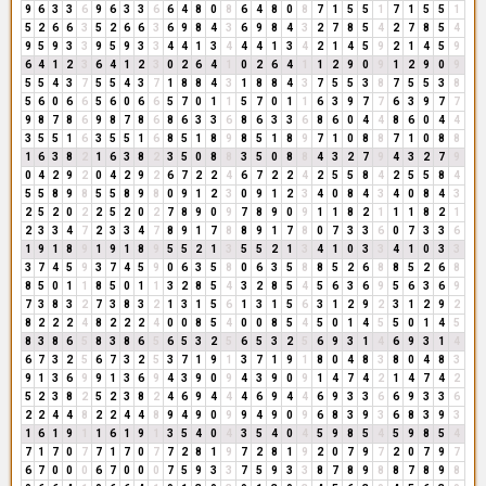
9
6
3
3
6
9
6
3
3
6
6
4
8
0
8
6
4
8
0
8
7
1
5
5
1
7
1
5
5
1
5
2
6
6
3
5
2
6
6
3
6
9
8
4
3
6
9
8
4
3
2
7
8
5
4
2
7
8
5
4
9
5
9
3
3
9
5
9
3
3
4
4
1
3
4
4
4
1
3
4
2
1
4
5
9
2
1
4
5
9
6
4
1
2
3
6
4
1
2
3
0
2
6
4
1
0
2
6
4
1
1
2
9
0
9
1
2
9
0
9
5
5
4
3
7
5
5
4
3
7
1
8
8
4
3
1
8
8
4
3
7
5
5
3
8
7
5
5
3
8
5
6
0
6
6
5
6
0
6
6
5
7
0
1
1
5
7
0
1
1
6
3
9
7
7
6
3
9
7
7
9
8
7
8
6
9
8
7
8
6
8
6
3
3
6
8
6
3
3
6
8
6
0
4
4
8
6
0
4
4
3
5
5
1
6
3
5
5
1
6
8
5
1
8
9
8
5
1
8
9
7
1
0
8
8
7
1
0
8
8
1
6
3
8
2
1
6
3
8
2
3
5
0
8
8
3
5
0
8
8
4
3
2
7
9
4
3
2
7
9
0
4
2
9
2
0
4
2
9
2
6
7
2
2
4
6
7
2
2
4
2
5
5
8
4
2
5
5
8
4
5
5
8
9
8
5
5
8
9
8
0
9
1
2
3
0
9
1
2
3
4
0
8
4
3
4
0
8
4
3
2
5
2
0
2
2
5
2
0
2
7
8
9
0
9
7
8
9
0
9
1
1
8
2
1
1
1
8
2
1
2
3
3
4
7
2
3
3
4
7
8
9
1
7
8
8
9
1
7
8
0
7
3
3
6
0
7
3
3
6
1
9
1
8
9
1
9
1
8
9
5
5
2
1
3
5
5
2
1
3
4
1
0
3
3
4
1
0
3
3
3
7
4
5
9
3
7
4
5
9
0
6
3
5
8
0
6
3
5
8
8
5
2
6
8
8
5
2
6
8
8
5
0
1
1
8
5
0
1
1
3
2
8
5
4
3
2
8
5
4
5
6
3
6
9
5
6
3
6
9
7
3
8
3
2
7
3
8
3
2
1
3
1
5
6
1
3
1
5
6
3
1
2
9
2
3
1
2
9
2
8
2
2
2
4
8
2
2
2
4
0
0
8
5
4
0
0
8
5
4
5
0
1
4
5
5
0
1
4
5
8
3
8
6
5
8
3
8
6
5
6
5
3
2
5
6
5
3
2
5
6
9
3
1
4
6
9
3
1
4
6
7
3
2
5
6
7
3
2
5
3
7
1
9
1
3
7
1
9
1
8
0
4
8
3
8
0
4
8
3
9
1
3
6
9
9
1
3
6
9
4
3
9
0
9
4
3
9
0
9
1
4
7
4
2
1
4
7
4
2
5
2
3
8
2
5
2
3
8
2
4
6
9
4
4
4
6
9
4
4
6
9
3
3
6
6
9
3
3
6
2
2
4
4
8
2
2
4
4
8
9
4
9
0
9
9
4
9
0
9
6
8
3
9
3
6
8
3
9
3
1
6
1
9
1
1
6
1
9
1
3
5
4
0
4
3
5
4
0
4
5
9
8
5
4
5
9
8
5
4
7
1
7
0
7
7
1
7
0
7
7
2
8
1
9
7
2
8
1
9
2
0
7
9
7
2
0
7
9
7
6
7
0
0
0
6
7
0
0
0
7
5
9
3
3
7
5
9
3
3
8
7
8
9
8
8
7
8
9
8