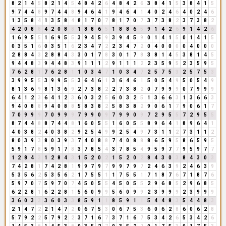
8
2
1
4
5
8
2
1
4
5
4
8
4
2
6
4
8
4
2
6
3
8
4
1
5
3
8
4
1
5
9
7
4
4
8
9
7
4
4
8
9
4
6
4
1
9
4
6
4
1
4
0
2
4
6
4
0
2
4
6
1
3
5
8
4
1
3
5
8
4
8
1
7
0
7
8
1
7
0
7
3
7
3
8
2
3
7
3
8
2
4
2
0
8
8
4
2
0
8
8
1
8
8
6
5
1
8
8
6
5
9
1
4
2
6
9
1
4
2
6
1
6
9
5
5
1
6
9
5
5
3
9
4
5
9
3
9
4
5
9
0
1
4
1
5
0
1
4
1
5
0
3
5
1
6
0
3
5
1
6
2
3
4
7
2
2
3
4
7
2
0
4
0
0
0
0
4
0
0
0
2
8
8
4
3
2
8
8
4
3
3
0
1
7
8
3
0
1
7
8
3
8
1
4
5
3
8
1
4
5
9
4
4
8
3
9
4
4
8
3
9
1
1
1
2
9
1
1
1
2
2
3
5
9
5
2
3
5
9
5
7
6
2
8
1
7
6
2
8
1
1
0
3
4
7
1
0
3
4
7
2
5
7
5
3
2
5
7
5
3
3
9
9
5
5
3
9
9
5
5
3
6
4
6
1
3
6
4
6
1
5
0
5
4
9
5
0
5
4
9
8
1
3
6
9
8
1
3
6
9
2
7
3
8
2
2
7
3
8
2
0
7
9
9
9
0
7
9
9
9
6
4
1
2
3
6
4
1
2
3
6
0
3
2
5
6
0
3
2
5
1
3
6
6
3
1
3
6
6
3
9
4
0
8
8
9
4
0
8
8
5
8
3
8
2
5
8
3
8
2
9
0
6
1
7
9
0
6
1
7
7
0
9
9
9
7
0
9
9
9
7
9
9
0
9
7
9
9
0
9
7
2
9
5
5
7
2
9
5
5
8
7
4
4
8
8
7
4
4
8
1
6
0
5
5
1
6
0
5
5
8
9
6
4
1
8
9
6
4
1
4
0
3
8
2
4
0
3
8
2
9
2
5
4
9
9
2
5
4
9
7
3
1
1
2
7
3
1
1
2
8
0
3
9
3
8
0
3
9
3
7
4
0
8
8
7
4
0
8
8
8
6
5
9
5
8
6
5
9
5
5
9
1
7
8
5
9
1
7
8
3
7
8
5
4
3
7
8
5
4
9
5
9
7
7
9
5
9
7
7
1
2
8
4
3
1
2
8
4
3
1
5
2
0
2
1
5
2
0
2
8
4
3
0
3
8
4
3
0
3
7
4
2
8
1
7
4
2
8
1
9
9
7
9
7
9
9
7
9
7
2
4
6
3
9
2
4
6
3
9
5
3
5
6
2
5
3
5
6
2
1
7
5
5
1
1
7
5
5
1
7
1
8
7
6
7
1
8
7
6
5
9
7
0
7
5
9
7
0
7
4
5
0
5
5
4
5
0
5
5
2
9
6
8
5
2
9
6
8
5
6
2
2
8
1
6
2
2
8
1
5
6
0
9
9
5
6
0
9
9
2
3
9
9
9
2
3
9
9
9
3
6
0
3
3
3
6
0
3
3
8
5
9
1
1
8
5
9
1
1
5
4
4
8
3
5
4
4
8
3
2
1
4
7
2
2
1
4
7
2
0
6
7
5
3
0
6
7
5
3
6
0
6
2
8
6
0
6
2
8
5
7
9
2
2
5
7
9
2
2
3
7
1
6
7
3
7
1
6
7
5
3
4
2
6
5
3
4
2
6