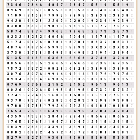
7
3
4
6
1
7
3
4
6
1
4
8
4
7
2
4
8
4
7
2
5
5
1
9
1
5
5
1
9
1
8
9
6
9
6
8
9
6
9
6
8
5
5
3
8
8
5
5
3
8
3
5
4
0
4
3
5
4
0
4
7
1
0
9
9
7
1
0
9
9
7
9
9
5
5
7
9
9
5
5
3
9
3
8
2
3
9
3
8
2
9
4
2
8
1
9
4
2
8
1
2
2
0
0
0
2
2
0
0
0
9
2
3
9
3
9
2
3
9
3
8
3
0
0
0
8
3
0
0
0
9
8
1
5
6
9
8
1
5
6
7
5
7
2
9
7
5
7
2
9
5
8
7
4
2
5
8
7
4
2
9
9
6
5
2
9
9
6
5
2
2
5
7
3
1
2
5
7
3
1
8
2
3
2
5
8
2
3
2
5
4
0
4
6
1
4
0
4
6
1
1
9
7
8
6
1
9
7
8
6
5
1
7
4
2
5
1
7
4
2
8
7
8
1
9
8
7
8
1
9
8
8
3
7
1
8
8
3
7
1
4
8
7
6
4
4
8
7
6
4
5
9
9
3
3
5
9
9
3
3
X
X
X
X
X
X
X
X
X
X
3
7
3
8
2
3
7
3
8
2
5
4
9
5
5
5
4
9
5
5
2
1
9
4
4
2
1
9
4
4
5
1
3
5
8
5
1
3
5
8
6
3
6
8
5
6
3
6
8
5
3
7
4
8
3
3
7
4
8
3
8
0
5
6
2
8
0
5
6
2
2
6
6
6
3
2
6
6
6
3
6
7
3
5
8
6
7
3
5
8
7
5
7
2
9
7
5
7
2
9
0
8
2
9
2
0
8
2
9
2
3
8
9
5
5
3
8
9
5
5
3
0
7
6
4
3
0
7
6
4
9
9
1
4
5
9
9
1
4
5
7
9
7
6
4
7
9
7
6
4
0
9
3
4
7
0
9
3
4
7
6
9
3
6
9
6
9
3
6
9
3
9
3
5
8
3
9
3
5
8
0
7
6
9
6
0
7
6
9
6
2
1
5
2
7
2
1
5
2
7
9
6
1
3
4
9
6
1
3
4
0
0
2
6
8
0
0
2
6
8
5
1
9
5
5
5
1
9
5
5
5
7
3
2
5
5
7
3
2
5
7
7
4
1
5
7
7
4
1
5
1
6
0
0
0
1
6
0
0
0
7
5
1
1
2
7
5
1
1
2
9
3
7
8
6
9
3
7
8
6
0
2
8
3
2
0
2
8
3
2
9
3
9
8
8
9
3
9
8
8
9
7
8
8
7
9
7
8
8
7
7
9
2
4
6
7
9
2
4
6
0
1
8
8
7
0
1
8
8
7
7
6
5
3
8
7
6
5
3
8
6
4
9
5
5
6
4
9
5
5
3
7
0
4
4
3
7
0
4
4
4
3
5
9
5
4
3
5
9
5
2
8
4
9
4
2
8
4
9
4
8
6
6
2
8
8
6
6
2
8
1
7
6
5
2
1
7
6
5
2
1
0
4
7
2
1
0
4
7
2
2
9
1
5
6
2
9
1
5
6
2
8
3
9
3
2
8
3
9
3
3
3
9
1
1
3
3
9
1
1
4
5
8
3
2
4
5
8
3
2
0
8
8
2
1
0
8
8
2
1
4
5
7
2
9
4
5
7
2
9
0
3
8
1
9
0
3
8
1
9
5
2
7
9
7
5
2
7
9
7
9
3
0
8
8
9
3
0
8
8
5
3
0
5
5
5
3
0
5
5