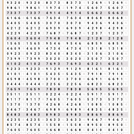
9
3
2
0
2
9
3
2
0
2
8
3
7
3
1
8
3
7
3
1
1
2
6
9
6
1
2
6
9
6
9
8
6
1
7
9
8
6
1
7
1
9
7
4
2
1
9
7
4
2
5
6
0
7
7
5
6
0
7
7
7
3
3
7
1
7
3
3
7
1
4
9
1
4
5
4
9
1
4
5
5
6
6
2
8
5
6
6
2
8
6
1
6
6
3
6
1
6
6
3
7
6
3
4
7
7
6
3
4
7
8
0
6
8
5
8
0
6
8
5
5
4
0
5
5
5
4
0
5
5
3
0
7
0
7
3
0
7
0
7
9
4
3
6
9
9
4
3
6
9
6
2
1
2
3
6
2
1
2
3
6
9
3
9
3
6
9
3
9
3
4
2
9
8
8
4
2
9
8
8
4
2
2
9
2
4
2
2
9
2
7
6
8
7
6
7
6
8
7
6
1
2
3
7
1
1
2
3
7
1
3
6
0
4
4
3
6
0
4
4
7
9
4
8
3
7
9
4
8
3
2
1
2
8
1
2
1
2
8
1
1
5
6
5
2
1
5
6
5
2
9
5
4
6
1
9
5
4
6
1
6
8
5
9
5
6
8
5
9
5
4
6
0
9
9
4
6
0
9
9
4
7
3
4
7
4
7
3
4
7
1
3
1
8
9
1
3
1
8
9
0
9
2
3
5
0
9
2
3
5
8
3
4
0
4
8
3
4
0
4
3
1
0
6
6
3
1
0
6
6
7
3
9
9
9
7
3
9
9
9
3
0
2
0
2
3
0
2
0
2
3
5
0
7
7
3
5
0
7
7
4
1
0
2
2
4
1
0
2
2
7
6
9
3
3
7
6
9
3
3
6
3
2
1
3
6
3
2
1
3
9
2
3
3
6
9
2
3
3
6
9
1
2
9
2
9
1
2
9
2
8
1
6
1
7
8
1
6
1
7
4
1
0
1
1
4
1
0
1
1
5
4
3
5
8
5
4
3
5
8
7
9
1
8
9
7
9
1
8
9
4
5
9
8
8
4
5
9
8
8
3
7
0
0
0
3
7
0
0
0
6
6
9
1
1
6
6
9
1
1
0
4
4
4
8
0
4
4
4
8
2
2
5
6
2
2
2
5
6
2
6
8
2
3
5
6
8
2
3
5
7
6
5
9
5
7
6
5
9
5
7
8
3
8
2
7
8
3
8
2
5
6
9
5
5
5
6
9
5
5
3
5
1
1
2
3
5
1
1
2
0
2
2
4
6
0
2
2
4
6
5
9
1
7
8
5
9
1
7
8
8
1
1
7
8
8
1
1
7
8
7
6
0
5
5
7
6
0
5
5
5
3
7
3
1
5
3
7
3
1
1
3
7
0
7
1
3
7
0
7
4
2
6
8
5
4
2
6
8
5
1
0
8
5
4
1
0
8
5
4
3
4
6
7
4
3
4
6
7
4
6
9
8
9
8
6
9
8
9
8
4
8
3
5
8
4
8
3
5
8
8
4
8
3
2
8
4
8
3
2
8
9
8
3
2
8
9
8
3
2
8
8
6
9
6
8
8
6
9
6
4
2
3
5
8
4
2
3
5
8
3
6
3
3
6
3
6
3
3
6
9
4
6
7
4
9
4
6
7
4
8
5
7
4
2
8
5
7
4
2
1
5
5
8
4
1
5
5
8
4
8
9
5
0
5
8
9
5
0
5
7
6
0
5
5
7
6
0
5
5
1
6
6
8
5
1
6
6
8
5
0
4
1
0
1
0
4
1
0
1