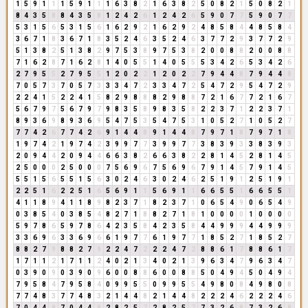
1
5
9
1
1
1
5
9
1
1
1
6
3
8
2
1
6
3
8
2
5
0
8
2
1
5
0
8
2
1
8
4
3
5
8
8
4
3
5
8
1
2
4
2
6
1
2
4
2
6
5
9
0
7
7
5
9
0
7
7
5
3
1
5
6
5
3
1
5
6
1
6
2
9
2
1
6
2
9
2
4
8
5
8
4
4
8
5
8
4
3
6
7
1
8
3
6
7
1
8
3
5
2
4
6
3
5
2
4
6
3
7
7
2
9
3
7
7
2
9
5
1
3
8
2
5
1
3
8
2
9
7
5
3
8
9
7
5
3
8
2
0
0
8
8
2
0
0
8
8
7
1
6
2
8
7
1
6
2
8
1
4
0
5
5
1
4
0
5
5
5
3
4
2
6
5
3
4
2
6
2
7
9
5
5
2
7
9
5
5
1
2
0
2
2
1
2
0
2
2
7
9
4
4
8
7
9
4
4
8
7
0
5
7
3
7
0
5
7
3
3
3
4
7
2
3
3
4
7
2
5
4
7
2
9
5
4
7
2
9
2
2
4
1
5
2
2
4
1
5
8
2
9
8
8
8
2
9
8
8
7
2
1
6
7
7
2
1
6
7
5
6
7
9
7
5
6
7
9
7
9
8
3
5
8
9
8
3
5
8
2
2
3
7
1
2
2
3
7
1
8
9
3
6
9
8
9
3
6
9
5
4
7
5
3
5
4
7
5
3
1
0
5
2
7
1
0
5
2
7
7
7
4
2
6
7
7
4
2
6
9
1
4
4
8
9
1
4
4
8
7
9
7
1
8
7
9
7
1
8
1
9
7
4
2
1
9
7
4
2
3
9
9
7
7
3
9
9
7
7
3
8
3
9
3
3
8
3
9
3
2
0
9
4
4
2
0
9
4
4
6
6
3
8
2
6
6
3
8
2
2
8
1
4
5
2
8
1
4
5
2
5
0
0
0
2
5
0
0
0
7
5
6
9
6
7
5
6
9
6
7
9
1
4
5
7
9
1
4
5
5
5
1
5
6
5
5
1
5
6
3
0
2
4
6
3
0
2
4
6
2
5
1
9
1
2
5
1
9
1
2
2
5
1
6
2
2
5
1
6
5
6
9
1
1
5
6
9
1
1
6
6
5
5
1
6
6
5
5
1
4
1
1
8
9
4
1
1
8
9
8
2
3
7
1
8
2
3
7
1
0
6
5
4
9
0
6
5
4
9
0
3
8
5
4
0
3
8
5
4
8
2
7
1
8
8
2
7
1
8
1
0
0
0
0
1
0
0
0
0
5
9
7
8
6
5
9
7
8
6
4
2
3
5
8
4
2
3
5
8
4
4
9
9
9
4
4
9
9
9
3
3
6
9
6
3
3
6
9
6
6
1
9
7
7
6
1
9
7
7
1
8
5
2
7
1
8
5
2
7
8
8
2
7
9
8
8
2
7
9
2
2
4
7
2
2
2
4
7
2
8
8
6
1
7
8
8
6
1
7
1
7
1
1
2
1
7
1
1
2
4
0
2
1
3
4
0
2
1
3
9
6
3
4
7
9
6
3
4
7
0
3
9
0
9
0
3
9
0
9
6
0
0
8
8
6
0
0
8
8
5
0
4
9
4
5
0
4
9
4
7
9
5
8
4
7
9
5
8
4
0
9
9
5
5
0
9
9
5
5
4
9
8
0
8
4
9
8
0
8
7
7
4
8
3
7
7
4
8
3
2
1
4
4
8
2
1
4
4
8
2
2
2
4
6
2
2
2
4
6
7
0
4
4
8
7
0
4
4
8
2
8
2
5
7
2
8
2
5
7
7
3
2
6
8
7
3
2
6
8