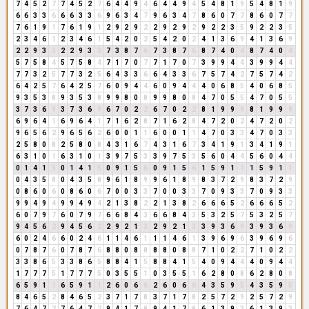
7
4
5
2
7
7
4
5
2
7
6
4
4
9
4
6
4
4
9
4
5
4
8
1
9
5
4
8
1
9
6
6
3
3
6
6
6
3
3
6
9
6
3
4
7
9
6
3
4
7
8
6
0
7
7
8
6
0
7
7
7
6
1
9
1
7
6
1
9
1
2
9
2
9
2
2
9
2
9
2
9
2
2
3
5
9
2
2
3
5
2
3
4
6
1
2
3
4
6
1
5
4
2
0
2
5
4
2
0
2
4
1
3
6
9
4
1
3
6
9
2
2
9
3
3
2
2
9
3
3
7
3
8
7
6
7
3
8
7
6
8
7
4
0
4
8
7
4
0
4
5
7
5
8
4
5
7
5
8
4
7
1
7
0
7
7
1
7
0
7
3
9
9
4
4
3
9
9
4
4
7
7
3
2
5
7
7
3
2
5
6
4
3
3
6
6
4
3
3
6
7
5
7
4
2
7
5
7
4
2
6
4
2
5
7
6
4
2
5
7
6
0
9
4
4
6
0
9
4
4
4
0
6
8
5
4
0
6
8
5
9
3
5
3
8
9
3
5
3
8
9
9
8
0
8
9
9
8
0
8
4
7
0
5
5
4
7
0
5
5
3
7
3
6
9
3
7
3
6
9
6
7
0
2
2
6
7
0
2
2
8
1
9
9
9
8
1
9
9
9
6
9
6
4
1
6
9
6
4
1
7
1
6
2
8
7
1
6
2
8
4
7
2
0
2
4
7
2
0
2
9
6
5
6
2
9
6
5
6
2
6
0
0
1
1
6
0
0
1
1
4
7
0
3
3
4
7
0
3
3
2
5
8
0
8
2
5
8
0
8
4
3
1
6
7
4
3
1
6
7
3
4
1
9
1
3
4
1
9
1
6
3
1
0
1
6
3
1
0
1
3
9
7
5
3
3
9
7
5
3
5
6
0
4
4
5
6
0
4
4
0
1
4
1
5
0
1
4
1
5
0
9
1
5
6
0
9
1
5
6
1
5
9
1
1
1
5
9
1
1
0
4
3
5
8
0
4
3
5
8
9
6
1
8
9
9
6
1
8
9
8
3
7
2
9
8
3
7
2
9
0
8
6
0
6
0
8
6
0
6
7
0
0
3
3
7
0
0
3
3
7
0
9
3
3
7
0
9
3
3
9
9
4
9
4
9
9
4
9
4
2
1
3
8
2
2
1
3
8
2
6
6
6
5
2
6
6
6
5
2
6
0
7
9
7
6
0
7
9
7
6
6
8
4
3
6
6
8
4
3
5
3
2
5
7
5
3
2
5
7
9
4
5
6
2
9
4
5
6
2
2
9
2
1
3
2
9
2
1
3
3
9
3
6
9
3
9
3
6
9
6
0
2
4
6
6
0
2
4
6
1
1
4
6
1
1
1
4
6
1
3
9
6
9
6
3
9
6
9
6
0
7
8
7
6
0
7
8
7
6
8
8
0
8
8
8
8
0
8
8
7
1
0
2
2
7
1
0
2
2
3
3
8
6
5
3
3
8
6
5
8
8
4
1
5
8
8
4
1
5
4
0
9
4
4
4
0
9
4
4
1
7
7
7
5
1
7
7
7
5
0
3
5
5
1
0
3
5
5
1
6
2
8
0
8
6
2
8
0
8
6
5
9
1
1
6
5
9
1
1
2
6
0
6
6
2
6
0
6
6
4
3
5
9
5
4
3
5
9
5
8
4
6
5
2
8
4
6
5
2
3
7
1
7
8
3
7
1
7
8
2
5
7
2
9
2
5
7
2
9
7
6
4
7
2
7
6
4
7
2
9
4
1
7
8
9
4
1
7
8
6
1
3
9
3
6
1
3
9
3