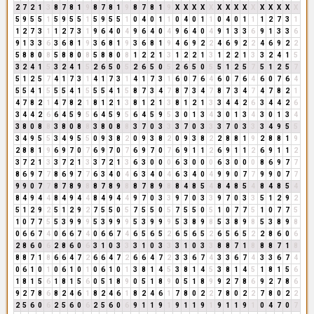
2
7
2
1
3
8
7
8
1
9
8
7
8
1
9
8
7
8
1
9
X
X
X
X
X
X
X
X
X
X
X
X
X
X
X
5
9
5
5
1
5
9
5
5
1
5
9
5
5
1
0
4
0
1
1
0
4
0
1
1
0
4
0
1
1
1
2
7
3
1
1
2
7
3
1
1
2
7
3
1
9
6
4
0
4
9
6
4
0
4
9
6
4
0
4
9
1
3
3
6
9
1
3
3
6
9
1
3
3
6
3
6
8
1
9
3
6
8
1
9
3
6
8
1
9
4
6
9
2
2
4
6
9
2
2
4
6
9
2
2
5
8
8
0
8
5
8
8
0
8
5
8
8
0
8
1
2
2
1
3
1
2
2
1
3
1
2
2
1
3
3
2
4
1
5
3
2
4
1
5
3
2
4
1
5
2
6
5
0
5
2
6
5
0
5
2
6
5
0
5
5
1
2
5
7
5
1
2
5
7
5
1
2
5
7
4
1
7
3
1
4
1
7
3
1
4
1
7
3
1
6
0
7
6
4
6
0
7
6
4
6
0
7
6
4
5
5
4
1
5
5
5
4
1
5
5
5
4
1
5
8
7
3
4
7
8
7
3
4
7
8
7
3
4
7
4
7
8
2
1
4
7
8
2
1
4
7
8
2
1
8
1
2
1
3
8
1
2
1
3
8
1
2
1
3
3
4
4
2
6
3
4
4
2
6
3
4
4
2
6
6
4
5
9
5
6
4
5
9
5
6
4
5
9
5
3
0
1
3
4
3
0
1
3
4
3
0
1
3
4
3
8
0
8
8
3
8
0
8
8
3
8
0
8
8
3
7
0
3
3
3
7
0
3
3
3
7
0
3
3
3
4
9
5
5
3
4
9
5
5
3
4
9
5
5
0
9
3
8
2
0
9
3
8
2
0
9
3
8
2
2
8
8
1
9
2
8
8
1
9
2
8
8
1
9
6
9
7
0
7
6
9
7
0
7
6
9
7
0
7
6
9
1
1
2
6
9
1
1
2
6
9
1
1
2
3
7
2
1
3
3
7
2
1
3
3
7
2
1
3
6
3
0
0
0
6
3
0
0
0
6
3
0
0
0
8
6
9
7
7
8
6
9
7
7
8
6
9
7
7
6
3
4
0
4
6
3
4
0
4
6
3
4
0
4
9
9
0
7
7
9
9
0
7
7
9
9
0
7
7
8
7
8
9
8
8
7
8
9
8
8
7
8
9
8
8
4
8
5
4
8
4
8
5
4
8
4
8
5
4
8
4
9
4
4
8
4
9
4
4
8
4
9
4
4
9
7
0
3
3
9
7
0
3
3
9
7
0
3
3
5
1
2
9
2
5
1
2
9
2
5
1
2
9
2
7
5
5
0
5
7
5
5
0
5
7
5
5
0
5
1
0
7
7
5
1
0
7
7
5
1
0
7
7
5
5
3
9
9
9
5
3
9
9
9
5
3
9
9
9
5
3
8
9
8
5
3
8
9
8
5
3
8
9
8
0
6
6
7
4
0
6
6
7
4
0
6
6
7
4
6
5
6
5
2
6
5
6
5
2
6
5
6
5
2
2
8
6
0
6
2
8
6
0
6
2
8
6
0
6
3
1
0
3
3
3
1
0
3
3
3
1
0
3
3
8
8
7
1
8
8
8
7
1
8
8
8
7
1
8
6
6
4
7
2
6
6
4
7
2
6
6
4
7
2
3
3
6
7
4
3
3
6
7
4
3
3
6
7
4
0
6
1
0
1
0
6
1
0
1
0
6
1
0
1
3
8
1
4
5
3
8
1
4
5
3
8
1
4
5
1
8
1
5
6
1
8
1
5
6
1
8
1
5
6
0
5
1
8
9
0
5
1
8
9
0
5
1
8
9
9
2
7
8
6
9
2
7
8
6
9
2
7
8
6
8
2
4
6
1
8
2
4
6
1
8
2
4
6
1
7
8
0
2
2
7
8
0
2
2
7
8
0
2
2
2
5
6
0
6
2
5
6
0
6
2
5
6
0
6
9
1
1
9
1
9
1
1
9
1
9
1
1
9
1
0
4
7
0
7