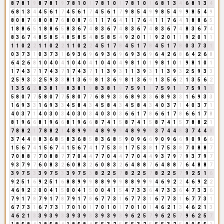
8
7
8
1
9
8
7
8
1
9
7
8
1
0
1
7
8
1
0
1
7
8
1
0
1
6
8
1
3
4
6
8
1
3
4
6
8
1
3
4
4
5
6
1
7
4
5
6
1
7
4
5
6
1
7
9
8
5
4
9
9
8
5
4
9
9
8
5
4
9
8
0
8
7
6
8
0
8
7
6
8
0
8
7
6
1
1
7
6
4
1
1
7
6
4
1
1
7
6
4
1
8
8
6
5
1
8
8
6
5
1
8
8
6
5
8
3
6
7
4
8
3
6
7
4
8
3
6
7
4
8
3
6
7
4
8
3
6
7
4
8
3
6
7
4
8
5
8
5
4
8
5
8
5
4
8
5
8
5
4
9
2
0
1
1
9
2
0
1
1
9
2
0
1
1
1
1
0
2
2
1
1
0
2
2
1
1
0
2
2
4
5
1
7
8
4
5
1
7
8
4
5
1
7
8
0
3
7
3
1
0
3
7
3
1
0
3
7
3
1
6
9
3
6
9
6
9
3
6
9
6
9
3
6
9
6
4
2
6
8
6
4
2
6
8
6
4
2
6
8
1
0
4
0
4
1
0
4
0
4
1
0
4
0
4
9
8
1
0
1
9
8
1
0
1
9
8
1
0
1
1
7
4
3
7
1
7
4
3
7
1
7
4
3
7
1
1
3
9
3
1
1
3
9
3
1
1
3
9
3
2
5
9
3
3
2
5
9
3
3
2
5
9
3
3
8
1
3
6
9
8
1
3
6
9
8
1
3
6
9
1
3
5
6
2
1
3
5
6
2
1
3
5
6
2
8
3
8
1
9
8
3
8
1
9
8
3
8
1
9
7
5
9
1
1
7
5
9
1
1
7
5
9
1
1
5
8
0
7
7
5
8
0
7
7
5
8
0
7
7
6
8
9
3
3
6
8
9
3
3
6
8
9
3
3
1
6
9
3
3
1
6
9
3
3
1
6
9
3
3
4
5
8
4
3
4
5
8
4
3
4
5
8
4
3
4
0
3
7
1
4
0
3
7
1
4
0
3
7
1
4
0
3
0
3
4
0
3
0
3
4
0
3
0
3
6
6
1
7
8
6
6
1
7
8
6
6
1
7
8
8
1
9
6
6
8
1
9
6
6
8
1
9
6
6
8
7
4
1
5
8
7
4
1
5
8
7
4
1
5
7
8
8
2
1
7
8
8
2
1
7
8
8
2
1
4
8
9
9
9
4
8
9
9
9
4
8
9
9
9
3
7
4
4
8
3
7
4
4
8
3
7
4
4
8
8
3
6
8
5
8
3
6
8
5
8
3
6
8
5
9
0
9
6
6
9
0
9
6
6
9
0
9
6
6
1
5
6
7
4
1
5
6
7
4
1
5
6
7
4
1
7
5
3
8
1
7
5
3
8
1
7
5
3
8
7
0
8
8
7
7
0
8
8
7
7
0
8
8
7
7
7
0
4
4
7
7
0
4
4
7
7
0
4
4
9
3
7
9
7
9
3
7
9
7
9
3
7
9
7
6
0
8
3
2
6
0
8
3
2
6
0
8
3
2
6
4
8
8
7
6
4
8
8
7
6
4
8
8
7
3
9
7
5
3
3
9
7
5
3
3
9
7
5
3
8
2
2
5
7
8
2
2
5
7
8
2
2
5
7
9
2
5
1
6
9
2
5
1
6
9
2
5
1
6
8
8
9
9
9
8
8
9
9
9
8
8
9
9
9
4
6
9
2
2
4
6
9
2
2
4
6
9
2
2
0
0
4
1
5
0
0
4
1
5
0
0
4
1
5
4
7
3
3
6
4
7
3
3
6
4
7
3
3
6
7
9
1
7
8
7
9
1
7
8
7
9
1
7
8
6
7
7
3
1
6
7
7
3
1
6
7
7
3
1
6
7
7
3
1
6
7
7
3
1
6
7
7
3
1
7
0
1
0
1
7
0
1
0
1
7
0
1
0
1
4
6
2
1
3
4
6
2
1
3
4
6
2
1
3
3
9
3
9
3
3
9
3
9
3
3
9
3
9
3
9
6
2
5
7
9
6
2
5
7
9
6
2
5
7