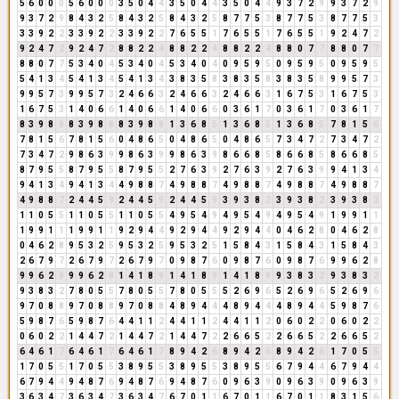
5
6
0
0
0
5
6
0
0
0
3
5
0
4
4
3
5
0
4
4
3
5
0
4
4
9
3
7
2
9
9
3
7
2
9
9
3
7
2
9
8
4
3
2
5
8
4
3
2
5
8
4
3
2
5
8
7
7
5
3
8
7
7
5
3
8
7
7
5
3
3
3
9
2
2
3
3
9
2
2
3
3
9
2
2
7
6
5
5
1
7
6
5
5
1
7
6
5
5
1
9
2
4
7
2
9
2
4
7
2
9
2
4
7
2
8
8
2
2
4
8
8
2
2
4
8
8
2
2
4
8
8
0
7
7
8
8
0
7
7
8
8
0
7
7
5
3
4
0
4
5
3
4
0
4
5
3
4
0
4
0
9
5
9
5
0
9
5
9
5
0
9
5
9
5
5
4
1
3
4
5
4
1
3
4
5
4
1
3
4
3
8
3
5
8
3
8
3
5
8
3
8
3
5
8
9
9
5
7
3
9
9
5
7
3
9
9
5
7
3
2
4
6
6
3
2
4
6
6
3
2
4
6
6
3
1
6
7
5
3
1
6
7
5
3
1
6
7
5
3
1
4
0
6
6
1
4
0
6
6
1
4
0
6
6
0
3
6
1
7
0
3
6
1
7
0
3
6
1
7
8
3
9
8
8
8
3
9
8
8
8
3
9
8
8
1
3
6
8
5
1
3
6
8
5
1
3
6
8
5
7
8
1
5
6
7
8
1
5
6
7
8
1
5
6
0
4
8
6
5
0
4
8
6
5
0
4
8
6
5
7
3
4
7
2
7
3
4
7
2
7
3
4
7
2
9
8
6
3
9
9
8
6
3
9
9
8
6
3
9
8
6
6
8
5
8
6
6
8
5
8
6
6
8
5
8
7
9
5
5
8
7
9
5
5
8
7
9
5
5
2
7
6
3
9
2
7
6
3
9
2
7
6
3
9
9
4
1
3
4
9
4
1
3
4
9
4
1
3
4
4
9
8
8
7
4
9
8
8
7
4
9
8
8
7
4
9
8
8
7
4
9
8
8
7
4
9
8
8
7
2
4
4
5
9
2
4
4
5
9
2
4
4
5
9
3
9
3
8
2
3
9
3
8
2
3
9
3
8
2
1
1
0
5
5
1
1
0
5
5
1
1
0
5
5
4
9
5
4
9
4
9
5
4
9
4
9
5
4
9
1
9
9
1
1
1
9
9
1
1
1
9
9
1
1
9
2
9
4
4
9
2
9
4
4
9
2
9
4
4
0
4
6
2
8
0
4
6
2
8
0
4
6
2
8
9
5
3
2
5
9
5
3
2
5
9
5
3
2
5
1
5
8
4
3
1
5
8
4
3
1
5
8
4
3
2
6
7
9
7
2
6
7
9
7
2
6
7
9
7
0
9
8
7
6
0
9
8
7
6
0
9
8
7
6
9
9
6
2
8
9
9
6
2
8
9
9
6
2
8
1
4
1
8
9
1
4
1
8
9
1
4
1
8
9
9
3
8
3
2
9
3
8
3
2
9
3
8
3
2
7
8
0
5
5
7
8
0
5
5
7
8
0
5
5
5
2
6
9
6
5
2
6
9
6
5
2
6
9
6
9
7
0
8
8
9
7
0
8
8
9
7
0
8
8
4
8
9
4
4
4
8
9
4
4
4
8
9
4
4
5
9
8
7
6
5
9
8
7
6
5
9
8
7
6
4
4
1
1
2
4
4
1
1
2
4
4
1
1
2
0
6
0
2
2
0
6
0
2
2
0
6
0
2
2
1
4
4
7
2
1
4
4
7
2
1
4
4
7
2
2
6
6
5
2
2
6
6
5
2
2
6
6
5
2
6
4
6
1
7
6
4
6
1
7
6
4
6
1
7
8
9
4
2
6
8
9
4
2
6
8
9
4
2
6
1
7
0
5
5
1
7
0
5
5
1
7
0
5
5
3
8
9
5
5
3
8
9
5
5
3
8
9
5
5
6
7
9
4
4
6
7
9
4
4
6
7
9
4
4
9
4
8
7
6
9
4
8
7
6
9
4
8
7
6
0
9
6
3
9
0
9
6
3
9
0
9
6
3
9
3
6
3
4
7
3
6
3
4
7
3
6
3
4
7
6
7
0
1
1
6
7
0
1
1
6
7
0
1
1
8
3
1
5
6