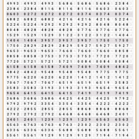
4
9
9
3
3
4
9
9
3
3
4
9
9
3
3
5
6
8
6
5
5
6
8
6
5
5
6
8
6
5
2
3
8
4
3
2
3
8
4
3
2
3
8
4
3
8
1
1
6
7
8
1
1
6
7
8
1
1
6
7
0
6
0
3
3
0
6
0
3
3
0
6
0
3
3
0
2
7
2
9
0
2
7
2
9
0
2
7
2
9
0
3
7
4
2
0
3
7
4
2
0
3
7
4
2
6
8
8
2
1
6
8
8
2
1
6
8
8
2
1
4
2
1
6
7
4
2
1
6
7
4
2
1
6
7
5
2
2
4
6
5
2
2
4
6
5
2
2
4
6
9
2
9
2
2
9
2
9
2
2
9
2
9
2
2
8
0
4
8
3
8
0
4
8
3
8
0
4
8
3
4
8
2
8
1
4
8
2
8
1
4
8
2
8
1
0
7
7
6
4
0
7
7
6
4
0
7
7
6
4
1
5
2
9
2
1
5
2
9
2
1
5
2
9
2
3
1
2
2
4
3
1
2
2
4
3
1
2
2
4
1
4
0
4
4
1
4
0
4
4
1
4
0
4
4
3
9
5
7
3
3
9
5
7
3
3
9
5
7
3
1
7
5
0
5
1
7
5
0
5
1
7
5
0
5
2
8
2
9
2
2
8
2
9
2
2
8
2
9
2
5
9
2
7
9
5
9
2
7
9
5
9
2
7
9
9
6
5
3
8
9
6
5
3
8
9
6
5
3
8
7
6
6
0
6
7
6
6
0
6
7
6
6
0
6
0
8
5
8
4
0
8
5
8
4
0
8
5
8
4
3
7
5
3
8
3
7
5
3
8
3
7
5
3
8
7
7
2
0
2
7
7
2
0
2
7
7
2
0
2
5
7
2
1
3
5
7
2
1
3
5
7
2
1
3
0
0
8
4
3
0
0
8
4
3
0
0
8
4
3
6
1
5
8
4
6
1
5
8
4
6
1
5
8
4
7
4
0
9
9
7
4
0
9
9
7
4
0
9
9
4
8
4
2
6
4
8
4
2
6
4
8
4
2
6
9
5
4
8
3
9
5
4
8
3
9
5
4
8
3
9
7
7
5
3
9
7
7
5
3
9
7
7
5
3
6
2
2
0
2
6
2
2
0
2
6
2
2
0
2
1
4
1
2
3
1
4
1
2
3
1
4
1
2
3
7
0
6
7
4
7
0
6
7
4
7
0
6
7
4
6
5
1
9
1
6
5
1
9
1
6
5
1
9
1
3
5
8
3
2
3
5
8
3
2
3
5
8
3
2
3
1
9
3
3
3
1
9
3
3
3
1
9
3
3
9
6
5
4
9
9
6
5
4
9
9
6
5
4
9
6
4
1
5
6
6
4
1
5
6
6
4
1
5
6
7
4
1
9
1
7
4
1
9
1
7
4
1
9
1
3
6
8
6
5
3
6
8
6
5
3
6
8
6
5
4
4
2
5
7
4
4
2
5
7
4
4
2
5
7
9
7
9
2
2
9
7
9
2
2
9
7
9
2
2
3
3
5
4
9
3
3
5
4
9
3
3
5
4
9
4
2
2
2
4
4
2
2
2
4
4
2
2
2
4
2
8
5
5
1
2
8
5
5
1
2
8
5
5
1
8
8
6
8
5
8
8
6
8
5
8
8
6
8
5
2
7
9
2
2
2
7
9
2
2
2
7
9
2
2
6
4
6
8
5
6
4
6
8
5
6
4
6
8
5
2
4
0
1
1
2
4
0
1
1
2
4
0
1
1
1
2
3
9
3
1
2
3
9
3
1
2
3
9
3
6
5
6
3
9
6
5
6
3
9
6
5
6
3
9
6
7
6
3
9
6
7
6
3
9
6
7
6
3
9
2
3
0
2
2
2
3
0
2
2
2
3
0
2
2
6
3
3
6
9
6
3
3
6
9
6
3
3
6
9
5
6
8
8
7
5
6
8
8
7
5
6
8
8
7
5
5
6
1
7
5
5
6
1
7
5
5
6
1
7
9
1
2
9
2
9
1
2
9
2
9
1
2
9
2
7
1
9
4
4
7
1
9
4
4