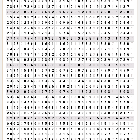
2
7
4
9
4
2
7
4
9
4
2
7
4
9
4
0
1
6
7
4
0
1
6
7
4
0
1
6
7
4
7
3
9
3
3
7
3
9
3
3
7
3
9
3
3
9
1
3
7
1
9
1
3
7
1
9
1
3
7
1
9
1
3
7
1
9
1
3
7
1
9
1
3
7
1
0
6
0
2
2
0
6
0
2
2
0
6
0
2
2
1
2
6
8
5
1
2
6
8
5
1
2
6
8
5
3
5
2
4
6
3
5
2
4
6
3
5
2
4
6
2
9
9
6
6
2
9
9
6
6
2
9
9
6
6
2
3
0
3
3
2
3
0
3
3
2
3
0
3
3
6
9
6
3
9
6
9
6
3
9
6
9
6
3
9
5
3
8
6
5
5
3
8
6
5
5
3
8
6
5
2
2
6
0
6
2
2
6
0
6
2
2
6
0
6
9
8
1
8
9
9
8
1
8
9
9
8
1
8
9
2
1
4
5
9
2
1
4
5
9
2
1
4
5
9
5
7
4
5
9
5
7
4
5
9
5
7
4
5
9
7
7
4
4
8
7
7
4
4
8
7
7
4
4
8
3
9
3
5
8
3
9
3
5
8
3
9
3
5
8
8
1
4
3
7
8
1
4
3
7
8
1
4
3
7
1
6
0
1
1
1
6
0
1
1
1
6
0
1
1
1
5
8
8
7
1
5
8
8
7
1
5
8
8
7
0
4
7
7
5
0
4
7
7
5
0
4
7
7
5
7
0
7
1
8
7
0
7
1
8
7
0
7
1
8
7
8
1
9
1
7
8
1
9
1
7
8
1
9
1
6
3
1
2
3
6
3
1
2
3
6
3
1
2
3
9
9
4
6
1
9
9
4
6
1
9
9
4
6
1
0
3
0
3
3
0
3
0
3
3
0
3
0
3
3
2
7
3
9
3
2
7
3
9
3
2
7
3
9
3
9
6
6
9
6
9
6
6
9
6
9
6
6
9
6
0
3
5
3
8
0
3
5
3
8
0
3
5
3
8
5
1
9
1
1
5
1
9
1
1
5
1
9
1
1
0
7
9
2
2
0
7
9
2
2
0
7
9
2
2
1
4
7
9
7
1
4
7
9
7
1
4
7
9
7
4
9
1
8
9
4
9
1
8
9
4
9
1
8
9
5
8
1
4
5
5
8
1
4
5
5
8
1
4
5
8
3
6
6
3
8
3
6
6
3
8
3
6
6
3
4
4
3
0
3
4
4
3
0
3
4
4
3
0
3
2
9
4
3
7
2
9
4
3
7
2
9
4
3
7
1
8
2
6
8
1
8
2
6
8
1
8
2
6
8
5
9
8
2
1
5
9
8
2
1
5
9
8
2
1
0
7
4
0
4
0
7
4
0
4
0
7
4
0
4
1
8
0
3
3
1
8
0
3
3
1
8
0
3
3
6
3
6
4
1
6
3
6
4
1
6
3
6
4
1
0
4
3
9
3
0
4
3
9
3
0
4
3
9
3
4
4
5
5
1
4
4
5
5
1
4
4
5
5
1
3
0
5
3
8
3
0
5
3
8
3
0
5
3
8
3
1
4
9
4
3
1
4
9
4
3
1
4
9
4
4
6
9
8
8
4
6
9
8
8
4
6
9
8
8
5
5
8
5
4
5
5
8
5
4
5
5
8
5
4
2
6
9
3
3
2
6
9
3
3
2
6
9
3
3
3
3
3
8
2
3
3
3
8
2
3
3
3
8
2
8
2
1
7
8
8
2
1
7
8
8
2
1
7
8
6
5
3
7
1
6
5
3
7
1
6
5
3
7
1
6
4
0
2
2
6
4
0
2
2
6
4
0
2
2
7
5
8
0
8
7
5
8
0
8
7
5
8
0
8
4
1
5
1
6
4
1
5
1
6
4
1
5
1
6
5
5
8
0
8
5
5
8
0
8
5
5
8
0
8
6
0
9
4
4
6
0
9
4
4
6
0
9
4
4
2
8
5
7
3
2
8
5
7
3
2
8
5
7
3
3
1
6
9
6
3
1
6
9
6
3
1
6
9
6
2
9
2
7
9
2
9
2
7
9
2
9
2
7
9
7
1
1
8
9
7
1
1
8
9
7
1
1
8
9
3
4
7
9
7
3
4
7
9
7
3
4
7
9
7