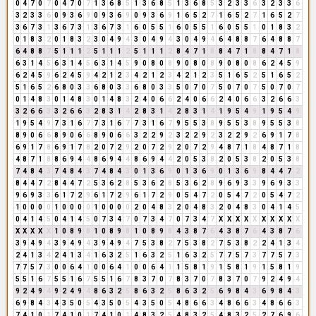
0
4
7
0
7
0
4
7
0
7
1
3
6
8
5
1
3
6
8
5
1
3
6
8
5
3
2
3
3
6
3
2
3
3
6
3
2
3
3
6
0
9
3
6
9
0
9
3
6
9
0
9
3
6
9
1
6
5
2
7
1
6
5
2
7
1
6
5
2
7
3
6
7
3
1
3
6
7
3
1
3
6
7
3
1
6
0
5
5
1
6
0
5
5
1
6
0
5
5
1
0
1
8
3
2
0
1
8
3
2
0
1
8
3
2
3
0
4
9
4
3
0
4
9
4
3
0
4
9
4
6
4
8
8
7
6
4
8
8
7
6
4
8
8
7
5
1
1
1
2
5
1
1
1
2
5
1
1
1
2
8
4
7
1
8
8
4
7
1
8
8
4
7
1
8
6
3
1
4
5
6
3
1
4
5
6
3
1
4
5
9
0
8
0
8
9
0
8
0
8
9
0
8
0
8
6
2
4
5
9
6
2
4
5
9
6
2
4
5
9
4
2
1
2
3
4
2
1
2
3
4
2
1
2
3
5
1
6
5
2
5
1
6
5
2
5
1
6
5
2
6
8
0
3
3
6
8
0
3
3
6
8
0
3
3
5
0
7
0
7
5
0
7
0
7
5
0
7
0
7
0
1
4
8
3
0
1
4
8
3
0
1
4
8
3
2
4
0
6
6
2
4
0
6
6
2
4
0
6
6
3
2
6
6
3
3
2
6
6
3
3
2
6
6
3
2
8
3
1
4
2
8
3
1
4
2
8
3
1
4
1
9
5
4
9
1
9
5
4
9
1
9
5
4
9
7
3
1
6
7
7
3
1
6
7
7
3
1
6
7
9
5
5
3
8
9
5
5
3
8
9
5
5
3
8
8
9
0
6
6
8
9
0
6
6
8
9
0
6
6
3
2
2
9
2
3
2
2
9
2
3
2
2
9
2
6
9
1
7
8
6
9
1
7
8
6
9
1
7
8
2
0
7
2
9
2
0
7
2
9
2
0
7
2
9
4
8
7
1
8
4
8
7
1
8
4
8
7
1
8
8
6
9
4
4
8
6
9
4
4
8
6
9
4
4
2
0
5
3
8
2
0
5
3
8
2
0
5
3
8
7
4
8
4
3
7
4
8
4
3
7
4
8
4
3
0
1
3
6
9
0
1
3
6
9
0
1
3
6
9
8
4
4
7
2
8
4
4
7
2
8
4
4
7
2
5
3
6
2
8
5
3
6
2
8
5
3
6
2
8
9
6
9
3
3
9
6
9
3
3
9
6
9
3
3
6
1
7
2
9
6
1
7
2
9
6
1
7
2
9
0
5
4
7
2
0
5
4
7
2
0
5
4
7
2
1
0
0
0
0
1
0
0
0
0
1
0
0
0
0
2
0
4
8
3
2
0
4
8
3
2
0
4
8
3
0
4
1
4
5
0
4
1
4
5
0
4
1
4
5
0
7
3
4
7
0
7
3
4
7
0
7
3
4
7
X
X
X
X
X
X
X
X
X
X
X
X
X
X
X
1
0
8
9
8
1
0
8
9
8
1
0
8
9
8
4
3
8
7
6
4
3
8
7
6
4
3
8
7
6
3
9
4
9
4
3
9
4
9
4
3
9
4
9
4
7
5
3
8
2
7
5
3
8
2
7
5
3
8
2
2
4
1
3
4
2
4
1
3
4
2
4
1
3
4
1
6
3
2
5
1
6
3
2
5
1
6
3
2
5
7
7
5
7
3
7
7
5
7
3
7
7
5
7
3
0
0
6
4
1
0
0
6
4
1
0
0
6
4
1
1
5
8
1
9
1
5
8
1
9
1
5
8
1
9
5
5
1
6
7
5
5
1
6
7
5
5
1
6
7
8
3
7
0
7
8
3
7
0
7
8
3
7
0
7
9
2
4
9
4
9
2
4
9
4
9
2
4
9
4
8
6
3
2
5
8
6
3
2
5
8
6
3
2
5
6
9
8
4
3
6
9
8
4
3
6
9
8
4
3
4
3
5
0
5
4
3
5
0
5
4
3
5
0
5
4
8
6
6
3
4
8
6
6
3
4
8
6
6
3
7
4
1
0
1
7
4
1
0
1
7
4
1
0
1
4
8
3
2
5
4
8
3
2
5
4
8
3
2
5
2
7
6
9
6