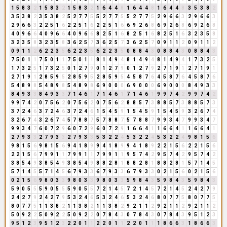
1
5
8
3
2
1
5
8
3
2
1
5
8
3
2
1
6
4
4
8
1
6
4
4
8
1
6
4
4
8
3
5
3
8
2
3
5
3
8
2
3
5
3
8
2
5
2
7
7
5
5
2
7
7
5
5
2
7
7
5
2
9
6
6
3
2
9
6
6
3
2
9
6
6
3
2
2
5
1
6
2
2
5
1
6
2
2
5
1
6
6
9
2
6
8
6
9
2
6
8
6
9
2
6
8
4
0
9
6
6
4
0
9
6
6
4
0
9
6
6
8
2
5
1
6
8
2
5
1
6
8
2
5
1
6
3
2
3
5
8
3
2
3
5
8
3
2
3
5
8
3
6
2
5
7
3
6
2
5
7
3
6
2
5
7
0
9
1
1
2
0
9
1
1
2
0
9
1
1
2
6
2
2
3
5
6
2
2
3
5
6
2
2
3
5
0
8
8
4
3
0
8
8
4
3
0
8
8
4
3
7
5
0
1
1
7
5
0
1
1
7
5
0
1
1
8
1
4
9
4
8
1
4
9
4
8
1
4
9
4
1
7
3
2
5
1
7
3
2
5
1
7
3
2
5
0
1
2
7
9
0
1
2
7
9
0
1
2
7
9
2
7
1
9
1
2
7
1
9
1
2
7
1
9
1
2
8
5
9
5
2
8
5
9
5
2
8
5
9
5
4
5
8
7
6
4
5
8
7
6
4
5
8
7
6
5
4
8
9
8
5
4
8
9
8
5
4
8
9
8
6
9
0
0
0
6
9
0
0
0
6
9
0
0
0
8
4
9
3
3
8
4
9
3
3
8
4
9
3
3
7
1
4
6
1
7
1
4
6
1
7
1
4
6
1
9
9
7
4
2
9
9
7
4
2
9
9
7
4
2
0
7
5
6
2
0
7
5
6
2
0
7
5
6
2
8
8
5
7
3
8
8
5
7
3
8
8
5
7
3
3
7
2
4
6
3
7
2
4
6
3
7
2
4
6
1
5
4
5
9
1
5
4
5
9
1
5
4
5
9
3
2
6
7
4
3
2
6
7
4
3
2
6
7
4
5
7
8
8
7
5
7
8
8
7
5
7
8
8
7
9
9
3
4
7
9
9
3
4
7
9
9
3
4
7
6
0
7
2
9
6
0
7
2
9
6
0
7
2
9
1
6
6
4
1
1
6
6
4
1
1
6
6
4
1
2
7
9
3
3
2
7
9
3
3
2
7
9
3
3
5
3
2
2
4
5
3
2
2
4
5
3
2
2
4
9
8
1
5
6
9
8
1
5
6
9
8
1
5
6
9
4
1
8
9
9
4
1
8
9
9
4
1
8
9
2
2
1
5
6
2
2
1
5
6
2
2
1
5
6
7
9
9
1
1
7
9
9
1
1
7
9
9
1
1
9
5
7
4
2
9
5
7
4
2
9
5
7
4
2
3
8
5
4
9
3
8
5
4
9
3
8
5
4
9
8
8
2
8
1
8
8
2
8
1
8
8
2
8
1
5
7
1
4
5
5
7
1
4
5
5
7
1
4
5
6
7
9
3
3
6
7
9
3
3
6
7
9
3
3
0
2
1
5
6
0
2
1
5
6
0
2
1
5
6
9
8
0
3
3
9
8
0
3
3
9
8
0
3
3
5
9
8
4
3
5
9
8
4
3
5
9
8
4
3
5
9
0
5
5
5
9
0
5
5
5
9
0
5
5
7
2
1
4
5
7
2
1
4
5
7
2
1
4
5
2
4
2
7
9
2
4
2
7
9
2
4
2
7
9
5
3
2
4
6
5
3
2
4
6
5
3
2
4
6
8
0
7
7
5
8
0
7
7
5
8
0
7
7
5
1
1
3
8
2
1
1
3
8
2
1
1
3
8
2
9
2
1
1
2
9
2
1
1
2
9
2
1
1
2
5
0
9
2
2
5
0
9
2
2
5
0
9
2
2
0
7
8
4
3
0
7
8
4
3
0
7
8
4
3
9
5
1
2
3
9
5
1
2
3
9
5
1
2
3
2
2
0
1
1
2
2
0
1
1
2
2
0
1
1
1
8
6
6
3
1
8
6
6
3