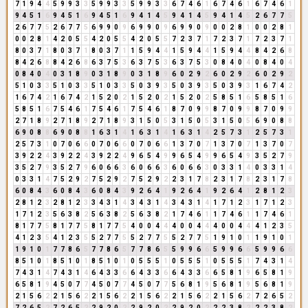
7
1
9
4
4
5
9
9
3
3
5
9
9
3
3
5
9
9
3
3
6
7
4
6
1
6
7
4
6
1
6
7
4
6
1
9
4
5
1
6
9
4
5
1
6
9
4
5
1
6
9
4
1
4
5
9
4
1
4
5
9
4
1
4
5
2
6
7
7
5
2
6
7
7
5
2
6
7
7
5
6
9
9
0
9
6
9
9
0
9
6
9
9
0
9
0
0
2
8
1
0
0
2
8
1
0
0
2
8
1
4
2
0
5
5
4
2
0
5
5
4
2
0
5
5
7
2
3
7
1
7
2
3
7
1
7
2
3
7
1
8
0
3
7
1
8
0
3
7
1
8
0
3
7
1
1
5
9
4
4
1
5
9
4
4
1
5
9
4
4
8
4
2
6
8
8
4
2
6
8
8
4
2
6
8
6
3
7
5
3
6
3
7
5
3
6
3
7
5
3
0
8
4
0
4
0
8
4
0
4
0
8
4
0
4
0
3
1
8
9
0
3
1
8
9
0
3
1
8
9
6
0
2
9
2
6
0
2
9
2
6
0
2
9
2
5
1
0
3
3
5
1
0
3
3
5
1
0
3
3
5
0
3
9
3
5
0
3
9
3
5
0
3
9
3
1
6
7
4
2
1
6
7
4
2
1
6
7
4
2
1
5
2
0
2
1
5
2
0
2
1
5
2
0
2
5
8
5
1
6
5
8
5
1
6
5
8
5
1
6
7
5
4
6
1
7
5
4
6
1
7
5
4
6
1
8
7
0
9
9
8
7
0
9
9
8
7
0
9
9
2
7
1
8
9
2
7
1
8
9
2
7
1
8
9
3
1
5
0
5
3
1
5
0
5
3
1
5
0
5
6
9
0
8
8
6
9
0
8
8
6
9
0
8
8
1
6
3
1
4
1
6
3
1
4
1
6
3
1
4
2
5
7
3
1
2
5
7
3
1
2
5
7
3
1
0
7
0
6
6
0
7
0
6
6
0
7
0
6
6
1
3
7
0
7
1
3
7
0
7
1
3
7
0
7
3
9
2
2
4
3
9
2
2
4
3
9
2
2
4
9
6
5
4
9
9
6
5
4
9
9
6
5
4
9
3
5
2
7
9
3
5
2
7
9
3
5
2
7
9
6
0
6
6
3
6
0
6
6
3
6
0
6
6
3
0
3
3
1
4
0
3
3
1
4
0
3
3
1
4
7
5
2
9
2
7
5
2
9
2
7
5
2
9
2
2
3
1
7
8
2
3
1
7
8
2
3
1
7
8
6
0
8
4
3
6
0
8
4
3
6
0
8
4
3
9
2
6
4
1
9
2
6
4
1
9
2
6
4
1
2
8
1
2
3
2
8
1
2
3
2
8
1
2
3
3
4
3
1
4
3
4
3
1
4
3
4
3
1
4
1
7
1
2
3
1
7
1
2
3
1
7
1
2
3
5
6
3
8
2
5
6
3
8
2
5
6
3
8
2
1
7
4
6
1
1
7
4
6
1
1
7
4
6
1
8
1
7
7
5
8
1
7
7
5
8
1
7
7
5
4
0
0
4
4
4
0
0
4
4
4
0
0
4
4
4
1
2
3
5
4
1
2
3
5
4
1
2
3
5
5
2
7
7
5
5
2
7
7
5
5
2
7
7
5
1
9
1
0
1
1
9
1
0
1
1
9
1
0
1
7
7
8
6
5
7
7
8
6
5
7
7
8
6
5
5
9
9
6
6
5
9
9
6
6
5
9
9
6
6
8
5
1
0
1
8
5
1
0
1
8
5
1
0
1
0
5
5
5
1
0
5
5
5
1
0
5
5
5
1
7
4
3
1
4
7
4
3
1
4
7
4
3
1
4
6
4
3
3
6
6
4
3
3
6
6
4
3
3
6
6
5
8
1
9
6
5
8
1
9
6
5
8
1
9
4
5
0
7
7
4
5
0
7
7
4
5
0
7
7
5
6
8
1
9
5
6
8
1
9
5
6
8
1
9
2
1
5
6
2
2
1
5
6
2
2
1
5
6
2
2
1
5
6
2
2
1
5
6
2
2
1
5
6
2
7
2
6
5
2
7
2
6
5
2
7
2
6
5
2
2
9
2
0
2
2
9
2
0
2
2
9
2
0
2
2
2
3
8
2
2
2
3
8
2