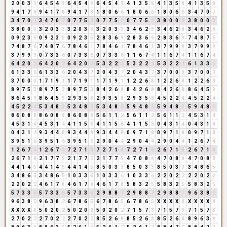
2
0
0
3
3
6
4
5
4
9
6
4
5
4
9
6
4
5
4
9
4
1
3
5
8
4
1
3
5
8
4
1
3
5
8
9
4
1
7
8
9
4
1
7
8
9
4
1
7
8
1
8
0
6
6
1
8
0
6
6
1
8
0
6
6
3
4
7
0
7
3
4
7
0
7
3
4
7
0
7
0
7
7
5
3
0
7
7
5
3
0
7
7
5
3
3
8
0
0
0
3
8
0
0
0
3
8
0
0
0
3
2
0
3
3
3
2
0
3
3
3
2
0
3
3
3
4
6
2
8
3
4
6
2
8
3
4
6
2
8
0
9
2
3
5
0
9
2
3
5
0
9
2
3
5
2
8
3
6
9
2
8
3
6
9
2
8
3
6
9
7
4
8
7
6
7
4
8
7
6
7
4
8
7
6
7
8
4
6
1
7
8
4
6
1
7
8
4
6
1
3
7
9
9
9
3
7
9
9
9
3
7
9
9
9
0
7
3
3
6
0
7
3
3
6
0
7
3
3
6
1
1
6
7
4
1
1
6
7
4
1
1
6
7
4
6
4
2
0
2
6
4
2
0
2
6
4
2
0
2
5
3
2
2
4
5
3
2
2
4
5
3
2
2
4
6
1
3
3
6
6
1
3
3
6
6
1
3
3
6
2
0
4
3
7
2
0
4
3
7
2
0
4
3
7
3
7
0
0
0
3
7
0
0
0
3
7
0
0
0
1
7
1
9
1
1
7
1
9
1
1
7
1
9
1
1
2
2
6
8
1
2
2
6
8
1
2
2
6
8
8
9
7
5
3
8
9
7
5
3
8
9
7
5
3
8
4
2
6
8
8
4
2
6
8
8
4
2
6
8
8
6
4
5
9
8
6
4
5
9
8
6
4
5
9
2
9
3
5
8
2
9
3
5
8
2
9
3
5
8
4
5
2
2
4
4
5
2
2
4
4
5
2
2
4
5
3
4
8
3
5
3
4
8
3
5
3
4
8
3
5
9
4
8
3
5
9
4
8
3
5
9
4
8
3
8
6
0
8
8
8
6
0
8
8
8
6
0
8
8
5
6
1
1
2
5
6
1
1
2
5
6
1
1
2
4
5
3
1
4
4
5
3
1
4
4
5
3
1
4
4
1
1
5
6
4
1
1
5
6
4
1
1
5
6
0
4
3
1
4
0
4
3
1
4
0
4
3
1
4
9
3
4
4
8
9
3
4
4
8
9
3
4
4
8
0
9
7
1
8
0
9
7
1
8
0
9
7
1
8
3
9
5
1
6
3
9
5
1
6
3
9
5
1
6
2
9
0
4
4
2
9
0
4
4
2
9
0
4
4
1
2
6
7
4
1
2
6
7
4
1
2
6
7
4
7
2
7
1
8
7
2
7
1
8
7
2
7
1
8
2
6
7
1
8
2
6
7
1
8
2
6
7
1
8
2
1
7
7
5
2
1
7
7
5
2
1
7
7
5
4
7
0
8
8
4
7
0
8
8
4
7
0
8
8
4
4
1
4
5
4
4
1
4
5
4
4
1
4
5
8
5
0
3
3
8
5
0
3
3
8
5
0
3
3
3
4
8
6
5
3
4
8
6
5
3
4
8
6
5
1
0
3
3
6
1
0
3
3
6
1
0
3
3
6
2
2
0
2
2
2
2
0
2
2
2
2
0
2
2
4
6
1
7
8
4
6
1
7
8
4
6
1
7
8
5
8
3
2
5
5
8
3
2
5
5
8
3
2
5
5
7
3
3
6
5
7
3
3
6
5
7
3
3
6
2
9
8
8
7
2
9
8
8
7
2
9
8
8
7
9
6
3
8
2
9
6
3
8
2
9
6
3
8
2
6
7
8
6
5
6
7
8
6
5
6
7
8
6
5
X
X
X
X
X
X
X
X
X
X
X
X
X
X
X
5
0
2
0
2
5
0
2
0
2
5
0
2
0
2
7
1
5
7
3
7
1
5
7
3
7
1
5
7
3
2
7
0
2
2
2
7
0
2
2
2
7
0
2
2
8
5
2
6
8
8
5
2
6
8
8
5
2
6
8
8
9
6
3
9