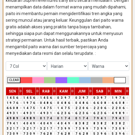
keluaran Supremeventures Early Bird secara mendalam. Dengan
menampilkan data dalam format warna yang mudah dipahami,
paito ini membantu pemain mengidentifikasi tren angka yang
sering muncul atau jarang keluar. Keunggulan dari paito warna
gratis adalah akses yang praktis tanpa biaya tambahan,
sehingga siapa pun dapat menggunakannya untuk menyusun
strategi permainan. Untuk hasil terbaik, pastikan Anda
mengambil paito warna dari sumber terpercaya yang
menyediakan data resmi dan selalu terupdate. :
CLEAR
SEN
SEL
RAB
KAM
JUM
SAB
MIN
D
D
D
D
D
D
D
1
4
5
6
2
1
4
5
6
2
1
4
5
6
2
0
3
9
7
7
0
3
9
7
7
0
3
9
7
7
1
9
7
6
4
1
9
7
6
4
1
9
7
6
4
0
4
8
6
5
0
4
8
6
5
0
4
8
6
5
6
6
0
8
8
6
6
0
8
8
6
6
0
8
8
1
4
7
5
3
1
4
7
5
3
1
4
7
5
3
2
2
0
6
6
2
2
0
6
6
2
2
0
6
6
4
9
3
1
4
4
9
3
1
4
4
9
3
1
4
6
2
3
6
9
6
2
3
6
9
6
2
3
6
9
4
9
8
9
8
4
9
8
9
8
4
9
8
9
8
0
1
7
4
2
0
1
7
4
2
0
1
7
4
2
7
9
4
1
5
7
9
4
1
5
7
9
4
1
5
4
0
4
9
4
4
0
4
9
4
4
0
4
9
4
8
3
8
2
1
8
3
8
2
1
8
3
8
2
1
3
2
1
7
8
3
2
1
7
8
3
2
1
7
8
7
3
9
9
9
7
3
9
9
9
7
3
9
9
9
7
3
0
9
9
7
3
0
9
9
7
3
0
9
9
7
6
2
8
1
7
6
2
8
1
7
6
2
8
1
5
3
9
6
6
5
3
9
6
6