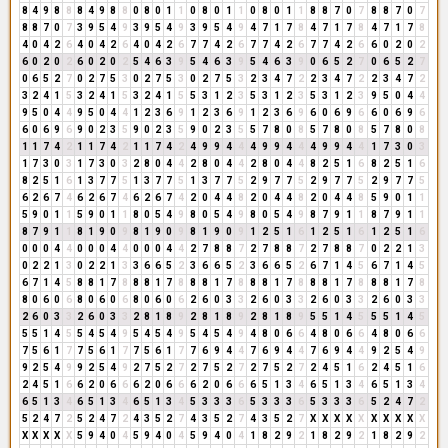
8
4
9
8
8
8
4
9
8
8
0
8
0
1
1
0
8
0
1
1
0
8
0
1
1
8
8
7
0
7
8
8
7
0
7
8
8
7
0
7
3
9
5
4
9
3
9
5
4
9
3
9
5
4
9
4
7
1
7
8
4
7
1
7
8
4
7
1
7
8
4
0
4
2
6
4
0
4
2
6
4
0
4
2
6
7
7
4
2
6
7
7
4
2
6
7
7
4
2
6
6
0
2
0
2
6
0
2
0
2
6
0
2
0
2
5
4
6
3
9
5
4
6
3
9
5
4
6
3
9
0
6
5
2
7
0
6
5
2
7
0
6
5
2
7
0
2
7
5
3
0
2
7
5
3
0
2
7
5
3
2
3
4
7
2
2
3
4
7
2
2
3
4
7
2
3
2
4
1
5
3
2
4
1
5
3
2
4
1
5
5
3
1
2
3
5
3
1
2
3
5
3
1
2
3
9
5
0
4
4
9
5
0
4
4
9
5
0
4
4
1
2
3
6
9
1
2
3
6
9
1
2
3
6
9
6
0
6
9
6
6
0
6
9
6
6
0
6
9
6
9
0
2
3
5
9
0
2
3
5
9
0
2
3
5
5
7
8
0
8
5
7
8
0
8
5
7
8
0
8
1
1
7
4
2
1
1
7
4
2
1
1
7
4
2
4
9
9
4
4
4
9
9
4
4
4
9
9
4
4
1
7
3
0
3
1
7
3
0
3
1
7
3
0
3
2
8
0
4
4
2
8
0
4
4
2
8
0
4
4
8
2
5
1
6
8
2
5
1
6
8
2
5
1
6
1
3
7
7
5
1
3
7
7
5
1
3
7
7
5
2
9
7
7
5
2
9
7
7
5
2
9
7
7
5
6
2
6
7
4
6
2
6
7
4
6
2
6
7
4
2
0
4
4
8
2
0
4
4
8
2
0
4
4
8
5
9
0
1
1
5
9
0
1
1
5
9
0
1
1
8
0
5
4
9
8
0
5
4
9
8
0
5
4
9
8
7
9
1
1
8
7
9
1
1
8
7
9
1
1
8
1
9
0
9
8
1
9
0
9
8
1
9
0
9
1
2
5
1
6
1
2
5
1
6
1
2
5
1
6
0
0
0
4
4
0
0
0
4
4
0
0
0
4
4
2
7
8
8
7
2
7
8
8
7
2
7
8
8
7
0
2
2
1
3
0
2
2
1
3
0
2
2
1
3
3
6
6
5
2
3
6
6
5
2
3
6
6
5
2
6
7
1
4
5
6
7
1
4
5
6
7
1
4
5
8
8
1
7
8
8
8
1
7
8
8
8
1
7
8
8
8
1
7
8
8
8
1
7
8
8
8
1
7
8
8
0
6
0
6
8
0
6
0
6
8
0
6
0
6
2
6
0
3
3
2
6
0
3
3
2
6
0
3
3
2
6
0
3
3
2
6
0
3
3
2
6
0
3
3
2
8
1
8
9
2
8
1
8
9
2
8
1
8
9
5
5
1
4
5
5
5
1
4
5
5
5
1
4
5
5
4
5
4
9
5
4
5
4
9
5
4
5
4
9
4
8
0
6
6
4
8
0
6
6
4
8
0
6
6
7
5
6
1
7
7
5
6
1
7
7
5
6
1
7
7
6
9
4
4
7
6
9
4
4
7
6
9
4
4
9
2
5
4
9
9
2
5
4
9
9
2
5
4
9
2
7
5
2
7
2
7
5
2
7
2
7
5
2
7
2
4
5
1
6
2
4
5
1
6
2
4
5
1
6
6
2
0
6
6
6
2
0
6
6
6
2
0
6
6
6
5
1
3
4
6
5
1
3
4
6
5
1
3
4
6
5
1
3
4
6
5
1
3
4
6
5
1
3
4
5
3
3
3
6
5
3
3
3
6
5
3
3
3
6
5
2
4
7
2
5
2
4
7
2
5
2
4
7
2
4
3
5
2
7
4
3
5
2
7
4
3
5
2
7
X
X
X
X
X
X
X
X
X
X
X
X
X
X
X
5
9
4
0
4
5
9
4
0
4
5
9
4
0
4
1
8
2
9
2
1
8
2
9
2
1
8
2
9
2