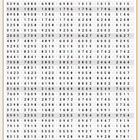
5
3
9
6
6
6
9
8
0
8
6
9
8
0
8
6
9
8
0
8
1
0
1
5
6
1
0
1
5
6
1
0
1
5
6
1
0
8
0
8
1
0
8
0
8
1
0
8
0
8
1
7
9
6
6
1
7
9
6
6
1
7
9
6
6
8
9
0
8
8
8
9
0
8
8
8
9
0
8
8
1
3
4
6
1
1
3
4
6
1
1
3
4
6
1
5
1
4
6
1
5
1
4
6
1
5
1
4
6
1
1
7
4
4
8
1
7
4
4
8
1
7
4
4
8
6
2
4
8
3
6
2
4
8
3
6
2
4
8
3
3
2
5
8
4
3
2
5
8
4
3
2
5
8
4
2
2
5
0
5
2
2
5
0
5
2
2
5
0
5
0
1
3
6
9
0
1
3
6
9
0
1
3
6
9
9
2
5
6
2
9
2
5
6
2
9
2
5
6
2
2
0
0
3
3
2
0
0
3
3
2
0
0
3
3
3
7
0
9
9
3
7
0
9
9
3
7
0
9
9
6
6
2
7
9
6
6
2
7
9
6
6
2
7
9
4
8
9
7
7
4
8
9
7
7
4
8
9
7
7
6
0
0
2
2
6
0
0
2
2
6
0
0
2
2
9
2
9
5
5
9
2
9
5
5
9
2
9
5
5
3
5
1
9
1
3
5
1
9
1
3
5
1
9
1
0
9
5
3
8
0
9
5
3
8
0
9
5
3
8
8
3
1
3
4
8
3
1
3
4
8
3
1
3
4
0
7
4
2
6
0
7
4
2
6
0
7
4
2
6
8
4
4
1
5
8
4
4
1
5
8
4
4
1
5
3
1
2
4
6
3
1
2
4
6
3
1
2
4
6
7
0
5
8
4
7
0
5
8
4
7
0
5
8
4
3
8
5
3
8
3
8
5
3
8
3
8
5
3
8
2
4
6
4
1
2
4
6
4
1
2
4
6
4
1
8
8
3
1
4
8
8
3
1
4
8
8
3
1
4
5
8
8
9
8
5
8
8
9
8
5
8
8
9
8
1
4
2
3
5
1
4
2
3
5
1
4
2
3
5
9
0
5
8
4
9
0
5
8
4
9
0
5
8
4
1
5
0
7
7
1
5
0
7
7
1
5
0
7
7
0
3
6
8
5
0
3
6
8
5
0
3
6
8
5
8
6
4
4
8
8
6
4
4
8
8
6
4
4
8
4
1
9
8
8
4
1
9
8
8
4
1
9
8
8
8
8
0
2
2
8
8
0
2
2
8
8
0
2
2
3
1
6
9
6
3
1
6
9
6
3
1
6
9
6
8
5
4
9
4
8
5
4
9
4
8
5
4
9
4
7
6
0
9
9
7
6
0
9
9
7
6
0
9
9
3
8
3
6
9
3
8
3
6
9
3
8
3
6
9
5
5
1
1
2
5
5
1
1
2
5
5
1
1
2
2
8
7
2
9
2
8
7
2
9
2
8
7
2
9
0
7
4
5
9
0
7
4
5
9
0
7
4
5
9
6
3
9
8
8
6
3
9
8
8
6
3
9
8
8
8
0
9
3
3
8
0
9
3
3
8
0
9
3
3
3
7
3
6
9
3
7
3
6
9
3
7
3
6
9
1
6
8
2
1
1
6
8
2
1
1
6
8
2
1
5
9
9
1
1
5
9
9
1
1
5
9
9
1
1
2
3
5
5
1
2
3
5
5
1
2
3
5
5
1
0
7
5
4
9
0
7
5
4
9
0
7
5
4
9
9
9
0
9
9
9
9
0
9
9
9
9
0
9
9
0
9
4
7
2
0
9
4
7
2
0
9
4
7
2
7
9
1
9
1
7
9
1
9
1
7
9
1
9
1
9
0
9
1
1
9
0
9
1
1
9
0
9
1
1
1
1
6
9
6
1
1
6
9
6
1
1
6
9
6
5
5
5
0
5
5
5
5
0
5
5
5
5
0
5
9
9
3
7
1
9
9
3
7
1
9
9
3
7
1
8
3
1
5
6
8
3
1
5
6
8
3
1
5
6
9
9
2
8
1
9
9
2
8
1
9
9
2
8
1
8
7
8
1
9