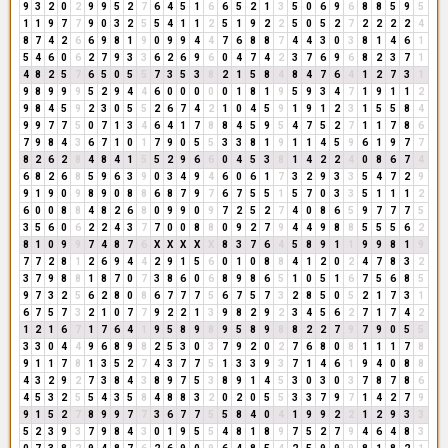
9
3
2
0
2
9
9
5
2
7
6
4
5
1
6
6
5
2
1
3
5
0
6
9
6
8
8
5
9
5
1
1
9
7
7
9
0
3
2
5
5
4
1
1
2
5
1
9
2
2
5
0
5
2
7
2
2
2
2
4
8
7
4
2
6
6
9
8
1
9
0
9
9
4
4
7
6
8
8
7
4
4
3
0
3
8
1
4
6
1
5
4
6
0
6
2
7
9
3
3
6
2
6
9
6
0
4
7
4
2
3
7
6
9
6
8
2
3
7
1
4
8
2
5
7
6
5
0
5
5
7
3
5
3
8
2
1
5
8
4
8
4
7
6
4
1
2
7
3
1
9
8
9
9
9
5
2
9
4
4
6
0
0
0
0
0
1
8
1
9
5
9
3
4
7
1
9
1
1
2
9
8
4
5
9
2
3
0
5
5
2
6
7
4
2
1
0
4
5
9
1
9
1
2
3
1
5
5
8
4
9
9
7
7
5
0
7
1
3
4
6
4
1
7
8
8
4
5
9
5
4
7
5
2
7
1
1
7
8
6
7
9
8
4
3
6
7
1
0
1
7
9
0
5
5
3
3
8
1
9
1
1
4
5
9
6
1
9
7
7
8
2
6
2
8
4
8
4
1
5
5
2
9
6
6
0
4
5
3
8
1
4
2
2
4
0
8
6
7
4
6
8
2
6
8
5
9
6
3
9
0
3
4
9
4
6
0
6
1
7
3
2
9
3
3
5
4
7
2
9
9
1
9
0
9
8
9
0
8
8
6
8
7
9
7
6
7
5
5
1
5
7
0
3
3
5
1
1
1
2
6
0
0
8
8
4
8
2
6
8
0
9
9
0
9
7
2
5
2
7
4
0
8
6
5
9
7
7
7
5
3
5
6
0
6
2
2
4
3
7
7
0
0
8
8
0
9
2
7
9
4
4
9
8
8
5
5
5
6
2
8
1
0
9
9
7
4
8
7
6
X
X
X
X
X
8
3
7
6
4
5
8
9
1
1
9
9
8
1
9
7
7
2
8
1
2
6
9
4
4
2
9
1
5
6
0
1
0
8
8
4
1
2
0
2
4
7
8
3
2
3
7
9
8
8
1
8
7
0
7
3
8
6
0
6
8
9
8
6
5
1
0
5
1
6
7
5
6
8
5
9
7
3
2
5
6
2
8
0
8
6
7
7
7
5
6
7
5
7
3
2
8
5
0
5
2
1
7
3
1
6
7
5
7
3
2
1
0
7
7
9
2
2
1
3
9
8
2
9
2
3
4
5
6
2
7
1
7
4
2
1
2
1
6
7
1
7
6
4
1
9
5
8
9
8
9
5
8
9
8
8
2
2
7
9
7
9
0
5
5
3
3
0
4
4
9
6
8
9
8
2
5
3
0
3
7
9
2
0
2
7
6
8
0
8
1
1
1
7
8
9
1
1
7
8
1
3
5
2
7
4
3
7
7
5
1
3
3
9
3
7
1
4
6
1
9
4
0
8
8
4
3
2
9
2
7
3
8
4
3
8
9
7
5
3
8
9
1
4
5
3
0
3
0
3
7
8
7
8
6
4
5
3
2
5
5
4
3
5
8
4
8
8
3
2
0
2
0
5
5
3
3
7
9
7
1
4
2
7
9
9
1
5
2
7
8
9
9
7
7
3
6
7
7
5
5
8
4
0
4
1
9
9
2
2
1
2
9
3
3
5
2
3
9
3
7
9
8
4
3
0
1
9
5
5
4
8
1
8
9
7
5
2
7
9
4
6
4
8
3