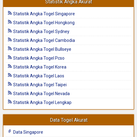
Statistik Angka Akurat
Statistik Angka Togel Singapore
Statistik Angka Togel Hongkong
Statistik Angka Togel Sydney
Statistik Angka Togel Cambodia
Statistik Angka Togel Bullseye
Statistik Angka Togel Pcso
Statistik Angka Togel Korea
Statistik Angka Togel Laos
Statistik Angka Togel Taipei
Statistik Angka Togel Nevada
Statistik Angka Togel Lengkap
Data Togel Akurat
Data Singapore