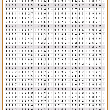
7
9
2
0
2
9
4
8
2
1
8
3
6
1
7
3
4
9
9
9
1
6
5
6
2
0
3
6
1
7
8
5
6
0
6
8
3
0
5
5
1
4
6
3
9
5
0
6
1
7
2
7
2
7
9
0
8
1
6
7
2
0
2
3
5
8
8
8
7
6
5
0
6
0
6
0
8
2
0
2
6
7
1
9
1
7
1
2
1
3
7
8
5
1
6
3
5
2
7
9
1
5
6
7
4
2
3
5
3
8
5
9
6
3
9
3
9
1
9
1
1
9
8
9
8
8
9
4
7
2
7
7
0
7
7
8
6
9
6
6
6
4
3
1
4
9
7
9
1
1
6
4
3
7
1
1
5
8
0
8
0
9
5
4
9
2
6
7
9
7
7
6
5
2
7
6
4
7
1
8
1
7
7
3
1
6
8
1
1
2
5
2
8
1
9
9
1
8
1
9
9
3
0
1
1
3
9
0
2
2
8
3
9
0
9
2
4
0
1
1
5
5
9
3
3
3
9
7
7
5
7
9
4
6
1
8
3
7
4
2
6
8
7
3
1
4
8
9
1
1
1
9
3
4
7
2
1
8
9
8
3
6
9
7
7
2
3
0
7
7
6
2
8
3
2
7
0
4
4
8
3
1
2
4
6
7
3
6
2
8
1
4
4
5
9
9
6
4
9
4
0
5
7
9
7
3
5
4
3
7
4
2
3
2
5
3
6
6
2
8
0
2
3
0
3
2
5
2
4
6
1
5
0
8
8
5
2
1
1
2
3
3
8
1
9
8
9
4
9
4
4
2
9
1
1
1
3
7
9
7
4
8
4
5
9
8
0
8
8
7
2
3
6
3
9
0
1
7
1
8
1
9
0
8
8
5
2
9
3
3
7
9
1
9
1
7
1
7
0
7
1
4
0
1
1
7
3
8
0
8
2
0
3
2
5
6
6
9
7
7
4
2
7
0
7
3
4
6
0
6
4
8
2
7
9
4
7
9
5
5
6
6
6
1
7
5
2
1
8
9
6
6
9
3
3
1
4
1
9
1
8
8
3
0
3
3
3
8
1
9
7
0
7
2
9
0
1
0
7
7
9
8
7
3
1
0
0
8
8
7
3
1
3
3
6
3
1
3
2
5
7
6
0
1
1
6
6
7
6
4
3
6
5
7
3
1
8
1
7
8
6
0
7
2
9
4
3
9
7
7
7
7
4
7
2
8
1
2
1
3
8
4
4
4
8
9
5
5
5
1
7
1
9
4
4
1
3
9
6
6
7
0
4
3
7
9
2
8
3
2
0
1
7
9
7
9
4
7
3
1
7
5
6
5
2
6
2
4
2
6
5
6
5
4
9
8
9
1
7
8
3
6
8
7
6
8
6
0
9
9
7
8
5
0
5
2
8
6
4
1
6
6
7
7
5
5
0
3
4
7
8
4
8
5
4
3
7
5
9
5
7
1
2
9
2
7
5
6
6
3
6
3
2
5
7
6
7
4
0
4
7
8
6
5
2
5
2
8
2
1
6
3
9
0
9
6
4
2
8
1
9
4
6
2
8
9
6
4
1
5
2
5
9
2
2
0
9
4
5
9
6
9
4
8
3
6
6
2
0
2
7
1
3
4
7
6
3
4
1
5
3
3
8
1
9
2
4
1
5
6
4
2
7
5
3
0
3
4
8
3
1
5
3
4
7
1
8
8
5
4
9
5
9
0
9
1
7
9
6
6
3
5
1
8
9
3
7
1
2
3
3
5
8
7
6
8
0
0
5
5
1
3
4
2
6
7
5
8
6
5
6
4
3
6
9
5
1
5
9
5
0
9
2
5
7
1
2
2
6
8