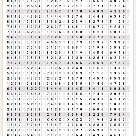
8
4
8
0
8
0
8
7
3
1
5
2
4
7
2
5
0
9
7
7
9
6
6
0
6
4
0
2
4
6
2
1
0
1
1
2
6
6
4
1
2
9
2
2
4
2
7
5
1
6
9
7
7
1
8
1
7
6
4
1
7
5
9
0
9
7
8
2
5
7
9
0
6
3
9
6
1
7
8
6
4
4
0
3
3
4
2
0
6
6
0
1
1
6
7
4
3
6
2
8
1
4
4
4
8
3
3
7
6
4
5
4
4
8
3
6
3
9
7
7
8
6
4
3
7
0
5
1
8
9
3
9
6
2
8
3
2
3
9
3
8
2
7
9
7
5
1
2
9
2
7
3
8
4
3
8
0
7
3
1
2
6
0
7
7
1
6
8
1
9
5
6
7
2
9
9
2
3
1
4
7
3
1
3
4
6
2
5
5
1
5
3
9
6
6
8
1
8
8
7
5
8
2
8
1
5
0
8
0
8
9
4
7
6
4
5
1
3
4
7
7
8
2
0
2
6
1
5
0
5
2
3
7
0
7
5
6
7
9
7
0
7
9
5
5
5
3
9
3
3
4
6
6
3
9
1
5
7
9
7
8
3
9
2
2
1
9
3
8
2
5
1
7
3
1
7
0
4
6
1
0
1
3
1
4
0
6
0
1
1
0
1
9
9
9
3
5
8
7
6
0
2
8
6
5
0
6
8
0
8
8
9
2
0
2
7
9
1
9
1
1
4
5
6
2
6
9
7
6
4
0
1
8
4
3
0
5
9
3
3
8
2
1
2
3
1
9
2
8
1
6
2
6
8
5
6
2
7
4
2
7
3
7
4
2
8
3
3
0
3
0
8
6
7
4
3
8
6
5
2
7
0
6
9
6
3
7
6
0
6
4
1
6
5
2
6
2
0
4
4
5
1
7
6
4
3
2
4
0
4
8
5
6
5
2
1
3
3
8
2
5
6
2
6
8
0
1
3
1
4
7
9
0
3
3
0
9
0
9
9
0
1
1
6
7
3
3
5
4
9
2
3
5
8
4
4
3
7
0
7
2
4
5
2
7
4
6
7
8
6
1
4
5
4
9
9
5
3
6
9
1
2
7
3
1
0
8
3
5
8
0
0
6
8
5
2
9
5
8
4
3
1
4
0
4
4
7
2
8
1
6
0
1
1
2
5
2
2
0
2
8
4
4
4
8
8
1
4
5
9
8
4
1
1
2
0
8
3
6
9
5
6
4
7
2
5
4
5
3
8
7
0
5
1
6
0
9
8
6
5
3
7
4
0
4
2
0
8
5
4
5
5
9
4
4
7
0
7
6
4
8
4
8
1
9
8
1
9
5
5
2
4
3
9
3
4
2
4
2
6
8
2
1
1
2
6
2
0
0
0
7
4
0
8
8
1
4
5
8
4
1
2
7
8
6
1
0
0
8
8
2
8
9
2
2
7
9
3
9
3
9
1
2
0
2
9
1
7
0
7
3
6
0
6
6
9
0
0
7
7
0
9
7
5
3
6
0
1
9
1
2
4
8
5
4
0
3
9
4
4
8
2
2
0
2
7
9
6
4
1
5
3
5
1
6
8
0
6
6
3
X
X
X
X
X
X
X
X
X
X
0
1
9
8
8
2
8
0
0
0
1
5
4
2
6
5
7
6
8
5
3
3
4
7
2
7
9
0
8
8
6
2
6
8
5
3
6
5
9
5
3
4
1
3
4
3
3
4
3
7
6
4
0
9
9
9
0
2
7
9
2
6
9
3
3
9
2
5
7
3
8
9
4
2
6
6
4
5
3
8
7
8
7
3
1
6
3
6
4
1
9
4
9
2
2
4
6
4
5
9