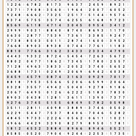
1
2
2
6
8
6
7
8
2
1
8
1
7
3
1
9
6
3
7
1
2
4
5
9
5
8
9
2
1
3
7
3
7
1
8
7
9
0
8
8
3
5
6
0
6
1
9
6
4
1
2
0
0
7
7
6
0
5
2
7
9
2
4
8
3
6
6
6
2
8
7
3
2
5
7
2
5
1
7
8
5
1
4
4
8
9
5
7
6
4
8
3
7
4
2
5
7
5
5
1
3
5
7
4
2
6
2
5
5
1
6
1
6
8
5
9
7
2
3
5
8
5
6
9
6
6
1
1
8
9
4
7
1
4
5
3
0
4
5
9
0
9
5
4
9
3
4
1
2
3
2
9
9
9
9
9
0
3
1
4
8
8
4
0
4
8
7
4
0
4
8
6
9
3
3
1
1
7
0
7
0
6
3
0
3
2
8
7
7
5
7
5
3
9
3
7
3
6
1
7
3
3
8
5
4
9
2
4
7
2
2
7
3
8
2
8
5
0
3
3
5
0
1
1
2
2
8
7
4
2
1
6
0
0
0
3
9
5
2
7
7
6
6
8
5
8
9
0
3
3
8
9
3
8
2
0
7
4
4
8
7
7
6
1
7
1
1
8
3
2
8
8
1
0
1
7
7
6
6
3
3
1
6
2
8
3
4
3
3
6
2
3
3
4
7
4
7
9
0
9
4
4
4
3
7
9
3
3
2
5
8
7
2
4
6
5
4
5
4
9
7
2
6
3
9
5
6
7
2
9
8
8
0
2
2
0
4
7
7
5
1
8
6
2
8
7
3
4
5
9
1
7
8
0
8
2
5
5
7
3
7
1
2
8
1
4
9
6
3
9
3
8
3
3
6
2
0
5
2
7
3
7
4
0
4
5
6
5
2
7
3
6
8
8
7
1
7
3
1
4
0
2
4
9
4
2
0
6
9
6
6
9
4
2
6
4
0
3
8
2
0
4
5
9
5
4
5
7
9
7
0
8
7
4
2
3
1
6
3
9
0
9
2
9
2
7
0
1
7
8
8
8
1
8
9
7
9
5
3
8
5
5
6
6
3
5
2
0
6
6
6
5
9
9
9
2
0
6
4
1
0
3
2
8
1
3
5
5
7
3
4
9
4
2
6
5
0
4
0
4
9
2
7
8
6
9
1
8
6
5
2
0
6
7
4
6
4
9
5
5
0
1
2
6
8
6
2
2
2
4
5
1
8
3
2
7
8
3
0
3
8
9
0
3
3
0
4
3
8
2
1
2
8
1
9
3
6
1
1
2
1
3
9
0
9
7
3
7
7
5
9
2
7
6
4
3
7
4
5
9
5
1
5
5
1
6
8
4
9
4
5
7
8
2
1
0
5
9
8
8
3
5
1
1
2
2
8
1
1
2
4
0
9
8
8
3
8
8
9
8
3
7
4
6
1
0
5
0
2
2
6
2
2
9
2
5
4
4
7
2
7
5
3
7
1
8
4
0
6
6
7
0
4
6
1
5
2
8
2
1
4
8
4
5
9
9
7
3
3
6
2
2
2
6
8
0
5
6
2
8
0
6
1
1
2
1
0
2
1
3
4
9
6
6
3
4
4
2
9
2
3
3
9
0
9
8
2
7
9
7
8
9
5
0
5
1
7
8
1
9
1
8
1
2
3
4
5
3
2
5
3
8
8
4
3
8
9
6
6
3
8
9
4
6
1
0
5
2
1
3
8
5
8
5
4
0
5
2
0
2
7
9
0
4
4
9
2
4
4
8
2
2
5
3
8
1
7
3
5
8