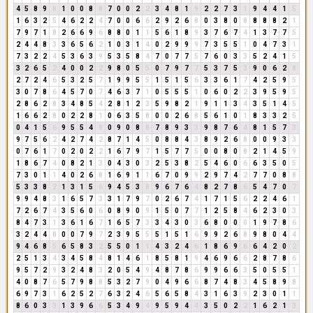
4
5
8
9
8
1
0
0
8
8
7
0
0
2
2
3
4
8
1
9
2
2
7
3
1
9
4
4
1
5
1
6
3
2
5
4
6
2
2
4
7
0
0
6
6
2
9
2
6
8
0
3
8
0
8
8
8
8
2
1
7
9
7
1
8
2
6
6
9
6
8
8
0
1
1
5
6
1
8
9
3
7
6
7
4
1
3
7
7
5
2
4
4
8
3
3
6
5
6
2
1
0
3
1
4
0
2
9
9
9
7
3
5
5
1
0
4
7
3
1
7
3
2
2
4
5
3
6
3
9
5
3
5
8
4
7
0
7
7
5
7
6
0
3
3
5
2
4
1
5
3
2
6
5
2
4
0
0
2
2
9
8
0
5
5
0
7
9
7
7
5
3
7
5
3
9
0
6
2
8
2
7
2
4
6
5
3
2
5
7
1
9
9
5
5
1
5
1
5
6
3
3
6
1
7
4
2
5
9
5
3
0
7
8
6
4
5
7
0
7
4
6
3
7
1
0
5
5
5
1
0
6
0
2
2
3
9
5
9
5
2
8
6
2
8
3
4
8
5
4
2
8
1
2
3
5
9
8
2
1
9
1
1
3
4
3
5
1
4
5
1
6
6
2
8
0
2
2
8
1
0
6
3
5
8
0
0
2
6
8
5
6
1
0
1
8
3
3
2
5
0
4
1
5
6
9
5
5
4
9
0
9
0
8
8
7
8
9
3
3
9
8
7
6
4
8
1
5
7
3
9
7
5
6
2
4
2
7
4
2
8
7
1
4
5
0
8
8
4
3
8
9
2
6
8
0
0
9
3
3
0
7
6
1
7
0
2
0
2
2
1
6
7
9
7
1
5
7
7
5
0
0
8
0
8
2
1
4
5
9
1
8
6
7
4
0
8
2
1
3
0
4
3
0
3
2
5
3
8
2
5
4
6
0
6
6
3
5
0
5
7
3
0
1
1
4
0
2
6
8
1
6
9
1
1
6
7
0
9
9
2
9
7
4
2
7
7
0
8
8
5
3
3
8
2
1
3
1
5
6
9
4
5
3
8
9
6
7
6
4
8
2
7
8
6
5
4
7
0
7
9
9
4
8
3
1
6
5
7
3
3
1
7
9
7
0
2
6
7
4
1
7
1
5
6
2
2
4
6
1
7
2
6
7
4
3
5
6
0
6
0
8
9
0
9
1
5
0
7
7
1
2
5
8
4
6
2
3
0
3
8
4
7
3
1
3
6
1
6
7
1
6
5
7
3
3
4
3
0
3
6
8
0
0
0
1
9
7
8
6
3
2
4
4
8
0
0
7
9
7
2
3
9
5
5
5
1
5
1
6
9
9
2
6
8
9
8
0
4
4
9
4
6
8
5
6
5
8
3
2
5
5
0
1
1
4
3
2
4
6
1
8
6
9
6
6
4
2
0
2
2
5
1
3
4
3
4
5
8
4
8
1
4
6
1
8
5
8
1
9
4
6
9
6
6
2
8
7
8
6
9
5
7
2
9
3
2
4
8
3
2
0
5
4
9
4
8
7
8
6
9
9
6
6
3
5
0
5
5
1
4
0
8
7
6
5
7
9
8
8
5
3
2
7
9
0
4
9
6
6
8
7
4
8
3
4
5
8
9
8
6
9
7
3
1
6
2
5
2
7
6
3
2
4
6
5
6
5
8
4
3
1
6
3
9
2
3
0
1
1
8
6
0
3
3
1
3
9
6
6
5
3
4
9
4
9
5
9
4
4
3
5
0
2
2
1
6
2
1
3