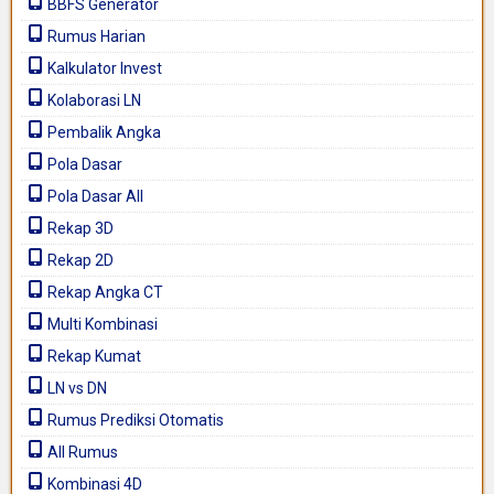
BBFS Generator
Rumus Harian
Kalkulator Invest
Kolaborasi LN
Pembalik Angka
Pola Dasar
Pola Dasar All
Rekap 3D
Rekap 2D
Rekap Angka CT
Multi Kombinasi
Rekap Kumat
LN vs DN
Rumus Prediksi Otomatis
All Rumus
Kombinasi 4D