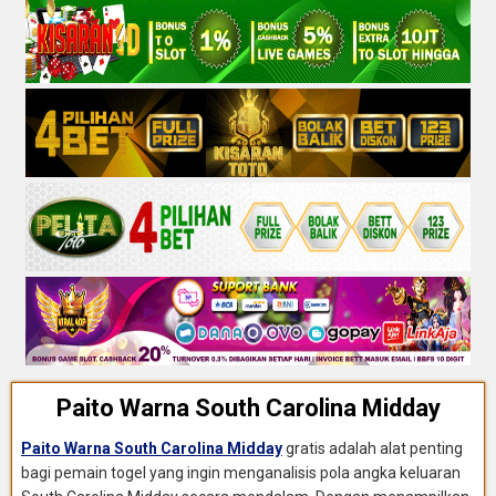
Paito Warna South Carolina Midday
Paito Warna South Carolina Midday
gratis adalah alat penting
bagi pemain togel yang ingin menganalisis pola angka keluaran