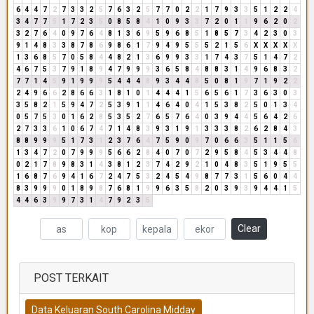
6
4
4
7
2
7
3
3
2
5
7
6
3
2
5
7
7
0
2
2
1
7
9
3
3
5
1
2
2
4
3
4
7
7
5
1
7
2
3
5
0
8
5
8
4
1
0
9
3
3
7
2
0
1
1
9
6
2
0
2
3
2
7
6
4
0
9
7
6
4
8
1
3
6
9
5
9
6
8
5
1
8
5
7
3
4
2
3
0
3
9
1
4
8
3
3
8
7
8
6
9
8
6
1
7
9
4
9
5
5
5
2
1
5
6
X
X
X
X
X
1
3
6
8
5
7
0
5
8
4
4
8
2
1
3
6
9
9
3
3
1
7
4
3
7
5
1
4
7
2
4
6
7
5
3
7
9
1
8
9
4
7
9
9
9
3
6
5
8
4
8
8
3
1
4
9
6
8
3
2
7
7
1
4
5
9
1
9
9
9
5
4
4
4
8
9
3
4
4
8
5
0
8
1
9
7
1
9
2
2
2
4
9
6
6
2
8
6
6
3
1
8
1
0
1
4
4
4
1
5
6
5
6
1
7
3
6
3
0
3
3
5
8
2
1
5
9
4
7
2
5
3
9
1
1
4
6
4
0
4
1
5
3
8
2
5
0
1
3
4
0
5
7
5
3
0
1
6
2
8
5
3
5
2
7
6
5
7
6
4
0
3
9
4
4
5
6
4
2
6
2
7
3
3
6
1
0
6
7
4
7
1
4
8
3
9
3
1
9
1
3
3
3
8
2
6
2
8
4
3
8
8
9
9
9
5
1
7
3
1
2
3
7
6
4
7
5
9
0
9
7
0
6
6
3
5
1
1
5
6
1
3
4
7
2
0
7
9
9
9
5
6
6
2
8
4
0
7
0
7
2
9
5
8
4
5
3
4
4
8
0
2
1
7
8
9
8
3
1
4
3
8
1
2
3
7
4
2
9
2
1
0
4
8
3
5
1
9
5
5
1
6
8
7
6
9
4
1
6
7
2
4
7
5
3
2
4
5
4
9
8
7
7
3
1
5
6
0
4
4
8
3
9
9
9
0
1
8
9
8
7
6
8
1
9
9
6
3
5
8
2
0
3
9
3
9
4
4
1
5
4
4
6
3
9
9
7
3
1
4
7
9
2
3
5
Clear
POST TERKAIT
Data Keluaran South Carolina Midday