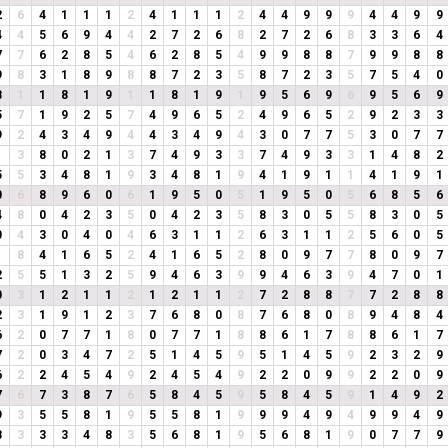
2
6
4
1
1
1
2
4
1
1
1
2
4
4
9
9
9
4
4
9
9
4
4
5
6
9
4
4
2
7
2
6
8
2
7
2
6
8
3
3
6
4
7
7
6
2
8
5
4
6
2
8
5
4
9
9
8
8
7
9
9
8
8
9
8
3
1
8
9
8
8
7
2
3
5
8
7
2
3
5
7
5
4
0
8
1
1
8
1
9
1
1
8
1
9
1
9
5
6
9
6
9
5
6
9
5
7
1
9
2
5
7
4
9
6
5
2
4
9
6
5
2
9
2
3
3
9
2
4
3
4
9
4
4
3
4
9
4
3
0
7
7
5
3
0
7
7
1
3
8
0
2
1
3
7
4
9
3
3
7
4
9
3
3
1
4
8
2
5
5
3
4
8
1
9
3
4
8
1
9
4
1
9
1
1
4
1
9
1
0
6
8
9
6
0
6
1
9
5
0
5
1
9
5
0
5
6
8
5
6
4
8
0
4
2
3
5
0
4
2
3
5
8
3
0
5
5
8
3
0
5
0
4
3
0
4
0
4
6
3
1
1
2
6
3
1
1
2
5
6
0
5
1
8
4
1
6
5
2
4
1
6
5
2
8
0
9
7
7
8
0
9
7
2
5
5
1
3
2
5
9
4
6
3
9
9
4
6
3
9
4
7
0
1
0
3
1
2
1
1
2
1
2
1
1
2
7
2
8
8
7
7
2
8
8
2
3
1
9
1
2
3
7
6
8
0
8
7
6
8
0
8
9
4
8
4
6
2
0
7
7
1
8
0
7
7
1
8
8
6
1
7
8
8
6
1
7
7
2
0
3
4
7
2
5
1
4
5
9
5
1
4
5
9
2
3
2
9
6
2
2
4
5
4
9
2
4
5
4
9
2
2
0
9
9
2
2
0
9
7
6
7
3
8
7
6
5
8
4
5
9
5
8
4
5
9
1
4
9
2
9
3
5
5
8
1
9
5
5
8
1
9
9
9
4
9
4
9
9
4
9
8
3
3
3
4
8
3
5
6
8
1
9
5
6
8
1
9
0
7
7
9