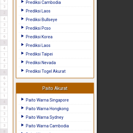
9
Prediksi Cambodia
3
Prediksi Laos
2
4
Prediksi Bullseye
3
Prediksi Pcso
2
6
Prediksi Korea
5
Prediksi Laos
4
Prediksi Taipei
1
4
Prediksi Nevada
2
Prediksi Togel Akurat
6
6
9
Paito Akurat
5
1
Paito Warna Singapore
4
8
Paito Warna Hongkong
3
Paito Warna Sydney
1
3
Paito Warna Cambodia
8