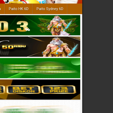
a
Paito HK 6D
Paito Sydney 6D