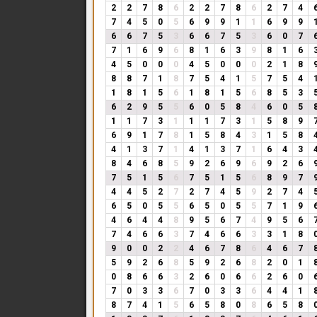
2
2
7
8
6
2
2
7
8
6
2
7
4
7
4
5
0
5
6
9
9
1
1
6
9
9
6
6
7
5
3
6
6
7
5
3
6
0
7
7
1
6
9
6
8
1
6
3
9
8
1
6
4
5
0
0
0
4
5
0
0
0
2
1
8
8
8
7
1
8
7
5
4
1
5
7
5
4
1
8
1
5
6
1
8
1
5
6
8
5
3
6
2
9
5
5
6
0
5
8
4
6
0
5
1
1
7
3
1
1
1
7
3
1
5
8
9
6
9
1
7
8
1
5
8
4
3
1
5
8
4
1
3
7
1
4
1
3
7
1
6
4
3
8
4
6
8
5
9
2
6
9
6
9
2
6
7
5
1
5
6
7
5
1
5
6
8
9
7
4
4
5
2
7
2
7
4
5
9
2
7
4
6
5
0
5
5
6
5
0
5
5
7
1
9
4
6
4
4
8
9
5
6
7
4
9
5
6
7
4
6
6
3
7
4
6
6
3
3
1
8
9
0
0
2
2
4
6
7
8
6
4
6
7
5
9
2
6
8
5
9
2
6
8
2
0
1
0
8
6
6
3
2
6
0
6
6
2
6
0
7
0
3
3
6
7
0
3
3
6
4
4
1
8
7
4
1
5
6
5
8
0
8
6
5
8