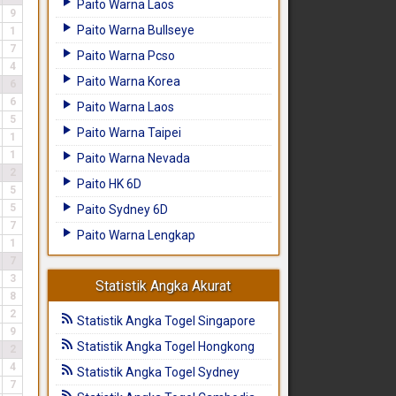
Paito Warna Laos
9
Paito Warna Bullseye
1
7
Paito Warna Pcso
4
Paito Warna Korea
6
6
Paito Warna Laos
5
Paito Warna Taipei
1
1
Paito Warna Nevada
2
Paito HK 6D
5
5
Paito Sydney 6D
7
Paito Warna Lengkap
1
7
3
Statistik Angka Akurat
8
2
Statistik Angka Togel Singapore
9
Statistik Angka Togel Hongkong
2
4
Statistik Angka Togel Sydney
7