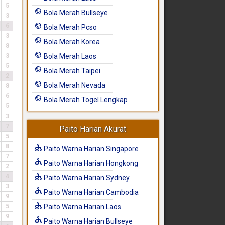
5
Bola Merah Bullseye
3
6
Bola Merah Pcso
3
Bola Merah Korea
8
3
Bola Merah Laos
5
Bola Merah Taipei
2
Bola Merah Nevada
8
6
Bola Merah Togel Lengkap
5
3
7
Paito Harian Akurat
5
8
Paito Warna Harian Singapore
7
Paito Warna Harian Hongkong
2
4
Paito Warna Harian Sydney
3
Paito Warna Harian Cambodia
9
5
Paito Warna Harian Laos
9
Paito Warna Harian Bullseye