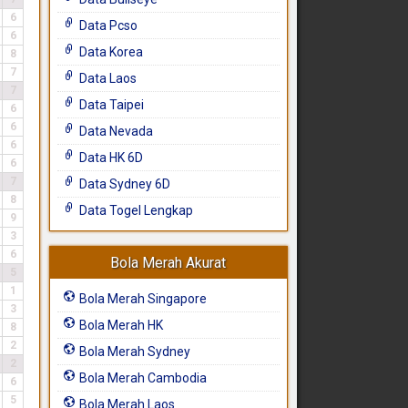
6
Data Pcso
6
Data Korea
8
7
Data Laos
7
Data Taipei
6
6
Data Nevada
6
Data HK 6D
6
7
Data Sydney 6D
8
Data Togel Lengkap
9
3
6
Bola Merah Akurat
5
1
Bola Merah Singapore
3
Bola Merah HK
8
2
Bola Merah Sydney
2
Bola Merah Cambodia
6
5
Bola Merah Laos