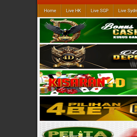
Home
Live HK
Live SGP
Live Syd