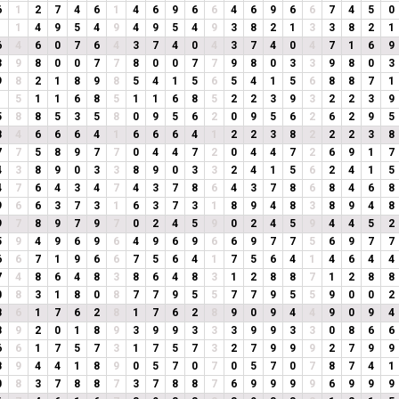
6
1
2
7
4
6
1
4
6
9
6
6
4
6
9
6
6
7
4
5
0
1
1
4
9
5
4
9
4
9
5
4
9
3
8
2
1
3
3
8
2
1
6
4
6
0
7
6
4
3
7
4
0
4
3
7
4
0
4
7
1
6
9
3
9
8
0
0
7
7
8
0
0
7
7
9
8
0
3
3
9
8
0
3
9
8
2
1
8
9
8
5
4
1
5
6
5
4
1
5
6
8
8
7
1
1
5
1
1
6
8
5
1
1
6
8
5
2
2
3
9
3
2
2
3
9
5
8
8
5
3
5
8
0
9
5
6
2
0
9
5
6
2
6
2
9
5
8
4
6
6
6
4
1
6
6
6
4
1
2
2
3
8
2
2
2
3
8
7
7
5
8
9
7
7
0
4
4
7
2
0
4
4
7
2
6
9
1
7
4
3
8
9
0
3
3
8
9
0
3
3
2
4
1
5
6
2
4
1
5
4
7
6
4
3
4
7
4
3
7
8
6
4
3
7
8
6
8
4
6
8
9
6
6
3
7
3
1
6
3
7
3
1
8
9
4
8
3
8
9
4
8
9
7
8
9
7
9
7
0
2
4
5
9
0
2
4
5
9
4
4
5
2
5
9
4
9
6
9
6
4
9
6
9
6
6
9
7
7
5
6
9
7
7
6
6
7
1
9
6
6
7
5
6
4
1
7
5
6
4
1
4
6
4
4
7
4
8
6
4
8
3
8
6
4
8
3
1
2
8
8
7
1
2
8
8
0
8
3
1
8
0
8
7
7
9
5
5
7
7
9
5
5
9
0
0
2
8
6
1
7
6
2
8
1
7
6
2
8
9
0
9
4
4
9
0
9
4
8
9
2
0
1
8
9
3
9
9
3
3
3
9
9
3
3
0
8
6
6
6
6
1
7
5
7
3
1
7
5
7
3
2
7
9
9
9
2
7
9
9
8
9
4
4
1
8
9
0
5
7
0
7
0
5
7
0
7
8
7
4
1
0
8
3
7
8
8
7
3
7
8
8
7
6
9
9
9
9
6
9
9
9