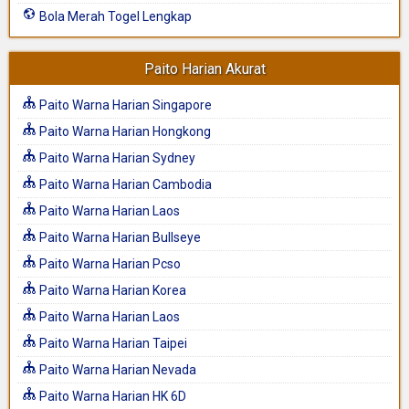
Bola Merah Togel Lengkap
Paito Harian Akurat
Paito Warna Harian Singapore
Paito Warna Harian Hongkong
Paito Warna Harian Sydney
Paito Warna Harian Cambodia
Paito Warna Harian Laos
Paito Warna Harian Bullseye
Paito Warna Harian Pcso
Paito Warna Harian Korea
Paito Warna Harian Laos
Paito Warna Harian Taipei
Paito Warna Harian Nevada
Paito Warna Harian HK 6D