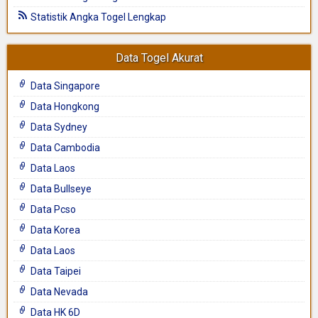
Statistik Angka Togel Lengkap
Data Togel Akurat
Data Singapore
Data Hongkong
Data Sydney
Data Cambodia
Data Laos
Data Bullseye
Data Pcso
Data Korea
Data Laos
Data Taipei
Data Nevada
Data HK 6D