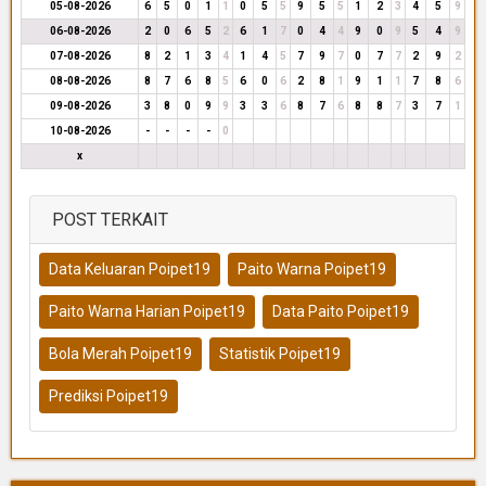
05-08-2026
6
5
0
1
1
0
5
5
9
5
5
1
2
3
4
5
9
06-08-2026
2
0
6
5
2
6
1
7
0
4
4
9
0
9
5
4
9
07-08-2026
8
2
1
3
4
1
4
5
7
9
7
0
7
7
2
9
2
08-08-2026
8
7
6
8
5
6
0
6
2
8
1
9
1
1
7
8
6
09-08-2026
3
8
0
9
9
3
3
6
8
7
6
8
8
7
3
7
1
10-08-2026
-
-
-
-
0
x
POST TERKAIT
Data Keluaran Poipet19
Paito Warna Poipet19
Paito Warna Harian Poipet19
Data Paito Poipet19
Bola Merah Poipet19
Statistik Poipet19
Prediksi Poipet19