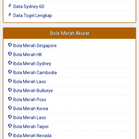
Data Sydney 6D
Data Togel Lengkap
Bola Merah Akurat
Bola Merah Singapore
Bola Merah HK
Bola Merah Sydney
Bola Merah Cambodia
Bola Merah Laos
Bola Merah Bullseye
Bola Merah Pcso
Bola Merah Korea
Bola Merah Laos
Bola Merah Taipei
Bola Merah Nevada