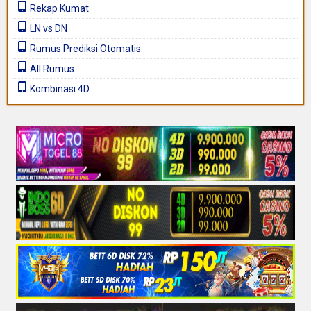
Rekap Kumat
LN vs DN
Rumus Prediksi Otomatis
All Rumus
Kombinasi 4D