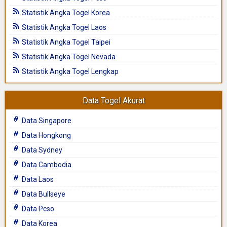
Statistik Angka Togel Korea
Statistik Angka Togel Laos
Statistik Angka Togel Taipei
Statistik Angka Togel Nevada
Statistik Angka Togel Lengkap
Data Togel Akurat
Data Singapore
Data Hongkong
Data Sydney
Data Cambodia
Data Laos
Data Bullseye
Data Pcso
Data Korea