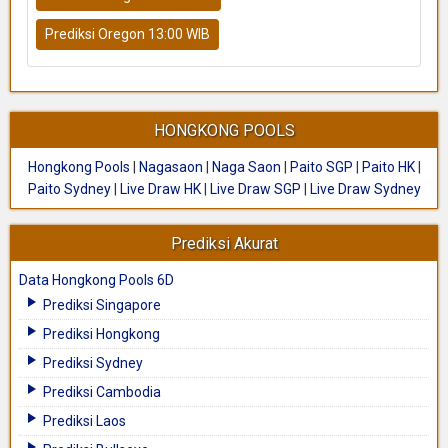
Prediksi Oregon 13:00 WIB
HONGKONG POOLS
Hongkong Pools
|
Nagasaon
|
Naga Saon
|
Paito SGP
|
Paito HK
|
Paito Sydney
|
Live Draw HK
|
Live Draw SGP
|
Live Draw Sydney
Prediksi Akurat
Data Hongkong Pools 6D
Prediksi Singapore
Prediksi Hongkong
Prediksi Sydney
Prediksi Cambodia
Prediksi Laos