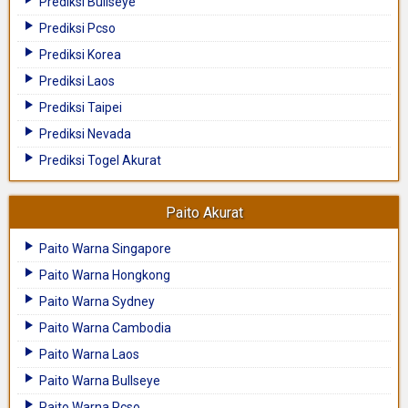
Prediksi Bullseye
Prediksi Pcso
Prediksi Korea
Prediksi Laos
Prediksi Taipei
Prediksi Nevada
Prediksi Togel Akurat
Paito Akurat
Paito Warna Singapore
Paito Warna Hongkong
Paito Warna Sydney
Paito Warna Cambodia
Paito Warna Laos
Paito Warna Bullseye
Paito Warna Pcso