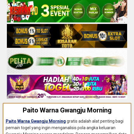
Paito Warna Gwangju Morning
Paito Warna Gwangju Morning
gratis adalah alat penting bagi
pemain togel yang ingin menganalisis pola angka keluaran