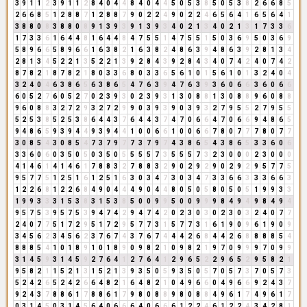
3
9
1
1
2
3
9
1
1
2
8
4
0
4
4
8
4
0
4
4
5
0
5
3
8
5
0
5
3
8
2
6
6
8
5
2
6
6
8
5
1
2
8
8
7
1
2
8
8
7
9
0
2
2
4
9
0
2
2
4
6
5
6
4
1
6
5
6
4
1
3
8
8
0
8
3
8
8
0
8
9
1
3
9
3
9
1
3
9
3
4
0
2
1
3
4
0
2
1
3
1
7
3
3
6
1
7
3
3
6
1
6
4
4
8
1
6
4
4
8
4
7
5
5
1
4
7
5
5
1
5
0
3
6
9
5
0
3
6
9
5
8
9
6
6
5
8
9
6
6
1
6
3
8
2
1
6
3
8
2
4
8
6
3
9
4
8
6
3
9
2
8
1
3
4
2
8
1
3
4
5
2
2
1
3
5
2
2
1
3
9
2
8
4
3
9
2
8
4
3
4
0
7
4
2
4
0
7
4
2
8
7
8
2
1
8
7
8
2
1
8
0
3
3
6
8
0
3
3
6
5
6
1
0
1
5
6
1
0
1
3
2
4
0
4
3
2
4
0
4
6
3
8
6
5
6
3
8
6
5
4
7
6
3
9
4
7
6
3
9
3
6
0
6
6
3
6
0
6
6
6
0
5
2
7
6
0
5
2
7
0
2
3
9
3
0
2
3
9
3
1
3
0
8
8
1
3
0
8
8
9
6
0
8
8
9
6
0
8
8
3
2
7
2
9
3
2
7
2
9
9
0
3
9
3
9
0
3
9
3
2
7
9
5
5
2
7
9
5
5
5
2
5
3
8
5
2
5
3
8
6
4
4
3
7
6
4
4
3
7
4
7
0
6
6
4
7
0
6
6
9
4
8
6
5
9
4
8
6
5
9
3
9
4
4
9
3
9
4
4
1
0
0
6
6
1
0
0
6
6
7
8
0
7
7
7
8
0
7
7
3
0
8
5
4
3
0
8
5
4
7
3
7
9
7
7
3
7
9
7
4
3
8
6
5
4
3
8
6
5
3
3
6
0
6
3
3
6
0
6
0
3
5
0
5
0
3
5
0
5
5
5
5
7
3
5
5
5
7
3
2
3
0
0
0
2
3
0
0
0
4
1
4
6
1
4
1
4
6
1
7
8
8
3
2
7
8
8
3
2
9
0
2
9
2
9
0
2
9
2
9
5
7
7
5
9
5
7
7
5
1
2
5
1
6
1
2
5
1
6
3
0
3
4
7
3
0
3
4
7
3
3
6
6
3
3
3
6
6
3
1
2
2
6
8
1
2
2
6
8
4
9
0
4
4
4
9
0
4
4
8
0
5
0
5
8
0
5
0
5
1
9
9
3
3
1
9
9
3
3
3
1
5
3
8
3
1
5
3
8
5
0
0
9
9
5
0
0
9
9
9
8
4
9
4
9
8
4
9
4
9
5
7
5
3
9
5
7
5
3
9
4
7
4
2
9
4
7
4
2
0
2
3
0
3
0
2
3
0
3
2
4
0
7
7
2
4
0
7
7
5
1
7
2
9
5
1
7
2
9
5
7
7
3
1
5
7
7
3
1
6
1
9
0
9
6
1
9
0
9
3
4
5
6
2
3
4
5
6
2
3
7
6
7
4
3
7
6
7
4
4
4
2
6
8
4
4
2
6
8
8
8
8
5
4
8
8
8
5
4
1
0
1
8
9
1
0
1
8
9
0
9
8
2
1
0
9
8
2
1
9
7
0
9
9
9
7
0
9
9
3
1
4
5
9
3
1
4
5
9
2
7
6
4
1
2
7
6
4
1
2
9
6
5
2
2
9
6
5
2
9
5
8
2
1
9
5
8
2
1
1
5
2
1
3
1
5
2
1
3
9
3
5
0
5
9
3
5
0
5
7
0
5
7
3
7
0
5
7
3
5
2
4
2
6
5
2
4
2
6
6
4
8
2
1
6
4
8
2
1
0
4
9
6
6
0
4
9
6
6
9
2
4
3
7
9
2
4
3
7
8
8
6
1
7
8
8
6
1
7
9
8
0
8
8
9
8
0
8
8
4
9
6
1
7
4
9
6
1
7
0
3
1
4
5
0
3
1
4
5
6
4
0
6
6
6
4
0
6
6
6
1
2
2
4
6
1
2
2
4
3
4
2
8
1