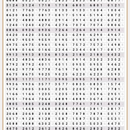
6
6
8
8
7
0
5
2
7
9
0
5
2
7
9
2
8
3
3
6
2
8
3
3
6
6
8
7
7
5
6
8
7
7
5
3
1
2
4
6
3
1
2
4
6
1
7
1
8
9
1
7
1
8
9
6
8
0
1
1
6
8
0
1
1
0
1
2
1
3
0
1
2
1
3
7
7
6
3
9
7
7
6
3
9
0
1
3
3
6
0
1
3
3
6
1
0
0
4
4
1
0
0
4
4
8
6
3
0
3
8
6
3
0
3
0
8
1
7
8
0
8
1
7
8
5
1
9
4
4
5
1
9
4
4
0
8
7
2
9
0
8
7
2
9
4
8
8
0
8
4
8
8
0
8
2
9
1
4
5
2
9
1
4
5
6
2
4
2
6
6
2
4
2
6
1
2
4
0
4
1
2
4
0
4
4
2
7
6
4
4
2
7
6
4
7
0
7
4
2
7
0
7
4
2
0
8
0
6
6
0
8
0
6
6
0
9
3
6
9
0
9
3
6
9
7
2
6
4
1
7
2
6
4
1
3
9
1
4
5
3
9
1
4
5
0
4
2
0
2
0
4
2
0
2
3
5
6
3
9
3
5
6
3
9
6
2
9
0
9
6
2
9
0
9
4
9
6
7
4
4
9
6
7
4
9
5
5
9
5
9
5
5
9
5
0
1
9
5
5
0
1
9
5
5
6
3
9
1
1
6
3
9
1
1
6
9
7
5
3
6
9
7
5
3
5
9
6
1
7
5
9
6
1
7
7
5
7
2
9
7
5
7
2
9
1
4
9
8
8
1
4
9
8
8
0
1
6
6
3
0
1
6
6
3
2
3
4
4
8
2
3
4
4
8
0
8
1
7
8
0
8
1
7
8
9
9
1
3
4
9
9
1
3
4
8
1
3
6
9
8
1
3
6
9
2
1
8
0
8
2
1
8
0
8
0
4
3
2
5
0
4
3
2
5
4
8
3
6
9
4
8
3
6
9
0
9
1
4
5
0
9
1
4
5
3
3
0
2
2
3
3
0
2
2
8
7
9
2
2
8
7
9
2
2
4
0
1
1
2
4
0
1
1
2
0
9
5
5
1
0
9
5
5
1
9
4
6
2
8
9
4
6
2
8
9
7
7
8
6
9
7
7
8
6
7
6
1
9
1
7
6
1
9
1
6
2
8
8
7
6
2
8
8
7
8
6
7
5
3
8
6
7
5
3
9
0
2
5
7
9
0
2
5
7
6
2
2
0
2
6
2
2
0
2
0
5
9
3
3
0
5
9
3
3
1
1
7
1
8
1
1
7
1
8
3
9
9
5
5
3
9
9
5
5
7
1
8
1
9
7
1
8
1
9
9
9
3
6
9
9
9
3
6
9
3
5
7
7
5
3
5
7
7
5
0
8
3
5
8
0
8
3
5
8
1
5
7
4
2
1
5
7
4
2
3
0
0
5
5
3
0
0
5
5
2
2
0
5
5
2
2
0
5
5
7
7
8
1
9
7
7
8
1
9
1
1
6
6
3
1
1
6
6
3
1
2
3
5
8
1
2
3
5
8
3
5
9
6
6
3
5
9
6
6
2
9
5
1
6
2
9
5
1
6
7
0
6
4
1
7
0
6
4
1
4
8
8
9
8
4
8
8
9
8
3
6
7
4
2
3
6
7
4
2
1
8
0
5
5
1
8
0
5
5
3
2
4
8
3
3
2
4
8
3
7
7
4
1
5
7
7
4
1
5
4
9
7
4
2
4
9
7
4
2
1
4
6
8
5
1
4
6
8
5
0
8
0
4
4
0
8
0
4
4
3
8
1
7
8
3
8
1
7
8
2
0
6
8
5
2
0
6
8
5
2
1
0
8
8
2
1
0
8
8
7
8
7
8
6
7
8
7
8
6
5
0
1
7
8
5
0
1
7
8
9
1
2
8
1
9
1
2
8
1
1
5
8
7
6
1
5
8
7
6
5
5
3
1
4
5
5
3
1
4
4
0
8
8
7
4
0
8
8
7
6
3
0
2
2
6
3
0
2
2
5
0
3
3
6
5
0
3
3
6
4
4
7
0
7
4
4
7
0
7
2
6
1
2
3
2
6
1
2
3
8
4
2
6
8
8
4
2
6
8
2
8
3
2
5
2
8
3
2
5