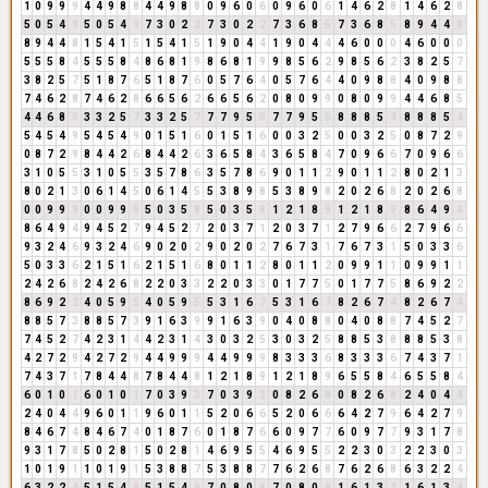
1
0
9
9
9
4
4
9
8
8
4
4
9
8
8
0
9
6
0
6
0
9
6
0
6
1
4
6
2
8
1
4
6
2
8
5
0
5
4
9
5
0
5
4
9
7
3
0
2
2
7
3
0
2
2
7
3
6
8
5
7
3
6
8
5
8
9
4
4
8
8
9
4
4
8
1
5
4
1
5
1
5
4
1
5
1
9
0
4
4
1
9
0
4
4
4
6
0
0
0
4
6
0
0
0
5
5
5
8
4
5
5
5
8
4
8
6
8
1
9
8
6
8
1
9
9
8
5
6
2
9
8
5
6
2
3
8
2
5
7
3
8
2
5
7
5
1
8
7
6
5
1
8
7
6
0
5
7
6
4
0
5
7
6
4
4
0
9
8
8
4
0
9
8
8
7
4
6
2
8
7
4
6
2
8
6
6
5
6
2
6
6
5
6
2
0
8
0
9
9
0
8
0
9
9
4
4
6
8
5
4
4
6
8
5
3
3
2
5
7
3
3
2
5
7
7
7
9
5
5
7
7
9
5
5
8
8
8
5
4
8
8
8
5
4
5
4
5
4
9
5
4
5
4
9
0
1
5
1
6
0
1
5
1
6
0
0
3
2
5
0
0
3
2
5
0
8
7
2
9
0
8
7
2
9
8
4
4
2
6
8
4
4
2
6
3
6
5
8
4
3
6
5
8
4
7
0
9
6
6
7
0
9
6
6
3
1
0
5
5
3
1
0
5
5
3
5
7
8
6
3
5
7
8
6
9
0
1
1
2
9
0
1
1
2
8
0
2
1
3
8
0
2
1
3
0
6
1
4
5
0
6
1
4
5
5
3
8
9
8
5
3
8
9
8
2
0
2
6
8
2
0
2
6
8
0
0
9
9
9
0
0
9
9
9
5
0
3
5
8
5
0
3
5
8
1
2
1
8
9
1
2
1
8
9
8
6
4
9
4
8
6
4
9
4
9
4
5
2
7
9
4
5
2
7
2
0
3
7
1
2
0
3
7
1
2
7
9
6
6
2
7
9
6
6
9
3
2
4
6
9
3
2
4
6
9
0
2
0
2
9
0
2
0
2
7
6
7
3
1
7
6
7
3
1
5
0
3
3
6
5
0
3
3
6
2
1
5
1
6
2
1
5
1
6
8
0
1
1
2
8
0
1
1
2
0
9
9
1
1
0
9
9
1
1
2
4
2
6
8
2
4
2
6
8
2
2
0
3
3
2
2
0
3
3
0
1
7
7
5
0
1
7
7
5
8
6
9
2
2
8
6
9
2
2
4
0
5
9
5
4
0
5
9
5
5
3
1
6
7
5
3
1
6
7
8
2
6
7
4
8
2
6
7
4
8
8
5
7
3
8
8
5
7
3
9
1
6
3
9
9
1
6
3
9
0
4
0
8
8
0
4
0
8
8
7
4
5
2
7
7
4
5
2
7
4
2
3
1
4
4
2
3
1
4
3
0
3
2
5
3
0
3
2
5
8
8
5
3
8
8
8
5
3
8
4
2
7
2
9
4
2
7
2
9
4
4
9
9
9
4
4
9
9
9
8
3
3
3
6
8
3
3
3
6
7
4
3
7
1
7
4
3
7
1
7
8
4
4
8
7
8
4
4
8
1
2
1
8
9
1
2
1
8
9
6
5
5
8
4
6
5
5
8
4
6
0
1
0
1
6
0
1
0
1
7
0
3
9
3
7
0
3
9
3
0
8
2
6
8
0
8
2
6
8
2
4
0
4
4
2
4
0
4
4
9
6
0
1
1
9
6
0
1
1
5
2
0
6
6
5
2
0
6
6
6
4
2
7
9
6
4
2
7
9
8
4
6
7
4
8
4
6
7
4
0
1
8
7
6
0
1
8
7
6
6
0
9
7
7
6
0
9
7
7
9
3
1
7
8
9
3
1
7
8
5
0
2
8
1
5
0
2
8
1
4
6
9
5
5
4
6
9
5
5
2
2
3
0
3
2
2
3
0
3
1
0
1
9
1
1
0
1
9
1
5
3
8
8
7
5
3
8
8
7
7
6
2
6
8
7
6
2
6
8
6
3
2
2
4
6
3
2
2
4
5
1
5
4
9
5
1
5
4
9
7
0
8
0
8
7
0
8
0
8
1
6
1
3
4
1
6
1
3
4