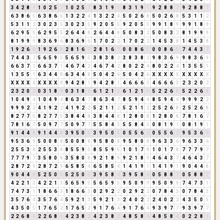
3
4
2
8
1
1
0
2
5
7
1
0
2
5
7
8
3
1
9
1
8
3
1
9
1
9
2
8
8
7
9
2
8
8
7
6
3
8
6
5
6
3
8
6
5
1
3
2
2
4
1
3
2
2
4
5
0
2
6
8
5
0
2
6
8
5
3
1
1
2
5
3
1
1
2
3
0
2
3
5
3
0
2
3
5
9
2
0
5
5
9
2
0
5
5
9
9
1
8
9
9
9
1
8
9
6
2
9
5
5
6
2
9
5
5
2
6
4
4
8
2
6
4
4
8
5
0
8
3
2
5
0
8
3
2
8
1
9
9
9
8
1
9
9
9
8
3
6
9
6
8
3
6
9
6
1
7
0
2
2
1
7
0
2
2
1
4
5
3
8
1
4
5
3
8
1
9
2
6
8
1
9
2
6
8
2
8
1
6
7
2
8
1
6
7
0
0
8
6
5
0
0
8
6
5
7
4
4
3
7
7
4
4
3
7
5
6
5
9
5
5
6
5
9
5
3
8
3
8
2
3
8
3
8
2
9
8
3
6
9
9
8
3
6
9
6
6
3
7
1
6
6
3
7
1
4
6
7
4
2
4
6
7
4
2
8
0
2
2
4
8
0
2
2
4
1
3
5
5
1
1
3
5
5
1
6
3
4
4
8
6
3
4
4
8
5
0
4
2
6
5
0
4
2
6
X
X
X
X
X
X
X
X
X
X
X
X
X
X
X
X
X
X
X
X
9
4
2
8
1
9
4
2
8
1
4
6
6
6
3
4
6
6
6
3
2
3
2
0
2
2
3
2
0
2
0
3
1
8
9
0
3
1
8
9
6
1
2
1
3
6
1
2
1
3
5
2
2
6
8
5
2
2
6
8
1
0
4
9
4
1
0
4
9
4
8
6
3
4
7
8
6
3
4
7
8
5
9
4
4
8
5
9
4
4
9
9
9
2
2
9
9
9
2
2
4
1
9
2
2
4
1
9
2
2
5
2
1
1
2
5
2
1
1
2
2
5
2
6
8
2
5
2
6
8
8
2
7
7
5
8
2
7
7
5
3
8
4
4
8
3
8
4
4
8
1
2
8
0
8
1
2
8
0
8
7
8
1
6
7
7
8
1
6
7
5
0
9
7
7
5
0
9
7
7
5
5
8
4
3
5
5
8
4
3
0
8
1
9
1
0
8
1
9
1
9
1
4
4
8
9
1
4
4
8
3
9
5
0
5
3
9
5
0
5
0
5
5
6
2
0
5
5
6
2
9
5
3
6
9
9
5
3
6
9
5
0
0
8
8
5
0
0
8
8
9
5
8
0
8
9
5
8
0
8
9
6
3
3
6
9
6
3
3
6
2
5
5
3
8
2
5
5
3
8
8
5
5
9
5
8
5
5
9
5
1
0
1
7
8
1
0
1
7
8
7
7
7
9
7
7
7
7
9
7
3
5
8
0
8
3
5
8
0
8
9
2
1
8
9
9
2
1
8
9
4
6
4
3
7
4
6
4
3
7
2
8
7
2
9
2
8
7
2
9
6
5
8
5
4
6
5
8
5
4
1
4
1
9
1
1
4
1
9
1
9
0
4
4
8
9
0
4
4
8
5
2
5
0
5
5
2
5
0
5
3
9
5
8
4
3
9
5
8
4
0
5
8
8
7
0
5
8
8
7
4
2
2
1
3
4
2
2
1
3
5
6
5
9
5
5
6
5
9
5
9
5
0
9
9
9
5
0
9
9
7
4
7
3
1
7
4
7
3
1
1
8
6
6
3
1
8
6
6
3
0
2
9
2
2
0
2
9
2
2
0
7
8
4
3
0
7
8
4
3
3
5
7
6
4
3
5
7
6
4
5
9
2
1
3
5
9
2
1
3
2
4
0
2
2
2
4
0
2
2
4
3
5
0
5
4
3
5
0
5
1
7
6
5
2
1
7
6
5
2
9
1
7
6
4
9
1
7
6
4
9
3
9
7
7
9
3
9
7
7
2
2
6
8
5
2
2
6
8
5
4
2
3
8
2
4
2
3
8
2
4
8
5
8
4
4
8
5
8
4
0
2
2
8
1