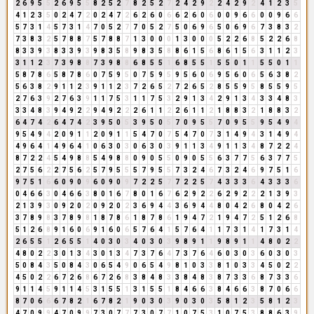
2
6
9
5
5
2
6
9
5
5
8
2
5
2
7
8
2
5
2
7
2
4
2
9
2
2
4
2
9
2
4
1
2
3
5
4
1
2
3
5
0
2
4
7
2
0
2
4
7
2
6
2
6
0
6
6
2
6
0
6
0
0
9
6
6
0
0
9
6
6
5
7
3
1
4
5
7
3
1
4
7
0
5
2
7
7
0
5
2
7
5
0
6
9
6
5
0
6
9
6
7
3
8
3
2
7
3
8
3
2
5
7
8
8
7
5
7
8
8
7
1
3
0
0
0
1
3
0
0
0
5
2
2
6
8
5
2
2
6
8
8
3
3
9
3
8
3
3
9
3
9
8
3
5
8
9
8
3
5
8
8
6
1
5
6
8
6
1
5
6
3
1
1
2
3
3
1
1
2
3
7
3
9
8
8
7
3
9
8
8
6
8
5
5
1
6
8
5
5
1
5
5
0
1
1
5
5
0
1
1
5
8
7
8
6
5
8
7
8
6
0
7
5
9
5
0
7
5
9
5
9
5
6
0
6
9
5
6
0
6
5
6
3
8
2
5
6
3
8
2
9
1
1
2
3
9
1
1
2
3
7
2
6
5
2
7
2
6
5
2
8
5
5
9
5
8
5
5
9
5
2
7
6
3
9
2
7
6
3
9
1
1
7
5
3
1
1
7
5
3
2
9
1
3
4
2
9
1
3
4
3
3
4
8
3
3
3
4
8
3
9
4
9
2
2
9
4
9
2
2
2
6
1
1
2
2
6
1
1
2
1
8
8
3
2
1
8
8
3
2
6
4
7
4
2
6
4
7
4
2
3
9
5
0
5
3
9
5
0
5
7
0
9
5
5
7
0
9
5
5
9
5
4
9
4
9
5
4
9
4
2
0
9
1
1
2
0
9
1
1
5
4
7
0
7
5
4
7
0
7
3
1
4
9
4
3
1
4
9
4
4
9
6
4
1
4
9
6
4
1
0
6
3
0
3
0
6
3
0
3
9
1
1
3
4
9
1
1
3
4
8
7
2
2
4
8
7
2
2
4
5
4
9
8
8
5
4
9
8
8
0
9
0
5
5
0
9
0
5
5
6
3
7
7
5
6
3
7
7
5
2
7
5
6
2
2
7
5
6
2
5
7
9
5
5
5
7
9
5
5
7
3
2
4
6
7
3
2
4
6
9
7
5
1
6
9
7
5
1
6
6
0
9
0
9
6
0
9
0
9
7
2
2
5
7
7
2
2
5
7
4
3
3
3
6
4
3
3
3
6
0
4
6
6
3
0
4
6
6
3
8
0
1
6
7
8
0
1
6
7
6
2
9
2
2
6
2
9
2
2
2
1
3
9
3
2
1
3
9
3
0
9
2
0
2
0
9
2
0
2
3
6
9
4
4
3
6
9
4
4
8
0
4
2
6
8
0
4
2
6
3
7
8
9
8
3
7
8
9
8
1
8
7
8
6
1
8
7
8
6
1
9
4
7
2
1
9
4
7
2
5
1
2
6
8
5
1
2
6
8
9
1
6
0
6
9
1
6
0
6
5
7
6
4
1
5
7
6
4
1
1
7
3
1
4
1
7
3
1
4
2
6
5
5
1
2
6
5
5
1
4
0
3
0
3
4
0
3
0
3
9
8
9
1
1
9
8
9
1
1
4
8
0
2
2
4
8
0
2
2
3
0
1
3
4
3
0
1
3
4
7
3
7
6
4
7
3
7
6
4
6
0
3
0
3
6
0
3
0
3
5
0
8
4
3
5
0
8
4
3
0
6
5
4
9
0
6
5
4
9
8
1
0
3
3
8
1
0
3
3
4
5
0
2
2
4
5
0
2
2
6
7
2
6
8
6
7
2
6
8
3
8
4
8
3
3
8
4
8
3
8
7
3
3
6
8
7
3
3
6
9
1
1
4
5
9
1
1
4
5
3
1
5
5
1
3
1
5
5
1
8
4
6
6
3
8
4
6
6
3
8
7
0
6
6
8
7
0
6
6
6
7
8
2
1
6
7
8
2
1
9
0
3
0
3
9
0
3
0
3
5
8
1
2
3
5
8
1
2
3
4
7
0
9
9
4
7
0
9
9
7
3
0
7
7
7
3
0
7
7
1
0
7
5
3
1
0
7
5
3
8
8
6
3
9