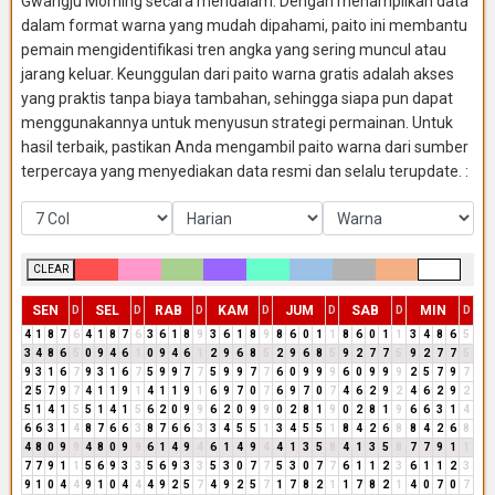
Gwangju Morning secara mendalam. Dengan menampilkan data
dalam format warna yang mudah dipahami, paito ini membantu
pemain mengidentifikasi tren angka yang sering muncul atau
jarang keluar. Keunggulan dari paito warna gratis adalah akses
yang praktis tanpa biaya tambahan, sehingga siapa pun dapat
menggunakannya untuk menyusun strategi permainan. Untuk
hasil terbaik, pastikan Anda mengambil paito warna dari sumber
terpercaya yang menyediakan data resmi dan selalu terupdate. :
CLEAR
SEN
SEL
RAB
KAM
JUM
SAB
MIN
D
D
D
D
D
D
D
4
1
8
7
6
4
1
8
7
6
3
6
1
8
9
3
6
1
8
9
8
6
0
1
1
8
6
0
1
1
3
4
8
6
5
3
4
8
6
5
0
9
4
6
1
0
9
4
6
1
2
9
6
8
5
2
9
6
8
5
9
2
7
7
5
9
2
7
7
5
9
3
1
6
7
9
3
1
6
7
5
9
9
7
7
5
9
9
7
7
6
0
9
9
9
6
0
9
9
9
2
5
7
9
7
2
5
7
9
7
4
1
1
9
1
4
1
1
9
1
6
9
7
0
7
6
9
7
0
7
4
6
2
9
2
4
6
2
9
2
5
1
4
1
5
5
1
4
1
5
6
2
0
9
9
6
2
0
9
9
0
2
8
1
9
0
2
8
1
9
6
6
3
1
4
6
6
3
1
4
8
7
6
6
3
8
7
6
6
3
3
4
5
5
1
3
4
5
5
1
8
4
2
6
8
8
4
2
6
8
4
8
0
9
9
4
8
0
9
9
6
1
4
9
4
6
1
4
9
4
4
1
3
5
8
4
1
3
5
8
7
7
9
1
1
7
7
9
1
1
5
6
9
3
3
5
6
9
3
3
5
3
0
7
7
5
3
0
7
7
6
1
1
2
3
6
1
1
2
3
9
1
0
4
4
9
1
0
4
4
4
9
2
5
7
4
9
2
5
7
1
7
8
2
1
1
7
8
2
1
4
0
7
0
7