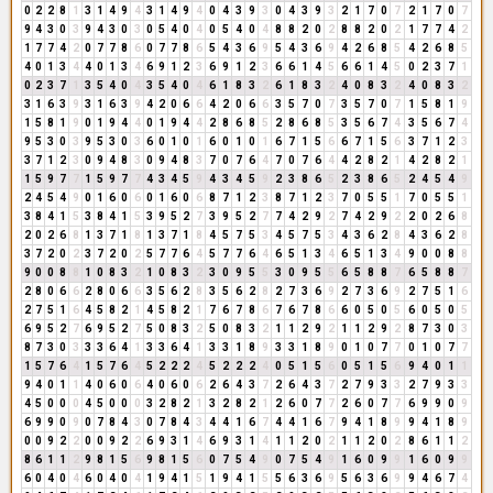
0
2
2
8
1
3
1
4
9
4
3
1
4
9
4
0
4
3
9
3
0
4
3
9
3
2
1
7
0
7
2
1
7
0
7
9
4
3
0
3
9
4
3
0
3
0
5
4
0
4
0
5
4
0
4
8
8
2
0
2
8
8
2
0
2
1
7
7
4
2
1
7
7
4
2
0
7
7
8
6
0
7
7
8
6
5
4
3
6
9
5
4
3
6
9
4
2
6
8
5
4
2
6
8
5
4
0
1
3
4
4
0
1
3
4
6
9
1
2
3
6
9
1
2
3
6
6
1
4
5
6
6
1
4
5
0
2
3
7
1
0
2
3
7
1
3
5
4
0
4
3
5
4
0
4
6
1
8
3
2
6
1
8
3
2
4
0
8
3
2
4
0
8
3
2
3
1
6
3
9
3
1
6
3
9
4
2
0
6
6
4
2
0
6
6
3
5
7
0
7
3
5
7
0
7
1
5
8
1
9
1
5
8
1
9
0
1
9
4
4
0
1
9
4
4
2
8
6
8
5
2
8
6
8
5
3
5
6
7
4
3
5
6
7
4
9
5
3
0
3
9
5
3
0
3
6
0
1
0
1
6
0
1
0
1
6
7
1
5
6
6
7
1
5
6
3
7
1
2
3
3
7
1
2
3
0
9
4
8
3
0
9
4
8
3
7
0
7
6
4
7
0
7
6
4
4
2
8
2
1
4
2
8
2
1
1
5
9
7
7
1
5
9
7
7
4
3
4
5
9
4
3
4
5
9
2
3
8
6
5
2
3
8
6
5
2
4
5
4
9
2
4
5
4
9
0
1
6
0
6
0
1
6
0
6
8
7
1
2
3
8
7
1
2
3
7
0
5
5
1
7
0
5
5
1
3
8
4
1
5
3
8
4
1
5
3
9
5
2
7
3
9
5
2
7
7
4
2
9
2
7
4
2
9
2
2
0
2
6
8
2
0
2
6
8
1
3
7
1
8
1
3
7
1
8
4
5
7
5
3
4
5
7
5
3
4
3
6
2
8
4
3
6
2
8
3
7
2
0
2
3
7
2
0
2
5
7
7
6
4
5
7
7
6
4
6
5
1
3
4
6
5
1
3
4
9
0
0
8
8
9
0
0
8
8
1
0
8
3
2
1
0
8
3
2
3
0
9
5
5
3
0
9
5
5
6
5
8
8
7
6
5
8
8
7
2
8
0
6
6
2
8
0
6
6
3
5
6
2
8
3
5
6
2
8
2
7
3
6
9
2
7
3
6
9
2
7
5
1
6
2
7
5
1
6
4
5
8
2
1
4
5
8
2
1
7
6
7
8
6
7
6
7
8
6
6
0
5
0
5
6
0
5
0
5
6
9
5
2
7
6
9
5
2
7
5
0
8
3
2
5
0
8
3
2
1
1
2
9
2
1
1
2
9
2
8
7
3
0
3
8
7
3
0
3
3
3
6
4
1
3
3
6
4
1
3
3
1
8
9
3
3
1
8
9
0
1
0
7
7
0
1
0
7
7
1
5
7
6
4
1
5
7
6
4
5
2
2
2
4
5
2
2
2
4
0
5
1
5
6
0
5
1
5
6
9
4
0
1
1
9
4
0
1
1
4
0
6
0
6
4
0
6
0
6
2
6
4
3
7
2
6
4
3
7
2
7
9
3
3
2
7
9
3
3
4
5
0
0
0
4
5
0
0
0
3
2
8
2
1
3
2
8
2
1
2
6
0
7
7
2
6
0
7
7
6
9
9
0
9
6
9
9
0
9
0
7
8
4
3
0
7
8
4
3
4
4
1
6
7
4
4
1
6
7
9
4
1
8
9
9
4
1
8
9
0
0
9
2
2
0
0
9
2
2
6
9
3
1
4
6
9
3
1
4
1
1
2
0
2
1
1
2
0
2
8
6
1
1
2
8
6
1
1
2
9
8
1
5
6
9
8
1
5
6
0
7
5
4
9
0
7
5
4
9
1
6
0
9
9
1
6
0
9
9
6
0
4
0
4
6
0
4
0
4
1
9
4
1
5
1
9
4
1
5
5
6
3
6
9
5
6
3
6
9
9
4
6
7
4