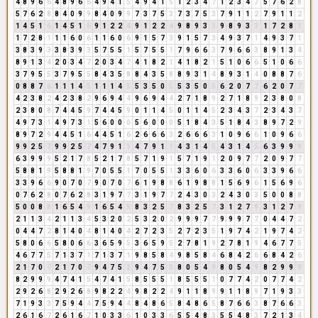
4
8
9
6
6
4
8
9
6
6
4
9
4
1
5
4
9
4
1
5
1
2
3
4
7
1
2
3
4
7
5
7
6
2
8
5
7
6
2
8
8
4
0
9
9
8
4
0
9
9
7
3
7
5
3
7
3
7
5
3
7
9
1
1
2
7
9
1
1
2
1
4
5
1
6
1
4
5
1
6
9
1
2
2
4
9
1
2
2
4
9
8
9
3
3
9
8
9
3
3
1
7
2
8
1
1
7
2
8
1
1
1
6
0
6
1
1
6
0
6
9
1
5
7
3
9
1
5
7
3
4
9
3
7
1
4
9
3
7
1
3
8
3
9
3
3
8
3
9
3
5
7
5
5
1
5
7
5
5
1
7
9
6
6
3
7
9
6
6
3
8
9
1
3
4
8
9
1
3
4
2
0
3
4
7
2
0
3
4
7
4
1
8
2
1
4
1
8
2
1
5
1
0
6
6
5
1
0
6
6
3
7
9
5
5
3
7
9
5
5
8
4
3
5
8
8
4
3
5
8
8
9
3
1
4
8
9
3
1
4
0
8
8
7
6
0
8
8
7
6
1
1
1
4
5
1
1
1
4
5
5
3
5
0
5
5
3
5
0
5
6
2
0
7
7
6
2
0
7
7
4
2
3
8
2
4
2
3
8
2
9
6
9
4
4
9
6
9
4
4
2
7
1
8
9
2
7
1
8
9
2
3
8
0
8
2
3
8
0
8
7
4
4
5
9
7
4
4
5
9
0
1
1
4
5
0
1
1
4
5
2
3
4
3
7
2
3
4
3
7
4
9
7
3
1
4
9
7
3
1
5
6
0
0
0
5
6
0
0
0
5
1
8
4
3
5
1
8
4
3
8
9
7
2
9
8
9
7
2
9
4
4
5
1
6
4
4
5
1
6
2
6
6
6
3
2
6
6
6
3
1
0
9
6
6
1
0
9
6
6
9
9
2
5
7
9
9
2
5
7
4
7
9
1
1
4
7
9
1
1
4
3
1
4
5
4
3
1
4
5
6
3
9
9
9
6
3
9
9
9
5
2
1
7
8
5
2
1
7
8
5
7
1
9
1
5
7
1
9
1
2
0
9
7
7
2
0
9
7
7
5
8
8
1
9
5
8
8
1
9
7
0
5
5
1
7
0
5
5
1
3
3
6
0
6
3
3
6
0
6
3
3
9
6
6
3
3
9
6
6
9
0
7
0
7
9
0
7
0
7
6
1
9
8
8
6
1
9
8
8
1
5
6
9
6
1
5
6
9
6
0
7
6
2
8
0
7
6
2
8
3
1
9
7
7
3
1
9
7
7
2
4
3
0
3
2
4
3
0
3
5
0
0
8
8
5
0
0
8
8
1
6
5
4
9
1
6
5
4
9
8
3
2
5
7
8
3
2
5
7
3
1
2
7
9
3
1
2
7
9
2
1
1
3
4
2
1
1
3
4
5
3
2
0
2
5
3
2
0
2
9
9
9
7
7
9
9
9
7
7
0
4
4
7
2
0
4
4
7
2
8
1
4
0
4
8
1
4
0
4
2
7
2
3
5
2
7
2
3
5
1
9
7
4
2
1
9
7
4
2
5
8
0
6
6
5
8
0
6
6
3
6
5
9
5
3
6
5
9
5
2
7
8
1
9
2
7
8
1
9
4
6
7
7
5
4
6
7
7
5
7
1
3
7
1
7
1
3
7
1
9
8
5
8
4
9
8
5
8
4
6
8
4
2
6
6
8
4
2
6
2
1
7
0
7
2
1
7
0
7
9
4
7
5
3
9
4
7
5
3
8
0
5
4
9
8
0
5
4
9
8
2
9
9
9
8
2
9
9
9
4
7
4
1
5
4
7
4
1
5
8
5
5
5
1
8
5
5
5
1
0
7
7
4
2
0
7
7
4
2
2
9
2
6
8
2
9
2
6
8
9
8
2
2
4
9
8
2
2
4
9
1
1
8
9
9
1
1
8
9
7
1
9
3
3
7
1
9
3
3
7
5
9
4
4
7
5
9
4
4
8
4
8
6
5
8
4
8
6
5
8
7
6
6
3
8
7
6
6
3
2
6
1
6
7
2
6
1
6
7
1
0
3
3
6
1
0
3
3
6
5
5
4
8
3
5
5
4
8
3
7
2
1
3
4