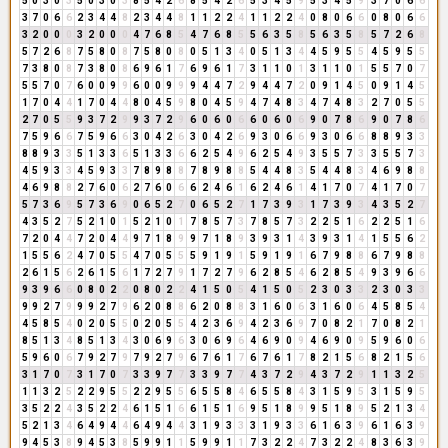
5
0
3
0
3
5
0
3
0
3
8
5
4
2
6
8
5
4
2
6
5
3
4
5
9
5
3
4
5
9
3
7
0
6
6
3
7
0
6
6
2
3
4
4
8
2
3
4
4
8
1
1
2
2
4
1
1
2
2
4
0
8
0
6
6
0
8
0
6
6
3
2
0
0
0
3
2
0
0
0
4
7
6
8
5
4
7
6
8
5
5
6
3
5
8
5
6
3
5
8
5
7
2
6
8
5
7
2
6
8
7
5
8
0
8
7
5
8
0
8
0
5
1
3
4
0
5
1
3
4
4
5
9
5
5
4
5
9
5
5
7
3
8
0
8
7
3
8
0
8
6
9
6
1
7
6
9
6
1
7
3
1
1
0
1
3
1
1
0
1
5
5
7
0
7
5
5
7
0
7
6
0
0
9
9
6
0
0
9
9
9
4
4
7
2
9
4
4
7
2
0
9
1
4
5
0
9
1
4
5
1
7
0
4
4
1
7
0
4
4
8
0
4
5
9
8
0
4
5
9
4
7
4
8
3
4
7
4
8
3
2
7
0
5
5
2
7
0
5
5
9
3
7
2
9
9
3
7
2
9
6
0
6
0
6
6
0
6
0
6
9
0
7
8
6
9
0
7
8
6
7
5
9
6
6
7
5
9
6
6
3
0
4
2
6
3
0
4
2
6
9
3
0
6
6
9
3
0
6
6
8
8
9
3
3
8
8
9
3
3
5
1
3
3
6
5
1
3
3
6
6
2
5
4
9
6
2
5
4
9
3
5
5
7
3
3
5
5
7
3
4
5
9
3
3
4
5
9
3
3
7
8
9
8
8
7
8
9
8
8
5
4
4
8
3
5
4
4
8
3
4
6
9
8
8
4
6
9
8
8
2
7
6
0
6
2
7
6
0
6
6
2
4
6
1
6
2
4
6
1
4
1
7
0
7
4
1
7
0
7
5
7
3
6
9
5
7
3
6
9
0
6
5
2
7
0
6
5
2
7
1
7
3
9
3
1
7
3
9
3
4
3
5
2
7
4
3
5
2
7
5
2
1
0
1
5
2
1
0
1
7
8
5
7
3
7
8
5
7
3
2
2
5
1
6
2
2
5
1
6
7
2
0
4
4
7
2
0
4
4
9
7
1
8
9
9
7
1
8
9
3
9
3
1
4
3
9
3
1
4
1
5
5
6
2
1
5
5
6
2
4
7
0
5
5
4
7
0
5
5
5
9
1
9
1
5
9
1
9
1
6
7
9
8
8
6
7
9
8
8
2
6
1
5
6
2
6
1
5
6
1
7
2
7
9
1
7
2
7
9
6
2
8
5
4
6
2
8
5
4
9
3
9
6
6
9
3
9
6
6
0
8
0
2
2
0
8
0
2
2
4
1
5
0
5
4
1
5
0
5
2
3
0
3
3
2
3
0
3
3
9
9
2
7
9
9
9
2
7
9
6
2
0
8
8
6
2
0
8
8
3
1
6
0
6
3
1
6
0
6
4
5
8
5
4
4
5
8
5
4
0
2
0
5
5
0
2
0
5
5
4
2
3
6
9
4
2
3
6
9
7
0
8
2
1
7
0
8
2
1
8
5
1
3
4
8
5
1
3
4
3
0
6
9
6
3
0
6
9
6
4
6
9
0
9
4
6
9
0
9
5
9
6
0
6
5
9
6
0
6
7
9
2
7
9
7
9
2
7
9
6
7
6
1
7
6
7
6
1
7
8
2
1
5
6
8
2
1
5
6
3
1
7
0
7
3
1
7
0
7
3
3
9
7
7
3
3
9
7
7
4
3
7
2
9
4
3
7
2
9
1
1
3
2
5
1
1
3
2
5
2
2
9
5
5
2
2
9
5
5
6
5
5
8
4
6
5
5
8
4
3
1
5
9
5
3
1
5
9
5
3
5
2
2
4
3
5
2
2
4
6
1
5
1
6
6
1
5
1
6
9
5
1
8
9
9
5
1
8
9
5
2
1
3
4
5
2
1
3
4
6
4
9
4
4
6
4
9
4
4
3
1
9
3
3
3
1
9
3
3
6
1
6
3
9
6
1
6
3
9
9
4
5
3
8
9
4
5
3
8
5
9
9
1
1
5
9
9
1
1
7
3
2
2
4
7
3
2
2
4
8
3
6
3
9