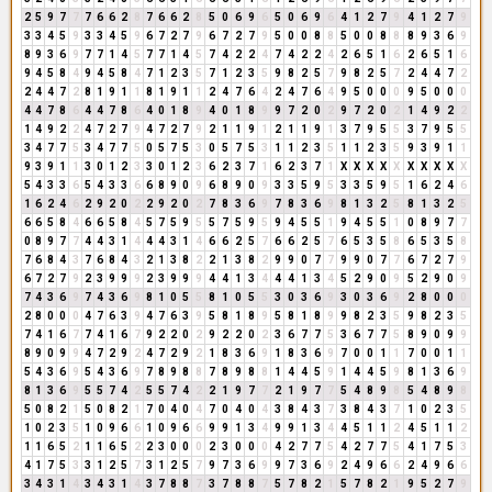
2
5
9
7
7
7
6
6
2
8
7
6
6
2
8
5
0
6
9
6
5
0
6
9
6
4
1
2
7
9
4
1
2
7
9
3
3
4
5
9
3
3
4
5
9
6
7
2
7
9
6
7
2
7
9
5
0
0
8
8
5
0
0
8
8
8
9
3
6
9
8
9
3
6
9
7
7
1
4
5
7
7
1
4
5
7
4
2
2
4
7
4
2
2
4
2
6
5
1
6
2
6
5
1
6
9
4
5
8
4
9
4
5
8
4
7
1
2
3
5
7
1
2
3
5
9
8
2
5
7
9
8
2
5
7
2
4
4
7
2
2
4
4
7
2
8
1
9
1
1
8
1
9
1
1
2
4
7
6
4
2
4
7
6
4
9
5
0
0
0
9
5
0
0
0
4
4
7
8
6
4
4
7
8
6
4
0
1
8
9
4
0
1
8
9
9
7
2
0
2
9
7
2
0
2
1
4
9
2
2
1
4
9
2
2
4
7
2
7
9
4
7
2
7
9
2
1
1
9
1
2
1
1
9
1
3
7
9
5
5
3
7
9
5
5
3
4
7
7
5
3
4
7
7
5
0
5
7
5
3
0
5
7
5
3
1
1
2
3
5
1
1
2
3
5
9
3
9
1
1
9
3
9
1
1
3
0
1
2
3
3
0
1
2
3
6
2
3
7
1
6
2
3
7
1
X
X
X
X
X
X
X
X
X
X
5
4
3
3
6
5
4
3
3
6
6
8
9
0
9
6
8
9
0
9
3
3
5
9
5
3
3
5
9
5
1
6
2
4
6
1
6
2
4
6
2
9
2
0
2
2
9
2
0
2
7
8
3
6
9
7
8
3
6
9
8
1
3
2
5
8
1
3
2
5
6
6
5
8
4
6
6
5
8
4
5
7
5
9
5
5
7
5
9
5
9
4
5
5
1
9
4
5
5
1
0
8
9
7
7
0
8
9
7
7
4
4
3
1
4
4
4
3
1
4
6
6
2
5
7
6
6
2
5
7
6
5
3
5
8
6
5
3
5
8
7
6
8
4
3
7
6
8
4
3
2
1
3
8
2
2
1
3
8
2
9
9
0
7
7
9
9
0
7
7
6
7
2
7
9
6
7
2
7
9
2
3
9
9
9
2
3
9
9
9
4
4
1
3
4
4
4
1
3
4
5
2
9
0
9
5
2
9
0
9
7
4
3
6
9
7
4
3
6
9
8
1
0
5
5
8
1
0
5
5
3
0
3
6
9
3
0
3
6
9
2
8
0
0
0
2
8
0
0
0
4
7
6
3
9
4
7
6
3
9
5
8
1
8
9
5
8
1
8
9
9
8
2
3
5
9
8
2
3
5
7
4
1
6
7
7
4
1
6
7
9
2
2
0
2
9
2
2
0
2
3
6
7
7
5
3
6
7
7
5
8
9
0
9
9
8
9
0
9
9
4
7
2
9
2
4
7
2
9
2
1
8
3
6
9
1
8
3
6
9
7
0
0
1
1
7
0
0
1
1
5
4
3
6
9
5
4
3
6
9
7
8
9
8
8
7
8
9
8
8
1
4
4
5
9
1
4
4
5
9
8
1
3
6
9
8
1
3
6
9
5
5
7
4
2
5
5
7
4
2
2
1
9
7
7
2
1
9
7
7
5
4
8
9
8
5
4
8
9
8
5
0
8
2
1
5
0
8
2
1
7
0
4
0
4
7
0
4
0
4
3
8
4
3
7
3
8
4
3
7
1
0
2
3
5
1
0
2
3
5
1
0
9
6
6
1
0
9
6
6
9
9
1
3
4
9
9
1
3
4
4
5
1
1
2
4
5
1
1
2
1
1
6
5
2
1
1
6
5
2
2
3
0
0
0
2
3
0
0
0
4
2
7
7
5
4
2
7
7
5
4
1
7
5
3
4
1
7
5
3
3
1
2
5
7
3
1
2
5
7
9
7
3
6
9
9
7
3
6
9
2
4
9
6
6
2
4
9
6
6
3
4
3
1
4
3
4
3
1
4
3
7
8
8
7
3
7
8
8
7
5
7
8
2
1
5
7
8
2
1
9
5
2
7
9