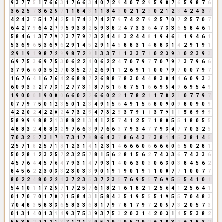
9
3
7
7
5
1
7
6
6
3
1
7
6
6
3
4
0
7
2
9
4
0
7
2
9
5
9
8
7
6
5
9
8
7
6
3
6
2
5
7
3
6
2
5
7
1
1
8
4
3
1
1
8
4
3
0
2
1
2
3
0
2
1
2
3
4
2
4
3
7
4
2
4
3
7
5
1
7
4
2
5
1
7
4
2
7
4
2
7
9
7
4
2
7
9
2
5
7
0
7
2
5
7
0
7
6
4
2
7
9
6
4
2
7
9
5
9
3
8
2
5
9
3
8
2
4
7
3
3
6
4
7
3
3
6
5
8
4
6
1
5
8
4
6
1
3
7
7
9
7
3
7
7
9
7
3
2
4
4
8
3
2
4
4
8
1
9
4
6
1
1
9
4
6
1
5
3
6
9
6
5
3
6
9
6
2
9
1
4
5
2
9
1
4
5
8
8
3
1
4
8
8
3
1
4
2
9
1
9
1
2
9
1
9
1
9
8
7
2
9
9
8
7
2
9
1
3
3
7
1
1
3
3
7
1
0
2
3
9
3
0
2
3
9
3
6
9
7
5
3
6
9
7
5
3
0
6
2
2
4
0
6
2
2
4
7
0
7
9
7
7
0
7
9
7
3
7
9
6
6
3
7
9
6
6
0
3
5
2
7
0
3
5
2
7
2
6
9
1
1
2
6
9
1
1
0
0
7
9
7
0
0
7
9
7
1
6
7
6
4
1
6
7
6
4
2
6
8
8
7
2
6
8
8
7
8
3
0
4
4
8
3
0
4
4
6
0
9
3
3
6
0
9
3
3
2
7
7
3
1
2
7
7
3
1
8
7
5
1
6
8
7
5
1
6
6
9
5
4
9
6
9
5
4
9
1
9
0
0
0
1
9
0
0
0
6
6
0
2
2
6
6
0
2
2
1
7
8
2
1
1
7
8
2
1
0
7
7
9
7
0
7
7
9
7
5
0
1
2
3
5
0
1
2
3
4
9
1
5
6
4
9
1
5
6
8
0
9
0
9
8
0
9
0
9
4
2
2
0
2
4
2
2
0
2
4
7
3
2
5
4
7
3
2
5
3
7
9
1
1
3
7
9
1
1
5
8
9
9
9
5
8
9
9
9
8
8
2
1
3
8
8
2
1
3
4
1
2
5
7
4
1
2
5
7
1
8
0
5
5
1
8
0
5
5
4
8
8
3
2
4
8
8
3
2
9
7
6
6
3
9
7
6
6
3
7
9
3
4
7
7
9
3
4
7
7
0
3
2
5
7
0
3
2
5
7
3
1
7
8
7
3
1
7
8
8
6
4
3
7
8
6
4
3
7
3
8
1
4
5
3
8
1
4
5
2
5
7
1
8
2
5
7
1
8
1
2
3
1
4
1
2
3
1
4
6
6
6
0
6
6
6
6
0
6
5
0
2
8
1
5
0
2
8
1
2
3
2
5
7
2
3
2
5
7
8
1
5
6
2
8
1
5
6
2
7
4
3
3
6
7
4
3
3
6
4
5
7
6
4
4
5
7
6
4
7
9
3
1
4
7
9
3
1
4
0
6
3
0
3
0
6
3
0
3
8
4
5
6
2
8
4
5
6
2
2
3
0
3
3
2
3
0
3
3
9
0
1
9
1
9
0
1
9
1
1
0
0
7
7
1
0
0
7
7
8
0
2
2
4
8
0
2
2
4
3
7
2
3
5
3
7
2
3
5
7
6
9
5
5
7
6
9
5
5
5
4
1
0
1
5
4
1
0
1
1
7
2
5
7
1
7
2
5
7
6
1
8
2
1
6
1
8
2
1
2
5
6
4
1
2
5
6
4
1
0
1
7
0
7
0
1
7
0
7
1
5
8
4
3
1
5
8
4
3
5
1
9
5
5
5
1
9
5
5
7
0
4
8
3
7
0
4
8
3
5
8
3
3
6
5
8
3
3
6
8
1
7
9
7
8
1
7
9
7
2
0
5
7
3
2
0
5
7
3
0
1
3
1
4
0
1
3
1
4
9
3
7
5
3
9
3
7
5
3
2
0
3
1
4
2
0
3
1
4
5
5
3
8
2
5
5
3
8
2
7
1
2
1
3
7
1
2
1
3
9
5
2
9
2
9
5
2
9
2
6
1
8
3
2
6
1
8
3
2