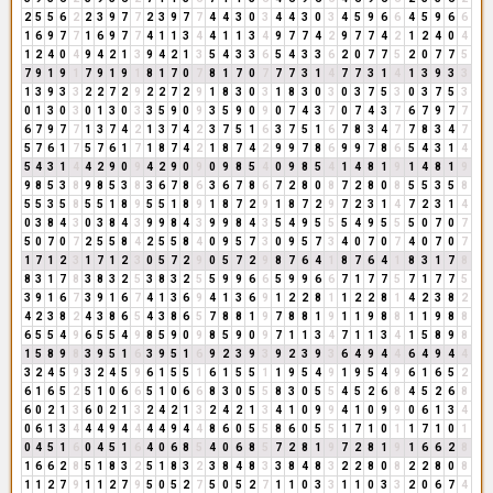
2
5
5
6
2
2
3
9
7
7
2
3
9
7
7
4
4
3
0
3
4
4
3
0
3
4
5
9
6
6
4
5
9
6
6
1
6
9
7
7
1
6
9
7
7
4
1
1
3
4
4
1
1
3
4
9
7
7
4
2
9
7
7
4
2
1
2
4
0
4
1
2
4
0
4
9
4
2
1
3
9
4
2
1
3
5
4
3
3
6
5
4
3
3
6
2
0
7
7
5
2
0
7
7
5
7
9
1
9
1
7
9
1
9
1
8
1
7
0
7
8
1
7
0
7
7
7
3
1
4
7
7
3
1
4
1
3
9
3
3
1
3
9
3
3
2
2
7
2
9
2
2
7
2
9
1
8
3
0
3
1
8
3
0
3
0
3
7
5
3
0
3
7
5
3
0
1
3
0
3
0
1
3
0
3
3
5
9
0
9
3
5
9
0
9
0
7
4
3
7
0
7
4
3
7
6
7
9
7
7
6
7
9
7
7
1
3
7
4
2
1
3
7
4
2
3
7
5
1
6
3
7
5
1
6
7
8
3
4
7
7
8
3
4
7
5
7
6
1
7
5
7
6
1
7
1
8
7
4
2
1
8
7
4
2
9
9
7
8
6
9
9
7
8
6
5
4
3
1
4
5
4
3
1
4
4
2
9
0
9
4
2
9
0
9
0
9
8
5
4
0
9
8
5
4
1
4
8
1
9
1
4
8
1
9
9
8
5
3
8
9
8
5
3
8
3
6
7
8
6
3
6
7
8
6
7
2
8
0
8
7
2
8
0
8
5
5
3
5
8
5
5
3
5
8
5
5
1
8
9
5
5
1
8
9
1
8
7
2
9
1
8
7
2
9
7
2
3
1
4
7
2
3
1
4
0
3
8
4
3
0
3
8
4
3
9
9
8
4
3
9
9
8
4
3
5
4
9
5
5
5
4
9
5
5
5
0
7
0
7
5
0
7
0
7
2
5
5
8
4
2
5
5
8
4
0
9
5
7
3
0
9
5
7
3
4
0
7
0
7
4
0
7
0
7
1
7
1
2
3
1
7
1
2
3
0
5
7
2
9
0
5
7
2
9
8
7
6
4
1
8
7
6
4
1
8
3
1
7
8
8
3
1
7
8
3
8
3
2
5
3
8
3
2
5
5
9
9
6
6
5
9
9
6
6
7
1
7
7
5
7
1
7
7
5
3
9
1
6
7
3
9
1
6
7
4
1
3
6
9
4
1
3
6
9
1
2
2
8
1
1
2
2
8
1
4
2
3
8
2
4
2
3
8
2
4
3
8
6
5
4
3
8
6
5
7
8
8
1
9
7
8
8
1
9
1
1
9
8
8
1
1
9
8
8
6
5
5
4
9
6
5
5
4
9
8
5
9
0
9
8
5
9
0
9
7
1
1
3
4
7
1
1
3
4
1
5
8
9
8
1
5
8
9
8
3
9
5
1
6
3
9
5
1
6
9
2
3
9
3
9
2
3
9
3
6
4
9
4
4
6
4
9
4
4
3
2
4
5
9
3
2
4
5
9
6
1
5
5
1
6
1
5
5
1
1
9
5
4
9
1
9
5
4
9
6
1
6
5
2
6
1
6
5
2
5
1
0
6
6
5
1
0
6
6
8
3
0
5
5
8
3
0
5
5
4
5
2
6
8
4
5
2
6
8
6
0
2
1
3
6
0
2
1
3
2
4
2
1
3
2
4
2
1
3
4
1
0
9
9
4
1
0
9
9
0
6
1
3
4
0
6
1
3
4
4
4
9
4
4
4
4
9
4
4
8
6
0
5
5
8
6
0
5
5
1
7
1
0
1
1
7
1
0
1
0
4
5
1
6
0
4
5
1
6
4
0
6
8
5
4
0
6
8
5
7
2
8
1
9
7
2
8
1
9
1
6
6
2
8
1
6
6
2
8
5
1
8
3
2
5
1
8
3
2
3
8
4
8
3
3
8
4
8
3
2
2
8
0
8
2
2
8
0
8
1
1
2
7
9
1
1
2
7
9
5
0
5
2
7
5
0
5
2
7
1
1
0
3
3
1
1
0
3
3
2
0
6
7
4