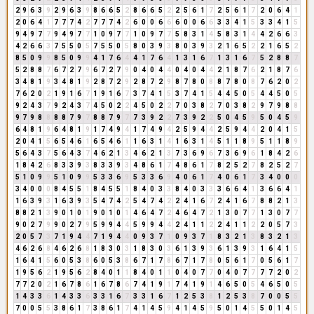
2
9
6
3
9
2
9
6
3
9
8
6
6
5
2
8
6
6
5
2
2
5
6
1
7
2
5
6
1
7
2
0
6
4
1
2
0
6
4
1
7
7
7
4
2
7
7
7
4
2
6
0
0
6
6
6
0
0
6
6
3
3
4
1
5
3
3
4
1
5
9
4
9
7
7
9
4
9
7
7
1
0
9
7
7
1
0
9
7
7
5
8
3
1
4
5
8
3
1
4
4
2
6
6
3
4
2
6
6
3
7
5
5
0
5
7
5
5
0
5
8
0
3
9
3
8
0
3
9
3
2
1
6
5
2
2
1
6
5
2
8
5
0
9
9
8
5
0
9
9
4
1
7
6
4
4
1
7
6
4
1
3
1
6
7
1
3
1
6
7
5
2
8
8
7
5
2
8
8
7
6
7
2
7
9
6
7
2
7
9
0
4
0
4
4
0
4
0
4
4
2
1
8
7
6
2
1
8
7
6
3
4
8
1
9
3
4
8
1
9
2
8
7
2
9
2
8
7
2
9
8
7
8
0
8
8
7
8
0
8
7
6
2
0
2
7
6
2
0
2
1
9
1
6
7
1
9
1
6
7
3
7
4
1
5
3
7
4
1
5
4
4
5
0
5
4
4
5
0
5
9
2
4
3
7
9
2
4
3
7
4
5
0
2
2
4
5
0
2
2
7
0
3
8
2
7
0
3
8
2
9
7
9
8
8
9
7
9
8
8
8
8
7
9
7
8
8
7
9
7
7
3
9
2
2
7
3
9
2
2
5
0
4
5
9
5
0
4
5
9
6
4
8
1
9
6
4
8
1
9
1
7
4
9
4
1
7
4
9
4
2
5
9
4
4
2
5
9
4
4
2
0
4
1
5
2
0
4
1
5
6
5
4
6
1
6
5
4
6
1
1
6
3
1
4
1
6
3
1
4
5
1
1
8
9
5
1
1
8
9
5
6
4
3
7
5
6
4
3
7
4
6
2
1
3
4
6
2
1
3
7
3
6
9
6
7
3
6
9
6
1
8
4
2
6
1
8
4
2
6
8
3
3
9
3
8
3
3
9
3
4
8
6
1
7
4
8
6
1
7
8
2
5
2
7
8
2
5
2
7
5
1
0
9
9
5
1
0
9
9
5
3
3
6
9
5
3
3
6
9
4
0
6
1
7
4
0
6
1
7
3
4
0
0
0
3
4
0
0
0
8
4
5
5
1
8
4
5
5
1
8
4
0
3
3
8
4
0
3
3
3
6
6
4
1
3
6
6
4
1
1
6
3
9
3
1
6
3
9
3
5
4
7
4
2
5
4
7
4
2
2
4
1
6
7
2
4
1
6
7
8
8
2
1
3
8
8
2
1
3
9
0
1
0
1
9
0
1
0
1
4
6
4
7
2
4
6
4
7
2
1
3
0
7
7
1
3
0
7
7
9
0
2
7
9
9
0
2
7
9
5
9
9
4
4
5
9
9
4
4
2
4
1
1
2
2
4
1
1
2
2
0
5
7
3
2
0
5
7
3
7
1
9
4
4
7
1
9
4
4
0
9
3
7
1
0
9
3
7
1
8
3
2
1
3
8
3
2
1
3
4
6
2
6
8
4
6
2
6
8
1
8
3
0
3
1
8
3
0
3
6
1
3
9
3
6
1
3
9
3
1
6
4
1
5
1
6
4
1
5
6
0
5
3
8
6
0
5
3
8
6
7
1
7
8
6
7
1
7
8
0
5
6
1
7
0
5
6
1
7
1
9
5
6
2
1
9
5
6
2
8
4
0
1
1
8
4
0
1
1
0
4
0
7
7
0
4
0
7
7
7
7
2
0
2
7
7
2
0
2
1
6
7
8
6
1
6
7
8
6
7
4
1
9
1
7
4
1
9
1
4
6
5
0
5
4
6
5
0
5
1
4
3
3
6
1
4
3
3
6
3
3
1
6
7
3
3
1
6
7
1
2
5
3
8
1
2
5
3
8
7
0
0
5
5
7
0
0
5
5
3
8
6
1
7
3
8
6
1
7
4
1
4
5
9
4
1
4
5
9
5
0
1
4
5
5
0
1
4
5