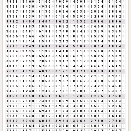
7
8
3
8
2
3
1
6
0
6
3
1
6
0
6
4
0
0
9
9
4
0
0
9
9
6
1
0
4
4
6
1
0
4
4
5
4
3
8
2
5
4
3
8
2
4
9
3
6
9
4
9
3
6
9
1
3
0
4
4
1
3
0
4
4
7
0
5
7
3
7
0
5
7
3
8
1
3
0
3
8
1
3
0
3
6
0
3
6
9
6
0
3
6
9
2
8
5
6
2
2
8
5
6
2
1
3
3
9
3
1
3
3
9
3
0
1
5
4
9
0
1
5
4
9
5
2
9
0
9
5
2
9
0
9
9
9
8
2
1
9
9
8
2
1
8
4
0
4
4
8
4
0
4
4
1
6
3
2
5
1
6
3
2
5
2
8
9
6
6
2
8
9
6
6
9
9
0
3
3
9
9
0
3
3
5
0
5
2
7
5
0
5
2
7
7
6
6
0
6
7
6
6
0
6
3
6
2
8
1
3
6
2
8
1
6
1
8
1
9
6
1
8
1
9
0
7
4
8
3
0
7
4
8
3
5
3
5
9
5
5
3
5
9
5
3
0
6
6
3
3
0
6
6
3
4
5
1
7
8
4
5
1
7
8
8
5
7
5
3
8
5
7
5
3
5
9
2
1
3
5
9
2
1
3
9
5
1
4
5
9
5
1
4
5
3
2
1
2
3
3
2
1
2
3
3
9
1
4
5
3
9
1
4
5
2
2
4
3
7
2
2
4
3
7
8
6
8
4
3
8
6
8
4
3
5
0
0
4
4
5
0
0
4
4
4
0
9
4
4
4
0
9
4
4
3
1
3
5
8
3
1
3
5
8
1
4
1
8
9
1
4
1
8
9
0
5
8
0
8
0
5
8
0
8
5
2
5
8
4
5
2
5
8
4
6
5
4
0
4
6
5
4
0
4
6
0
2
5
7
6
0
2
5
7
0
5
8
2
1
0
5
8
2
1
7
8
5
9
5
7
8
5
9
5
9
3
1
7
8
9
3
1
7
8
1
8
5
3
8
1
8
5
3
8
4
3
1
9
1
4
3
1
9
1
6
7
6
6
3
6
7
6
6
3
4
6
4
7
2
4
6
4
7
2
7
6
1
9
1
7
6
1
9
1
4
0
9
6
6
4
0
9
6
6
8
1
7
1
8
8
1
7
1
8
4
8
9
3
3
4
8
9
3
3
3
9
9
4
4
3
9
9
4
4
8
7
4
9
4
8
7
4
9
4
2
2
5
2
7
2
2
5
2
7
3
9
8
1
9
3
9
8
1
9
1
0
5
3
8
1
0
5
3
8
0
9
6
7
4
0
9
6
7
4
5
3
0
0
0
5
3
0
0
0
9
7
0
6
6
9
7
0
6
6
0
1
6
7
4
0
1
6
7
4
7
4
2
2
4
7
4
2
2
4
9
4
5
0
5
9
4
5
0
5
1
2
4
0
4
1
2
4
0
4
2
7
0
1
1
2
7
0
1
1
5
3
0
7
7
5
3
0
7
7
4
8
5
8
4
4
8
5
8
4
8
6
6
1
7
8
6
6
1
7
1
2
0
5
5
1
2
0
5
5
4
7
5
0
5
4
7
5
0
5
7
3
0
8
8
7
3
0
8
8
6
8
5
9
5
6
8
5
9
5
9
5
3
3
6
9
5
3
3
6
7
9
9
1
1
7
9
9
1
1
3
9
5
4
9
3
9
5
4
9
4
5
0
1
1
4
5
0
1
1
0
2
0
6
6
0
2
0
6
6
6
9
3
4
7
6
9
3
4
7
3
1
0
4
4
3
1
0
4
4
1
4
4
3
7
1
4
4
3
7
6
6
3
8
2
6
6
3
8
2
1
0
1
2
3
1
0
1
2
3
4
8
8
1
9
4
8
8
1
9
8
6
1
0
1
8
6
1
0
1
6
0
4
6
1
6
0
4
6
1
3
9
6
4
1
3
9
6
4
1
2
7
8
0
8
2
7
8
0
8
7
8
6
4
1
7
8
6
4
1
0
3
9
8
8
0
3
9
8
8
6
8
1
7
8
6
8
1
7
8
4
3
1
1
2
4
3
1
1
2
1
5
7
1
8
1
5
7
1
8
9
3
2
0
2
9
3
2
0
2
2
9
9
7
7
2
9
9
7
7