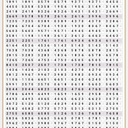
1
8
9
1
1
1
8
9
1
1
0
5
7
9
7
0
5
7
9
7
9
3
7
1
8
9
3
7
1
8
4
4
5
0
5
4
4
5
0
5
5
3
5
8
4
5
3
5
8
4
1
9
5
6
2
1
9
5
6
2
3
1
4
9
4
3
1
4
9
4
2
4
1
8
9
2
4
1
8
9
8
3
2
6
8
8
3
2
6
8
5
4
3
1
4
5
4
3
1
4
2
6
6
9
6
2
6
6
9
6
9
5
7
8
6
9
5
7
8
6
2
6
1
6
7
2
6
1
6
7
3
9
9
6
6
3
9
9
6
6
7
2
3
5
8
7
2
3
5
8
0
3
8
9
8
0
3
8
9
8
4
3
7
0
7
4
3
7
0
7
3
2
8
6
5
3
2
8
6
5
6
7
0
4
4
6
7
0
4
4
1
9
3
0
3
1
9
3
0
3
8
0
6
7
4
8
0
6
7
4
5
6
0
3
3
5
6
0
3
3
9
5
7
1
8
9
5
7
1
8
4
9
4
5
9
4
9
4
5
9
3
5
8
1
9
3
5
8
1
9
1
1
9
8
8
1
1
9
8
8
3
6
1
2
3
3
6
1
2
3
6
4
6
3
9
6
4
6
3
9
2
2
5
1
6
2
2
5
1
6
1
7
6
1
7
1
7
6
1
7
6
9
3
4
7
6
9
3
4
7
6
1
6
4
1
6
1
6
4
1
4
5
3
6
9
4
5
3
6
9
5
1
4
3
7
5
1
4
3
7
5
1
4
3
7
5
1
4
3
7
7
0
3
8
2
7
0
3
8
2
4
3
6
8
5
4
3
6
8
5
5
8
7
8
6
5
8
7
8
6
2
8
1
5
6
2
8
1
5
6
3
2
8
3
2
3
2
8
3
2
1
8
3
6
9
1
8
3
6
9
6
5
7
8
6
6
5
7
8
6
7
2
6
5
2
7
2
6
5
2
4
7
5
3
8
4
7
5
3
8
6
5
0
5
5
6
5
0
5
5
8
4
1
0
1
8
4
1
0
1
2
5
0
7
7
2
5
0
7
7
1
7
3
8
2
1
7
3
8
2
7
8
1
5
6
7
8
1
5
6
1
4
3
6
9
1
4
3
6
9
2
1
0
3
3
2
1
0
3
3
4
2
7
0
7
4
2
7
0
7
0
8
1
2
3
0
8
1
2
3
9
9
6
7
4
9
9
6
7
4
3
9
8
3
2
3
9
8
3
2
0
9
3
4
7
0
9
3
4
7
1
1
0
6
6
1
1
0
6
6
6
6
5
1
6
6
6
5
1
6
6
2
4
0
4
6
2
4
0
4
5
9
9
1
1
5
9
9
1
1
3
5
7
0
7
3
5
7
0
7
0
6
1
8
9
0
6
1
8
9
5
6
0
3
3
5
6
0
3
3
3
0
4
4
8
3
0
4
4
8
6
8
2
3
5
6
8
2
3
5
4
7
6
0
6
4
7
6
0
6
0
7
8
6
5
0
7
8
6
5
6
4
9
9
9
6
4
9
9
9
1
6
5
9
5
1
6
5
9
5
2
9
5
8
4
2
9
5
8
4
4
4
9
3
3
4
4
9
3
3
4
0
6
5
2
4
0
6
5
2
6
6
2
3
5
6
6
2
3
5
3
0
7
2
9
3
0
7
2
9
5
1
2
0
2
5
1
2
0
2
4
0
2
9
2
4
0
2
9
2
2
5
3
9
3
2
5
3
9
3
4
5
8
2
1
4
5
8
2
1
5
7
7
3
1
5
7
7
3
1
5
3
1
3
4
5
3
1
3
4
2
7
5
5
1
2
7
5
5
1
6
5
8
5
4
6
5
8
5
4
5
1
2
6
8
5
1
2
6
8
7
6
5
8
4
7
6
5
8
4
5
8
3
6
9
5
8
3
6
9
5
6
6
3
9
5
6
6
3
9
0
7
8
1
9
0
7
8
1
9
3
9
6
2
8
3
9
6
2
8
3
9
8
0
8
3
9
8
0
8
9
7
6
7
4
9
7
6
7
4
5
1
5
0
5
5
1
5
0
5