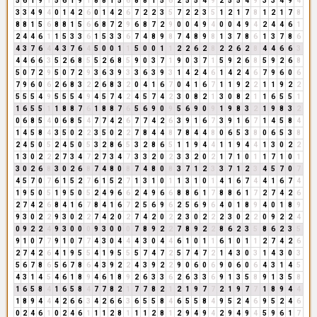
5
6
1
9
1
5
6
1
9
1
8
8
1
5
6
8
8
1
5
6
2
5
5
4
9
2
5
5
4
9
3
3
4
9
4
3
3
4
9
4
0
1
4
2
6
0
1
4
2
6
7
2
2
3
5
7
2
2
3
5
1
2
1
7
8
1
2
1
7
8
8
8
1
5
6
8
8
1
5
6
6
8
7
2
9
6
8
7
2
9
0
0
4
9
4
0
0
4
9
4
2
4
4
6
1
2
4
4
6
1
1
5
3
3
6
1
5
3
3
6
7
4
8
9
8
7
4
8
9
8
1
3
7
8
6
1
3
7
8
6
4
3
7
6
4
4
3
7
6
4
5
0
0
1
1
5
0
0
1
1
2
2
6
2
8
2
2
6
2
8
4
4
6
6
3
4
4
6
6
3
5
2
6
8
5
5
2
6
8
5
9
0
3
7
1
9
0
3
7
1
5
9
2
6
8
5
9
2
6
8
5
0
7
2
9
5
0
7
2
9
3
6
3
9
3
3
6
3
9
3
1
4
2
4
6
1
4
2
4
6
7
9
6
0
6
7
9
6
0
6
2
6
8
3
2
2
6
8
3
2
0
4
1
6
7
0
4
1
6
7
1
1
9
2
2
1
1
9
2
2
5
5
5
4
9
5
5
5
4
9
4
5
7
4
2
4
5
7
4
2
3
0
8
2
1
3
0
8
2
1
1
6
5
5
1
1
6
5
5
1
1
8
8
7
6
1
8
8
7
6
5
6
9
0
9
5
6
9
0
9
1
9
8
3
2
1
9
8
3
2
0
6
8
5
4
0
6
8
5
4
7
7
4
2
6
7
7
4
2
6
3
9
1
6
7
3
9
1
6
7
1
4
5
8
4
1
4
5
8
4
3
5
0
2
2
3
5
0
2
2
7
8
4
4
8
7
8
4
4
8
0
6
5
3
8
0
6
5
3
8
2
4
5
0
5
2
4
5
0
5
3
2
8
6
5
3
2
8
6
5
1
1
9
4
4
1
1
9
4
4
1
3
0
2
2
1
3
0
2
2
2
7
3
4
7
2
7
3
4
7
3
3
2
0
2
3
3
2
0
2
1
7
1
0
1
1
7
1
0
1
3
0
2
6
8
3
0
2
6
8
7
4
8
0
8
7
4
8
0
8
3
7
1
2
3
3
7
1
2
3
4
5
7
0
7
4
5
7
0
7
6
1
5
2
7
6
1
5
2
7
1
3
1
0
1
1
3
1
0
1
4
1
6
7
4
4
1
6
7
4
1
9
5
0
5
1
9
5
0
5
2
4
9
6
6
2
4
9
6
6
8
8
6
1
7
8
8
6
1
7
2
7
4
2
6
2
7
4
2
6
8
4
1
6
7
8
4
1
6
7
2
5
6
9
6
2
5
6
9
6
4
0
1
8
9
4
0
1
8
9
9
3
0
2
2
9
3
0
2
2
7
4
2
0
2
7
4
2
0
2
2
3
0
2
2
2
3
0
2
2
0
9
2
2
4
0
9
2
2
4
9
3
0
0
0
9
3
0
0
0
7
8
9
2
2
7
8
9
2
2
8
6
2
3
5
8
6
2
3
5
9
1
0
7
7
9
1
0
7
7
4
3
0
4
4
4
3
0
4
4
6
1
0
1
1
6
1
0
1
1
2
7
4
2
6
2
7
4
2
6
4
1
9
5
5
4
1
9
5
5
5
7
4
7
2
5
7
4
7
2
1
4
3
0
3
1
4
3
0
3
5
6
7
8
6
5
6
7
8
6
4
3
9
2
2
4
3
9
2
2
9
0
6
0
6
9
0
6
0
6
4
3
1
4
5
4
3
1
4
5
4
6
1
8
9
4
6
1
8
9
2
6
3
3
6
2
6
3
3
6
9
1
3
5
8
9
1
3
5
8
1
6
5
8
4
1
6
5
8
4
7
7
8
2
1
7
7
8
2
1
2
1
9
7
7
2
1
9
7
7
1
8
9
4
4
1
8
9
4
4
4
2
6
6
3
4
2
6
6
3
6
5
5
8
4
6
5
5
8
4
9
5
2
4
6
9
5
2
4
6
0
2
4
6
1
0
2
4
6
1
1
1
2
8
1
1
1
2
8
1
2
9
4
9
4
2
9
4
9
4
5
9
6
1
7