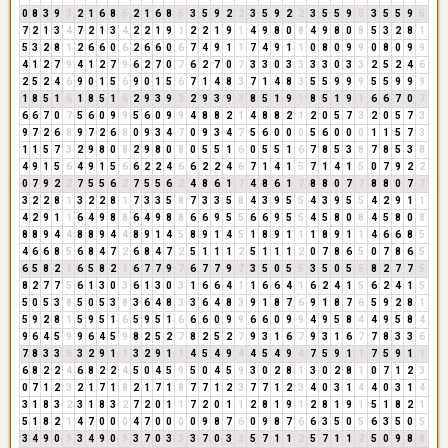
0
8
3
9
3
2
1
6
8
5
2
1
6
8
5
3
5
9
2
2
3
5
9
2
2
3
5
5
9
5
3
5
5
9
5
7
2
1
3
4
7
2
1
3
4
2
2
1
9
1
2
2
1
9
1
4
9
8
0
8
4
9
8
0
8
5
3
2
8
1
5
3
2
8
1
2
6
6
0
6
2
6
6
0
6
7
4
9
1
1
7
4
9
1
1
0
8
0
9
9
0
8
0
9
9
4
1
2
7
9
4
1
2
7
9
6
2
7
0
7
6
2
7
0
7
3
3
0
3
3
3
3
0
3
3
2
5
2
4
6
2
5
2
4
6
9
0
1
5
6
9
0
1
5
6
7
1
4
8
3
7
1
4
8
3
5
5
9
9
9
5
5
9
9
9
1
8
5
1
6
1
8
5
1
6
2
9
3
9
3
2
9
3
9
3
8
5
1
9
1
8
5
1
9
1
6
6
7
0
7
6
6
7
0
7
5
6
0
9
9
5
6
0
9
9
4
8
8
2
1
4
8
8
2
1
2
0
5
7
3
2
0
5
7
3
9
7
2
6
8
9
7
2
6
8
0
9
3
4
7
0
9
3
4
7
5
6
0
0
0
5
6
0
0
0
1
1
5
7
3
1
1
5
7
3
2
9
8
0
8
2
9
8
0
8
0
5
5
1
6
0
5
5
1
6
7
8
5
3
8
7
8
5
3
8
4
9
1
5
6
4
9
1
5
6
6
2
2
4
6
6
2
2
4
6
7
1
4
1
5
7
1
4
1
5
0
7
9
2
2
0
7
9
2
2
7
5
5
6
2
7
5
5
6
2
4
8
6
1
7
4
8
6
1
7
8
8
0
7
7
8
8
0
7
7
3
2
2
8
1
3
2
2
8
1
7
3
3
5
8
7
3
3
5
8
4
3
9
5
5
4
3
9
5
5
4
2
9
1
1
4
2
9
1
1
6
4
9
8
8
6
4
9
8
8
6
6
9
5
5
6
6
9
5
5
4
5
8
0
8
4
5
8
0
8
8
8
9
4
4
8
8
9
4
4
8
9
1
4
5
8
9
1
4
5
1
8
9
1
1
1
8
9
1
1
4
6
6
8
5
4
6
6
8
5
6
8
4
7
2
6
8
4
7
2
5
1
1
1
2
5
1
1
1
2
0
7
8
6
5
0
7
8
6
5
6
5
8
2
1
6
5
8
2
1
6
7
7
9
7
6
7
7
9
7
3
5
0
5
5
3
5
0
5
5
8
2
7
7
5
8
2
7
7
5
6
1
3
0
3
6
1
3
0
3
1
6
6
4
1
1
6
6
4
1
6
2
4
1
5
6
2
4
1
5
5
0
5
3
8
5
0
5
3
8
3
6
4
8
3
3
6
4
8
3
9
1
8
7
6
9
1
8
7
6
5
9
2
8
1
5
9
2
8
1
5
9
5
1
6
5
9
5
1
6
6
6
0
9
9
6
6
0
9
9
4
9
5
8
4
4
9
5
8
4
9
6
4
5
9
9
6
4
5
9
8
2
5
2
7
8
2
5
2
7
9
3
1
6
7
9
3
1
6
7
7
8
3
3
6
7
8
3
3
6
3
2
9
1
1
3
2
9
1
1
4
5
4
9
4
4
5
4
9
4
7
5
9
1
1
7
5
9
1
1
6
8
2
2
4
6
8
2
2
4
5
0
4
5
9
5
0
4
5
9
3
0
2
8
1
3
0
2
8
1
0
7
1
2
3
0
7
1
2
3
2
1
7
1
8
2
1
7
1
8
7
7
1
2
3
7
7
1
2
3
4
0
3
1
4
4
0
3
1
4
3
1
8
3
2
3
1
8
3
2
7
2
0
1
1
7
2
0
1
1
2
8
1
9
1
2
8
1
9
1
5
1
8
2
1
5
1
8
2
1
4
7
0
0
0
4
7
0
0
0
0
9
8
7
6
0
9
8
7
6
6
3
5
0
5
6
3
5
0
5
3
4
9
0
9
3
4
9
0
9
3
7
0
3
3
3
7
0
3
3
5
7
1
1
2
5
7
1
1
2
5
0
9
8
8