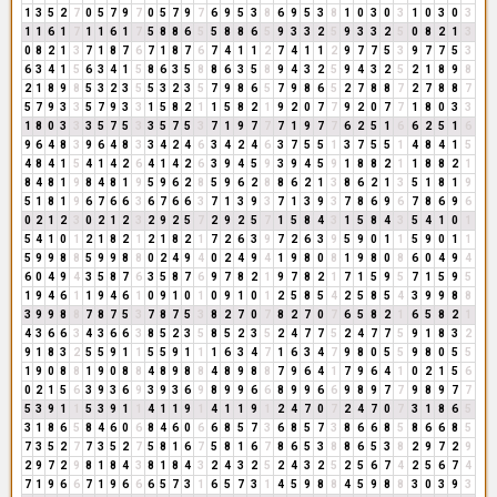
1
3
5
2
7
0
5
7
9
7
0
5
7
9
7
6
9
5
3
8
6
9
5
3
8
1
0
3
0
3
1
0
3
0
3
1
1
6
1
7
1
1
6
1
7
5
8
8
6
5
5
8
8
6
5
9
3
3
2
5
9
3
3
2
5
0
8
2
1
3
0
8
2
1
3
7
1
8
7
6
7
1
8
7
6
7
4
1
1
2
7
4
1
1
2
9
7
7
5
3
9
7
7
5
3
6
3
4
1
5
6
3
4
1
5
8
6
3
5
8
8
6
3
5
8
9
4
3
2
5
9
4
3
2
5
2
1
8
9
8
2
1
8
9
8
5
3
2
3
5
5
3
2
3
5
7
9
8
6
5
7
9
8
6
5
2
7
8
8
7
2
7
8
8
7
5
7
9
3
3
5
7
9
3
3
1
5
8
2
1
1
5
8
2
1
9
2
0
7
7
9
2
0
7
7
1
8
0
3
3
1
8
0
3
3
3
5
7
5
3
3
5
7
5
3
7
1
9
7
7
7
1
9
7
7
6
2
5
1
6
6
2
5
1
6
9
6
4
8
3
9
6
4
8
3
3
4
2
4
6
3
4
2
4
6
3
7
5
5
1
3
7
5
5
1
4
8
4
1
5
4
8
4
1
5
4
1
4
2
6
4
1
4
2
6
3
9
4
5
9
3
9
4
5
9
1
8
8
2
1
1
8
8
2
1
8
4
8
1
9
8
4
8
1
9
5
9
6
2
8
5
9
6
2
8
8
6
2
1
3
8
6
2
1
3
5
1
8
1
9
5
1
8
1
9
6
7
6
6
3
6
7
6
6
3
7
1
3
9
3
7
1
3
9
3
7
8
6
9
6
7
8
6
9
6
0
2
1
2
3
0
2
1
2
3
2
9
2
5
7
2
9
2
5
7
1
5
8
4
3
1
5
8
4
3
5
4
1
0
1
5
4
1
0
1
2
1
8
2
1
2
1
8
2
1
7
2
6
3
9
7
2
6
3
9
5
9
0
1
1
5
9
0
1
1
5
9
9
8
8
5
9
9
8
8
0
2
4
9
4
0
2
4
9
4
1
9
8
0
8
1
9
8
0
8
6
0
4
9
4
6
0
4
9
4
3
5
8
7
6
3
5
8
7
6
9
7
8
2
1
9
7
8
2
1
7
1
5
9
5
7
1
5
9
5
1
9
4
6
1
1
9
4
6
1
0
9
1
0
1
0
9
1
0
1
2
5
8
5
4
2
5
8
5
4
3
9
9
8
8
3
9
9
8
8
7
8
7
5
3
7
8
7
5
3
8
2
7
0
7
8
2
7
0
7
6
5
8
2
1
6
5
8
2
1
4
3
6
6
3
4
3
6
6
3
8
5
2
3
5
8
5
2
3
5
2
4
7
7
5
2
4
7
7
5
9
1
8
3
2
9
1
8
3
2
5
5
9
1
1
5
5
9
1
1
1
6
3
4
7
1
6
3
4
7
9
8
0
5
5
9
8
0
5
5
1
9
0
8
8
1
9
0
8
8
4
8
9
8
8
4
8
9
8
8
7
9
6
4
1
7
9
6
4
1
0
2
1
5
6
0
2
1
5
6
3
9
3
6
9
3
9
3
6
9
8
9
9
6
6
8
9
9
6
6
9
8
9
7
7
9
8
9
7
7
5
3
9
1
1
5
3
9
1
1
4
1
1
9
1
4
1
1
9
1
2
4
7
0
7
2
4
7
0
7
3
1
8
6
5
3
1
8
6
5
8
4
6
0
6
8
4
6
0
6
6
8
5
7
3
6
8
5
7
3
8
6
6
8
5
8
6
6
8
5
7
3
5
2
7
7
3
5
2
7
5
8
1
6
7
5
8
1
6
7
8
6
5
3
8
8
6
5
3
8
2
9
7
2
9
2
9
7
2
9
8
1
8
4
3
8
1
8
4
3
2
4
3
2
5
2
4
3
2
5
2
5
6
7
4
2
5
6
7
4
7
1
9
6
6
7
1
9
6
6
6
5
7
3
1
6
5
7
3
1
4
5
9
8
8
4
5
9
8
8
3
0
3
9
3