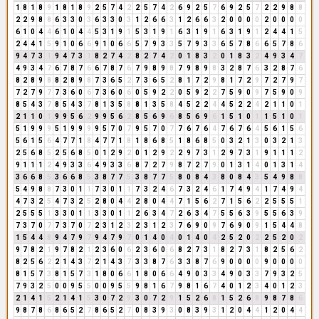
1
8
1
8
9
1
8
1
8
9
2
5
7
4
2
2
5
7
4
2
6
9
2
5
7
6
9
2
5
7
2
2
9
8
8
2
2
9
8
8
6
3
3
0
3
6
3
3
0
3
1
2
6
6
3
1
2
6
6
3
2
0
0
0
0
2
0
0
0
0
6
1
0
4
4
6
1
0
4
4
5
3
1
9
1
5
3
1
9
1
6
3
1
9
1
6
3
1
9
1
2
4
4
1
5
2
4
4
1
5
9
1
0
6
6
9
1
0
6
6
5
7
9
3
3
5
7
9
3
3
6
5
7
8
6
6
5
7
8
6
9
4
7
3
1
9
4
7
3
1
8
2
7
4
2
8
2
7
4
2
0
1
8
3
2
0
1
8
3
2
4
9
3
4
7
4
9
3
4
7
6
7
8
7
6
6
7
8
7
6
7
9
8
9
8
7
9
8
9
8
3
2
8
7
6
3
2
8
7
6
8
2
8
9
8
8
2
8
9
8
7
3
6
5
2
7
3
6
5
2
8
1
7
2
9
8
1
7
2
9
7
2
7
9
7
7
2
7
9
7
7
3
6
0
6
7
3
6
0
6
0
5
9
2
2
0
5
9
2
2
7
5
9
0
9
7
5
9
0
9
8
5
4
3
7
8
5
4
3
7
8
1
3
5
8
8
1
3
5
8
4
5
2
2
4
4
5
2
2
4
2
1
1
0
1
2
1
1
0
1
9
9
5
6
2
9
9
5
6
2
8
5
6
9
6
8
5
6
9
6
1
5
1
0
1
1
5
1
0
1
5
1
9
9
9
5
1
9
9
9
9
5
7
0
7
9
5
7
0
7
7
6
7
6
4
7
6
7
6
4
5
6
1
5
6
5
6
1
5
6
4
7
7
1
8
4
7
7
1
8
1
8
6
8
5
1
8
6
8
5
0
3
2
1
3
0
3
2
1
3
2
5
6
8
5
2
5
6
8
5
0
1
2
9
2
0
1
2
9
2
2
9
7
3
1
2
9
7
3
1
9
1
1
1
2
9
1
1
1
2
4
9
3
3
6
4
9
3
3
6
8
7
2
7
9
8
7
2
7
9
0
1
3
1
4
0
1
3
1
4
3
6
6
8
5
3
6
6
8
5
3
8
7
7
5
3
8
7
7
5
8
0
8
4
3
8
0
8
4
3
5
4
9
8
8
5
4
9
8
8
7
3
0
1
1
7
3
0
1
1
7
3
2
4
6
7
3
2
4
6
1
7
4
9
4
1
7
4
9
4
4
7
3
2
5
4
7
3
2
5
2
8
0
4
4
2
8
0
4
4
7
1
5
6
2
7
1
5
6
2
2
5
5
5
1
2
5
5
5
1
3
3
0
1
1
3
3
0
1
1
2
6
3
4
7
2
6
3
4
7
5
5
6
3
9
5
5
6
3
9
7
3
7
0
7
7
3
7
0
7
2
3
1
2
3
2
3
1
2
3
7
6
9
0
9
7
6
9
0
9
1
5
4
4
8
1
5
4
4
8
9
4
7
9
7
9
4
7
9
7
0
1
4
0
4
0
1
4
0
4
2
5
2
0
2
2
5
2
0
2
9
7
8
2
1
9
7
8
2
1
2
3
6
0
6
2
3
6
0
6
8
2
7
3
1
8
2
7
3
1
8
2
5
6
2
8
2
5
6
2
2
1
4
3
7
2
1
4
3
7
3
3
8
7
6
3
3
8
7
6
9
0
0
0
0
9
0
0
0
0
8
1
5
7
3
8
1
5
7
3
1
8
0
6
6
1
8
0
6
6
4
9
0
3
3
4
9
0
3
3
7
9
3
2
5
7
9
3
2
5
0
0
9
5
5
0
0
9
5
5
9
8
1
6
7
9
8
1
6
7
4
0
1
2
3
4
0
1
2
3
2
1
4
1
5
2
1
4
1
5
3
0
7
2
9
3
0
7
2
9
1
5
2
6
8
1
5
2
6
8
9
8
7
8
6
9
8
7
8
6
8
6
5
2
7
8
6
5
2
7
0
8
3
9
3
0
8
3
9
3
1
2
0
4
4
1
2
0
4
4