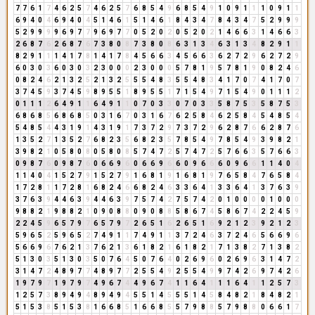
7
7
6
1
7
4
6
2
5
7
4
6
2
5
7
6
8
5
4
9
6
8
5
4
9
1
0
9
1
1
1
0
9
1
1
6
9
4
0
4
6
9
4
0
4
5
1
4
6
1
5
1
4
6
1
8
4
3
4
7
8
4
3
4
7
5
2
9
9
9
5
2
9
9
9
9
6
9
7
7
9
6
9
7
7
0
5
2
0
2
0
5
2
0
2
1
4
6
6
3
1
4
6
6
3
2
6
8
7
6
2
6
8
7
6
7
3
8
0
8
7
3
8
0
8
6
3
1
3
4
6
3
1
3
4
8
2
9
1
1
8
2
9
1
1
1
4
1
7
8
1
4
1
7
8
4
5
6
6
3
4
5
6
6
3
6
2
7
2
9
6
2
7
2
9
6
0
3
0
3
6
0
3
0
3
2
3
0
0
0
2
3
0
0
0
5
7
8
1
9
5
7
8
1
9
0
8
2
4
6
0
8
2
4
6
2
1
3
2
5
2
1
3
2
5
5
5
4
8
3
5
5
4
8
3
4
1
7
0
7
4
1
7
0
7
3
7
4
5
9
3
7
4
5
9
8
9
5
5
1
8
9
5
5
1
7
1
5
4
9
7
1
5
4
9
0
1
1
1
2
0
1
1
1
2
6
4
9
1
1
6
4
9
1
1
0
7
0
3
3
0
7
0
3
3
5
8
7
5
3
5
8
7
5
3
6
8
6
8
5
6
8
6
8
5
0
3
1
6
7
0
3
1
6
7
6
2
5
8
4
6
2
5
8
4
5
4
8
5
4
5
4
8
5
4
4
3
1
9
1
4
3
1
9
1
7
3
7
2
9
7
3
7
2
9
6
2
8
7
6
6
2
8
7
6
1
3
5
2
7
1
3
5
2
7
6
8
2
3
5
6
8
2
3
5
7
8
5
4
9
7
8
5
4
9
3
9
8
2
1
3
9
8
2
1
0
5
8
0
8
0
5
8
0
8
5
7
4
7
2
5
7
4
7
2
5
7
6
6
3
5
7
6
6
3
0
9
8
7
6
0
9
8
7
6
0
6
6
9
6
0
6
6
9
6
6
0
9
6
6
6
0
9
6
6
1
1
4
0
4
1
1
4
0
4
1
5
2
7
9
1
5
2
7
9
1
6
8
1
9
1
6
8
1
9
7
6
5
8
4
7
6
5
8
4
1
7
2
8
1
1
7
2
8
1
6
8
2
4
6
6
8
2
4
6
3
3
6
4
1
3
3
6
4
1
3
7
6
3
9
3
7
6
3
9
4
4
6
3
9
4
4
6
3
9
7
5
7
4
2
7
5
7
4
2
0
1
0
0
0
0
1
0
0
0
9
8
8
2
1
9
8
8
2
1
0
9
0
8
8
0
9
0
8
8
5
8
6
7
4
5
8
6
7
4
2
2
4
5
9
2
2
4
5
9
6
5
7
9
7
6
5
7
9
7
2
6
5
1
6
2
6
5
1
6
9
2
1
2
3
9
2
1
2
3
5
9
6
5
2
5
9
6
5
2
7
4
9
1
1
7
4
9
1
1
3
7
2
4
6
3
7
2
4
6
5
6
6
9
6
5
6
6
9
6
7
6
2
1
3
7
6
2
1
3
6
1
8
2
1
6
1
8
2
1
7
1
3
8
2
7
1
3
8
2
5
1
3
0
3
5
1
3
0
3
5
0
7
6
4
5
0
7
6
4
0
2
6
9
6
0
2
6
9
6
3
1
4
7
2
3
1
4
7
2
4
8
9
7
7
4
8
9
7
7
2
5
5
4
9
2
5
5
4
9
9
7
4
2
6
9
7
4
2
6
1
9
7
9
7
1
9
7
9
7
4
9
6
7
4
4
9
6
7
4
1
1
6
4
1
1
1
6
4
1
1
2
5
7
3
1
2
5
7
3
8
9
4
9
4
8
9
4
9
4
5
5
1
4
5
5
5
1
4
5
8
4
8
2
1
8
4
8
2
1
5
1
5
3
8
5
1
5
3
8
1
6
6
8
5
1
6
6
8
5
5
7
9
8
8
5
7
9
8
8
0
6
6
1
7