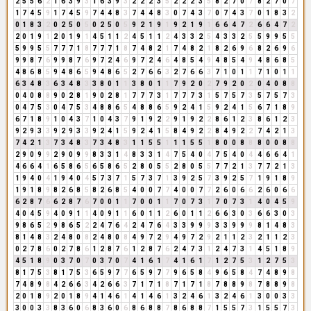
2
5
5
6
2
1
6
3
9
3
1
6
3
9
3
2
2
2
3
5
2
2
2
3
5
8
2
7
0
7
8
2
7
0
7
1
7
4
5
9
1
7
4
5
9
7
4
4
8
3
7
4
4
8
3
0
7
4
3
7
0
7
4
3
7
0
1
8
3
2
0
1
8
3
2
0
2
5
0
5
0
2
5
0
5
9
2
1
9
1
9
2
1
9
1
6
6
4
7
2
6
6
4
7
2
2
0
1
9
1
2
0
1
9
1
4
5
1
1
2
4
5
1
1
2
4
3
3
2
5
4
3
3
2
5
5
9
9
5
5
5
9
9
5
5
7
7
7
1
8
7
7
7
1
8
7
4
8
2
1
7
4
8
2
1
8
2
6
9
6
8
2
6
9
6
9
9
8
7
6
9
9
8
7
6
9
7
2
4
6
9
7
2
4
6
4
8
5
4
9
4
8
5
4
9
4
8
6
8
5
4
8
6
8
5
9
4
8
6
5
9
4
8
6
5
2
7
6
6
3
2
7
6
6
3
7
1
0
1
1
7
1
0
1
1
6
3
4
8
3
6
3
4
8
3
3
8
0
1
1
3
8
0
1
1
7
9
2
0
2
7
9
2
0
2
0
4
0
8
8
0
4
0
8
8
9
0
2
8
1
9
0
2
8
1
7
7
7
3
1
7
7
7
3
1
5
7
5
7
3
5
7
5
7
3
0
4
7
5
3
0
4
7
5
3
4
8
8
6
5
4
8
8
6
5
9
2
4
1
5
9
2
4
1
5
6
7
1
8
9
6
7
1
8
9
1
0
4
3
7
1
0
4
3
7
9
1
9
2
2
9
1
9
2
2
8
6
1
2
3
8
6
1
2
3
9
2
9
3
3
9
2
9
3
3
9
2
4
1
5
9
2
4
1
5
8
4
9
2
2
8
4
9
2
2
7
4
2
1
3
7
4
2
1
3
7
3
4
8
3
7
3
4
8
3
1
1
5
5
1
1
1
5
5
1
8
0
0
8
8
8
0
0
8
8
2
9
0
9
9
2
9
0
9
9
8
3
3
1
4
8
3
3
1
4
7
5
4
0
4
7
5
4
0
4
4
6
6
4
1
4
6
6
4
1
6
5
8
6
5
6
5
8
6
5
2
8
0
5
5
2
8
0
5
5
7
7
2
1
3
7
7
2
1
3
1
9
4
0
4
1
9
4
0
4
5
7
3
7
1
5
7
3
7
1
3
9
2
5
7
3
9
2
5
7
1
9
1
8
9
1
9
1
8
9
8
2
6
8
5
8
2
6
8
5
4
0
0
7
7
4
0
0
7
7
2
6
0
6
6
2
6
0
6
6
6
2
8
7
6
6
2
8
7
6
7
0
0
1
1
7
0
0
1
1
7
0
7
3
1
7
0
7
3
1
4
0
4
5
9
4
0
4
5
9
4
0
9
1
1
4
0
9
1
1
6
0
1
1
2
6
0
1
1
2
6
6
3
0
3
6
6
3
0
3
9
8
6
5
2
9
8
6
5
2
2
4
7
6
4
2
4
7
6
4
3
3
9
9
9
3
3
9
9
9
8
1
4
8
3
8
1
4
8
3
2
4
8
0
8
2
4
8
0
8
4
9
7
2
9
4
9
7
2
9
2
1
1
2
3
2
1
1
2
3
0
2
7
8
6
0
2
7
8
6
1
2
8
7
6
1
2
8
7
6
2
4
7
3
1
2
4
7
3
1
4
5
1
8
9
4
5
1
8
9
0
3
7
0
7
0
3
7
0
7
4
1
6
1
7
4
1
6
1
7
1
2
7
5
3
1
2
7
5
3
8
1
7
5
3
8
1
7
5
3
6
5
9
7
7
6
5
9
7
7
9
6
5
8
4
9
6
5
8
4
7
4
8
9
8
7
4
8
9
8
4
2
6
6
3
4
2
6
6
3
7
1
7
1
8
7
1
7
1
8
7
8
8
9
8
7
8
8
9
8
2
0
1
8
9
2
0
1
8
9
4
1
4
6
1
4
1
4
6
1
3
2
4
6
1
3
2
4
6
1
3
0
0
3
3
3
0
0
3
3
8
3
6
0
6
8
3
6
0
6
8
6
8
8
7
8
6
8
8
7
1
5
5
7
3
1
5
5
7
3