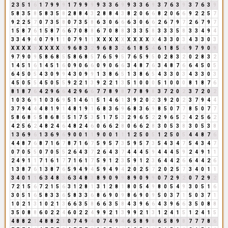
2
3
5
1
6
1
7
9
9
9
1
7
9
9
9
9
3
3
6
9
9
3
3
6
9
3
7
6
3
9
3
7
6
3
9
5
8
3
5
8
5
8
3
5
8
2
8
8
4
3
2
8
8
4
3
8
2
0
6
6
8
2
0
6
6
9
2
2
5
7
9
2
2
5
7
0
7
3
5
8
0
7
3
5
8
6
3
0
6
6
6
3
0
6
6
2
6
7
9
7
2
6
7
9
7
1
5
8
7
6
1
5
8
7
6
6
7
0
8
8
6
7
0
8
8
3
3
3
5
8
3
3
3
5
8
3
3
4
9
4
3
3
4
9
4
0
7
9
1
1
0
7
9
1
1
X
X
X
X
X
X
X
X
X
X
4
3
3
0
3
4
3
3
0
3
X
X
X
X
X
X
X
X
X
X
9
6
8
3
2
9
6
8
3
2
6
1
8
5
4
6
1
8
5
4
9
7
9
0
9
9
7
9
0
9
5
8
6
8
5
5
8
6
8
5
7
6
5
9
5
7
6
5
9
5
0
2
8
3
2
0
2
8
3
2
1
4
5
1
6
1
4
5
1
6
0
9
0
6
6
0
9
0
6
6
3
4
8
7
6
3
4
8
7
6
6
4
5
0
5
6
4
5
0
5
4
3
0
9
9
4
3
0
9
9
1
3
8
6
5
1
3
8
6
5
4
3
3
0
3
4
3
3
0
3
4
5
0
5
5
4
5
0
5
5
9
2
2
1
3
9
2
2
1
3
5
1
0
0
0
5
1
0
0
0
8
1
8
7
6
8
1
8
7
6
4
2
9
6
6
4
2
9
6
6
7
7
8
9
8
7
7
8
9
8
3
7
2
0
2
3
7
2
0
2
1
0
3
6
9
1
0
3
6
9
5
1
4
6
1
5
1
4
6
1
3
9
2
0
2
3
9
2
0
2
3
7
9
4
4
3
7
9
4
4
4
8
1
9
1
4
8
1
9
1
6
8
3
6
9
6
8
3
6
9
8
5
0
7
7
8
5
0
7
7
5
8
6
8
5
5
8
6
8
5
5
1
7
5
3
5
1
7
5
3
2
9
6
5
2
2
9
6
5
2
4
2
5
6
2
4
2
5
6
2
4
8
2
4
6
4
8
2
4
6
0
6
6
2
8
0
6
6
2
8
3
0
5
3
8
3
0
5
3
8
1
3
6
9
6
1
3
6
9
6
9
0
0
1
1
9
0
0
1
1
1
2
5
0
5
1
2
5
0
5
4
4
8
7
6
4
4
8
7
6
8
7
1
6
7
8
7
1
6
7
5
9
5
7
3
5
9
5
7
3
5
4
3
4
7
5
4
3
4
7
0
7
0
5
5
0
7
0
5
5
2
6
4
3
7
2
6
4
3
7
4
4
4
5
9
4
4
4
5
9
2
4
9
1
1
2
4
9
1
1
7
1
6
1
7
7
1
6
1
7
5
9
1
2
3
5
9
1
2
3
6
4
4
2
6
6
4
4
2
6
1
3
8
7
6
1
3
8
7
6
5
9
4
9
4
5
9
4
9
4
2
0
2
5
7
2
0
2
5
7
3
4
0
1
1
3
4
0
1
1
6
3
4
8
3
6
3
4
8
3
8
9
0
9
9
8
9
0
9
9
0
7
2
9
2
0
7
2
9
2
7
2
1
5
6
7
2
1
5
6
3
1
2
8
1
3
1
2
8
1
8
0
5
4
9
8
0
5
4
9
3
0
5
1
6
3
0
5
1
6
5
8
3
3
6
5
8
3
3
6
8
6
9
0
9
8
6
9
0
9
5
0
3
7
1
5
0
3
7
1
1
0
2
1
3
1
0
2
1
3
6
6
3
5
8
6
6
3
5
8
4
3
9
6
6
4
3
9
6
6
3
5
0
8
8
3
5
0
8
8
6
0
2
2
4
6
0
2
2
4
9
9
2
1
3
9
9
2
1
3
1
2
4
1
5
1
2
4
1
5
4
8
8
2
1
4
8
8
2
1
0
7
4
9
4
0
7
4
9
4
6
5
8
9
8
6
5
8
9
8
7
7
7
8
6