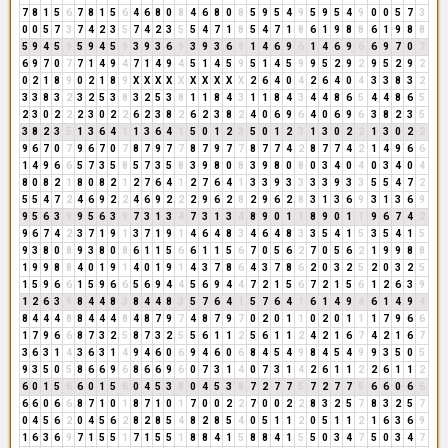
7
8
1
5
6
7
8
1
5
6
4
6
8
0
8
4
6
8
0
8
5
9
5
4
9
5
9
5
4
9
0
0
5
7
3
0
0
5
7
3
7
4
2
3
5
7
4
2
3
5
5
4
7
1
8
5
4
7
1
8
6
1
9
8
8
6
1
9
8
8
5
9
4
5
9
5
9
4
5
9
3
9
3
6
9
3
9
3
6
9
1
4
6
9
6
1
4
6
9
6
6
9
7
0
7
6
9
7
0
7
7
1
4
9
4
7
1
4
9
4
5
1
4
5
9
5
1
4
5
9
9
5
2
9
2
9
5
2
9
2
0
2
1
8
9
0
2
1
8
9
X
X
X
X
X
X
X
X
X
X
2
6
4
0
4
2
6
4
0
4
3
3
8
3
2
3
3
8
3
2
3
2
5
3
8
3
2
5
3
8
1
1
8
4
3
1
1
8
4
3
4
4
8
6
5
4
4
8
6
5
2
3
0
2
2
2
3
0
2
2
6
2
3
8
2
6
2
3
8
2
4
0
6
9
6
4
0
6
9
6
3
8
2
3
5
3
8
2
3
5
1
3
6
4
1
1
3
6
4
1
5
0
1
2
3
5
0
1
2
3
1
3
0
2
2
1
3
0
2
2
9
6
7
0
7
9
6
7
0
7
8
7
9
7
7
8
7
9
7
7
8
7
7
4
2
8
7
7
4
2
1
4
9
6
6
1
4
9
6
6
5
7
3
5
8
5
7
3
5
8
3
9
8
0
8
3
9
8
0
8
0
3
4
0
4
0
3
4
0
4
8
0
8
2
1
8
0
8
2
1
2
7
6
4
1
2
7
6
4
1
3
3
9
3
3
3
3
9
3
3
5
5
4
7
2
5
5
4
7
2
4
6
9
2
2
4
6
9
2
2
2
9
6
2
8
2
9
6
2
8
3
1
3
6
9
3
1
3
6
9
9
5
6
3
9
9
5
6
3
9
7
3
1
3
4
7
3
1
3
4
8
9
0
1
1
8
9
0
1
1
9
6
7
4
2
9
6
7
4
2
3
7
1
9
1
3
7
1
9
1
4
6
4
8
3
4
6
4
8
3
3
5
4
1
5
3
5
4
1
5
9
3
8
0
8
9
3
8
0
8
6
1
1
5
6
6
1
1
5
6
7
0
5
6
2
7
0
5
6
2
1
9
9
8
8
1
9
9
8
8
4
0
1
9
1
4
0
1
9
1
4
3
7
8
6
4
3
7
8
6
2
0
3
2
5
2
0
3
2
5
1
5
9
6
6
1
5
9
6
6
5
6
9
4
4
5
6
9
4
4
7
2
1
5
6
7
2
1
5
6
1
2
6
3
9
1
2
6
3
9
8
4
4
8
3
8
4
4
8
3
5
7
6
4
1
5
7
6
4
1
6
1
4
9
4
6
1
4
9
4
8
4
4
4
8
8
4
4
4
8
4
8
7
9
7
4
8
7
9
7
0
2
0
1
1
0
2
0
1
1
1
7
9
6
6
1
7
9
6
6
8
7
3
2
5
8
7
3
2
5
5
6
1
1
2
5
6
1
1
2
4
2
1
6
7
4
2
1
6
7
3
6
3
1
4
3
6
3
1
4
9
4
6
0
6
9
4
6
0
6
8
4
5
4
9
8
4
5
4
9
9
3
5
0
5
9
3
5
0
5
8
6
6
9
6
8
6
6
9
6
0
7
3
1
4
0
7
3
1
4
2
6
1
1
2
2
6
1
1
2
6
0
1
5
6
6
0
1
5
6
0
4
5
3
8
0
4
5
3
8
7
2
7
7
5
7
2
7
7
5
6
6
0
6
6
6
6
0
6
6
8
7
1
0
1
8
7
1
0
1
7
0
0
2
2
7
0
0
2
2
8
3
2
5
7
8
3
2
5
7
0
4
5
6
2
0
4
5
6
2
8
2
8
5
4
8
2
8
5
4
0
5
1
1
2
0
5
1
1
2
1
6
3
6
9
1
6
3
6
9
7
1
5
5
1
7
1
5
5
1
8
8
4
1
5
8
8
4
1
5
5
0
3
4
7
5
0
3
4
7