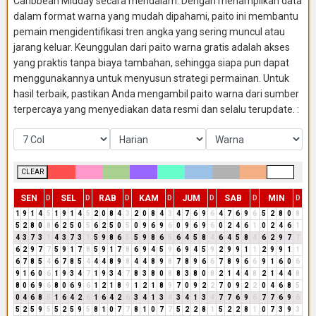
Caribbean Midday secara mendalam. Dengan menampilkan data
dalam format warna yang mudah dipahami, paito ini membantu
pemain mengidentifikasi tren angka yang sering muncul atau
jarang keluar. Keunggulan dari paito warna gratis adalah akses
yang praktis tanpa biaya tambahan, sehingga siapa pun dapat
menggunakannya untuk menyusun strategi permainan. Untuk
hasil terbaik, pastikan Anda mengambil paito warna dari sumber
terpercaya yang menyediakan data resmi dan selalu terupdate. :
CLEAR
SEN
SEL
RAB
KAM
JUM
SAB
MIN
D
D
D
D
D
D
D
1
9
1
4
5
1
9
1
4
5
2
0
8
4
3
2
0
8
4
3
4
7
6
9
6
4
7
6
9
6
5
2
8
0
8
5
2
8
0
8
6
2
5
0
5
6
2
5
0
5
0
9
6
9
6
0
9
6
9
6
0
2
4
6
1
0
2
4
6
1
4
3
7
3
1
4
3
7
3
1
5
9
8
6
5
5
9
8
6
5
6
4
5
8
4
6
4
5
8
4
6
2
9
7
7
6
2
9
7
7
5
9
1
7
8
5
9
1
7
8
6
9
4
5
9
6
9
4
5
9
2
9
9
1
1
2
9
9
1
1
6
7
8
5
4
6
7
8
5
4
4
4
8
9
8
4
4
8
9
8
7
8
9
6
6
7
8
9
6
6
9
1
6
0
6
9
1
6
0
6
1
9
3
4
7
1
9
3
4
7
8
3
8
0
8
8
3
8
0
8
2
1
4
4
8
2
1
4
4
8
8
0
6
9
6
8
0
6
9
6
1
2
1
8
9
1
2
1
8
9
7
0
9
2
2
7
0
9
2
2
0
4
6
8
5
0
4
6
8
5
1
6
4
2
6
1
6
4
2
6
3
4
1
3
4
3
4
1
3
4
7
7
6
9
6
7
7
6
9
6
5
2
5
9
5
5
2
5
9
5
8
1
0
7
7
8
1
0
7
7
5
2
2
8
1
5
2
2
8
1
0
7
3
9
3