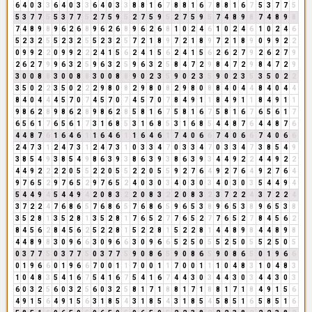
6
4
0
3
3
6
4
0
3
3
6
4
0
3
3
8
8
1
6
7
8
8
1
6
7
8
8
1
6
7
5
3
7
7
5
5
3
7
7
5
5
3
7
7
5
2
7
5
9
5
2
7
5
9
5
2
7
5
9
5
7
4
8
9
8
7
4
8
9
8
7
4
8
9
8
9
6
2
6
8
9
6
2
6
8
9
6
2
6
8
1
0
2
4
6
1
0
2
4
6
1
0
2
4
6
5
2
3
2
5
5
2
3
2
5
5
2
3
2
5
7
2
1
8
9
7
2
1
8
9
7
2
1
8
9
0
9
9
2
2
0
9
9
2
2
0
9
9
2
2
2
4
1
5
6
2
4
1
5
6
2
4
1
5
6
2
6
2
7
9
2
6
2
7
9
2
6
2
7
9
9
6
3
2
5
9
6
3
2
5
9
6
3
2
5
8
4
7
2
9
8
4
7
2
9
8
4
7
2
9
3
0
0
8
8
3
0
0
8
8
3
0
0
8
8
9
0
2
3
5
9
0
2
3
5
9
0
2
3
5
3
5
0
2
2
3
5
0
2
2
3
5
0
2
2
2
9
8
0
8
2
9
8
0
8
2
9
8
0
8
8
4
0
4
4
8
4
0
4
4
8
4
0
4
4
4
5
7
0
7
4
5
7
0
7
4
5
7
0
7
8
4
9
1
1
8
4
9
1
1
8
4
9
1
1
9
8
6
2
8
9
8
6
2
8
9
8
6
2
8
5
8
1
6
7
5
8
1
6
7
5
8
1
6
7
6
5
6
1
7
6
5
6
1
7
6
5
6
1
7
3
1
6
8
5
3
1
6
8
5
3
1
6
8
5
4
4
8
7
6
4
4
8
7
6
4
4
8
7
6
1
6
4
6
1
1
6
4
6
1
1
6
4
6
1
7
4
0
6
6
7
4
0
6
6
7
4
0
6
6
2
4
7
3
1
2
4
7
3
1
2
4
7
3
1
0
3
3
4
7
0
3
3
4
7
0
3
3
4
7
3
8
5
4
9
3
8
5
4
9
3
8
5
4
9
8
6
3
9
3
8
6
3
9
3
8
6
3
9
3
4
4
9
2
2
4
4
9
2
2
4
4
9
2
2
2
2
0
5
5
2
2
0
5
5
2
2
0
5
5
9
2
7
6
4
9
2
7
6
4
9
2
7
6
4
9
7
6
5
2
9
7
6
5
2
9
7
6
5
2
4
0
3
0
3
4
0
3
0
3
4
0
3
0
3
5
4
4
9
4
5
4
4
9
4
5
4
4
9
4
2
0
8
3
2
2
0
8
3
2
2
0
8
3
2
3
7
2
2
4
3
7
2
2
4
3
7
2
2
4
7
6
8
6
5
7
6
8
6
5
7
6
8
6
5
9
6
5
3
8
9
6
5
3
8
9
6
5
3
8
3
5
2
8
1
3
5
2
8
1
3
5
2
8
1
7
6
5
2
7
7
6
5
2
7
7
6
5
2
7
8
4
5
6
2
8
4
5
6
2
8
4
5
6
2
5
2
2
8
1
5
2
2
8
1
5
2
2
8
1
4
4
8
9
8
4
4
8
9
8
4
4
8
9
8
3
0
9
6
6
3
0
9
6
6
3
0
9
6
6
5
2
5
0
5
5
2
5
0
5
5
2
5
0
5
0
3
7
7
5
0
3
7
7
5
0
3
7
7
5
9
0
8
6
5
9
0
8
6
5
9
0
8
6
5
0
1
9
6
6
0
1
9
6
6
0
1
9
6
6
7
0
0
1
1
7
0
0
1
1
7
0
0
1
1
1
0
4
8
3
1
0
4
8
3
1
0
4
8
3
5
4
1
6
7
5
4
1
6
7
5
4
1
6
7
4
4
3
0
3
4
4
3
0
3
4
4
3
0
3
6
0
3
2
5
6
0
3
2
5
6
0
3
2
5
8
1
7
1
8
8
1
7
1
8
8
1
7
1
8
4
9
1
5
6
4
9
1
5
6
4
9
1
5
6
3
1
8
5
4
3
1
8
5
4
3
1
8
5
4
5
8
5
1
6
5
8
5
1
6