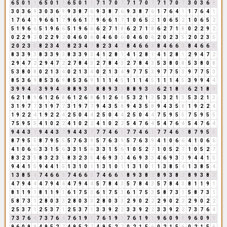
6
5
0
1
1
6
5
0
1
1
6
5
0
1
1
7
1
7
0
7
7
1
7
0
7
7
1
7
0
7
3
0
3
6
9
3
0
3
6
9
3
0
3
6
9
9
3
8
7
6
9
3
8
7
6
9
3
8
7
6
1
7
6
4
1
1
7
6
4
1
1
7
6
4
1
9
6
6
1
7
9
6
6
1
7
9
6
6
1
7
1
0
6
5
2
1
0
6
5
2
1
0
6
5
2
5
1
9
6
6
5
1
9
6
6
5
1
9
6
6
6
2
7
1
8
6
2
7
1
8
6
2
7
1
8
0
2
2
9
2
0
2
2
9
2
0
2
2
9
2
0
4
6
0
6
0
4
6
0
6
0
4
6
0
6
2
0
2
3
5
2
0
2
3
5
2
0
2
3
5
8
2
3
4
7
8
2
3
4
7
8
2
3
4
7
8
4
6
6
3
8
4
6
6
3
8
4
6
6
3
8
3
3
9
3
8
3
3
9
3
8
3
3
9
3
4
1
2
8
1
4
1
2
8
1
4
1
2
8
1
2
9
4
7
2
2
9
4
7
2
2
9
4
7
2
2
7
8
4
3
2
7
8
4
3
2
7
8
4
3
5
3
8
0
8
5
3
8
0
8
5
3
8
0
8
0
2
1
3
4
0
2
1
3
4
0
2
1
3
4
9
7
7
5
3
9
7
7
5
3
9
7
7
5
3
8
5
3
6
9
8
5
3
6
9
8
5
3
6
9
1
1
1
4
5
1
1
1
4
5
1
1
1
4
5
3
9
9
4
4
3
9
9
4
4
3
9
9
4
4
8
8
9
3
3
8
8
9
3
3
8
8
9
3
3
6
2
1
8
9
6
2
1
8
9
6
2
1
8
9
6
1
2
6
8
6
1
2
6
8
6
1
2
6
8
5
3
2
1
3
5
3
2
1
3
5
3
2
1
3
3
1
9
7
7
3
1
9
7
7
3
1
9
7
7
9
4
3
5
8
9
4
3
5
8
9
4
3
5
8
1
9
2
2
4
1
9
2
2
4
1
9
2
2
4
2
5
0
4
4
2
5
0
4
4
2
5
0
4
4
7
5
9
5
5
7
5
9
5
5
7
5
9
5
5
4
1
0
2
2
4
1
0
2
2
4
1
0
2
2
5
4
7
6
4
5
4
7
6
4
5
4
7
6
4
9
4
4
3
7
9
4
4
3
7
9
4
4
3
7
7
7
4
6
1
7
7
4
6
1
7
7
4
6
1
8
7
9
5
5
8
7
9
5
5
8
7
9
5
5
5
7
6
3
9
5
7
6
3
9
5
7
6
3
9
4
1
0
6
6
4
1
0
6
6
4
1
0
6
6
3
3
1
5
6
3
3
1
5
6
3
3
1
5
6
1
0
5
2
7
1
0
5
2
7
1
0
5
2
7
8
3
2
3
5
8
3
2
3
5
8
3
2
3
5
4
6
9
3
3
4
6
9
3
3
4
6
9
3
3
9
4
4
1
5
9
4
4
1
5
9
4
4
1
5
1
3
1
0
1
1
3
1
0
1
1
3
1
0
1
1
3
8
5
4
1
3
8
5
4
1
3
8
5
4
7
4
6
6
3
7
4
6
6
3
7
4
6
6
3
8
9
3
8
2
8
9
3
8
2
8
9
3
8
2
4
7
9
4
4
4
7
9
4
4
4
7
9
4
4
5
7
8
4
3
5
7
8
4
3
5
7
8
4
3
8
1
1
9
1
8
1
1
9
1
8
1
1
9
1
6
1
7
5
3
6
1
7
5
3
6
1
7
5
3
5
8
7
3
1
5
8
7
3
1
5
8
7
3
1
2
8
0
3
3
2
8
0
3
3
2
8
0
3
3
2
9
0
2
2
2
9
0
2
2
2
9
0
2
2
2
5
3
7
1
2
5
3
7
1
2
5
3
7
1
3
3
9
2
2
3
3
9
2
2
3
3
9
2
2
7
3
7
6
4
7
3
7
6
4
7
3
7
6
4
7
6
1
9
1
7
6
1
9
1
7
6
1
9
1
9
6
0
9
9
9
6
0
9
9
9
6
0
9
9
4
9
5
2
7
4
9
5
2
7
4
9
5
2
7
0
2
1
5
6
0
2
1
5
6
0
2
1
5
6