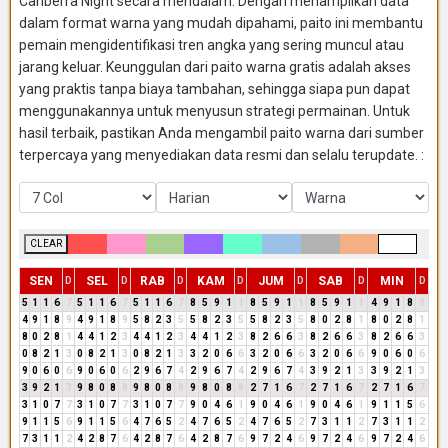
Canberra Night secara mendalam. Dengan menampilkan data
dalam format warna yang mudah dipahami, paito ini membantu
pemain mengidentifikasi tren angka yang sering muncul atau
jarang keluar. Keunggulan dari paito warna gratis adalah akses
yang praktis tanpa biaya tambahan, sehingga siapa pun dapat
menggunakannya untuk menyusun strategi permainan. Untuk
hasil terbaik, pastikan Anda mengambil paito warna dari sumber
terpercaya yang menyediakan data resmi dan selalu terupdate. :
CLEAR
SEN
SEL
RAB
KAM
JUM
SAB
MIN
D
D
D
D
D
D
D
5
1
1
6
7
5
1
1
6
7
5
1
1
6
7
8
5
9
1
1
8
5
9
1
1
8
5
9
1
1
4
9
1
8
9
4
9
1
8
9
4
9
1
8
9
5
8
2
3
5
5
8
2
3
5
5
8
2
3
5
8
0
2
8
1
8
0
2
8
1
8
0
2
8
1
4
4
1
2
3
4
4
1
2
3
4
4
1
2
3
8
2
6
6
3
8
2
6
6
3
8
2
6
6
3
0
8
2
1
3
0
8
2
1
3
0
8
2
1
3
3
2
0
6
6
3
2
0
6
6
3
2
0
6
6
9
0
6
0
6
9
0
6
0
6
9
0
6
0
6
2
9
6
7
4
2
9
6
7
4
2
9
6
7
4
3
9
2
1
3
3
9
2
1
3
3
9
2
1
3
9
8
0
8
8
9
8
0
8
8
9
8
0
8
8
2
7
1
6
7
2
7
1
6
7
2
7
1
6
7
3
1
0
7
7
3
1
0
7
7
3
1
0
7
7
9
0
4
6
1
9
0
4
6
1
9
0
4
6
1
9
1
1
5
6
9
1
1
5
6
9
1
1
5
6
4
7
6
5
2
4
7
6
5
2
4
7
6
5
2
7
3
1
1
2
7
3
1
1
2
7
3
1
1
2
4
2
8
7
6
4
2
8
7
6
4
2
8
7
6
9
7
2
4
6
9
7
2
4
6
9
7
2
4
6