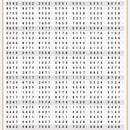
3
3
4
2
6
3
3
4
2
6
3
3
4
2
6
5
3
5
1
6
5
3
5
1
6
5
3
5
1
6
8
0
7
9
7
8
0
7
9
7
8
0
7
9
7
5
7
9
9
9
5
7
9
9
9
5
7
9
9
9
3
7
3
5
8
3
7
3
5
8
3
7
3
5
8
9
5
3
0
3
9
5
3
0
3
9
5
3
0
3
5
0
3
8
2
5
0
3
8
2
5
0
3
8
2
9
9
0
6
6
9
9
0
6
6
9
9
0
6
6
2
2
3
1
4
2
2
3
1
4
2
2
3
1
4
8
3
5
0
5
8
3
5
0
5
8
3
5
0
5
7
6
5
0
5
7
6
5
0
5
7
6
5
0
5
9
6
3
3
6
9
6
3
3
6
9
6
3
3
6
1
8
7
7
5
1
8
7
7
5
1
8
7
7
5
5
9
4
4
8
5
9
4
4
8
5
9
4
4
8
5
2
7
2
9
5
2
7
2
9
5
2
7
2
9
9
1
7
6
4
9
1
7
6
4
9
1
7
6
4
5
1
6
2
8
5
1
6
2
8
5
1
6
2
8
4
4
4
1
5
4
4
4
1
5
4
4
4
1
5
2
6
4
6
1
2
6
4
6
1
2
6
4
6
1
8
1
3
0
3
8
1
3
0
3
8
1
3
0
3
5
5
9
3
3
5
5
9
3
3
5
5
9
3
3
8
7
7
1
8
8
7
7
1
8
8
7
7
1
8
5
1
3
2
5
5
1
3
2
5
5
1
3
2
5
3
9
1
9
1
3
9
1
9
1
3
9
1
9
1
7
5
5
8
4
7
5
5
8
4
7
5
5
8
4
2
4
3
4
7
2
4
3
4
7
2
4
3
4
7
2
1
0
4
4
2
1
0
4
4
2
1
0
4
4
8
4
0
2
2
8
4
0
2
2
8
4
0
2
2
1
0
3
7
1
1
0
3
7
1
1
0
3
7
1
0
9
7
4
2
0
9
7
4
2
0
9
7
4
2
4
6
7
4
2
4
6
7
4
2
4
6
7
4
2
4
9
5
5
1
4
9
5
5
1
4
9
5
5
1
6
2
7
4
2
6
2
7
4
2
6
2
7
4
2
2
8
7
1
8
2
8
7
1
8
2
8
7
1
8
8
8
5
7
3
8
8
5
7
3
8
8
5
7
3
9
3
1
7
8
9
3
1
7
8
9
3
1
7
8
1
1
7
2
9
1
1
7
2
9
1
1
7
2
9
8
7
2
4
6
8
7
2
4
6
8
7
2
4
6
2
4
9
1
1
2
4
9
1
1
2
4
9
1
1
3
3
2
4
6
3
3
2
4
6
3
3
2
4
6
2
8
3
9
3
2
8
3
9
3
2
8
3
9
3
9
5
4
8
3
9
5
4
8
3
9
5
4
8
3
1
3
9
1
1
1
3
9
1
1
1
3
9
1
1
6
7
7
9
7
6
7
7
9
7
6
7
7
9
7
5
7
1
7
8
5
7
1
7
8
5
7
1
7
8
8
9
7
2
9
8
9
7
2
9
8
9
7
2
9
0
2
4
1
5
0
2
4
1
5
0
2
4
1
5
7
9
7
4
2
7
9
7
4
2
7
9
7
4
2
5
4
2
0
2
5
4
2
0
2
5
4
2
0
2
9
2
7
5
3
9
2
7
5
3
9
2
7
5
3
1
1
5
3
8
1
1
5
3
8
1
1
5
3
8
6
4
4
2
6
6
4
4
2
6
6
4
4
2
6
0
4
2
1
3
0
4
2
1
3
0
4
2
1
3
3
1
4
3
7
3
1
4
3
7
3
1
4
3
7
7
8
1
1
2
7
8
1
1
2
7
8
1
1
2
8
4
3
9
3
8
4
3
9
3
8
4
3
9
3
0
6
3
7
1
0
6
3
7
1
0
6
3
7
1
5
6
2
8
1
5
6
2
8
1
5
6
2
8
1
9
8
4
2
6
9
8
4
2
6
9
8
4
2
6
7
3
3
0
3
7
3
3
0
3
7
3
3
0
3
4
0
4
8
3
4
0
4
8
3