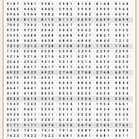
9
1
8
7
6
3
9
8
1
9
3
9
8
1
9
3
9
8
1
9
8
1
6
8
5
8
1
6
8
5
8
1
6
8
5
4
4
6
5
2
4
4
6
5
2
4
4
6
5
2
3
9
0
0
0
3
9
0
0
0
3
9
0
0
0
5
9
6
4
1
5
9
6
4
1
5
9
6
4
1
9
0
8
2
1
9
0
8
2
1
9
0
8
2
1
6
0
9
4
4
6
0
9
4
4
6
0
9
4
4
8
1
1
3
4
8
1
1
3
4
8
1
1
3
4
0
6
9
9
9
0
6
9
9
9
0
6
9
9
9
7
0
0
2
2
7
0
0
2
2
7
0
0
2
2
6
5
0
7
7
6
5
0
7
7
6
5
0
7
7
9
7
3
9
3
9
7
3
9
3
9
7
3
9
3
0
0
4
3
7
0
0
4
3
7
0
0
4
3
7
3
9
3
5
8
3
9
3
5
8
3
9
3
5
8
6
6
8
8
7
6
6
8
8
7
6
6
8
8
7
4
8
2
7
9
4
8
2
7
9
4
8
2
7
9
4
6
3
8
2
4
6
3
8
2
4
6
3
8
2
6
8
4
0
4
6
8
4
0
4
6
8
4
0
4
7
2
1
2
3
7
2
1
2
3
7
2
1
2
3
0
7
2
8
1
0
7
2
8
1
0
7
2
8
1
1
7
4
5
9
1
7
4
5
9
1
7
4
5
9
5
5
0
8
8
5
5
0
8
8
5
5
0
8
8
2
2
9
0
9
2
2
9
0
9
2
2
9
0
9
9
2
1
6
7
9
2
1
6
7
9
2
1
6
7
6
2
9
1
1
6
2
9
1
1
6
2
9
1
1
2
5
6
2
8
2
5
6
2
8
2
5
6
2
8
9
3
1
4
5
9
3
1
4
5
9
3
1
4
5
0
5
3
0
3
0
5
3
0
3
0
5
3
0
3
9
6
1
7
8
9
6
1
7
8
9
6
1
7
8
6
6
7
3
1
6
6
7
3
1
6
6
7
3
1
6
9
2
3
5
6
9
2
3
5
6
9
2
3
5
2
7
6
8
5
2
7
6
8
5
2
7
6
8
5
6
0
7
5
3
6
0
7
5
3
6
0
7
5
3
6
5
0
1
1
6
5
0
1
1
6
5
0
1
1
8
6
3
3
6
8
6
3
3
6
8
6
3
3
6
0
0
4
3
7
0
0
4
3
7
0
0
4
3
7
8
8
4
4
8
8
8
4
4
8
8
8
4
4
8
6
6
4
1
5
6
6
4
1
5
6
6
4
1
5
0
5
9
3
3
0
5
9
3
3
0
5
9
3
3
4
1
8
3
2
4
1
8
3
2
4
1
8
3
2
8
5
3
5
8
8
5
3
5
8
8
5
3
5
8
4
5
3
4
7
4
5
3
4
7
4
5
3
4
7
3
6
1
4
5
3
6
1
4
5
3
6
1
4
5
3
3
0
6
6
3
3
0
6
6
3
3
0
6
6
1
3
4
3
7
1
3
4
3
7
1
3
4
3
7
1
9
3
4
7
1
9
3
4
7
1
9
3
4
7
9
6
6
1
7
9
6
6
1
7
9
6
6
1
7
5
3
3
4
7
5
3
3
4
7
5
3
3
4
7
4
9
2
4
6
4
9
2
4
6
4
9
2
4
6
0
5
1
1
2
0
5
1
1
2
0
5
1
1
2
0
5
2
0
2
0
5
2
0
2
0
5
2
0
2
3
2
0
7
7
3
2
0
7
7
3
2
0
7
7
6
1
4
2
6
6
1
4
2
6
6
1
4
2
6
9
1
7
1
8
9
1
7
1
8
9
1
7
1
8
2
6
7
6
4
2
6
7
6
4
2
6
7
6
4
2
7
6
3
9
2
7
6
3
9
2
7
6
3
9
7
0
1
6
7
7
0
1
6
7
7
0
1
6
7
4
6
8
9
8
4
6
8
9
8
4
6
8
9
8
7
6
2
2
4
7
6
2
2
4
7
6
2
2
4
0
6
8
1
9
0
6
8
1
9
0
6
8
1
9
4
0
1
1
2