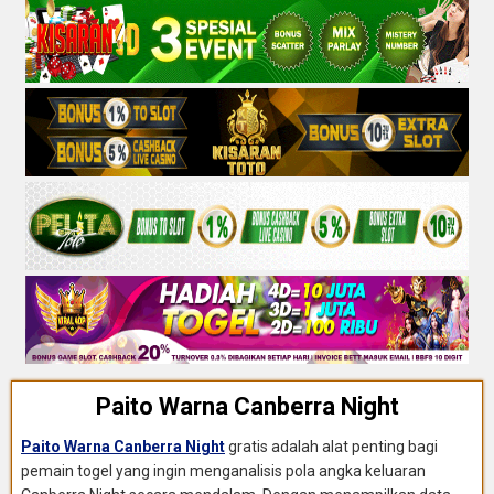
Paito Warna Canberra Night
Paito Warna Canberra Night
gratis adalah alat penting bagi
pemain togel yang ingin menganalisis pola angka keluaran