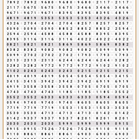
7
8
9
2
2
7
8
9
2
2
9
6
8
0
8
9
6
8
0
8
9
6
8
0
8
2
1
1
7
8
2
1
1
7
8
2
1
1
7
8
5
6
7
5
3
5
6
7
5
3
5
6
7
5
3
3
4
6
6
3
3
4
6
6
3
3
4
6
6
3
9
6
7
1
8
9
6
7
1
8
9
6
7
1
8
8
3
9
5
5
8
3
9
5
5
8
3
9
5
5
4
8
1
9
1
4
8
1
9
1
4
8
1
9
1
5
3
5
3
8
5
3
5
3
8
5
3
5
3
8
4
3
2
6
8
4
3
2
6
8
4
3
2
6
8
2
7
0
4
4
2
7
0
4
4
2
7
0
4
4
8
2
5
7
3
8
2
5
7
3
8
2
5
7
3
0
0
9
0
9
0
0
9
0
9
0
0
9
0
9
8
8
5
2
7
8
8
5
2
7
8
8
5
2
7
2
5
9
4
4
2
5
9
4
4
2
5
9
4
4
4
5
8
8
7
4
5
8
8
7
4
5
8
8
7
8
3
9
5
5
8
3
9
5
5
8
3
9
5
5
3
1
1
6
7
3
1
1
6
7
3
1
1
6
7
4
0
2
2
4
4
0
2
2
4
4
0
2
2
4
0
8
2
1
3
0
8
2
1
3
0
8
2
1
3
5
8
6
9
6
5
8
6
9
6
5
8
6
9
6
8
3
8
2
1
8
3
8
2
1
8
3
8
2
1
9
0
8
2
1
9
0
8
2
1
9
0
8
2
1
5
0
9
9
9
5
0
9
9
9
5
0
9
9
9
2
7
0
2
2
2
7
0
2
2
2
7
0
2
2
1
7
9
3
3
1
7
9
3
3
1
7
9
3
3
2
3
1
3
4
2
3
1
3
4
2
3
1
3
4
6
2
4
4
8
6
2
4
4
8
6
2
4
4
8
3
2
8
2
1
3
2
8
2
1
3
2
8
2
1
9
7
7
2
9
9
7
7
2
9
9
7
7
2
9
9
1
0
2
2
9
1
0
2
2
9
1
0
2
2
0
2
4
3
7
0
2
4
3
7
0
2
4
3
7
0
2
1
5
6
0
2
1
5
6
0
2
1
5
6
4
0
1
9
1
4
0
1
9
1
4
0
1
9
1
5
0
5
4
9
5
0
5
4
9
5
0
5
4
9
3
4
1
5
6
3
4
1
5
6
3
4
1
5
6
3
9
4
2
6
3
9
4
2
6
3
9
4
2
6
6
9
1
9
1
6
9
1
9
1
6
9
1
9
1
3
5
5
8
4
3
5
5
8
4
3
5
5
8
4
0
7
0
5
5
0
7
0
5
5
0
7
0
5
5
4
7
4
3
7
4
7
4
3
7
4
7
4
3
7
1
1
8
5
4
1
1
8
5
4
1
1
8
5
4
3
5
5
2
7
3
5
5
2
7
3
5
5
2
7
6
3
3
3
6
6
3
3
3
6
6
3
3
3
6
0
5
9
4
4
0
5
9
4
4
0
5
9
4
4
9
7
4
0
4
9
7
4
0
4
9
7
4
0
4
8
6
0
5
5
8
6
0
5
5
8
6
0
5
5
7
7
1
9
1
7
7
1
9
1
7
7
1
9
1
1
5
5
3
8
1
5
5
3
8
1
5
5
3
8
3
5
3
0
3
3
5
3
0
3
3
5
3
0
3
4
7
1
3
4
4
7
1
3
4
4
7
1
3
4
0
1
4
2
6
0
1
4
2
6
0
1
4
2
6
9
3
3
7
1
9
3
3
7
1
9
3
3
7
1
8
2
0
1
1
8
2
0
1
1
8
2
0
1
1
2
0
3
0
3
2
0
3
0
3
2
0
3
0
3
5
9
9
9
9
5
9
9
9
9
5
9
9
9
9
0
9
1
5
6
0
9
1
5
6
0
9
1
5
6
7
5
2
6
8
7
5
2
6
8
7
5
2
6
8
9
1
1
0
1
9
1
1
0
1
9
1
1
0
1
8
8
6
1
7
8
8
6
1
7
8
8
6
1
7
6
9
0
3
3
6
9
0
3
3
6
9
0
3
3