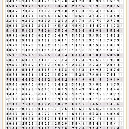
2
4
9
6
6
2
4
9
6
6
4
1
7
0
7
4
1
7
0
7
4
1
7
0
7
8
5
3
2
5
8
5
3
2
5
8
5
3
2
5
9
3
7
8
6
9
3
7
8
6
9
3
7
8
6
2
0
9
5
5
2
0
9
5
5
2
0
9
5
5
7
8
3
7
1
7
8
3
7
1
7
8
3
7
1
2
9
3
8
2
2
9
3
8
2
2
9
3
8
2
4
4
0
1
1
4
4
0
1
1
4
4
0
1
1
1
5
6
6
3
1
5
6
6
3
1
5
6
6
3
3
3
4
0
4
3
3
4
0
4
3
3
4
0
4
9
3
9
2
2
9
3
9
2
2
9
3
9
2
2
2
7
7
0
7
2
7
7
0
7
2
7
7
0
7
3
0
1
9
1
3
0
1
9
1
3
0
1
9
1
4
5
4
2
6
4
5
4
2
6
4
5
4
2
6
5
1
0
3
3
5
1
0
3
3
5
1
0
3
3
7
5
0
6
6
7
5
0
6
6
7
5
0
6
6
8
5
9
6
6
8
5
9
6
6
8
5
9
6
6
0
6
8
7
6
0
6
8
7
6
0
6
8
7
6
5
4
5
2
7
5
4
5
2
7
5
4
5
2
7
5
4
3
8
2
5
4
3
8
2
5
4
3
8
2
3
0
1
1
2
3
0
1
1
2
3
0
1
1
2
7
9
7
3
1
7
9
7
3
1
7
9
7
3
1
1
1
5
2
7
1
1
5
2
7
1
1
5
2
7
8
0
5
9
5
8
0
5
9
5
8
0
5
9
5
1
4
3
1
4
1
4
3
1
4
1
4
3
1
4
1
0
3
6
9
1
0
3
6
9
1
0
3
6
9
2
5
9
6
6
2
5
9
6
6
2
5
9
6
6
0
3
0
4
4
0
3
0
4
4
0
3
0
4
4
6
8
6
8
5
6
8
6
8
5
6
8
6
8
5
7
1
3
3
6
7
1
3
3
6
7
1
3
3
6
9
9
5
0
5
9
9
5
0
5
9
9
5
0
5
4
6
5
7
3
4
6
5
7
3
4
6
5
7
3
2
0
3
4
7
2
0
3
4
7
2
0
3
4
7
8
8
1
3
4
8
8
1
3
4
8
8
1
3
4
4
4
9
3
3
4
4
9
3
3
4
4
9
3
3
0
8
7
6
4
0
8
7
6
4
0
8
7
6
4
1
5
2
0
2
1
5
2
0
2
1
5
2
0
2
7
4
8
1
9
7
4
8
1
9
7
4
8
1
9
6
6
1
2
3
6
6
1
2
3
6
6
1
2
3
0
9
1
9
1
0
9
1
9
1
0
9
1
9
1
0
5
4
0
4
0
5
4
0
4
0
5
4
0
4
3
4
8
2
1
3
4
8
2
1
3
4
8
2
1
9
1
7
5
3
9
1
7
5
3
9
1
7
5
3
5
0
4
3
7
5
0
4
3
7
5
0
4
3
7
9
4
4
6
1
9
4
4
6
1
9
4
4
6
1
6
8
2
5
7
6
8
2
5
7
6
8
2
5
7
3
0
7
7
5
3
0
7
7
5
3
0
7
7
5
6
1
1
0
1
6
1
1
0
1
6
1
1
0
1
3
9
1
3
4
3
9
1
3
4
3
9
1
3
4
7
2
4
8
3
7
2
4
8
3
7
2
4
8
3
8
0
9
2
2
8
0
9
2
2
8
0
9
2
2
1
4
5
6
2
1
4
5
6
2
1
4
5
6
2
0
1
0
5
5
0
1
0
5
5
0
1
0
5
5
5
6
6
2
8
5
6
6
2
8
5
6
6
2
8
8
2
7
0
7
8
2
7
0
7
8
2
7
0
7
6
9
3
1
4
6
9
3
1
4
6
9
3
1
4
4
0
4
6
1
4
0
4
6
1
4
0
4
6
1
8
4
5
0
5
8
4
5
0
5
8
4
5
0
5
8
0
1
1
2
8
0
1
1
2
8
0
1
1
2
2
5
2
9
2
2
5
2
9
2
2
5
2
9
2
5
5
4
1
5
5
5
4
1
5
5
5
4
1
5
7
1
6
1
7
7
1
6
1
7
7
1
6
1
7
7
3
4
0
4
7
3
4
0
4
7
3
4
0
4
5
1
4
6
1