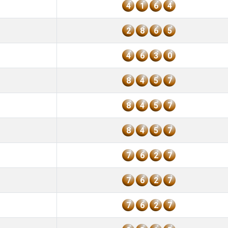
4
1
6
4
2
8
6
5
4
6
3
0
8
4
5
7
8
4
5
7
8
4
5
7
7
6
2
7
7
6
2
7
7
6
2
7