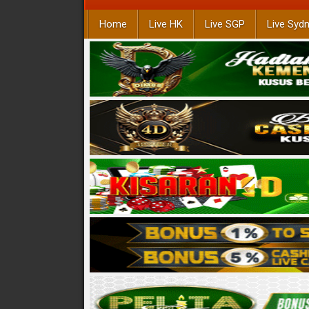
Home
Live HK
Live SGP
Live Syd