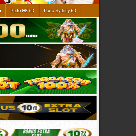
a
Paito HK 6D
Paito Sydney 6D