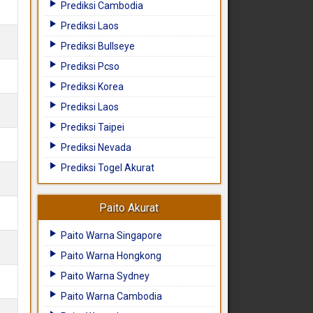
Prediksi Cambodia
Prediksi Laos
Prediksi Bullseye
Prediksi Pcso
Prediksi Korea
Prediksi Laos
Prediksi Taipei
Prediksi Nevada
Prediksi Togel Akurat
Paito Akurat
Paito Warna Singapore
Paito Warna Hongkong
Paito Warna Sydney
Paito Warna Cambodia