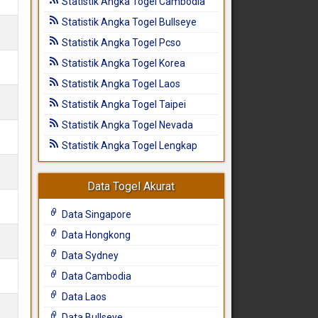
Statistik Angka Togel Cambodia
Statistik Angka Togel Bullseye
Statistik Angka Togel Pcso
Statistik Angka Togel Korea
Statistik Angka Togel Laos
Statistik Angka Togel Taipei
Statistik Angka Togel Nevada
Statistik Angka Togel Lengkap
Data Togel Akurat
Data Singapore
Data Hongkong
Data Sydney
Data Cambodia
Data Laos
Data Bullseye