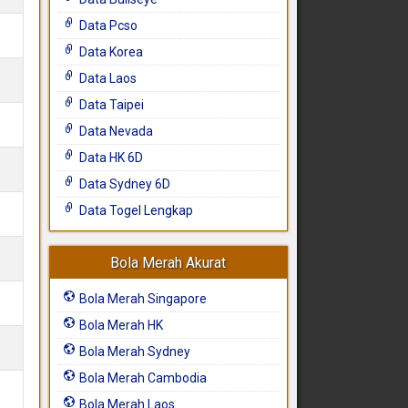
Data Pcso
Data Korea
Data Laos
Data Taipei
Data Nevada
Data HK 6D
Data Sydney 6D
Data Togel Lengkap
Bola Merah Akurat
Bola Merah Singapore
Bola Merah HK
Bola Merah Sydney
Bola Merah Cambodia
Bola Merah Laos