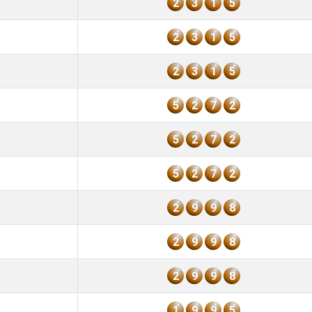
2
3
1
5
2
3
1
5
2
3
1
5
5
2
7
2
5
2
7
2
5
2
7
2
2
9
9
8
2
9
9
8
2
9
9
8
1
9
9
5