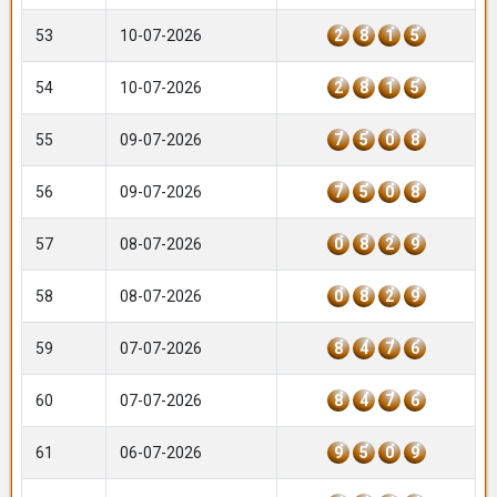
53
10-07-2026
2
8
1
5
54
10-07-2026
2
8
1
5
55
09-07-2026
7
5
0
8
56
09-07-2026
7
5
0
8
57
08-07-2026
0
8
2
9
58
08-07-2026
0
8
2
9
59
07-07-2026
8
4
7
6
60
07-07-2026
8
4
7
6
61
06-07-2026
9
5
0
9