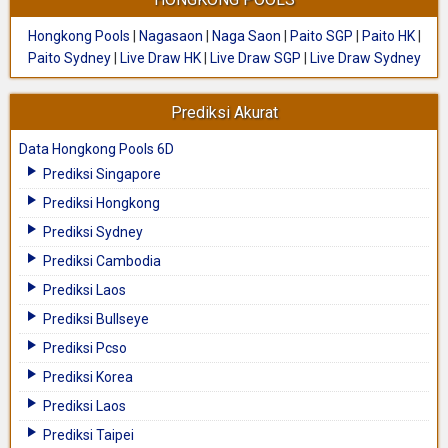
Hongkong Pools
|
Nagasaon
|
Naga Saon
|
Paito SGP
|
Paito HK
|
Paito Sydney
|
Live Draw HK
|
Live Draw SGP
|
Live Draw Sydney
Prediksi Akurat
Data Hongkong Pools 6D
Prediksi Singapore
Prediksi Hongkong
Prediksi Sydney
Prediksi Cambodia
Prediksi Laos
Prediksi Bullseye
Prediksi Pcso
Prediksi Korea
Prediksi Laos
Prediksi Taipei