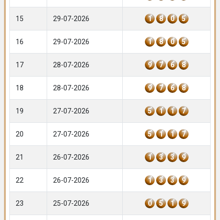
15
29-07-2026
1
8
0
5
16
29-07-2026
1
8
0
5
17
28-07-2026
9
7
6
8
18
28-07-2026
9
7
6
8
19
27-07-2026
5
1
1
7
20
27-07-2026
5
1
1
7
21
26-07-2026
1
3
3
9
22
26-07-2026
1
3
3
9
23
25-07-2026
0
5
1
9