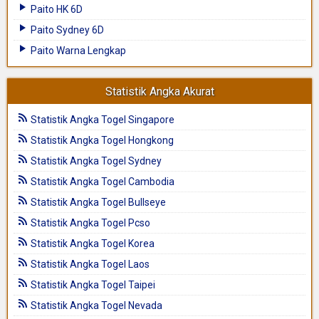
Paito HK 6D
Paito Sydney 6D
Paito Warna Lengkap
Statistik Angka Akurat
Statistik Angka Togel Singapore
Statistik Angka Togel Hongkong
Statistik Angka Togel Sydney
Statistik Angka Togel Cambodia
Statistik Angka Togel Bullseye
Statistik Angka Togel Pcso
Statistik Angka Togel Korea
Statistik Angka Togel Laos
Statistik Angka Togel Taipei
Statistik Angka Togel Nevada