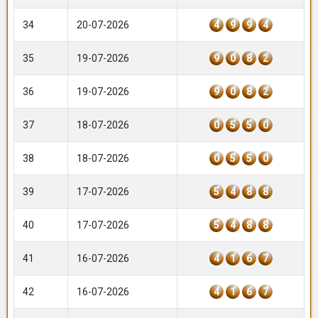
34
20-07-2026
4
9
9
4
35
19-07-2026
9
0
8
2
36
19-07-2026
9
0
8
2
37
18-07-2026
0
5
5
0
38
18-07-2026
0
5
5
0
39
17-07-2026
5
4
8
8
40
17-07-2026
5
4
8
8
41
16-07-2026
4
1
6
7
42
16-07-2026
4
1
6
7