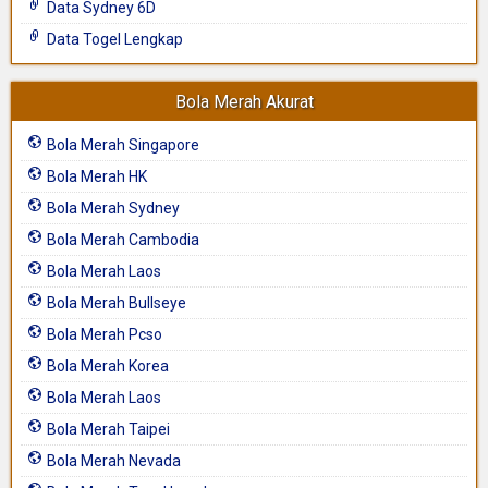
Data Sydney 6D
Data Togel Lengkap
Bola Merah Akurat
Bola Merah Singapore
Bola Merah HK
Bola Merah Sydney
Bola Merah Cambodia
Bola Merah Laos
Bola Merah Bullseye
Bola Merah Pcso
Bola Merah Korea
Bola Merah Laos
Bola Merah Taipei
Bola Merah Nevada