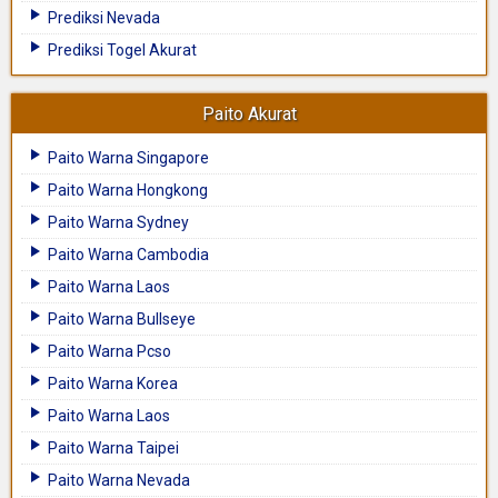
Prediksi Nevada
Prediksi Togel Akurat
Paito Akurat
Paito Warna Singapore
Paito Warna Hongkong
Paito Warna Sydney
Paito Warna Cambodia
Paito Warna Laos
Paito Warna Bullseye
Paito Warna Pcso
Paito Warna Korea
Paito Warna Laos
Paito Warna Taipei
Paito Warna Nevada