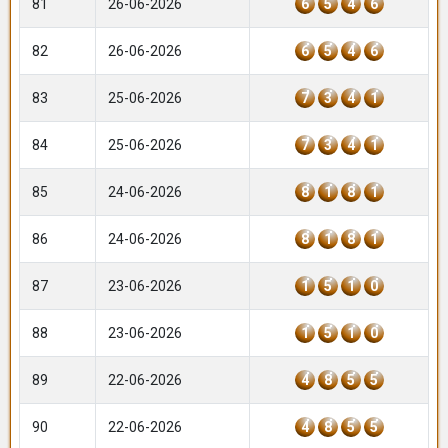
81
26-06-2026
6
5
4
6
82
26-06-2026
6
5
4
6
83
25-06-2026
7
3
4
1
84
25-06-2026
7
3
4
1
85
24-06-2026
8
1
8
1
86
24-06-2026
8
1
8
1
87
23-06-2026
1
5
1
0
88
23-06-2026
1
5
1
0
89
22-06-2026
4
8
5
5
90
22-06-2026
4
8
5
5