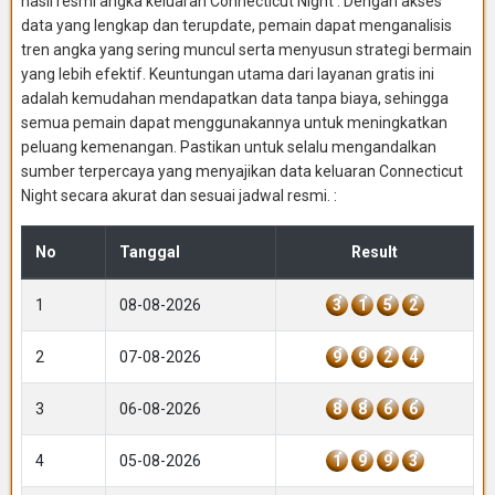
hasil resmi angka keluaran Connecticut Night . Dengan akses
data yang lengkap dan terupdate, pemain dapat menganalisis
tren angka yang sering muncul serta menyusun strategi bermain
yang lebih efektif. Keuntungan utama dari layanan gratis ini
adalah kemudahan mendapatkan data tanpa biaya, sehingga
semua pemain dapat menggunakannya untuk meningkatkan
peluang kemenangan. Pastikan untuk selalu mengandalkan
sumber terpercaya yang menyajikan data keluaran Connecticut
Night secara akurat dan sesuai jadwal resmi. :
No
Tanggal
Result
1
08-08-2026
3
1
5
2
2
07-08-2026
9
9
2
4
3
06-08-2026
8
8
6
6
4
05-08-2026
1
9
9
3