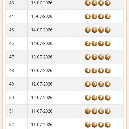
43
15-07-2026
6
6
4
0
44
15-07-2026
6
6
4
0
45
14-07-2026
2
1
7
9
46
14-07-2026
2
1
7
9
47
13-07-2026
4
7
9
5
48
13-07-2026
4
7
9
5
49
12-07-2026
0
0
2
4
50
12-07-2026
0
0
2
4
51
11-07-2026
1
9
8
0
52
11-07-2026
1
9
8
0