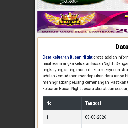
Data
Data keluaran Busan Night
gratis adalah info
hasil resmi angka keluaran Busan Night . Deng
angka yang sering muncul serta menyusun strate
adalah kemudahan mendapatkan data tanpa b
meningkatkan peluang kemenangan. Pastikan u
keluaran Busan Night secara akurat dan sesuai j
No
Tanggal
1
09-08-2026