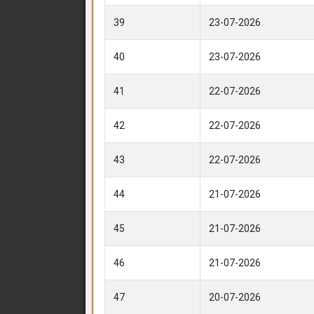
39
23-07-2026
40
23-07-2026
41
22-07-2026
42
22-07-2026
43
22-07-2026
44
21-07-2026
45
21-07-2026
46
21-07-2026
47
20-07-2026