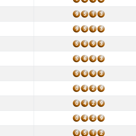
9
5
1
3
9
5
1
3
5
6
9
3
5
6
9
3
5
6
9
3
0
4
2
9
0
4
2
9
0
4
2
9
0
5
1
2