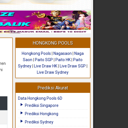
HONGKONG POOLS
Hongkong Pools
|
Nagasaon
|
Naga
Saon
|
Paito SGP
|
Paito HK
|
Paito
tren
Sydney
|
Live Draw HK
|
Live Draw SGP
|
ni
Live Draw Sydney
Prediksi Akurat
Data Hongkong Pools 6D
Prediksi Singapore
Prediksi Hongkong
Prediksi Sydney