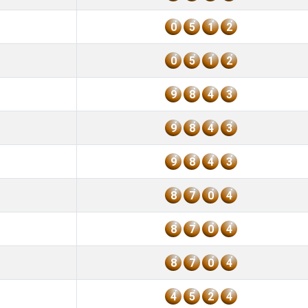
0
5
1
2
0
5
1
2
9
8
4
3
9
8
4
3
9
8
4
3
8
7
0
4
8
7
0
4
8
7
0
4
4
5
2
4