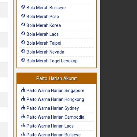
Bola Merah Bullseye
Bola Merah Pcso
Bola Merah Korea
Bola Merah Laos
Bola Merah Taipei
Bola Merah Nevada
Bola Merah Togel Lengkap
Paito Harian Akurat
Paito Warna Harian Singapore
Paito Warna Harian Hongkong
Paito Warna Harian Sydney
Paito Warna Harian Cambodia
Paito Warna Harian Laos
Paito Warna Harian Bullseye