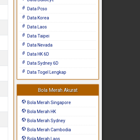
Data Pcso
Data Korea
Data Laos
Data Taipei
Data Nevada
Data HK 6D
Data Sydney 6D
Data Togel Lengkap
Bola Merah Akurat
Bola Merah Singapore
Bola Merah HK
Bola Merah Sydney
Bola Merah Cambodia
Bola Merah Laos