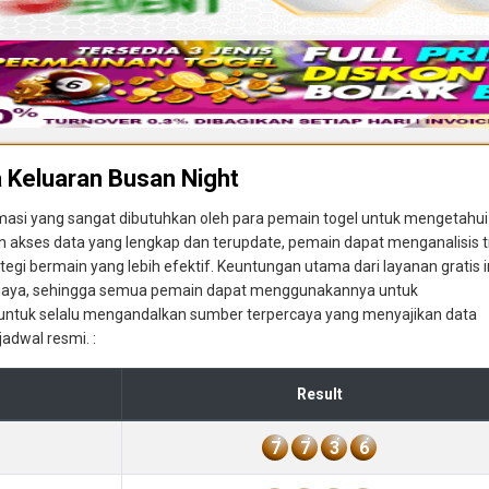
 Keluaran Busan Night
rmasi yang sangat dibutuhkan oleh para pemain togel untuk mengetahui
an akses data yang lengkap dan terupdate, pemain dapat menganalisis 
gi bermain yang lebih efektif. Keuntungan utama dari layanan gratis i
iaya, sehingga semua pemain dapat menggunakannya untuk
ntuk selalu mengandalkan sumber terpercaya yang menyajikan data
adwal resmi. :
Result
7
7
3
6