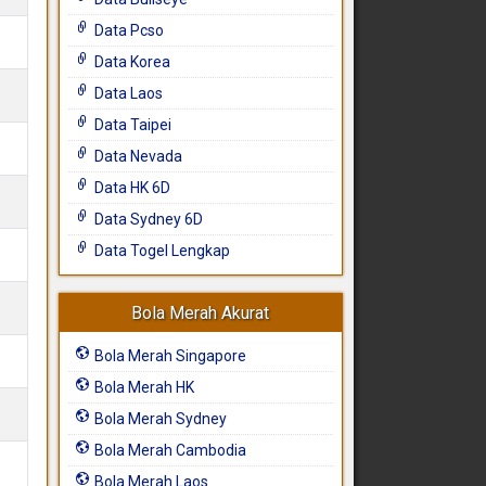
Data Pcso
Data Korea
Data Laos
Data Taipei
Data Nevada
Data HK 6D
Data Sydney 6D
Data Togel Lengkap
Bola Merah Akurat
Bola Merah Singapore
Bola Merah HK
Bola Merah Sydney
Bola Merah Cambodia
Bola Merah Laos