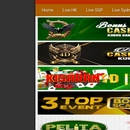
Home
Live HK
Live SGP
Live Syd