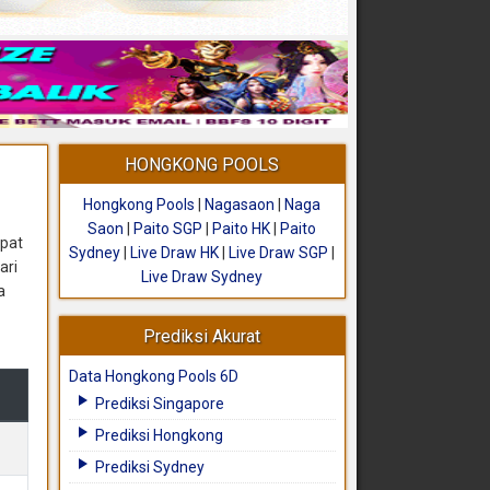
HONGKONG POOLS
Hongkong Pools
|
Nagasaon
|
Naga
Saon
|
Paito SGP
|
Paito HK
|
Paito
apat
Sydney
|
Live Draw HK
|
Live Draw SGP
|
ari
Live Draw Sydney
a
Prediksi Akurat
Data Hongkong Pools 6D
Prediksi Singapore
Prediksi Hongkong
Prediksi Sydney