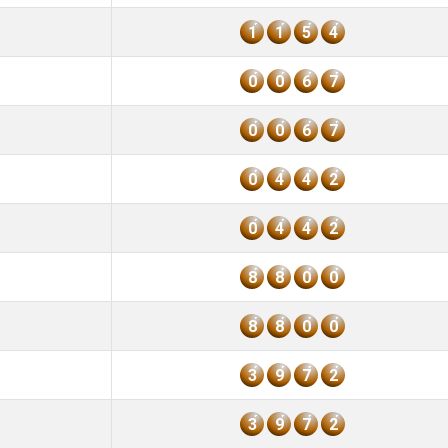
1
1
5
4
0
0
6
7
0
0
6
7
0
4
4
2
0
4
4
2
8
8
0
0
8
8
0
0
3
9
7
2
3
9
7
2