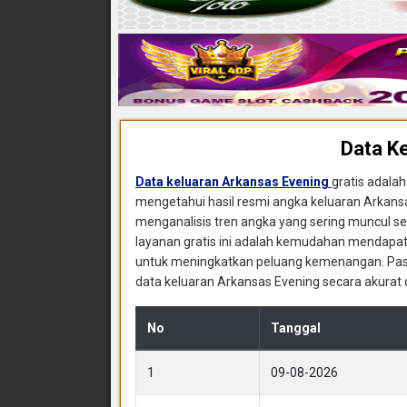
Data K
Data keluaran Arkansas Evening
gratis adala
mengetahui hasil resmi angka keluaran Arkans
menganalisis tren angka yang sering muncul se
layanan gratis ini adalah kemudahan mendap
untuk meningkatkan peluang kemenangan. Past
data keluaran Arkansas Evening secara akurat d
No
Tanggal
1
09-08-2026