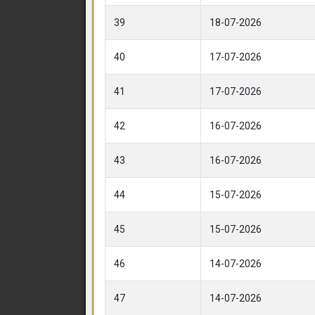
39
18-07-2026
40
17-07-2026
41
17-07-2026
42
16-07-2026
43
16-07-2026
44
15-07-2026
45
15-07-2026
46
14-07-2026
47
14-07-2026