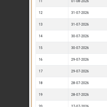
11
01-08-2026
12
31-07-2026
13
31-07-2026
14
30-07-2026
15
30-07-2026
16
29-07-2026
17
29-07-2026
18
28-07-2026
19
28-07-2026
20
27-07-2026