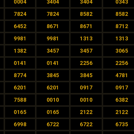
0004
3404
3404
0343
7824
7824
8582
8582
6452
8671
8671
8712
9981
9981
1313
1313
1382
3457
3457
3065
0141
0141
2256
2256
8774
3845
3845
4781
6201
6201
0917
0917
7588
0010
0010
6382
0165
0165
2122
2122
6998
6722
6722
6735