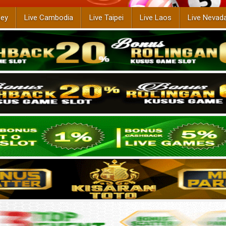
ney
Live Cambodia
Live Taipei
Live Laos
Live Nevad