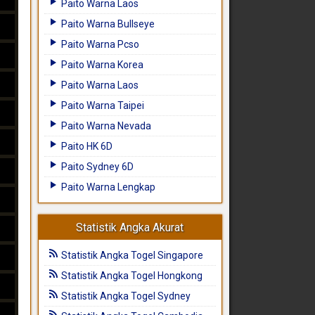
Paito Warna Laos
Paito Warna Bullseye
Paito Warna Pcso
Paito Warna Korea
Paito Warna Laos
Paito Warna Taipei
Paito Warna Nevada
Paito HK 6D
Paito Sydney 6D
Paito Warna Lengkap
Statistik Angka Akurat
Statistik Angka Togel Singapore
Statistik Angka Togel Hongkong
Statistik Angka Togel Sydney