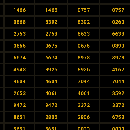
1466
1466
0757
0757
0868
8392
8392
0260
2753
2753
6633
6633
3655
0675
0675
0390
6674
6674
8978
8978
4948
8926
8926
4167
4604
4604
7044
7044
2653
4061
4061
3592
9472
9472
3372
3372
8651
2806
2806
6753
5651
5651
0833
0833