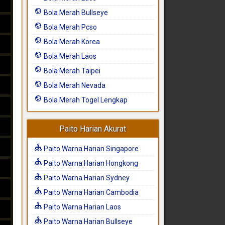
Bola Merah Bullseye
Bola Merah Pcso
Bola Merah Korea
Bola Merah Laos
Bola Merah Taipei
Bola Merah Nevada
Bola Merah Togel Lengkap
Paito Harian Akurat
Paito Warna Harian Singapore
Paito Warna Harian Hongkong
Paito Warna Harian Sydney
Paito Warna Harian Cambodia
Paito Warna Harian Laos
Paito Warna Harian Bullseye