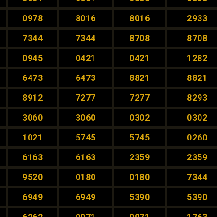
0978
8016
8016
2933
7344
7344
8708
8708
0945
0421
0421
1282
6473
6473
8821
8821
8912
7277
7277
8293
3060
3060
0302
0302
1021
5745
5745
0260
6163
6163
2359
2359
9520
0180
0180
7344
6949
6949
5390
5390
6262
9971
9971
1763