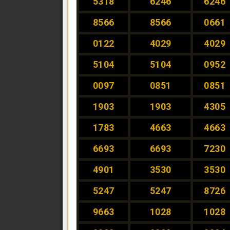
5318
6246
6246
8566
8566
0661
0122
4029
4029
5104
5104
0952
0097
0851
0851
1903
1903
4305
1783
4663
4663
6693
6693
7230
4901
3530
3530
5247
5247
8726
9663
1028
1028