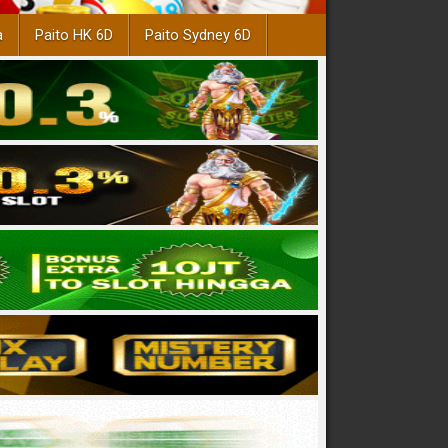
a
Paito HK 6D
Paito Sydney 6D