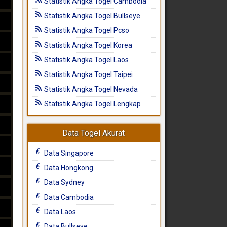
Statistik Angka Togel Cambodia
Statistik Angka Togel Bullseye
Statistik Angka Togel Pcso
Statistik Angka Togel Korea
Statistik Angka Togel Laos
Statistik Angka Togel Taipei
Statistik Angka Togel Nevada
Statistik Angka Togel Lengkap
Data Togel Akurat
Data Singapore
Data Hongkong
Data Sydney
Data Cambodia
Data Laos
Data Bullseye