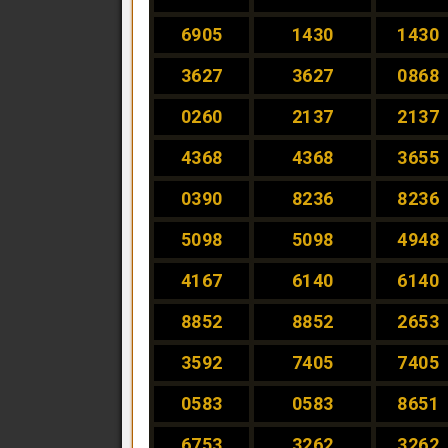
6905
1430
1430
3627
3627
0868
0260
2137
2137
4368
4368
3655
0390
8236
8236
5098
5098
4948
4167
6140
6140
8852
8852
2653
3592
7405
7405
0583
0583
8651
6753
3262
3262