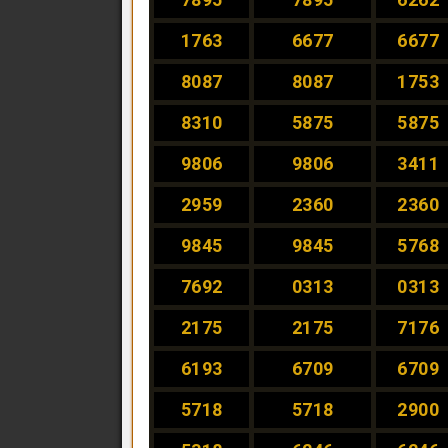
1763
6677
6677
8087
8087
1753
8310
5875
5875
9806
9806
3411
2959
2360
2360
9845
9845
5768
7692
0313
0313
2175
2175
7176
6193
6709
6709
5718
5718
2900