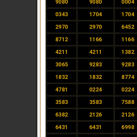
9080
9080
0004
0343
1704
1704
2970
2970
6452
8712
1166
1166
4211
4211
1382
3065
9283
9283
1832
1832
8774
4781
0224
0224
3583
3583
7588
6382
2126
2126
6431
6431
6998