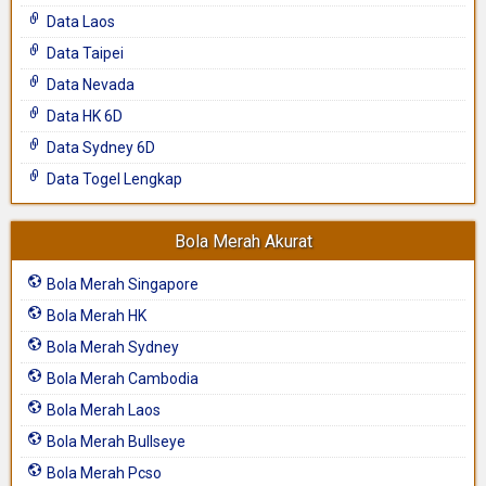
Data Laos
Data Taipei
Data Nevada
Data HK 6D
Data Sydney 6D
Data Togel Lengkap
Bola Merah Akurat
Bola Merah Singapore
Bola Merah HK
Bola Merah Sydney
Bola Merah Cambodia
Bola Merah Laos
Bola Merah Bullseye
Bola Merah Pcso