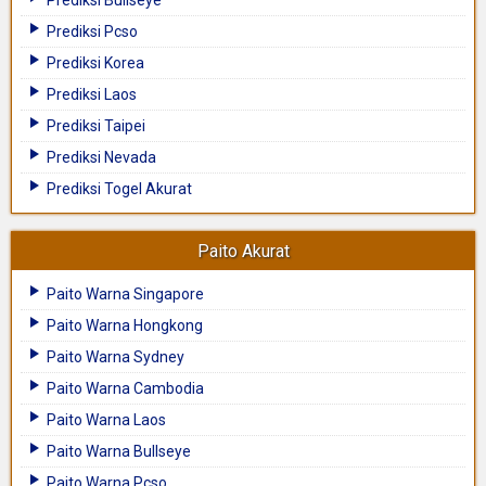
Prediksi Bullseye
Prediksi Pcso
Prediksi Korea
Prediksi Laos
Prediksi Taipei
Prediksi Nevada
Prediksi Togel Akurat
Paito Akurat
Paito Warna Singapore
Paito Warna Hongkong
Paito Warna Sydney
Paito Warna Cambodia
Paito Warna Laos
Paito Warna Bullseye
Paito Warna Pcso