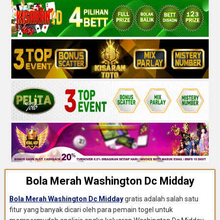
Bola Merah Washington Dc Midday
Bola Merah Washington Dc Midday
gratis adalah salah satu
fitur yang banyak dicari oleh para pemain togel untuk