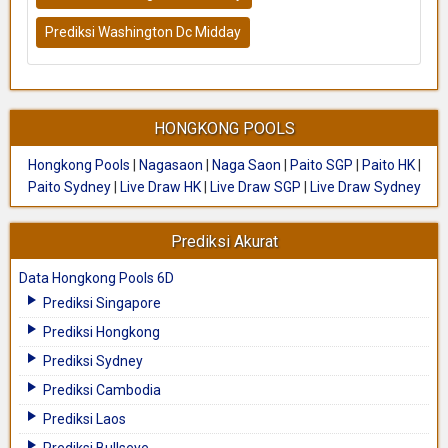
Prediksi Washington Dc Midday
HONGKONG POOLS
Hongkong Pools
|
Nagasaon
|
Naga Saon
|
Paito SGP
|
Paito HK
|
Paito Sydney
|
Live Draw HK
|
Live Draw SGP
|
Live Draw Sydney
Prediksi Akurat
Data Hongkong Pools 6D
Prediksi Singapore
Prediksi Hongkong
Prediksi Sydney
Prediksi Cambodia
Prediksi Laos