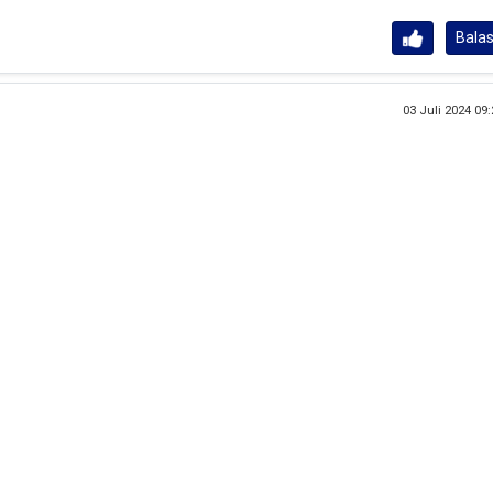
Bala
03 Juli 2024 09: