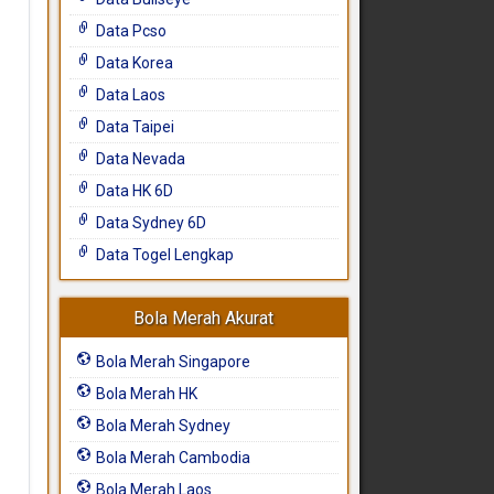
Data Pcso
Data Korea
Data Laos
Data Taipei
Data Nevada
Data HK 6D
Data Sydney 6D
Data Togel Lengkap
Bola Merah Akurat
Bola Merah Singapore
Bola Merah HK
Bola Merah Sydney
Bola Merah Cambodia
Bola Merah Laos