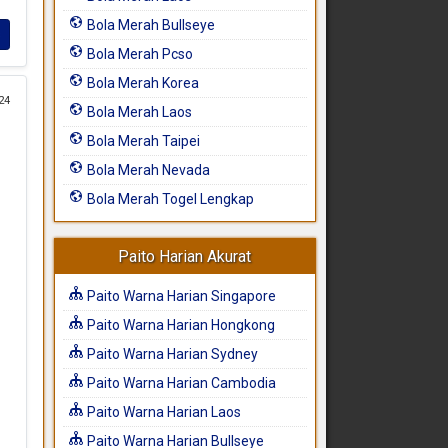
Bola Merah Bullseye
s
Bola Merah Pcso
Bola Merah Korea
24
Bola Merah Laos
Bola Merah Taipei
Bola Merah Nevada
Bola Merah Togel Lengkap
Paito Harian Akurat
Paito Warna Harian Singapore
Paito Warna Harian Hongkong
Paito Warna Harian Sydney
Paito Warna Harian Cambodia
Paito Warna Harian Laos
Paito Warna Harian Bullseye