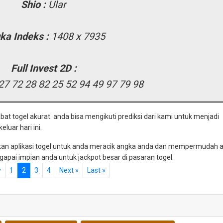
Shio :
Ular
ka Indeks :
1408 x 7935
Full Invest 2D :
27 72 28 82 25 52 94 49 97 79 98
abat togel akurat. anda bisa mengikuti prediksi dari kami untuk menjadi
uar hari ini.
diakan aplikasi togel untuk anda meracik angka anda dan mempermudah 
pai impian anda untuk jackpot besar di pasaran togel.
v
1
2
3
4
Next »
Last »