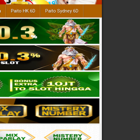
a
Paito HK 6D
Paito Sydney 6D