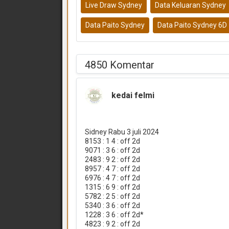
Live Draw Sydney
Data Keluaran Sydney
Data Paito Sydney
Data Paito Sydney 6D
4850 Komentar
kedai felmi
Sidney Rabu 3 juli 2024
8153 : 1 4 : off 2d
9071 : 3 6 : off 2d
2483 : 9 2 : off 2d
8957 : 4 7 : off 2d
6976 : 4 7 : off 2d
1315 : 6 9 : off 2d
5782 : 2 5 : off 2d
5340 : 3 6 : off 2d
1228 : 3 6 : off 2d*
4823 : 9 2 : off 2d