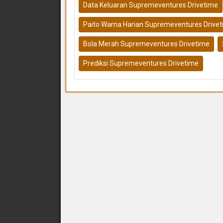
Data Keluaran Supremeventures Drivetime
Paito Warna Harian Supremeventures Drive
Bola Merah Supremeventures Drivetime
Prediksi Supremeventures Drivetime