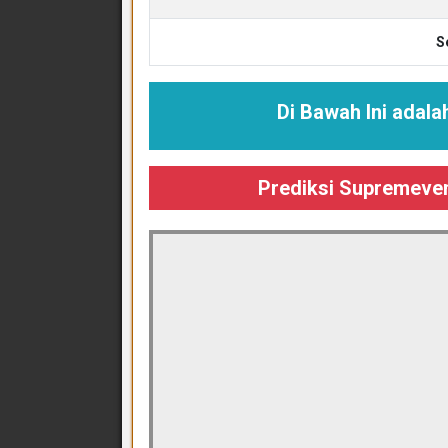
S
Di Bawah Ini adal
Prediksi Supremeven