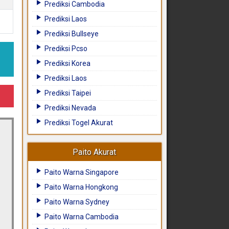
Prediksi Cambodia
Prediksi Laos
Prediksi Bullseye
Prediksi Pcso
Prediksi Korea
Prediksi Laos
Prediksi Taipei
Prediksi Nevada
Prediksi Togel Akurat
Paito Akurat
Paito Warna Singapore
Paito Warna Hongkong
Paito Warna Sydney
Paito Warna Cambodia