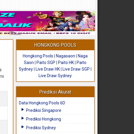
HONGKONG POOLS
Hongkong Pools
|
Nagasaon
|
Naga
Saon
|
Paito SGP
|
Paito HK
|
Paito
Sydney
|
Live Draw HK
|
Live Draw SGP
|
i
Live Draw Sydney
mi
Prediksi Akurat
Data Hongkong Pools 6D
Prediksi Singapore
Prediksi Hongkong
Prediksi Sydney