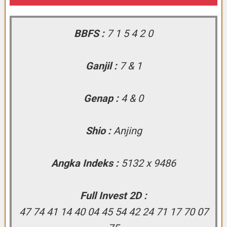
BBFS :
7 1 5 4 2 0
Ganjil :
7 & 1
Genap :
4 & 0
Shio :
Anjing
Angka Indeks :
5132 x 9486
Full Invest 2D :
47 74 41 14 40 04 45 54 42 24 71 17 70 07