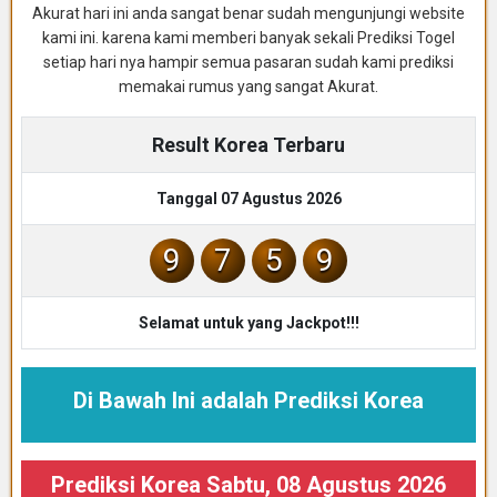
Akurat hari ini anda sangat benar sudah mengunjungi website
kami ini. karena kami memberi banyak sekali Prediksi Togel
setiap hari nya hampir semua pasaran sudah kami prediksi
memakai rumus yang sangat Akurat.
Result Korea Terbaru
Tanggal 07 Agustus 2026
9
7
5
9
Selamat untuk yang Jackpot!!!
Di Bawah Ini adalah Prediksi Korea
Prediksi Korea Sabtu, 08 Agustus 2026