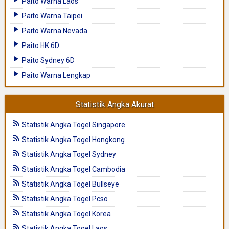
Paito Warna Laos
Paito Warna Taipei
Paito Warna Nevada
Paito HK 6D
Paito Sydney 6D
Paito Warna Lengkap
Statistik Angka Akurat
Statistik Angka Togel Singapore
Statistik Angka Togel Hongkong
Statistik Angka Togel Sydney
Statistik Angka Togel Cambodia
Statistik Angka Togel Bullseye
Statistik Angka Togel Pcso
Statistik Angka Togel Korea
Statistik Angka Togel Laos