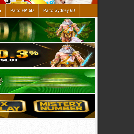
a
Paito HK 6D
Paito Sydney 6D