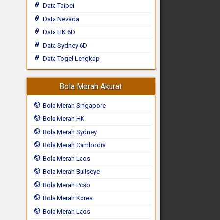
Data Taipei
Data Nevada
Data HK 6D
Data Sydney 6D
Data Togel Lengkap
Bola Merah Akurat
Bola Merah Singapore
Bola Merah HK
Bola Merah Sydney
Bola Merah Cambodia
Bola Merah Laos
Bola Merah Bullseye
Bola Merah Pcso
Bola Merah Korea
Bola Merah Laos