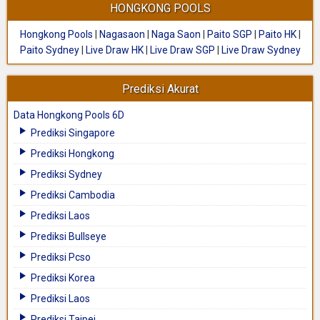
HONGKONG POOLS
Hongkong Pools
|
Nagasaon
|
Naga Saon
|
Paito SGP
|
Paito HK
|
Paito Sydney
|
Live Draw HK
|
Live Draw SGP
|
Live Draw Sydney
Prediksi Akurat
Data Hongkong Pools 6D
Prediksi Singapore
Prediksi Hongkong
Prediksi Sydney
Prediksi Cambodia
Prediksi Laos
Prediksi Bullseye
Prediksi Pcso
Prediksi Korea
Prediksi Laos
Prediksi Taipei