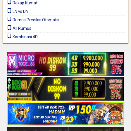
Rekap Kumat
LN vs DN
Rumus Prediksi Otomatis
All Rumus
Kombinasi 4D