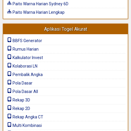
Paito Warna Harian Sydney 6D
Paito Warna Harian Lengkap
Aplikasi Togel Akurat
BBFS Generator
Rumus Harian
Kalkulator Invest
Kolaborasi LN
Pembalik Angka
Pola Dasar
Pola Dasar All
Rekap 3D
Rekap 2D
Rekap Angka CT
Multi Kombinasi