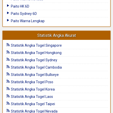
Paito HK 6D
Paito Sydney 6D
Paito Warna Lengkap
Statistik Angka Akurat
Statistik Angka Togel Singapore
Statistik Angka Togel Hongkong
Statistik Angka Togel Sydney
Statistik Angka Togel Cambodia
Statistik Angka Togel Bullseye
Statistik Angka Togel Pcso
Statistik Angka Togel Korea
Statistik Angka Togel Laos
Statistik Angka Togel Taipei
Statistik Angka Togel Nevada